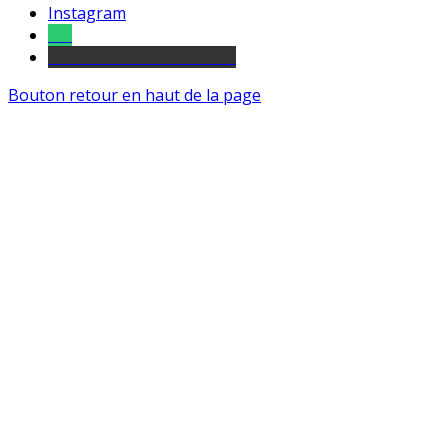
Instagram
Tel
sourds et malentendants
Bouton retour en haut de la page