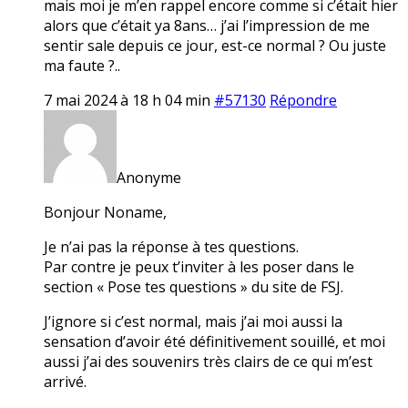
mais moi je m’en rappel encore comme si c’était hier
alors que c’était ya 8ans… j’ai l’impression de me
sentir sale depuis ce jour, est-ce normal ? Ou juste
ma faute ?..
7 mai 2024 à 18 h 04 min
#57130
Répondre
Anonyme
Bonjour Noname,
Je n’ai pas la réponse à tes questions.
Par contre je peux t’inviter à les poser dans le
section « Pose tes questions » du site de FSJ.
J’ignore si c’est normal, mais j’ai moi aussi la
sensation d’avoir été définitivement souillé, et moi
aussi j’ai des souvenirs très clairs de ce qui m’est
arrivé.