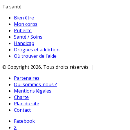
Ta santé
Bien être
Mon corps
Puberté
Santé / Soins
Handicap
Drogues et addiction
Où trouver de l’aide
© Copyright 2026, Tous droits réservés |
Partenaires
Qui sommes-nous ?
Mentions légales
Charte
Plan du site
Contact
Facebook
X