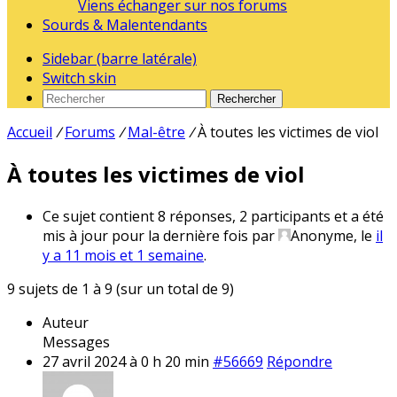
Viens échanger sur nos forums
Sourds & Malentendants
Sidebar (barre latérale)
Switch skin
Rechercher
Accueil
/
Forums
/
Mal-être
/
À toutes les victimes de viol
À toutes les victimes de viol
Ce sujet contient 8 réponses, 2 participants et a été
mis à jour pour la dernière fois par
Anonyme
, le
il
y a 11 mois et 1 semaine
.
9 sujets de 1 à 9 (sur un total de 9)
Auteur
Messages
27 avril 2024 à 0 h 20 min
#56669
Répondre