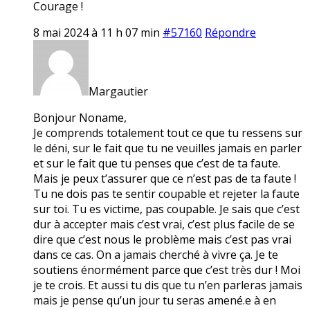
Courage !
8 mai 2024 à 11 h 07 min
#57160
Répondre
Margautier
Bonjour Noname,
Je comprends totalement tout ce que tu ressens sur
le déni, sur le fait que tu ne veuilles jamais en parler
et sur le fait que tu penses que c’est de ta faute.
Mais je peux t’assurer que ce n’est pas de ta faute !
Tu ne dois pas te sentir coupable et rejeter la faute
sur toi. Tu es victime, pas coupable. Je sais que c’est
dur à accepter mais c’est vrai, c’est plus facile de se
dire que c’est nous le problème mais c’est pas vrai
dans ce cas. On a jamais cherché à vivre ça. Je te
soutiens énormément parce que c’est très dur ! Moi
je te crois. Et aussi tu dis que tu n’en parleras jamais
mais je pense qu’un jour tu seras amené.e à en