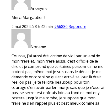
Anonyme
Merci Margautier !
2 mai 2024 à 3 h 42 min
#56880
Répondre
Noname
Coucou, j’ai aussi été victime de viol par un ami de
mon frère et.. mon frère aussi.. c’est difficile de le
dire et je comprend que certaines personnes ne me
croient pas, même moi je suis dans le déni et je me
demande encore si se qui est arrivé se jour là était
réel ou pas, je te félicite beaucoup pour ton
courage d’en avoir parler, moi je sais que je n’oserai
pas, se secret est enfouis loin au fond de moi et y
restera jusqu’à ma tombe, je suppose que mon
frère ne s’en rappel plus et c’est mieux comme sa