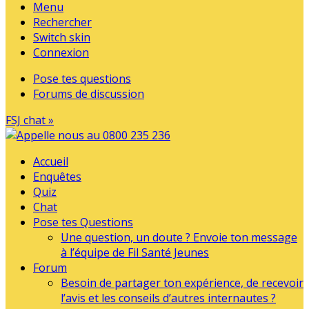
Menu
Rechercher
Switch skin
Connexion
Pose tes questions
Forums de discussion
FSJ chat »
Accueil
Enquêtes
Quiz
Chat
Pose tes Questions
Une question, un doute ? Envoie ton message
à l’équipe de Fil Santé Jeunes
Forum
Besoin de partager ton expérience, de recevoir
l’avis et les conseils d’autres internautes ?