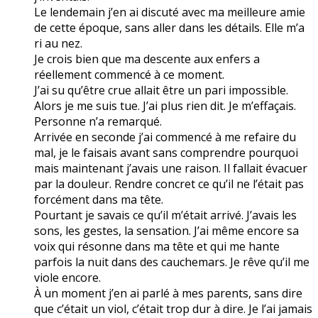
Le lendemain j’en ai discuté avec ma meilleure amie
de cette époque, sans aller dans les détails. Elle m’a
ri au nez.
Je crois bien que ma descente aux enfers a
réellement commencé à ce moment.
J’ai su qu’être crue allait être un pari impossible.
Alors je me suis tue. J’ai plus rien dit. Je m’effaçais.
Personne n’a remarqué.
Arrivée en seconde j’ai commencé à me refaire du
mal, je le faisais avant sans comprendre pourquoi
mais maintenant j’avais une raison. Il fallait évacuer
par la douleur. Rendre concret ce qu’il ne l’était pas
forcément dans ma tête.
Pourtant je savais ce qu’il m’était arrivé. J’avais les
sons, les gestes, la sensation. J’ai même encore sa
voix qui résonne dans ma tête et qui me hante
parfois la nuit dans des cauchemars. Je rêve qu’il me
viole encore.
À un moment j’en ai parlé à mes parents, sans dire
que c’était un viol, c’était trop dur à dire. Je l’ai jamais