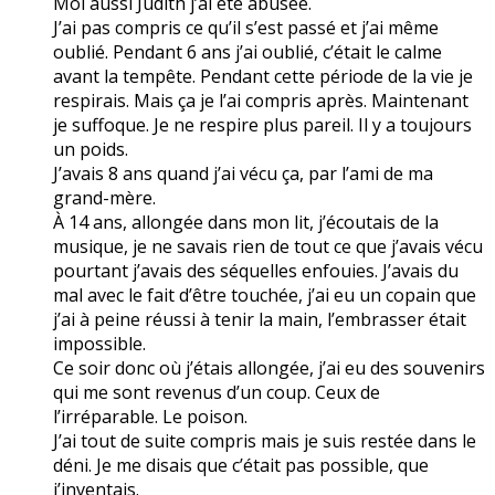
Moi aussi Judith j’ai été abusée.
J’ai pas compris ce qu’il s’est passé et j’ai même
oublié. Pendant 6 ans j’ai oublié, c’était le calme
avant la tempête. Pendant cette période de la vie je
respirais. Mais ça je l’ai compris après. Maintenant
je suffoque. Je ne respire plus pareil. Il y a toujours
un poids.
J’avais 8 ans quand j’ai vécu ça, par l’ami de ma
grand-mère.
À 14 ans, allongée dans mon lit, j’écoutais de la
musique, je ne savais rien de tout ce que j’avais vécu
pourtant j’avais des séquelles enfouies. J’avais du
mal avec le fait d’être touchée, j’ai eu un copain que
j’ai à peine réussi à tenir la main, l’embrasser était
impossible.
Ce soir donc où j’étais allongée, j’ai eu des souvenirs
qui me sont revenus d’un coup. Ceux de
l’irréparable. Le poison.
J’ai tout de suite compris mais je suis restée dans le
déni. Je me disais que c’était pas possible, que
j’inventais.