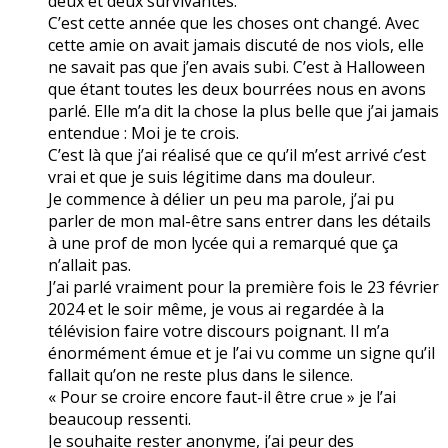
deux et deux survivantes.
C’est cette année que les choses ont changé. Avec
cette amie on avait jamais discuté de nos viols, elle
ne savait pas que j’en avais subi. C’est à Halloween
que étant toutes les deux bourrées nous en avons
parlé. Elle m’a dit la chose la plus belle que j’ai jamais
entendue : Moi je te crois.
C’est là que j’ai réalisé que ce qu’il m’est arrivé c’est
vrai et que je suis légitime dans ma douleur.
Je commence à délier un peu ma parole, j’ai pu
parler de mon mal-être sans entrer dans les détails
à une prof de mon lycée qui a remarqué que ça
n’allait pas.
J’ai parlé vraiment pour la première fois le 23 février
2024 et le soir même, je vous ai regardée à la
télévision faire votre discours poignant. Il m’a
énormément émue et je l’ai vu comme un signe qu’il
fallait qu’on ne reste plus dans le silence.
« Pour se croire encore faut-il être crue » je l’ai
beaucoup ressenti.
Je souhaite rester anonyme, j’ai peur des