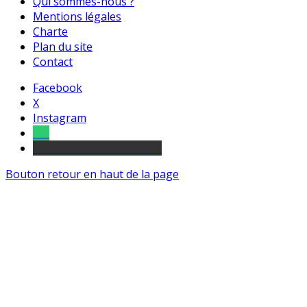
Qui sommes-nous ?
Mentions légales
Charte
Plan du site
Contact
Facebook
X
Instagram
Tel
sourds et malentendants
Bouton retour en haut de la page