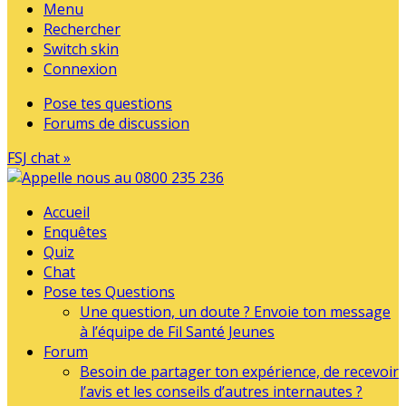
Menu
Rechercher
Switch skin
Connexion
Pose tes questions
Forums de discussion
FSJ chat »
Accueil
Enquêtes
Quiz
Chat
Pose tes Questions
Une question, un doute ? Envoie ton message
à l’équipe de Fil Santé Jeunes
Forum
Besoin de partager ton expérience, de recevoir
l’avis et les conseils d’autres internautes ?