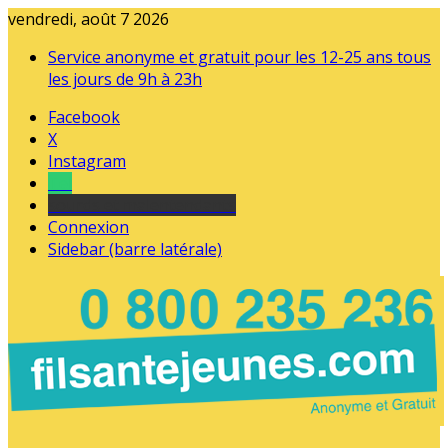
vendredi, août 7 2026
Service anonyme et gratuit pour les 12-25 ans tous
les jours de 9h à 23h
Facebook
X
Instagram
Tel
sourds et malentendants
Connexion
Sidebar (barre latérale)