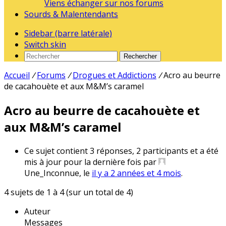
Viens échanger sur nos forums
Sourds & Malentendants
Sidebar (barre latérale)
Switch skin
Rechercher
Accueil
/
Forums
/
Drogues et Addictions
/
Acro au beurre
de cacahouète et aux M&M’s caramel
Acro au beurre de cacahouète et
aux M&M’s caramel
Ce sujet contient 3 réponses, 2 participants et a été
mis à jour pour la dernière fois par
Une_Inconnue, le
il y a 2 années et 4 mois
.
4 sujets de 1 à 4 (sur un total de 4)
Auteur
Messages