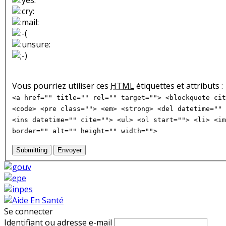
Vous pourriez utiliser ces
HTML
étiquettes et attributs :
<a href="" title="" rel="" target=""> <blockquote cit
<code> <pre class=""> <em> <strong> <del datetime="" 
<ins datetime="" cite=""> <ul> <ol start=""> <li> <im
border="" alt="" height="" width="">
Submitting
Envoyer
Se connecter
Identifiant ou adresse e-mail