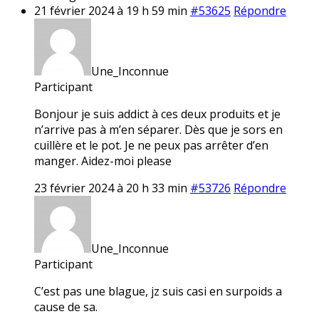
21 février 2024 à 19 h 59 min
#53625
Répondre
Une_Inconnue
Participant
Bonjour je suis addict à ces deux produits et je
n’arrive pas à m’en séparer. Dès que je sors en
cuillère et le pot. Je ne peux pas arrêter d’en
manger. Aidez-moi please
23 février 2024 à 20 h 33 min
#53726
Répondre
Une_Inconnue
Participant
C’est pas une blague, jz suis casi en surpoids a
cause de sa.