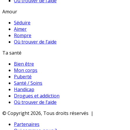
Où trouver de l’aide
Amour
Séduire
Aimer
Rompre
Où trouver de l’aide
Ta santé
Bien être
Mon corps
Puberté
Santé / Soins
Handicap
Drogues et addiction
Où trouver de l’aide
© Copyright 2026, Tous droits réservés |
Partenaires