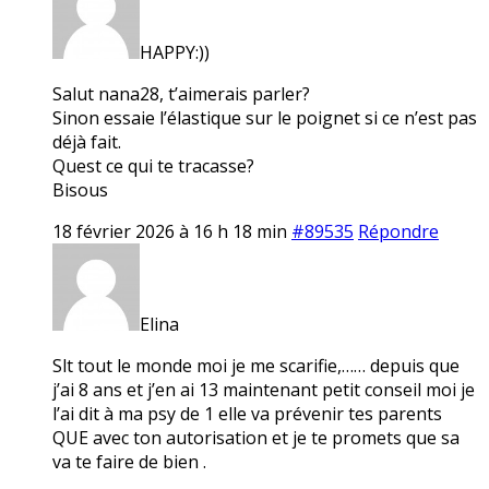
HAPPY:))
Salut nana28, t’aimerais parler?
Sinon essaie l’élastique sur le poignet si ce n’est pas
déjà fait.
Quest ce qui te tracasse?
Bisous
18 février 2026 à 16 h 18 min
#89535
Répondre
Elina
Slt tout le monde moi je me scarifie,…… depuis que
j’ai 8 ans et j’en ai 13 maintenant petit conseil moi je
l’ai dit à ma psy de 1 elle va prévenir tes parents
QUE avec ton autorisation et je te promets que sa
va te faire de bien .