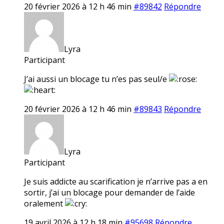
20 février 2026 à 12 h 46 min
#89842
Répondre
Lyra
Participant
J’ai aussi un blocage tu n’es pas seul/e
20 février 2026 à 12 h 46 min
#89843
Répondre
Lyra
Participant
Je suis addicte au scarification je n’arrive pas a en
sortir, j’ai un blocage pour demander de l’aide
oralement
19 avril 2026 à 12 h 18 min
#95698
Répondre