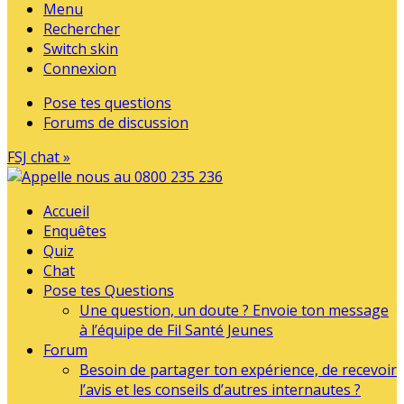
Menu
Rechercher
Switch skin
Connexion
Pose tes questions
Forums de discussion
FSJ chat »
Accueil
Enquêtes
Quiz
Chat
Pose tes Questions
Une question, un doute ? Envoie ton message
à l’équipe de Fil Santé Jeunes
Forum
Besoin de partager ton expérience, de recevoir
l’avis et les conseils d’autres internautes ?