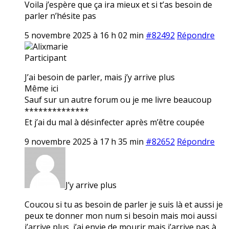
Voila j’espère que ça ira mieux et si t’as besoin de
parler n’hésite pas
5 novembre 2025 à 16 h 02 min
#82492
Répondre
Alixmarie
Participant
J’ai besoin de parler, mais j’y arrive plus
Même ici
Sauf sur un autre forum ou je me livre beaucoup
**************
Et j’ai du mal à désinfecter après m’être coupée
9 novembre 2025 à 17 h 35 min
#82652
Répondre
J’y arrive plus
Coucou si tu as besoin de parler je suis là et aussi je
peux te donner mon num si besoin mais moi aussi
j’arrive plus, j’ai envie de mourir mais j’arrive pas à