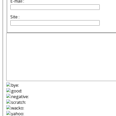
E-mail :
Site :