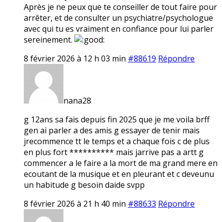
Après je ne peux que te conseiller de tout faire pour
arrêter, et de consulter un psychiatre/psychologue
avec qui tu es vraiment en confiance pour lui parler
sereinement.
8 février 2026 à 12 h 03 min
#88619
Répondre
nana28
g 12ans sa fais depuis fin 2025 que je me voila brff
gen ai parler a des amis g essayer de tenir mais
jrecommence tt le temps et a chaque fois c de plus
en plus fort ********** mais jarrive pas a artt g
commencer a le faire a la mort de ma grand mere en
ecoutant de la musique et en pleurant et c deveunu
un habitude g besoin daide svpp
8 février 2026 à 21 h 40 min
#88633
Répondre