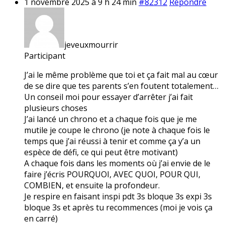
1 novembre 2025 à 9 h 24 min
#82312
Répondre
jeveuxmourrir
Participant
J’ai le même problème que toi et ça fait mal au cœur
de se dire que tes parents s’en foutent totalement…
Un conseil moi pour essayer d’arrêter j’ai fait
plusieurs choses
J’ai lancé un chrono et a chaque fois que je me
mutile je coupe le chrono (je note à chaque fois le
temps que j’ai réussi à tenir et comme ça y’a un
espèce de défi, ce qui peut être motivant)
A chaque fois dans les moments où j’ai envie de le
faire j’écris POURQUOI, AVEC QUOI, POUR QUI,
COMBIEN, et ensuite la profondeur.
Je respire en faisant inspi pdt 3s bloque 3s expi 3s
bloque 3s et après tu recommences (moi je vois ça
en carré)