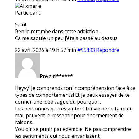
Alixmarie
Participant
Salut
Ben je retombe dans cette addiction…
Ca me saoule un peu j’étais passé au dessus
22 avril 2026 à 19 h 57 min
#95893
Répondre
Pnygirl******
Heyyy! Je comprends ton incompréhension face à ce
types de comportements! Et je peux essayer de te
donner une idée vague du pourquoi :
Les personnes qui ressentent l’envie de se faire du
mal, peuvent le ressentir pour énormément de
raisons.
Vouloir se punir par exemple. Ne pas comprendre
les sentiments qui nous envahissent.