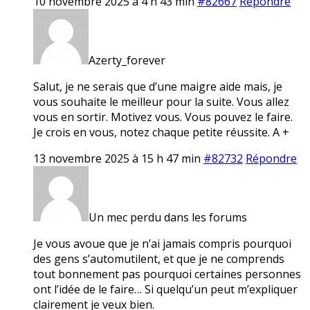
10 novembre 2025 à 4 h 43 min
#82667
Répondre
Azerty_forever
Salut, je ne serais que d’une maigre aide mais, je
vous souhaite le meilleur pour la suite. Vous allez
vous en sortir. Motivez vous. Vous pouvez le faire.
Je crois en vous, notez chaque petite réussite. A +
13 novembre 2025 à 15 h 47 min
#82732
Répondre
Un mec perdu dans les forums
Je vous avoue que je n’ai jamais compris pourquoi
des gens s’automutilent, et que je ne comprends
tout bonnement pas pourquoi certaines personnes
ont l’idée de le faire… Si quelqu’un peut m’expliquer
clairement je veux bien.