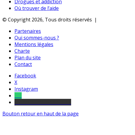
Drogues et addiction
Où trouver de l’aide
© Copyright 2026, Tous droits réservés |
Partenaires
Qui sommes-nous ?
Mentions légales
Charte
Plan du site
Contact
Facebook
X
Instagram
Tel
sourds et malentendants
Bouton retour en haut de la page