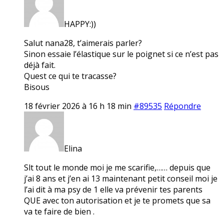
HAPPY:))
Salut nana28, t’aimerais parler?
Sinon essaie l’élastique sur le poignet si ce n’est pas
déjà fait.
Quest ce qui te tracasse?
Bisous
18 février 2026 à 16 h 18 min
#89535
Répondre
Elina
Slt tout le monde moi je me scarifie,…… depuis que
j’ai 8 ans et j’en ai 13 maintenant petit conseil moi je
l’ai dit à ma psy de 1 elle va prévenir tes parents
QUE avec ton autorisation et je te promets que sa
va te faire de bien .