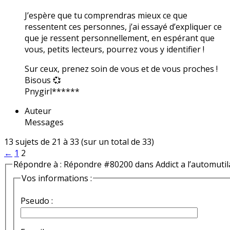
J’espère que tu comprendras mieux ce que
ressentent ces personnes, j’ai essayé d’expliquer ce
que je ressent personnellement, en espérant que
vous, petits lecteurs, pourrez vous y identifier !
Sur ceux, prenez soin de vous et de vous proches !
Bisous 💞
Pnygirl******
Auteur
Messages
13 sujets de 21 à 33 (sur un total de 33)
←
1
2
Répondre à : Répondre #80200 dans Addict a l’automutil
Vos informations :
Pseudo :