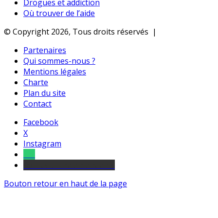
Drogues et addiction
Où trouver de l’aide
© Copyright 2026, Tous droits réservés |
Partenaires
Qui sommes-nous ?
Mentions légales
Charte
Plan du site
Contact
Facebook
X
Instagram
Tel
sourds et malentendants
Bouton retour en haut de la page