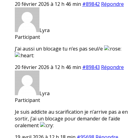
20 février 2026 à 12 h 46 min
#89842
Répondre
Lyra
Participant
J’ai aussi un blocage tu n’es pas seul/e
20 février 2026 à 12 h 46 min
#89843
Répondre
Lyra
Participant
Je suis addicte au scarification je n’arrive pas a en
sortir, j’ai un blocage pour demander de l’aide
oralement
19 avril 2026 à 12 h 18 min
#95698
Répondre