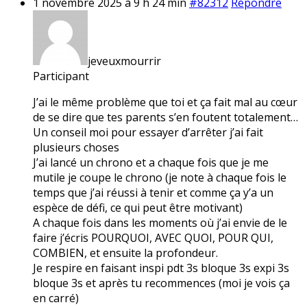
1 novembre 2025 à 9 h 24 min
#82312
Répondre
jeveuxmourrir
Participant
J’ai le même problème que toi et ça fait mal au cœur
de se dire que tes parents s’en foutent totalement…
Un conseil moi pour essayer d’arrêter j’ai fait
plusieurs choses
J’ai lancé un chrono et a chaque fois que je me
mutile je coupe le chrono (je note à chaque fois le
temps que j’ai réussi à tenir et comme ça y’a un
espèce de défi, ce qui peut être motivant)
A chaque fois dans les moments où j’ai envie de le
faire j’écris POURQUOI, AVEC QUOI, POUR QUI,
COMBIEN, et ensuite la profondeur.
Je respire en faisant inspi pdt 3s bloque 3s expi 3s
bloque 3s et après tu recommences (moi je vois ça
en carré)