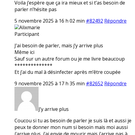
Voila j’espère que ça ira mieux et si t’as besoin de
parler n’hésite pas
5 novembre 2025 à 16 h 02 min
#82492
Répondre
Alixmarie
Participant
J’ai besoin de parler, mais j’y arrive plus
Même ici
Sauf sur un autre forum ou je me livre beaucoup
**************
Et j’ai du mal à désinfecter après m’être coupée
9 novembre 2025 à 17 h 35 min
#82652
Répondre
J’y arrive plus
Coucou si tu as besoin de parler je suis là et aussi je
peux te donner mon num si besoin mais moi aussi
j’arrive plus, j’ai envie de mourir mais j’arrive pas à