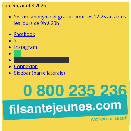
samedi, août 8 2026
Service anonyme et gratuit pour les 12-25 ans tous
les jours de 9h à 23h
Facebook
X
Instagram
Tel
sourds et malentendants
Connexion
Sidebar (barre latérale)