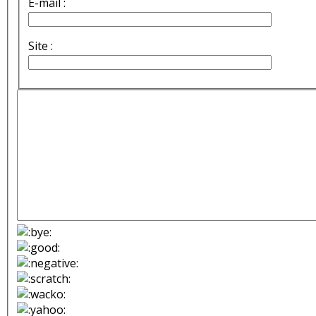
E-mail :
Site :