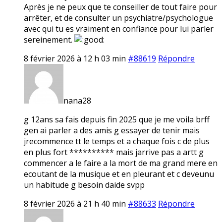
Après je ne peux que te conseiller de tout faire pour
arrêter, et de consulter un psychiatre/psychologue
avec qui tu es vraiment en confiance pour lui parler
sereinement.
8 février 2026 à 12 h 03 min
#88619
Répondre
nana28
g 12ans sa fais depuis fin 2025 que je me voila brff
gen ai parler a des amis g essayer de tenir mais
jrecommence tt le temps et a chaque fois c de plus
en plus fort ********** mais jarrive pas a artt g
commencer a le faire a la mort de ma grand mere en
ecoutant de la musique et en pleurant et c deveunu
un habitude g besoin daide svpp
8 février 2026 à 21 h 40 min
#88633
Répondre