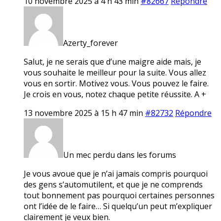
10 novembre 2025 à 4 h 43 min
#82667
Répondre
Azerty_forever
Salut, je ne serais que d’une maigre aide mais, je
vous souhaite le meilleur pour la suite. Vous allez
vous en sortir. Motivez vous. Vous pouvez le faire.
Je crois en vous, notez chaque petite réussite. A +
13 novembre 2025 à 15 h 47 min
#82732
Répondre
Un mec perdu dans les forums
Je vous avoue que je n’ai jamais compris pourquoi
des gens s’automutilent, et que je ne comprends
tout bonnement pas pourquoi certaines personnes
ont l’idée de le faire… Si quelqu’un peut m’expliquer
clairement je veux bien.