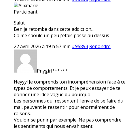
Alixmarie
Participant
Salut
Ben je retombe dans cette addiction…
Ca me saoule un peu j’étais passé au dessus
22 avril 2026 à 19 h 57 min
#95893
Répondre
Pnygirl******
Heyyy! Je comprends ton incompréhension face à ce
types de comportements! Et je peux essayer de te
donner une idée vague du pourquoi :
Les personnes qui ressentent l’envie de se faire du
mal, peuvent le ressentir pour énormément de
raisons.
Vouloir se punir par exemple. Ne pas comprendre
les sentiments qui nous envahissent.