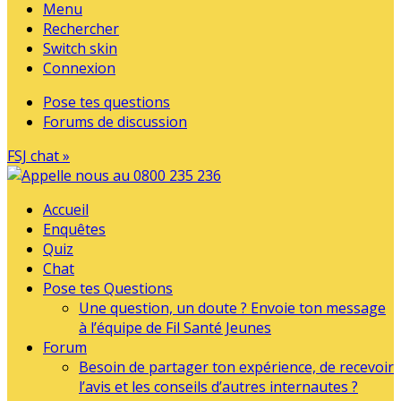
Menu
Rechercher
Switch skin
Connexion
Pose tes questions
Forums de discussion
FSJ chat »
Accueil
Enquêtes
Quiz
Chat
Pose tes Questions
Une question, un doute ? Envoie ton message
à l’équipe de Fil Santé Jeunes
Forum
Besoin de partager ton expérience, de recevoir
l’avis et les conseils d’autres internautes ?