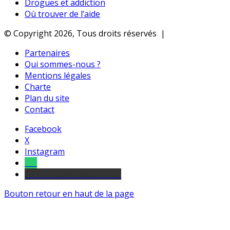
Drogues et addiction
Où trouver de l’aide
© Copyright 2026, Tous droits réservés |
Partenaires
Qui sommes-nous ?
Mentions légales
Charte
Plan du site
Contact
Facebook
X
Instagram
Tel
sourds et malentendants
Bouton retour en haut de la page