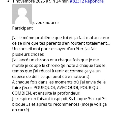
1 novembre 2025 à 9 h 24 min
#82312
Répondre
jeveuxmourrir
Participant
J’ai le même problème que toi et ça fait mal au cœur
de se dire que tes parents s’en foutent totalement…
Un conseil moi pour essayer d’arrêter j’ai fait
plusieurs choses
J’ai lancé un chrono et a chaque fois que je me
mutile je coupe le chrono (je note à chaque fois le
temps que j’ai réussi à tenir et comme ça y’a un
espèce de défi, ce qui peut être motivant)
A chaque fois dans les moments où j’ai envie de le
faire j’écris POURQUOI, AVEC QUOI, POUR QUI,
COMBIEN, et ensuite la profondeur.
Je respire en faisant inspi pdt 3s bloque 3s expi 3s
bloque 3s et après tu recommences (moi je vois ça
en carré)