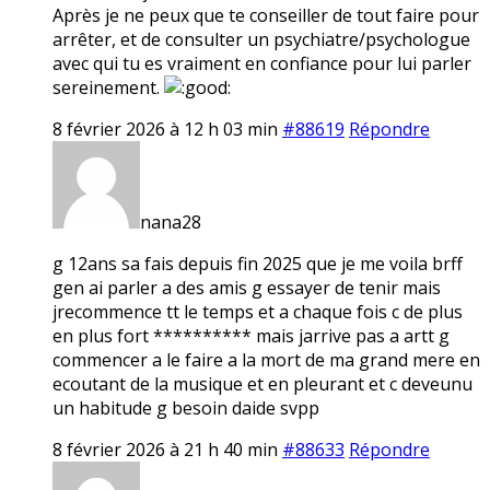
Après je ne peux que te conseiller de tout faire pour
arrêter, et de consulter un psychiatre/psychologue
avec qui tu es vraiment en confiance pour lui parler
sereinement.
8 février 2026 à 12 h 03 min
#88619
Répondre
nana28
g 12ans sa fais depuis fin 2025 que je me voila brff
gen ai parler a des amis g essayer de tenir mais
jrecommence tt le temps et a chaque fois c de plus
en plus fort ********** mais jarrive pas a artt g
commencer a le faire a la mort de ma grand mere en
ecoutant de la musique et en pleurant et c deveunu
un habitude g besoin daide svpp
8 février 2026 à 21 h 40 min
#88633
Répondre