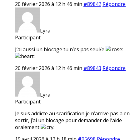
20 février 2026 à 12 h 46 min
#89842
Répondre
Lyra
Participant
J’ai aussi un blocage tu n’es pas seul/e
20 février 2026 à 12 h 46 min
#89843
Répondre
Lyra
Participant
Je suis addicte au scarification je n’arrive pas a en
sortir, j’ai un blocage pour demander de l’aide
oralement
19 avril 2026 à 12 h 18 min
#95698
Répondre