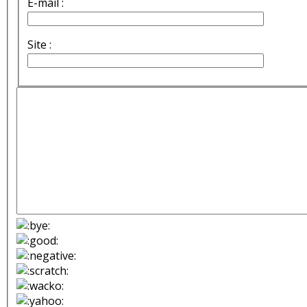
E-mail :
Site :