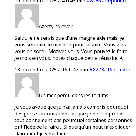
10 novembre 2025 à 4 h 43 min
#82667
Répondre
Azerty_forever
Salut, je ne serais que d’une maigre aide mais, je
vous souhaite le meilleur pour la suite. Vous allez
vous en sortir. Motivez vous. Vous pouvez le faire.
Je crois en vous, notez chaque petite réussite. A +
13 novembre 2025 à 15 h 47 min
#82732
Répondre
Un mec perdu dans les forums
Je vous avoue que je n’ai jamais compris pourquoi
des gens s’automutilent, et que je ne comprends
tout bonnement pas pourquoi certaines personnes
ont l’idée de le faire… Si quelqu’un peut m’expliquer
clairement je veux bien.