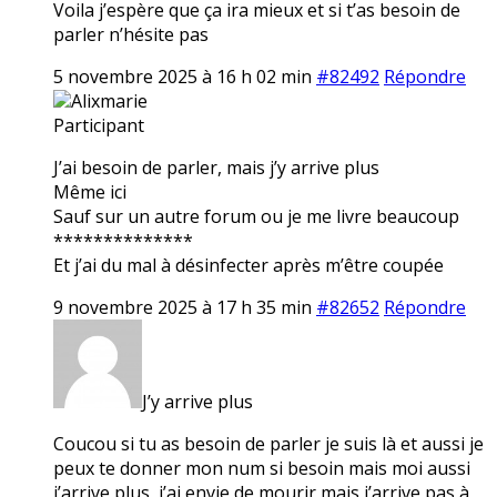
Voila j’espère que ça ira mieux et si t’as besoin de
parler n’hésite pas
5 novembre 2025 à 16 h 02 min
#82492
Répondre
Alixmarie
Participant
J’ai besoin de parler, mais j’y arrive plus
Même ici
Sauf sur un autre forum ou je me livre beaucoup
**************
Et j’ai du mal à désinfecter après m’être coupée
9 novembre 2025 à 17 h 35 min
#82652
Répondre
J’y arrive plus
Coucou si tu as besoin de parler je suis là et aussi je
peux te donner mon num si besoin mais moi aussi
j’arrive plus, j’ai envie de mourir mais j’arrive pas à