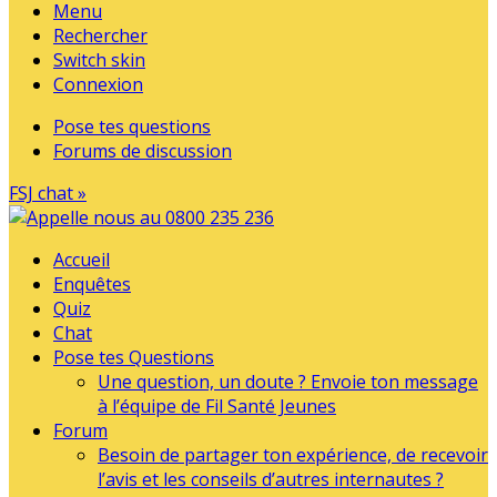
Menu
Rechercher
Switch skin
Connexion
Pose tes questions
Forums de discussion
FSJ chat »
Accueil
Enquêtes
Quiz
Chat
Pose tes Questions
Une question, un doute ? Envoie ton message
à l’équipe de Fil Santé Jeunes
Forum
Besoin de partager ton expérience, de recevoir
l’avis et les conseils d’autres internautes ?