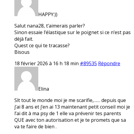
HAPPY:))
Salut nana28, t’aimerais parler?
Sinon essaie l’élastique sur le poignet si ce n’est pas
déjà fait.
Quest ce qui te tracasse?
Bisous
18 février 2026 à 16 h 18 min
#89535
Répondre
Elina
Slt tout le monde moi je me scarifie,…… depuis que
j’ai 8 ans et j’en ai 13 maintenant petit conseil moi je
l’ai dit à ma psy de 1 elle va prévenir tes parents
QUE avec ton autorisation et je te promets que sa
va te faire de bien .