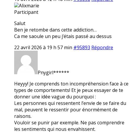
Alixmarie
Participant
Salut
Ben je retombe dans cette addiction…
Ca me saoule un peu j’étais passé au dessus
22 avril 2026 à 19 h 57 min
#95893
Répondre
Pnygirl******
Heyyy! Je comprends ton incompréhension face à ce
types de comportements! Et je peux essayer de te
donner une idée vague du pourquoi :
Les personnes qui ressentent l’envie de se faire du
mal, peuvent le ressentir pour énormément de
raisons.
Vouloir se punir par exemple. Ne pas comprendre
les sentiments qui nous envahissent.