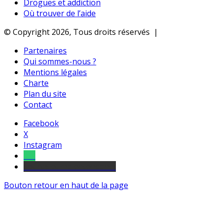
Drogues et addiction
Où trouver de l’aide
© Copyright 2026, Tous droits réservés |
Partenaires
Qui sommes-nous ?
Mentions légales
Charte
Plan du site
Contact
Facebook
X
Instagram
Tel
sourds et malentendants
Bouton retour en haut de la page