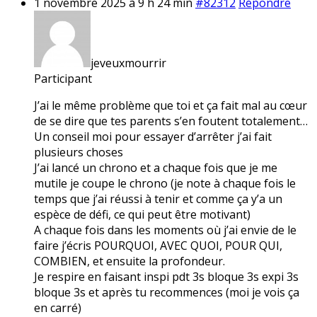
1 novembre 2025 à 9 h 24 min
#82312
Répondre
jeveuxmourrir
Participant
J’ai le même problème que toi et ça fait mal au cœur
de se dire que tes parents s’en foutent totalement…
Un conseil moi pour essayer d’arrêter j’ai fait
plusieurs choses
J’ai lancé un chrono et a chaque fois que je me
mutile je coupe le chrono (je note à chaque fois le
temps que j’ai réussi à tenir et comme ça y’a un
espèce de défi, ce qui peut être motivant)
A chaque fois dans les moments où j’ai envie de le
faire j’écris POURQUOI, AVEC QUOI, POUR QUI,
COMBIEN, et ensuite la profondeur.
Je respire en faisant inspi pdt 3s bloque 3s expi 3s
bloque 3s et après tu recommences (moi je vois ça
en carré)