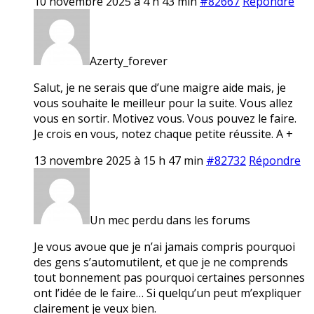
10 novembre 2025 à 4 h 43 min
#82667
Répondre
Azerty_forever
Salut, je ne serais que d’une maigre aide mais, je
vous souhaite le meilleur pour la suite. Vous allez
vous en sortir. Motivez vous. Vous pouvez le faire.
Je crois en vous, notez chaque petite réussite. A +
13 novembre 2025 à 15 h 47 min
#82732
Répondre
Un mec perdu dans les forums
Je vous avoue que je n’ai jamais compris pourquoi
des gens s’automutilent, et que je ne comprends
tout bonnement pas pourquoi certaines personnes
ont l’idée de le faire… Si quelqu’un peut m’expliquer
clairement je veux bien.