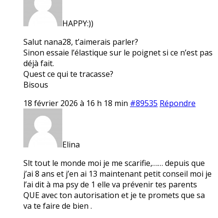
HAPPY:))
Salut nana28, t’aimerais parler?
Sinon essaie l’élastique sur le poignet si ce n’est pas
déjà fait.
Quest ce qui te tracasse?
Bisous
18 février 2026 à 16 h 18 min
#89535
Répondre
Elina
Slt tout le monde moi je me scarifie,…… depuis que
j’ai 8 ans et j’en ai 13 maintenant petit conseil moi je
l’ai dit à ma psy de 1 elle va prévenir tes parents
QUE avec ton autorisation et je te promets que sa
va te faire de bien .