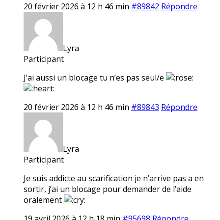
20 février 2026 à 12 h 46 min
#89842
Répondre
Lyra
Participant
J’ai aussi un blocage tu n’es pas seul/e
20 février 2026 à 12 h 46 min
#89843
Répondre
Lyra
Participant
Je suis addicte au scarification je n’arrive pas a en
sortir, j’ai un blocage pour demander de l’aide
oralement
19 avril 2026 à 12 h 18 min
#95698
Répondre