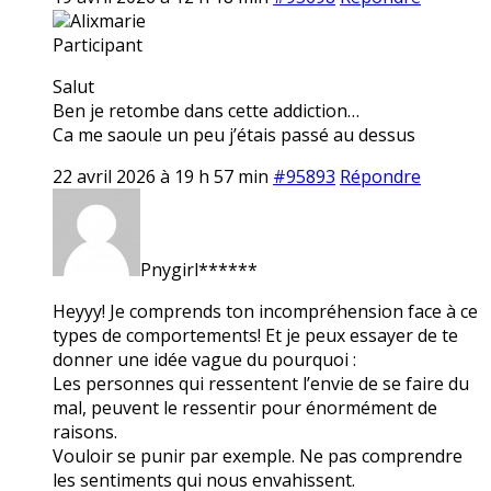
Alixmarie
Participant
Salut
Ben je retombe dans cette addiction…
Ca me saoule un peu j’étais passé au dessus
22 avril 2026 à 19 h 57 min
#95893
Répondre
Pnygirl******
Heyyy! Je comprends ton incompréhension face à ce
types de comportements! Et je peux essayer de te
donner une idée vague du pourquoi :
Les personnes qui ressentent l’envie de se faire du
mal, peuvent le ressentir pour énormément de
raisons.
Vouloir se punir par exemple. Ne pas comprendre
les sentiments qui nous envahissent.