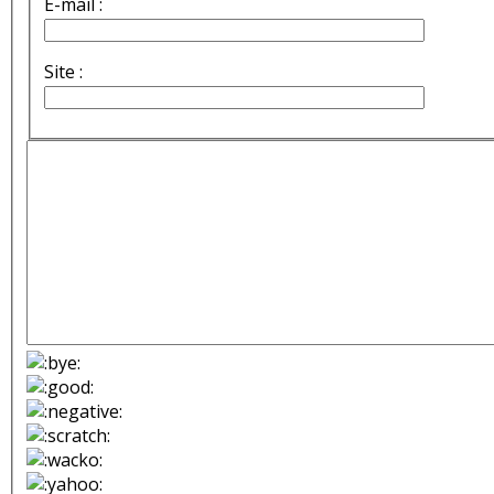
E-mail :
Site :