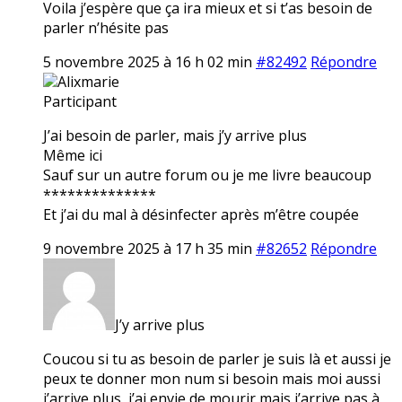
Voila j’espère que ça ira mieux et si t’as besoin de
parler n’hésite pas
5 novembre 2025 à 16 h 02 min
#82492
Répondre
Alixmarie
Participant
J’ai besoin de parler, mais j’y arrive plus
Même ici
Sauf sur un autre forum ou je me livre beaucoup
**************
Et j’ai du mal à désinfecter après m’être coupée
9 novembre 2025 à 17 h 35 min
#82652
Répondre
J’y arrive plus
Coucou si tu as besoin de parler je suis là et aussi je
peux te donner mon num si besoin mais moi aussi
j’arrive plus, j’ai envie de mourir mais j’arrive pas à