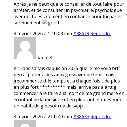
Après je ne peux que te conseiller de tout faire pour
arrêter, et de consulter un psychiatre/psychologue
avec qui tu es vraiment en confiance pour lui parler
sereinement.
8 février 2026 à 12 h 03 min
#88619
Répondre
nana28
g 12ans sa fais depuis fin 2025 que je me voila brff
gen ai parler a des amis g essayer de tenir mais
jrecommence tt le temps et a chaque fois c de plus
en plus fort ********** mais jarrive pas a artt g
commencer a le faire a la mort de ma grand mere en
ecoutant de la musique et en pleurant et c deveunu
un habitude g besoin daide svpp
8 février 2026 à 21 h 40 min
#88633
Répondre