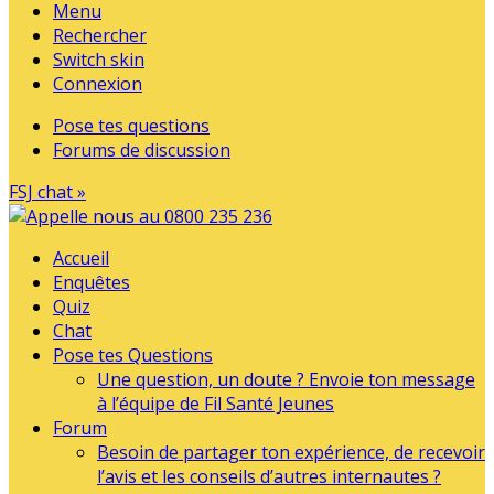
Menu
Rechercher
Switch skin
Connexion
Pose tes questions
Forums de discussion
FSJ chat »
Accueil
Enquêtes
Quiz
Chat
Pose tes Questions
Une question, un doute ? Envoie ton message
à l’équipe de Fil Santé Jeunes
Forum
Besoin de partager ton expérience, de recevoir
l’avis et les conseils d’autres internautes ?