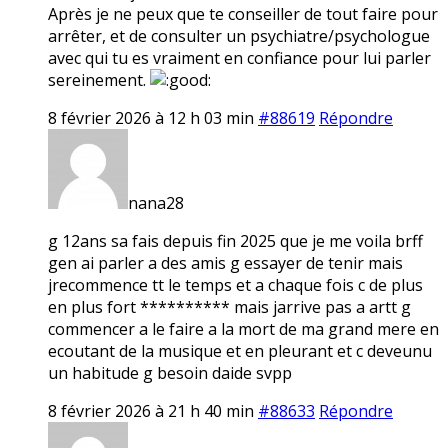
Après je ne peux que te conseiller de tout faire pour
arrêter, et de consulter un psychiatre/psychologue
avec qui tu es vraiment en confiance pour lui parler
sereinement.
8 février 2026 à 12 h 03 min
#88619
Répondre
nana28
g 12ans sa fais depuis fin 2025 que je me voila brff
gen ai parler a des amis g essayer de tenir mais
jrecommence tt le temps et a chaque fois c de plus
en plus fort ********** mais jarrive pas a artt g
commencer a le faire a la mort de ma grand mere en
ecoutant de la musique et en pleurant et c deveunu
un habitude g besoin daide svpp
8 février 2026 à 21 h 40 min
#88633
Répondre