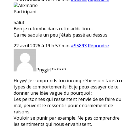
Alixmarie
Participant
Salut
Ben je retombe dans cette addiction…
Ca me saoule un peu j’étais passé au dessus
22 avril 2026 à 19 h 57 min
#95893
Répondre
Pnygirl******
Heyyy! Je comprends ton incompréhension face à ce
types de comportements! Et je peux essayer de te
donner une idée vague du pourquoi :
Les personnes qui ressentent l’envie de se faire du
mal, peuvent le ressentir pour énormément de
raisons.
Vouloir se punir par exemple. Ne pas comprendre
les sentiments qui nous envahissent.