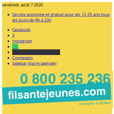
vendredi, août 7 2026
Service anonyme et gratuit pour les 12-25 ans tous
les jours de 9h à 23h
Facebook
X
Instagram
Tel
sourds et malentendants
Connexion
Sidebar (barre latérale)