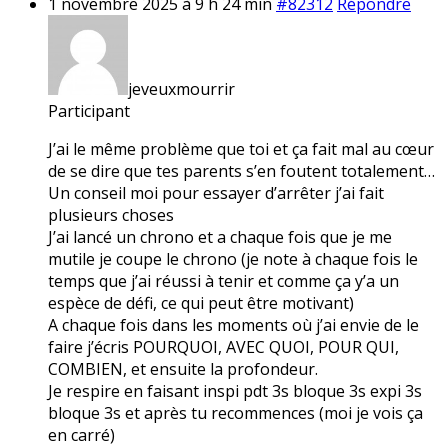
1 novembre 2025 à 9 h 24 min
#82312
Répondre
jeveuxmourrir
Participant
J’ai le même problème que toi et ça fait mal au cœur
de se dire que tes parents s’en foutent totalement…
Un conseil moi pour essayer d’arrêter j’ai fait
plusieurs choses
J’ai lancé un chrono et a chaque fois que je me
mutile je coupe le chrono (je note à chaque fois le
temps que j’ai réussi à tenir et comme ça y’a un
espèce de défi, ce qui peut être motivant)
A chaque fois dans les moments où j’ai envie de le
faire j’écris POURQUOI, AVEC QUOI, POUR QUI,
COMBIEN, et ensuite la profondeur.
Je respire en faisant inspi pdt 3s bloque 3s expi 3s
bloque 3s et après tu recommences (moi je vois ça
en carré)