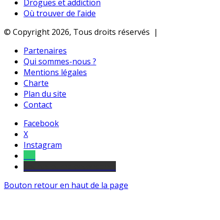
Drogues et addiction
Où trouver de l’aide
© Copyright 2026, Tous droits réservés |
Partenaires
Qui sommes-nous ?
Mentions légales
Charte
Plan du site
Contact
Facebook
X
Instagram
Tel
sourds et malentendants
Bouton retour en haut de la page