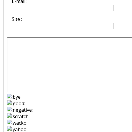
E-mail :
Site :