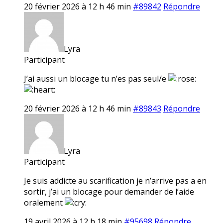
20 février 2026 à 12 h 46 min
#89842
Répondre
Lyra
Participant
J’ai aussi un blocage tu n’es pas seul/e
20 février 2026 à 12 h 46 min
#89843
Répondre
Lyra
Participant
Je suis addicte au scarification je n’arrive pas a en
sortir, j’ai un blocage pour demander de l’aide
oralement
19 avril 2026 à 12 h 18 min
#95698
Répondre