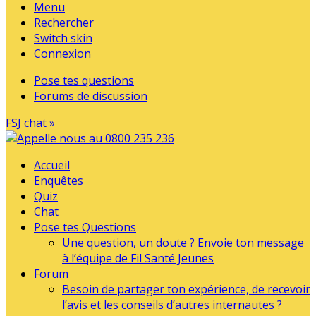
Menu
Rechercher
Switch skin
Connexion
Pose tes questions
Forums de discussion
FSJ chat »
Accueil
Enquêtes
Quiz
Chat
Pose tes Questions
Une question, un doute ? Envoie ton message
à l’équipe de Fil Santé Jeunes
Forum
Besoin de partager ton expérience, de recevoir
l’avis et les conseils d’autres internautes ?