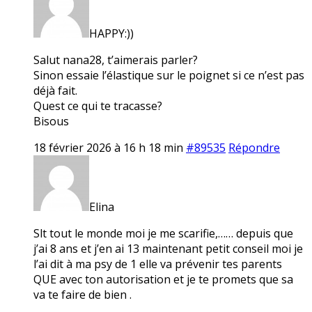
HAPPY:))
Salut nana28, t’aimerais parler?
Sinon essaie l’élastique sur le poignet si ce n’est pas
déjà fait.
Quest ce qui te tracasse?
Bisous
18 février 2026 à 16 h 18 min
#89535
Répondre
Elina
Slt tout le monde moi je me scarifie,…… depuis que
j’ai 8 ans et j’en ai 13 maintenant petit conseil moi je
l’ai dit à ma psy de 1 elle va prévenir tes parents
QUE avec ton autorisation et je te promets que sa
va te faire de bien .