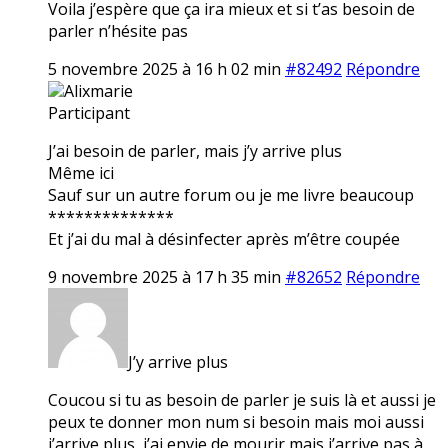
Voila j’espère que ça ira mieux et si t’as besoin de
parler n’hésite pas
5 novembre 2025 à 16 h 02 min
#82492
Répondre
Alixmarie
Participant
J’ai besoin de parler, mais j’y arrive plus
Même ici
Sauf sur un autre forum ou je me livre beaucoup
**************
Et j’ai du mal à désinfecter après m’être coupée
9 novembre 2025 à 17 h 35 min
#82652
Répondre
J’y arrive plus
Coucou si tu as besoin de parler je suis là et aussi je
peux te donner mon num si besoin mais moi aussi
j’arrive plus, j’ai envie de mourir mais j’arrive pas à