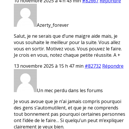
10 novembre 2025 à 4 h 43 min
#82667
Répondre
Azerty_forever
Salut, je ne serais que d’une maigre aide mais, je
vous souhaite le meilleur pour la suite. Vous allez
vous en sortir. Motivez vous. Vous pouvez le faire.
Je crois en vous, notez chaque petite réussite. A +
13 novembre 2025 à 15 h 47 min
#82732
Répondre
Un mec perdu dans les forums
Je vous avoue que je n’ai jamais compris pourquoi
des gens s’automutilent, et que je ne comprends
tout bonnement pas pourquoi certaines personnes
ont l’idée de le faire… Si quelqu’un peut m’expliquer
clairement je veux bien.