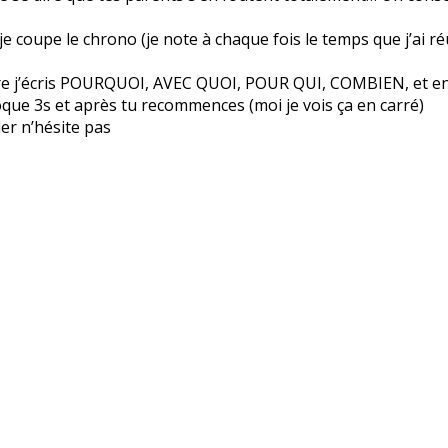
je coupe le chrono (je note à chaque fois le temps que j’ai r
aire j’écris POURQUOI, AVEC QUOI, POUR QUI, COMBIEN, et en
loque 3s et après tu recommences (moi je vois ça en carré)
ler n’hésite pas