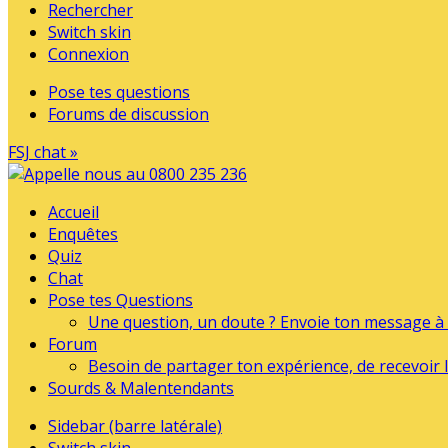
Rechercher
Switch skin
Connexion
Pose tes questions
Forums de discussion
FSJ chat »
Accueil
Enquêtes
Quiz
Chat
Pose tes Questions
Une question, un doute ? Envoie ton message à l
Forum
Besoin de partager ton expérience, de recevoir l
Sourds & Malentendants
Sidebar (barre latérale)