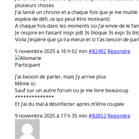
plusieurs choses
J’ai lancé un chrono et a chaque fois que je me mutile 
espèce de défi, ce qui peut être motivant)
A chaque fois dans les moments où j’ai envie de le f
Je respire en faisant inspi pdt 3s bloque 3s expi 3s b
Voila j’espère que ça ira mieux et si t’as besoin de par
5 novembre 2025 à 16 h 02 min
#82492
Répondre
Alixmarie
Participant
J’ai besoin de parler, mais j’y arrive plus
Même ici
Sauf sur un autre forum ou je me livre beaucoup
**************
Et j’ai du mal à désinfecter après m’être coupée
9 novembre 2025 à 17 h 35 min
#82652
Répondre