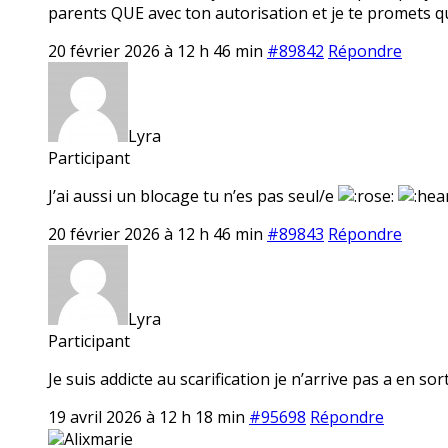
parents QUE avec ton autorisation et je te promets que
20 février 2026 à 12 h 46 min
#89842
Répondre
Lyra
Participant
J’ai aussi un blocage tu n’es pas seul/e
20 février 2026 à 12 h 46 min
#89843
Répondre
Lyra
Participant
Je suis addicte au scarification je n’arrive pas a en s
19 avril 2026 à 12 h 18 min
#95698
Répondre
Alixmarie