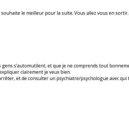
 souhaite le meilleur pour la suite. Vous allez vous en sortir
es gens s’automutilent, et que je ne comprends tout bonnem
expliquer clairement je veux bien.
 arrêter, et de consulter un psychiatre/psychologue avec qui 