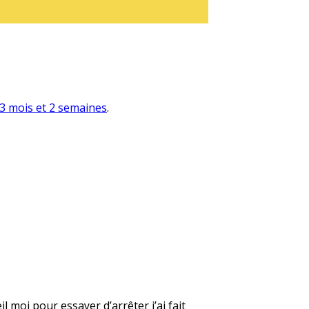
a 3 mois et 2 semaines
.
 moi pour essayer d’arrêter j’ai fait