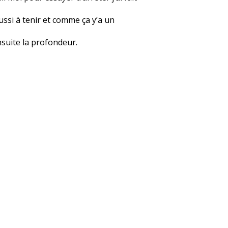
éussi à tenir et comme ça y’a un
suite la profondeur.