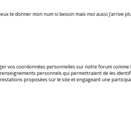
 peux te donner mon num si besoin mais moi aussi j’arrive plus
 vos coordonnées personnelles sur notre forum comme le pr
 renseignements personnels qui permettraient de les identi
prestations proposées sur le site et engageant une participat