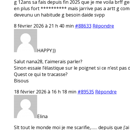
g 12ans sa fais depuis fin 2025 que je me voila brff g
en plus fort ********** mais jarrive pas a artt g com
deveunu un habitude g besoin daide svpp
8 février 2026 à 21 h 40 min
#88633
Répondre
HAPPY:))
Salut nana28, t’aimerais parler?
Sinon essaie l’élastique sur le poignet si ce n’est pas d
Quest ce qui te tracasse?
Bisous
18 février 2026 à 16 h 18 min
#89535
Répondre
Elina
Slt tout le monde moi je me scarifie,…… depuis que j’ai 