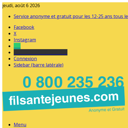
jeudi, août 6 2026
Service anonyme et gratuit pour les 12-25 ans tous le
Facebook
X
Instagram
Tel
sourds et malentendants
Connexion
Sidebar (barre latérale)
Menu