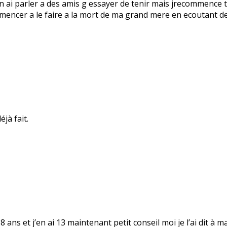
en ai parler a des amis g essayer de tenir mais jrecommence t
mencer a le faire a la mort de ma grand mere en ecoutant de
éjà fait.
8 ans et j’en ai 13 maintenant petit conseil moi je l’ai dit à m