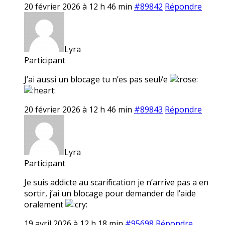
20 février 2026 à 12 h 46 min
#89842
Répondre
Lyra
Participant
J’ai aussi un blocage tu n’es pas seul/e
20 février 2026 à 12 h 46 min
#89843
Répondre
Lyra
Participant
Je suis addicte au scarification je n’arrive pas a en
sortir, j’ai un blocage pour demander de l’aide
oralement
19 avril 2026 à 12 h 18 min
#95698
Répondre