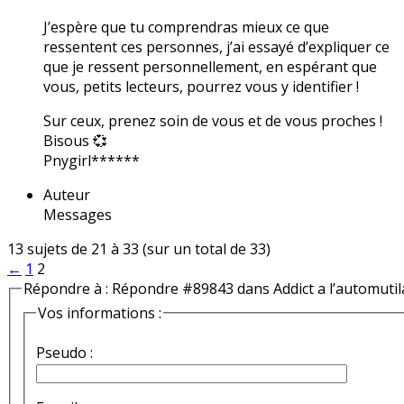
J’espère que tu comprendras mieux ce que
ressentent ces personnes, j’ai essayé d’expliquer ce
que je ressent personnellement, en espérant que
vous, petits lecteurs, pourrez vous y identifier !
Sur ceux, prenez soin de vous et de vous proches !
Bisous 💞
Pnygirl******
Auteur
Messages
13 sujets de 21 à 33 (sur un total de 33)
←
1
2
Répondre à : Répondre #89843 dans Addict a l’automutil
Vos informations :
Pseudo :