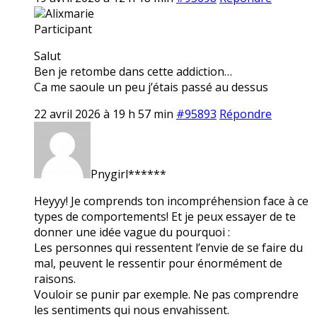
Alixmarie
Participant
Salut
Ben je retombe dans cette addiction…
Ca me saoule un peu j’étais passé au dessus
22 avril 2026 à 19 h 57 min
#95893
Répondre
Pnygirl******
Heyyy! Je comprends ton incompréhension face à ce
types de comportements! Et je peux essayer de te
donner une idée vague du pourquoi :
Les personnes qui ressentent l’envie de se faire du
mal, peuvent le ressentir pour énormément de
raisons.
Vouloir se punir par exemple. Ne pas comprendre
les sentiments qui nous envahissent.