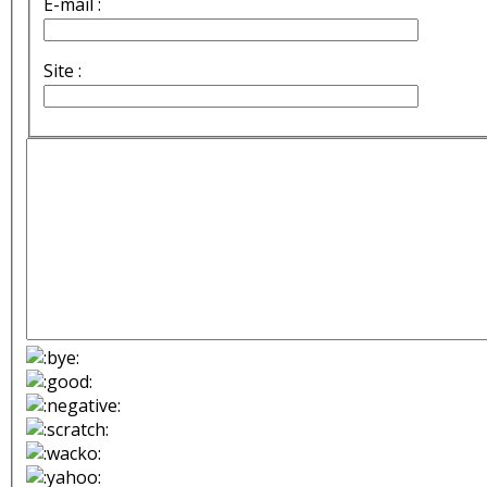
E-mail :
Site :