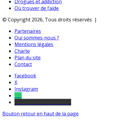
Drogues et addiction
Où trouver de l’aide
© Copyright 2026, Tous droits réservés |
Partenaires
Qui sommes-nous ?
Mentions légales
Charte
Plan du site
Contact
Facebook
X
Instagram
Tel
sourds et malentendants
Bouton retour en haut de la page