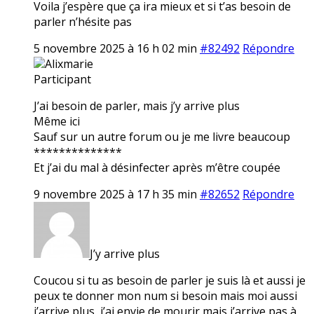
Voila j’espère que ça ira mieux et si t’as besoin de
parler n’hésite pas
5 novembre 2025 à 16 h 02 min
#82492
Répondre
Alixmarie
Participant
J’ai besoin de parler, mais j’y arrive plus
Même ici
Sauf sur un autre forum ou je me livre beaucoup
**************
Et j’ai du mal à désinfecter après m’être coupée
9 novembre 2025 à 17 h 35 min
#82652
Répondre
J’y arrive plus
Coucou si tu as besoin de parler je suis là et aussi je
peux te donner mon num si besoin mais moi aussi
j’arrive plus, j’ai envie de mourir mais j’arrive pas à