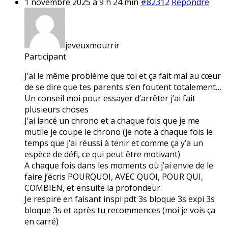
1 novembre 2025 à 9 h 24 min
#82312
Répondre
jeveuxmourrir
Participant
J’ai le même problème que toi et ça fait mal au cœur
de se dire que tes parents s’en foutent totalement…
Un conseil moi pour essayer d’arrêter j’ai fait
plusieurs choses
J’ai lancé un chrono et a chaque fois que je me
mutile je coupe le chrono (je note à chaque fois le
temps que j’ai réussi à tenir et comme ça y’a un
espèce de défi, ce qui peut être motivant)
A chaque fois dans les moments où j’ai envie de le
faire j’écris POURQUOI, AVEC QUOI, POUR QUI,
COMBIEN, et ensuite la profondeur.
Je respire en faisant inspi pdt 3s bloque 3s expi 3s
bloque 3s et après tu recommences (moi je vois ça
en carré)