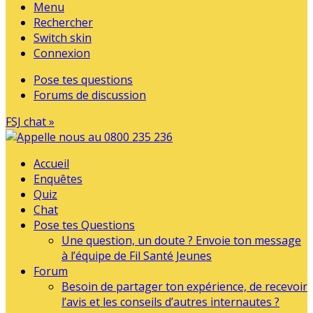
Menu
Rechercher
Switch skin
Connexion
Pose tes questions
Forums de discussion
FSJ chat »
Accueil
Enquêtes
Quiz
Chat
Pose tes Questions
Une question, un doute ? Envoie ton message
à l’équipe de Fil Santé Jeunes
Forum
Besoin de partager ton expérience, de recevoir
l’avis et les conseils d’autres internautes ?