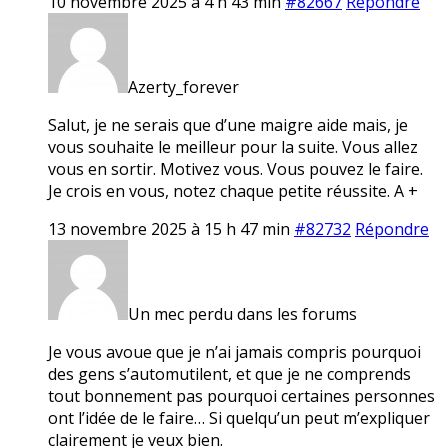
10 novembre 2025 à 4 h 43 min
#82667
Répondre
Azerty_forever
Salut, je ne serais que d’une maigre aide mais, je
vous souhaite le meilleur pour la suite. Vous allez
vous en sortir. Motivez vous. Vous pouvez le faire.
Je crois en vous, notez chaque petite réussite. A +
13 novembre 2025 à 15 h 47 min
#82732
Répondre
Un mec perdu dans les forums
Je vous avoue que je n’ai jamais compris pourquoi
des gens s’automutilent, et que je ne comprends
tout bonnement pas pourquoi certaines personnes
ont l’idée de le faire… Si quelqu’un peut m’expliquer
clairement je veux bien.