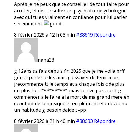
Après je ne peux que te conseiller de tout faire pour
arrêter, et de consulter un psychiatre/psychologue
avec qui tu es vraiment en confiance pour lui parler
sereinement.
8 février 2026 à 12 h 03 min
#88619
Répondre
nana28
g 12ans sa fais depuis fin 2025 que je me voila brff
gen ai parler a des amis g essayer de tenir mais
jrecommence tt le temps et a chaque fois c de plus
en plus fort ********** mais jarrive pas a artt g
commencer a le faire a la mort de ma grand mere en
ecoutant de la musique et en pleurant et c deveunu
un habitude g besoin daide svpp
8 février 2026 à 21 h 40 min
#88633
Répondre