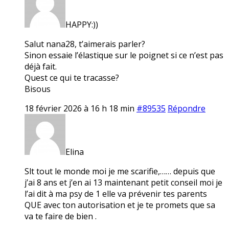
HAPPY:))
Salut nana28, t’aimerais parler?
Sinon essaie l’élastique sur le poignet si ce n’est pas
déjà fait.
Quest ce qui te tracasse?
Bisous
18 février 2026 à 16 h 18 min
#89535
Répondre
Elina
Slt tout le monde moi je me scarifie,…… depuis que
j’ai 8 ans et j’en ai 13 maintenant petit conseil moi je
l’ai dit à ma psy de 1 elle va prévenir tes parents
QUE avec ton autorisation et je te promets que sa
va te faire de bien .