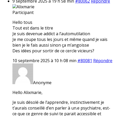
9 septembre 2025 à 19 h 58 min
#80062
Répondre
Alixmarie
Participant
Hello tous
Tout est dans le titre
Je suis devenue addict a l’automutilation
Je me coupe tous les jours et même quand je vais
bien je le fais aussi sinon ça m’angoisse
Des idées pour sortir de ce cercle vicieurs?
10 septembre 2025 à 10 h 08 min
#80081
Répondre
Anonyme
Hello Alixmarie,
Je suis désolé de l’apprendre, instinctivement je
t’aurais conseillé d’en parler à un.e psychiatre, est-
ce que ce genre de suivi te parait accessible et