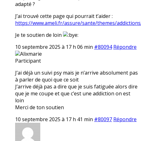
adapté ?
J’ai trouvé cette page qui pourrait t’aider :
https://www.ameli.fr/assure/sante/themes/addictions
Je te soutien de loin
10 septembre 2025 à 17 h 06 min
#80094
Répondre
Alixmarie
Participant
J’ai déjà un suivi psy mais je n’arrive absolument pas
à parler de quoi que ce soit
J’arrive déjà pas a dire que je suis fatiguée alors dire
que je me coupe et que c’est une addiction on est
loin
Merci de ton soutien
10 septembre 2025 à 17 h 41 min
#80097
Répondre