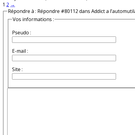
1
2
→
Répondre à : Répondre #80112 dans Addict a l’automutil
Vos informations :
Pseudo :
E-mail :
Site :