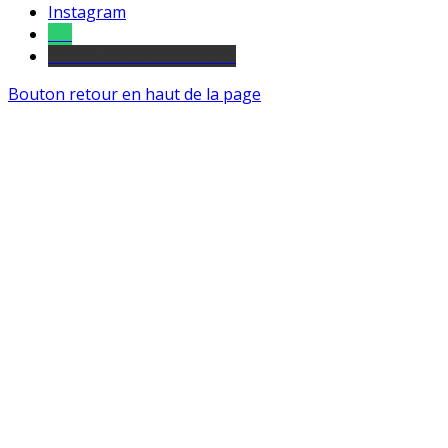
Instagram
Tel
sourds et malentendants
Bouton retour en haut de la page