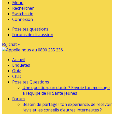
Menu
Rechercher
Switch skin
Connexion
Pose tes questions
Forums de discussion
FSJ chat »
Accueil
Enquêtes
Quiz
Chat
Pose tes Questions
Une question, un doute ? Envoie ton message
à l’équipe de Fil Santé Jeunes
Forum
Besoin de partager ton expérience, de recevoir
l’avis et les conseils d’autres internautes ?