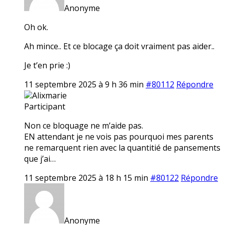
Anonyme
Oh ok.
Ah mince.. Et ce blocage ça doit vraiment pas aider..
Je t’en prie :)
11 septembre 2025 à 9 h 36 min
#80112
Répondre
Alixmarie
Participant
Non ce bloquage ne m’aide pas.
EN attendant je ne vois pas pourquoi mes parents
ne remarquent rien avec la quantitié de pansements
que j’ai…
11 septembre 2025 à 18 h 15 min
#80122
Répondre
Anonyme