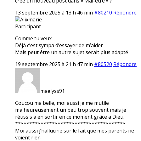
crée un nouveau post dans « Mal-être » ?
13 septembre 2025 à 13 h 46 min
#80210
Répondre
Alixmarie
Participant
Comme tu veux
Déjà c’est sympa d’essayer de m’aider
Mais peut être un autre sujet serait plus adapté
19 septembre 2025 à 21 h 47 min
#80520
Répondre
maelyss91
Coucou ma belle, moi aussi je me mutile
malheureusement un peu trop souvent mais je
réussis a en sortir en ce moment grâce a Dieu.
***************************************
Moi aussi j’hallucine sur le fait que mes parents ne
voient rien