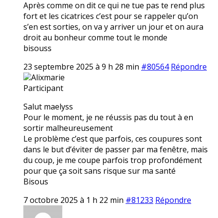
Après comme on dit ce qui ne tue pas te rend plus
fort et les cicatrices c’est pour se rappeler qu’on
s’en est sorties, on va y arriver un jour et on aura
droit au bonheur comme tout le monde
bisouss
23 septembre 2025 à 9 h 28 min
#80564
Répondre
Alixmarie
Participant
Salut maelyss
Pour le moment, je ne réussis pas du tout à en
sortir malheureusement
Le problème c’est que parfois, ces coupures sont
dans le but d’éviter de passer par ma fenêtre, mais
du coup, je me coupe parfois trop profondément
pour que ça soit sans risque sur ma santé
Bisous
7 octobre 2025 à 1 h 22 min
#81233
Répondre