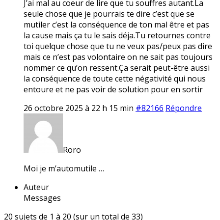
J’ai mal au coeur de lire que tu souffres autant.La
seule chose que je pourrais te dire c’est que se
mutiler c’est la conséquence de ton mal être et pas
la cause mais ça tu le sais déja.Tu retournes contre
toi quelque chose que tu ne veux pas/peux pas dire
mais ce n’est pas volontaire on ne sait pas toujours
nommer ce qu’on ressent.Ça serait peut-être aussi
la conséquence de toute cette négativité qui nous
entoure et ne pas voir de solution pour en sortir
26 octobre 2025 à 22 h 15 min
#82166
Répondre
Roro
Moi je m’automutile …
Auteur
Messages
20 sujets de 1 à 20 (sur un total de 33)