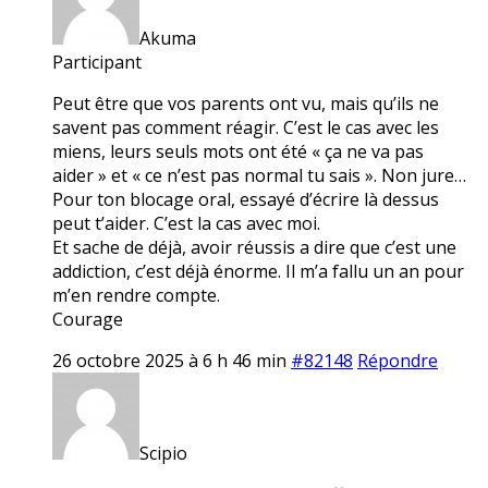
Akuma
Participant
Peut être que vos parents ont vu, mais qu’ils ne
savent pas comment réagir. C’est le cas avec les
miens, leurs seuls mots ont été « ça ne va pas
aider » et « ce n’est pas normal tu sais ». Non jure…
Pour ton blocage oral, essayé d’écrire là dessus
peut t’aider. C’est la cas avec moi.
Et sache de déjà, avoir réussis a dire que c’est une
addiction, c’est déjà énorme. Il m’a fallu un an pour
m’en rendre compte.
Courage
26 octobre 2025 à 6 h 46 min
#82148
Répondre
Scipio