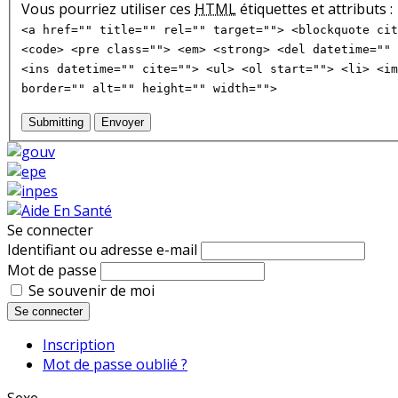
Vous pourriez utiliser ces
HTML
étiquettes et attributs :
<a href="" title="" rel="" target=""> <blockquote cit
<code> <pre class=""> <em> <strong> <del datetime="" 
<ins datetime="" cite=""> <ul> <ol start=""> <li> <im
border="" alt="" height="" width="">
Submitting
Envoyer
Se connecter
Identifiant ou adresse e-mail
Mot de passe
Se souvenir de moi
Se connecter
Inscription
Mot de passe oublié ?