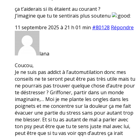
ça t’aiderais si ils étaient au courant ?
J’imagine que tu te sentirais plus soutenu
11 septembre 2025 à 21 h 01 min
#80128
Répondre
lana
Coucou,
Je ne suis pas addict à l’automutilation donc mes
conseils ne te seront peut être pas très utile mais tu
ne pourrais pas trouver quelque chose d’autre pour
te déstresser ? Griffoner, partir dans un monde
imaginaire,… Moi je me plante les ongles dans les
poignets et me concentre sur la douleur ça me fait
évacuer une partie du stress sans pour autant trop
me blesser. Et si tu as autant de mal a parler avec
ton psy peut être que tu te sens juste mal avec lui,
peut être que si tu vas voir qqn d’autres ça irait