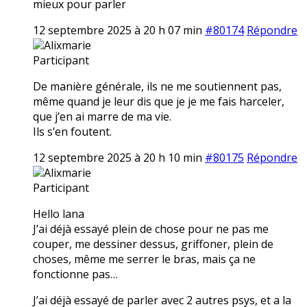
mieux pour parler
12 septembre 2025 à 20 h 07 min
#80174
Répondre
Alixmarie
Participant
De manière générale, ils ne me soutiennent pas,
même quand je leur dis que je je me fais harceler,
que j’en ai marre de ma vie.
Ils s’en foutent.
12 septembre 2025 à 20 h 10 min
#80175
Répondre
Alixmarie
Participant
Hello lana
J’ai déjà essayé plein de chose pour ne pas me
couper, me dessiner dessus, griffoner, plein de
choses, même me serrer le bras, mais ça ne
fonctionne pas…
J’ai déjà essayé de parler avec 2 autres psys, et a la