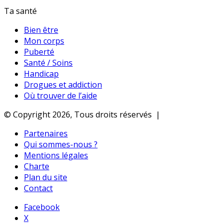
Ta santé
Bien être
Mon corps
Puberté
Santé / Soins
Handicap
Drogues et addiction
Où trouver de l’aide
© Copyright 2026, Tous droits réservés |
Partenaires
Qui sommes-nous ?
Mentions légales
Charte
Plan du site
Contact
Facebook
X