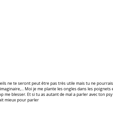
eils ne te seront peut être pas très utile mais tu ne pourra
 imaginaire,… Moi je me plante les ongles dans les poignets 
p me blesser. Et si tu as autant de mal a parler avec ton psy
rait mieux pour parler