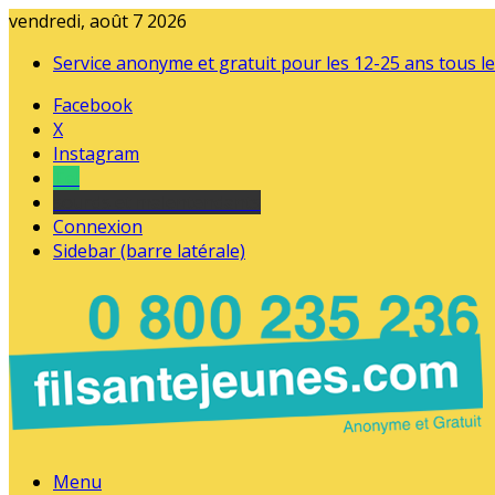
vendredi, août 7 2026
Service anonyme et gratuit pour les 12-25 ans tous le
Facebook
X
Instagram
Tel
sourds et malentendants
Connexion
Sidebar (barre latérale)
Menu