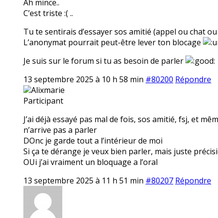
Ah mince..
C’est triste :( ..
Tu te sentirais d’essayer sos amitié (appel ou chat ou 
L’anonymat pourrait peut-être lever ton blocage
Je suis sur le forum si tu as besoin de parler
13 septembre 2025 à 10 h 58 min
#80200
Répondre
Alixmarie
Participant
J’ai déjà essayé pas mal de fois, sos amitié, fsj, et 
n’arrive pas a parler
DOnc je garde tout a l’intérieur de moi
Si ça te dérange je veux bien parler, mais juste préc
OUi j’ai vraiment un bloquage a l’oral
13 septembre 2025 à 11 h 51 min
#80207
Répondre