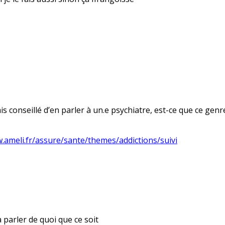
is conseillé d’en parler à un.e psychiatre, est-ce que ce genre
.ameli.fr/assure/sante/themes/addictions/suivi
à parler de quoi que ce soit