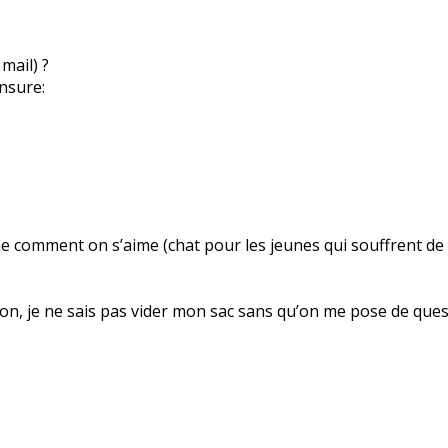
mail) ?
même comment on s’aime (chat pour les jeunes qui souffrent d
ision, je ne sais pas vider mon sac sans qu’on me pose de que