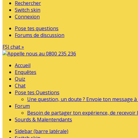
Rechercher
Switch skin
Connexion
Pose tes questions
Forums de discussion
FSJ chat »
Accueil
Enquêtes
Quiz
Chat
Pose tes Questions
Une question, un doute ? Envoie ton message à l
Forum
Besoin de partager ton expérience, de recevoir l
Sourds & Malentendants
Sidebar (barre latérale)