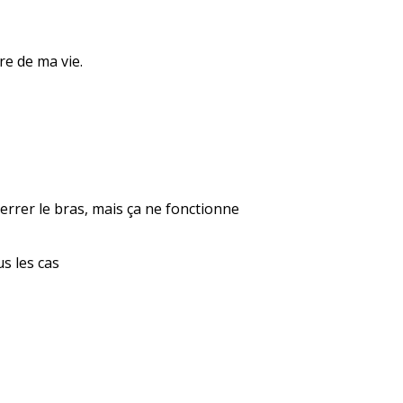
re de ma vie.
errer le bras, mais ça ne fonctionne
us les cas