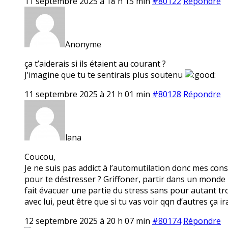
11 septembre 2025 à 18 h 15 min
#80122
Répondre
Anonyme
ça t’aiderais si ils étaient au courant ?
J’imagine que tu te sentirais plus soutenu
11 septembre 2025 à 21 h 01 min
#80128
Répondre
lana
Coucou,
Je ne suis pas addict à l’automutilation donc mes cons
pour te déstresser ? Griffoner, partir dans un monde
fait évacuer une partie du stress sans pour autant tro
avec lui, peut être que si tu vas voir qqn d’autres ça i
12 septembre 2025 à 20 h 07 min
#80174
Répondre