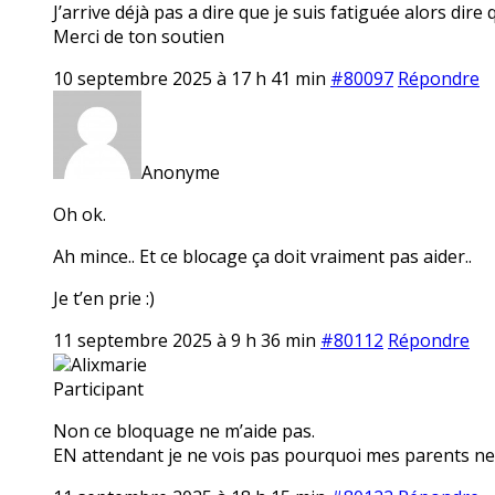
J’arrive déjà pas a dire que je suis fatiguée alors dire
Merci de ton soutien
10 septembre 2025 à 17 h 41 min
#80097
Répondre
Anonyme
Oh ok.
Ah mince.. Et ce blocage ça doit vraiment pas aider..
Je t’en prie :)
11 septembre 2025 à 9 h 36 min
#80112
Répondre
Alixmarie
Participant
Non ce bloquage ne m’aide pas.
EN attendant je ne vois pas pourquoi mes parents ne