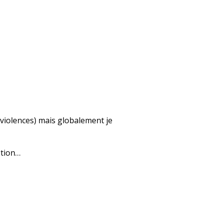
e violences) mais globalement je
stion…