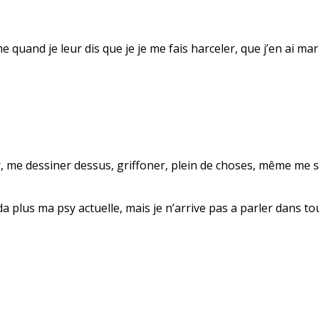
uand je leur dis que je je me fais harceler, que j’en ai mar
, me dessiner dessus, griffoner, plein de choses, même me s
da plus ma psy actuelle, mais je n’arrive pas a parler dans to