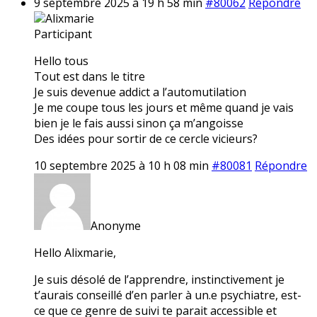
9 septembre 2025 à 19 h 58 min
#80062
Répondre
Alixmarie
Participant
Hello tous
Tout est dans le titre
Je suis devenue addict a l’automutilation
Je me coupe tous les jours et même quand je vais
bien je le fais aussi sinon ça m’angoisse
Des idées pour sortir de ce cercle vicieurs?
10 septembre 2025 à 10 h 08 min
#80081
Répondre
Anonyme
Hello Alixmarie,
Je suis désolé de l’apprendre, instinctivement je
t’aurais conseillé d’en parler à un.e psychiatre, est-
ce que ce genre de suivi te parait accessible et