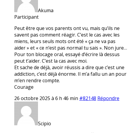
Akuma
Participant
Peut être que vos parents ont vu, mais qu’ils ne
savent pas comment réagir. C’est le cas avec les
miens, leurs seuls mots ont été « ça ne va pas
aider » et « ce n’est pas normal tu sais ». Non jure…
Pour ton blocage oral, essayé d’écrire là dessus
peut t’aider. C’est la cas avec moi.
Et sache de déjà, avoir réussis a dire que c’est une
addiction, c’est déjà énorme. Il m’a fallu un an pour
m’en rendre compte.
Courage
26 octobre 2025 à 6 h 46 min
#82148
Répondre
Scipio