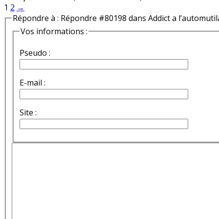
1
2
→
Répondre à : Répondre #80198 dans Addict a l’automutil
Vos informations :
Pseudo :
E-mail :
Site :