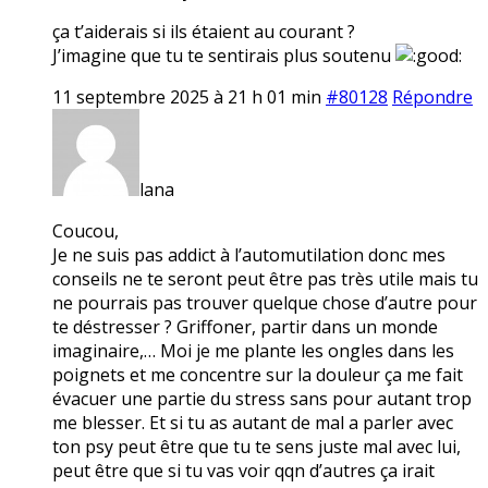
ça t’aiderais si ils étaient au courant ?
J’imagine que tu te sentirais plus soutenu
11 septembre 2025 à 21 h 01 min
#80128
Répondre
lana
Coucou,
Je ne suis pas addict à l’automutilation donc mes
conseils ne te seront peut être pas très utile mais tu
ne pourrais pas trouver quelque chose d’autre pour
te déstresser ? Griffoner, partir dans un monde
imaginaire,… Moi je me plante les ongles dans les
poignets et me concentre sur la douleur ça me fait
évacuer une partie du stress sans pour autant trop
me blesser. Et si tu as autant de mal a parler avec
ton psy peut être que tu te sens juste mal avec lui,
peut être que si tu vas voir qqn d’autres ça irait