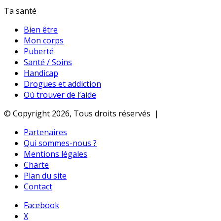
Ta santé
Bien être
Mon corps
Puberté
Santé / Soins
Handicap
Drogues et addiction
Où trouver de l’aide
© Copyright 2026, Tous droits réservés |
Partenaires
Qui sommes-nous ?
Mentions légales
Charte
Plan du site
Contact
Facebook
X