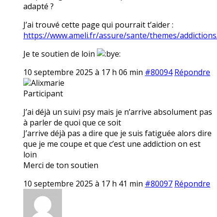
adapté ?
J’ai trouvé cette page qui pourrait t’aider :
https://www.ameli.fr/assure/sante/themes/addictions
Je te soutien de loin
10 septembre 2025 à 17 h 06 min
#80094
Répondre
Alixmarie
Participant
J’ai déjà un suivi psy mais je n’arrive absolument pas
à parler de quoi que ce soit
J’arrive déjà pas a dire que je suis fatiguée alors dire
que je me coupe et que c’est une addiction on est
loin
Merci de ton soutien
10 septembre 2025 à 17 h 41 min
#80097
Répondre