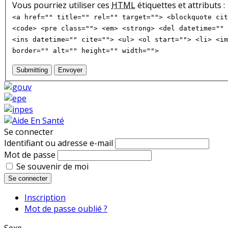
Vous pourriez utiliser ces
HTML
étiquettes et attributs :
<a href="" title="" rel="" target=""> <blockquote cit
<code> <pre class=""> <em> <strong> <del datetime="" 
<ins datetime="" cite=""> <ul> <ol start=""> <li> <im
border="" alt="" height="" width="">
Submitting
Envoyer
Se connecter
Identifiant ou adresse e-mail
Mot de passe
Se souvenir de moi
Se connecter
Inscription
Mot de passe oublié ?