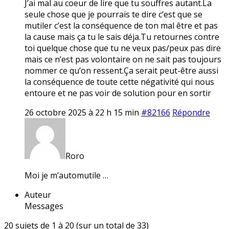
J’ai mal au coeur de lire que tu souffres autant.La
seule chose que je pourrais te dire c’est que se
mutiler c’est la conséquence de ton mal être et pas
la cause mais ça tu le sais déja.Tu retournes contre
toi quelque chose que tu ne veux pas/peux pas dire
mais ce n’est pas volontaire on ne sait pas toujours
nommer ce qu’on ressent.Ça serait peut-être aussi
la conséquence de toute cette négativité qui nous
entoure et ne pas voir de solution pour en sortir
26 octobre 2025 à 22 h 15 min
#82166
Répondre
Roro
Moi je m’automutile …
Auteur
Messages
20 sujets de 1 à 20 (sur un total de 33)