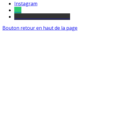
Instagram
Tel
sourds et malentendants
Bouton retour en haut de la page