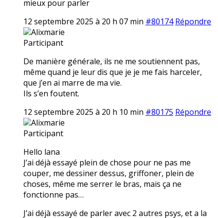
mieux pour parler
12 septembre 2025 à 20 h 07 min
#80174
Répondre
Alixmarie
Participant
De manière générale, ils ne me soutiennent pas,
même quand je leur dis que je je me fais harceler,
que j’en ai marre de ma vie.
Ils s’en foutent.
12 septembre 2025 à 20 h 10 min
#80175
Répondre
Alixmarie
Participant
Hello lana
J’ai déjà essayé plein de chose pour ne pas me
couper, me dessiner dessus, griffoner, plein de
choses, même me serrer le bras, mais ça ne
fonctionne pas…
J’ai déjà essayé de parler avec 2 autres psys, et a la