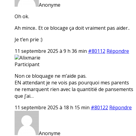
Anonyme
Oh ok.
Ah mince.. Et ce blocage ça doit vraiment pas aider..
Je t’en prie :)
11 septembre 2025 à 9 h 36 min
#80112
Répondre
Alixmarie
Participant
Non ce bloquage ne m’aide pas.
EN attendant je ne vois pas pourquoi mes parents
ne remarquent rien avec la quantitié de pansements
que j’ai…
11 septembre 2025 à 18 h 15 min
#80122
Répondre
Anonyme