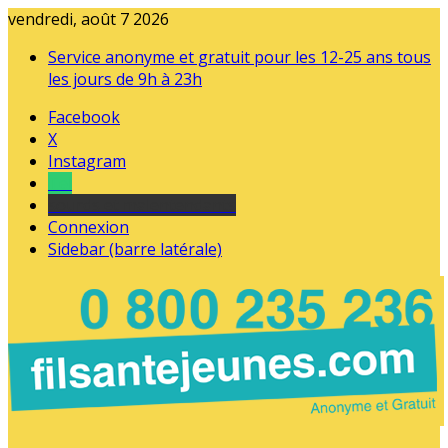
vendredi, août 7 2026
Service anonyme et gratuit pour les 12-25 ans tous
les jours de 9h à 23h
Facebook
X
Instagram
Tel
sourds et malentendants
Connexion
Sidebar (barre latérale)