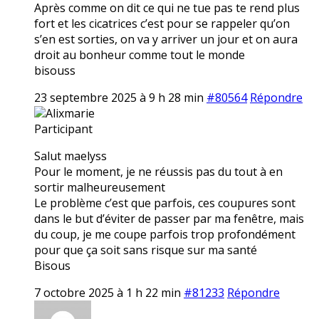
Après comme on dit ce qui ne tue pas te rend plus
fort et les cicatrices c’est pour se rappeler qu’on
s’en est sorties, on va y arriver un jour et on aura
droit au bonheur comme tout le monde
bisouss
23 septembre 2025 à 9 h 28 min
#80564
Répondre
Alixmarie
Participant
Salut maelyss
Pour le moment, je ne réussis pas du tout à en
sortir malheureusement
Le problème c’est que parfois, ces coupures sont
dans le but d’éviter de passer par ma fenêtre, mais
du coup, je me coupe parfois trop profondément
pour que ça soit sans risque sur ma santé
Bisous
7 octobre 2025 à 1 h 22 min
#81233
Répondre