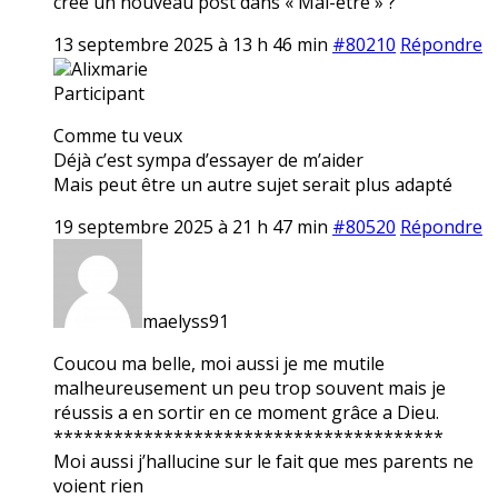
crée un nouveau post dans « Mal-être » ?
13 septembre 2025 à 13 h 46 min
#80210
Répondre
Alixmarie
Participant
Comme tu veux
Déjà c’est sympa d’essayer de m’aider
Mais peut être un autre sujet serait plus adapté
19 septembre 2025 à 21 h 47 min
#80520
Répondre
maelyss91
Coucou ma belle, moi aussi je me mutile
malheureusement un peu trop souvent mais je
réussis a en sortir en ce moment grâce a Dieu.
***************************************
Moi aussi j’hallucine sur le fait que mes parents ne
voient rien