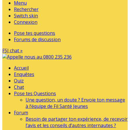
Menu
Rechercher
Switch skin
Connexion
Pose tes questions
Forums de discussion
FSJ chat »
Accueil
Enquêtes
Quiz
Chat
Pose tes Questions
Une question, un doute ? Envoie ton message
à l’équipe de Fil Santé Jeunes
Forum
Besoin de partager ton expérience, de recevoir
l’avis et les conseils d’autres internautes ?