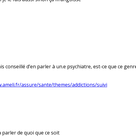
is conseillé d’en parler à un.e psychiatre, est-ce que ce genre
.ameli.fr/assure/sante/themes/addictions/suivi
à parler de quoi que ce soit