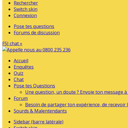
Rechercher
Switch skin
Connexion
Pose tes questions
Forums de discussion
FSJ chat »
Accueil
Enquêtes
Quiz
Chat
Pose tes Questions
Une question, un doute ? Envoie ton message à l
Forum
Besoin de partager ton expérience, de recevoir l
Sourds & Malentendants
Sidebar (barre latérale)