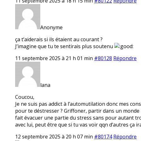
11 septembre 2025 à 18 h 15 min
#80122
Répondre
Anonyme
ça t’aiderais si ils étaient au courant ?
J’imagine que tu te sentirais plus soutenu
11 septembre 2025 à 21 h 01 min
#80128
Répondre
lana
Coucou,
Je ne suis pas addict à l’automutilation donc mes cons
pour te déstresser ? Griffoner, partir dans un monde
fait évacuer une partie du stress sans pour autant tro
avec lui, peut être que si tu vas voir qqn d’autres ça i
12 septembre 2025 à 20 h 07 min
#80174
Répondre