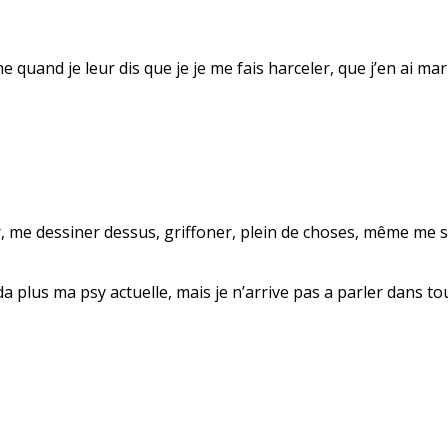
uand je leur dis que je je me fais harceler, que j’en ai mar
, me dessiner dessus, griffoner, plein de choses, même me s
da plus ma psy actuelle, mais je n’arrive pas a parler dans to