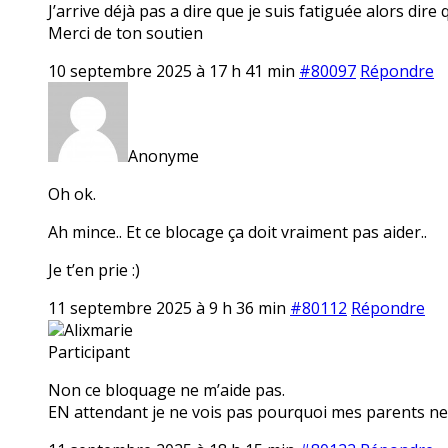
J’arrive déjà pas a dire que je suis fatiguée alors dire
Merci de ton soutien
10 septembre 2025 à 17 h 41 min
#80097
Répondre
Anonyme
Oh ok.
Ah mince.. Et ce blocage ça doit vraiment pas aider..
Je t’en prie :)
11 septembre 2025 à 9 h 36 min
#80112
Répondre
Alixmarie
Participant
Non ce bloquage ne m’aide pas.
EN attendant je ne vois pas pourquoi mes parents ne