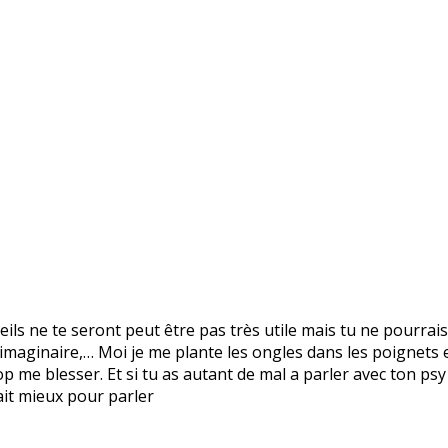
eils ne te seront peut être pas très utile mais tu ne pourra
 imaginaire,… Moi je me plante les ongles dans les poignets 
p me blesser. Et si tu as autant de mal a parler avec ton psy
rait mieux pour parler