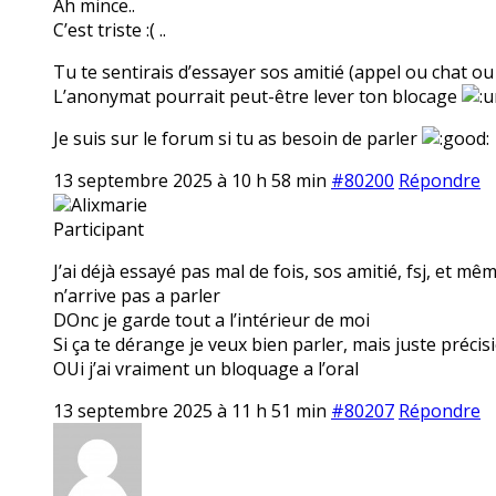
Ah mince..
C’est triste :( ..
Tu te sentirais d’essayer sos amitié (appel ou chat ou 
L’anonymat pourrait peut-être lever ton blocage
Je suis sur le forum si tu as besoin de parler
13 septembre 2025 à 10 h 58 min
#80200
Répondre
Alixmarie
Participant
J’ai déjà essayé pas mal de fois, sos amitié, fsj, et 
n’arrive pas a parler
DOnc je garde tout a l’intérieur de moi
Si ça te dérange je veux bien parler, mais juste préc
OUi j’ai vraiment un bloquage a l’oral
13 septembre 2025 à 11 h 51 min
#80207
Répondre