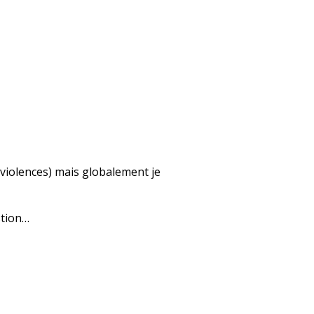
e violences) mais globalement je
stion…