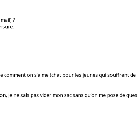
mail) ?
même comment on s’aime (chat pour les jeunes qui souffrent d
ision, je ne sais pas vider mon sac sans qu’on me pose de que