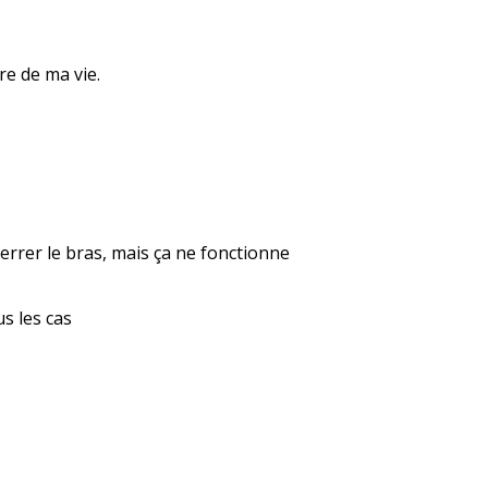
re de ma vie.
errer le bras, mais ça ne fonctionne
us les cas