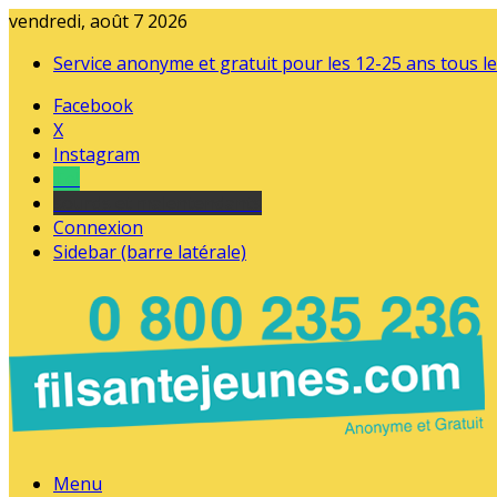
vendredi, août 7 2026
Service anonyme et gratuit pour les 12-25 ans tous le
Facebook
X
Instagram
Tel
sourds et malentendants
Connexion
Sidebar (barre latérale)
Menu