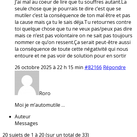
J’ai mal au coeur de lire que tu souffres autant.La
seule chose que je pourrais te dire c’est que se
mutiler c’est la conséquence de ton mal être et pas
la cause mais ça tu le sais déja.Tu retournes contre
toi quelque chose que tu ne veux pas/peux pas dire
mais ce n’est pas volontaire on ne sait pas toujours
nommer ce qu’on ressent.Ça serait peut-être aussi
la conséquence de toute cette négativité qui nous
entoure et ne pas voir de solution pour en sortir
26 octobre 2025 à 22 h 15 min
#82166
Répondre
Roro
Moi je m’automutile …
Auteur
Messages
20 sujets de 1 à 20 (sur un total de 33)