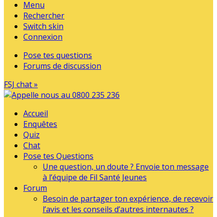
Menu
Rechercher
Switch skin
Connexion
Pose tes questions
Forums de discussion
FSJ chat »
Accueil
Enquêtes
Quiz
Chat
Pose tes Questions
Une question, un doute ? Envoie ton message
à l’équipe de Fil Santé Jeunes
Forum
Besoin de partager ton expérience, de recevoir
l’avis et les conseils d’autres internautes ?