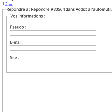
1
2
→
Répondre à : Répondre #80564 dans Addict a l’automutil
Vos informations :
Pseudo :
E-mail :
Site :