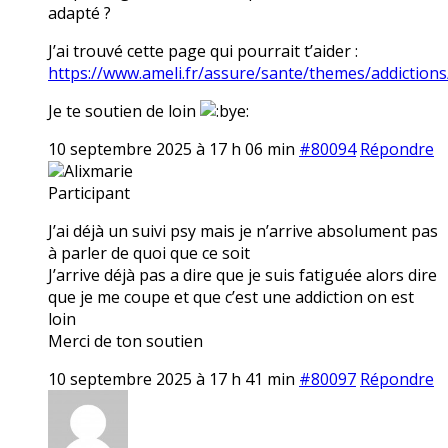
adapté ?
J’ai trouvé cette page qui pourrait t’aider :
https://www.ameli.fr/assure/sante/themes/addictions
Je te soutien de loin
10 septembre 2025 à 17 h 06 min
#80094
Répondre
Alixmarie
Participant
J’ai déjà un suivi psy mais je n’arrive absolument pas
à parler de quoi que ce soit
J’arrive déjà pas a dire que je suis fatiguée alors dire
que je me coupe et que c’est une addiction on est
loin
Merci de ton soutien
10 septembre 2025 à 17 h 41 min
#80097
Répondre