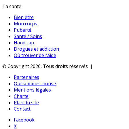
Ta santé
Bien être
Mon corps
Puberté
Santé / Soins
Handicap
Drogues et addiction
Où trouver de l’aide
© Copyright 2026, Tous droits réservés |
Partenaires
Qui sommes-nous ?
Mentions légales
Charte
Plan du site
Contact
Facebook
X