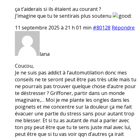
ça t’aiderais si ils étaient au courant ?
J’imagine que tu te sentirais plus soutenu
11 septembre 2025 à 21 h 01 min
#80128
Répondre
lana
Coucou,
Je ne suis pas addict à l’automutilation donc mes
conseils ne te seront peut être pas très utile mais tu
ne pourrais pas trouver quelque chose d’autre pour
te déstresser ? Griffoner, partir dans un monde
imaginaire,… Moi je me plante les ongles dans les
poignets et me concentre sur la douleur ça me fait
évacuer une partie du stress sans pour autant trop
me blesser. Et si tu as autant de mal a parler avec
ton psy peut être que tu te sens juste mal avec lui,
peut être que si tu vas voir qqn d’autres ça irait