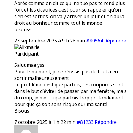
Après comme on dit ce qui ne tue pas te rend plus
fort et les cicatrices c’est pour se rappeler qu’on
s’en est sorties, on va y arriver un jour et on aura
droit au bonheur comme tout le monde
bisouss
23 septembre 2025 à 9 h 28 min
#80564
Répondre
Alixmarie
Participant
Salut maelyss
Pour le moment, je ne réussis pas du tout à en
sortir malheureusement
Le problème c’est que parfois, ces coupures sont
dans le but d’éviter de passer par ma fenêtre, mais
du coup, je me coupe parfois trop profondément
pour que ça soit sans risque sur ma santé
Bisous
7 octobre 2025 à 1 h 22 min
#81233
Répondre