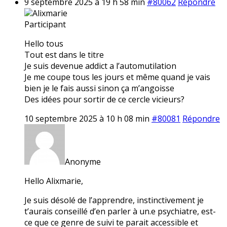
9 septembre 2025 à 19 h 58 min
#80062
Répondre
Alixmarie
Participant
Hello tous
Tout est dans le titre
Je suis devenue addict a l’automutilation
Je me coupe tous les jours et même quand je vais
bien je le fais aussi sinon ça m’angoisse
Des idées pour sortir de ce cercle vicieurs?
10 septembre 2025 à 10 h 08 min
#80081
Répondre
Anonyme
Hello Alixmarie,
Je suis désolé de l’apprendre, instinctivement je
t’aurais conseillé d’en parler à un.e psychiatre, est-
ce que ce genre de suivi te parait accessible et