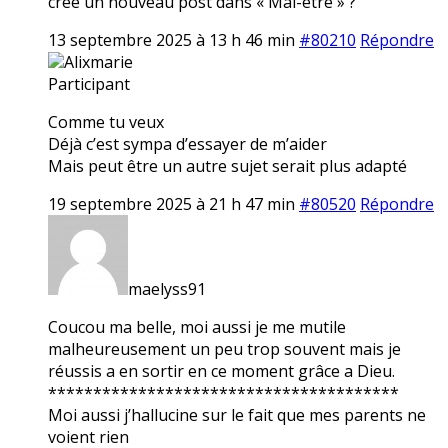
crée un nouveau post dans « Mal-être » ?
13 septembre 2025 à 13 h 46 min
#80210
Répondre
Alixmarie
Participant
Comme tu veux
Déjà c’est sympa d’essayer de m’aider
Mais peut être un autre sujet serait plus adapté
19 septembre 2025 à 21 h 47 min
#80520
Répondre
maelyss91
Coucou ma belle, moi aussi je me mutile
malheureusement un peu trop souvent mais je
réussis a en sortir en ce moment grâce a Dieu.
***************************************
Moi aussi j’hallucine sur le fait que mes parents ne
voient rien