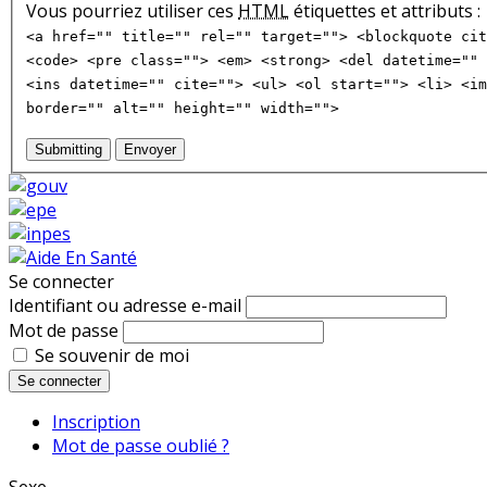
Vous pourriez utiliser ces
HTML
étiquettes et attributs :
<a href="" title="" rel="" target=""> <blockquote cit
<code> <pre class=""> <em> <strong> <del datetime="" 
<ins datetime="" cite=""> <ul> <ol start=""> <li> <im
border="" alt="" height="" width="">
Submitting
Envoyer
Se connecter
Identifiant ou adresse e-mail
Mot de passe
Se souvenir de moi
Se connecter
Inscription
Mot de passe oublié ?