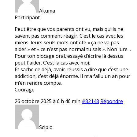
Akuma
Participant
Peut être que vos parents ont vu, mais qu’ils ne
savent pas comment réagir. C’est le cas avec les
miens, leurs seuls mots ont été « ça ne va pas
aider » et « ce n’est pas normal tu sais ». Non jure…
Pour ton blocage oral, essayé d’écrire là dessus
peut t’aider. C’est la cas avec moi.
Et sache de déjà, avoir réussis a dire que c’est une
addiction, c’est déjà énorme. Il m’a fallu un an pour
m’en rendre compte.
Courage
26 octobre 2025 à 6 h 46 min
#82148
Répondre
Scipio