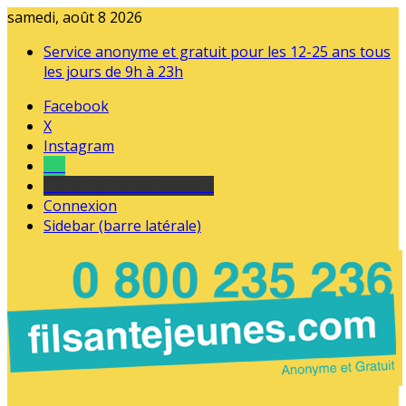
samedi, août 8 2026
Service anonyme et gratuit pour les 12-25 ans tous
les jours de 9h à 23h
Facebook
X
Instagram
Tel
sourds et malentendants
Connexion
Sidebar (barre latérale)