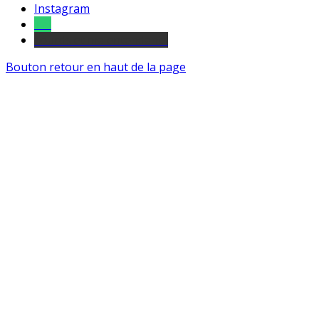
Instagram
Tel
sourds et malentendants
Bouton retour en haut de la page