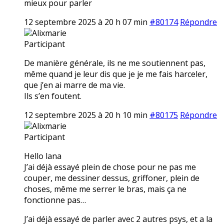
mieux pour parler
12 septembre 2025 à 20 h 07 min
#80174
Répondre
Alixmarie
Participant
De manière générale, ils ne me soutiennent pas,
même quand je leur dis que je je me fais harceler,
que j’en ai marre de ma vie.
Ils s’en foutent.
12 septembre 2025 à 20 h 10 min
#80175
Répondre
Alixmarie
Participant
Hello lana
J’ai déjà essayé plein de chose pour ne pas me
couper, me dessiner dessus, griffoner, plein de
choses, même me serrer le bras, mais ça ne
fonctionne pas…
J’ai déjà essayé de parler avec 2 autres psys, et a la