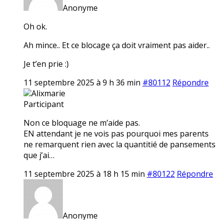
Anonyme
Oh ok.
Ah mince.. Et ce blocage ça doit vraiment pas aider..
Je t’en prie :)
11 septembre 2025 à 9 h 36 min
#80112
Répondre
Alixmarie
Participant
Non ce bloquage ne m’aide pas.
EN attendant je ne vois pas pourquoi mes parents
ne remarquent rien avec la quantitié de pansements
que j’ai…
11 septembre 2025 à 18 h 15 min
#80122
Répondre
Anonyme