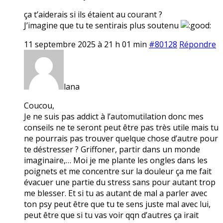
ça t’aiderais si ils étaient au courant ?
J’imagine que tu te sentirais plus soutenu
11 septembre 2025 à 21 h 01 min
#80128
Répondre
lana
Coucou,
Je ne suis pas addict à l’automutilation donc mes
conseils ne te seront peut être pas très utile mais tu
ne pourrais pas trouver quelque chose d’autre pour
te déstresser ? Griffoner, partir dans un monde
imaginaire,… Moi je me plante les ongles dans les
poignets et me concentre sur la douleur ça me fait
évacuer une partie du stress sans pour autant trop
me blesser. Et si tu as autant de mal a parler avec
ton psy peut être que tu te sens juste mal avec lui,
peut être que si tu vas voir qqn d’autres ça irait