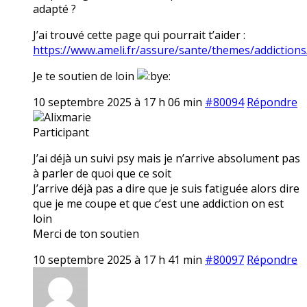
adapté ?
J’ai trouvé cette page qui pourrait t’aider :
https://www.ameli.fr/assure/sante/themes/addictions
Je te soutien de loin
10 septembre 2025 à 17 h 06 min
#80094
Répondre
Alixmarie
Participant
J’ai déjà un suivi psy mais je n’arrive absolument pas
à parler de quoi que ce soit
J’arrive déjà pas a dire que je suis fatiguée alors dire
que je me coupe et que c’est une addiction on est
loin
Merci de ton soutien
10 septembre 2025 à 17 h 41 min
#80097
Répondre