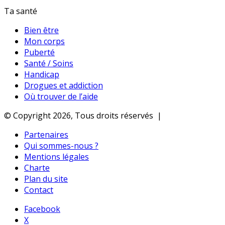
Ta santé
Bien être
Mon corps
Puberté
Santé / Soins
Handicap
Drogues et addiction
Où trouver de l’aide
© Copyright 2026, Tous droits réservés |
Partenaires
Qui sommes-nous ?
Mentions légales
Charte
Plan du site
Contact
Facebook
X