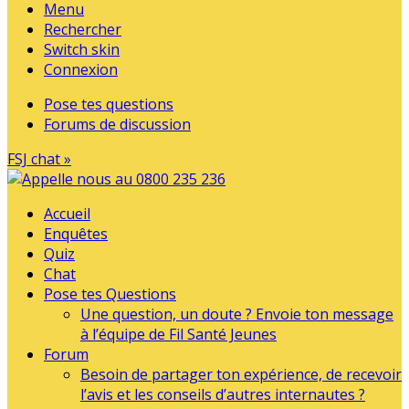
Menu
Rechercher
Switch skin
Connexion
Pose tes questions
Forums de discussion
FSJ chat »
Accueil
Enquêtes
Quiz
Chat
Pose tes Questions
Une question, un doute ? Envoie ton message
à l’équipe de Fil Santé Jeunes
Forum
Besoin de partager ton expérience, de recevoir
l’avis et les conseils d’autres internautes ?