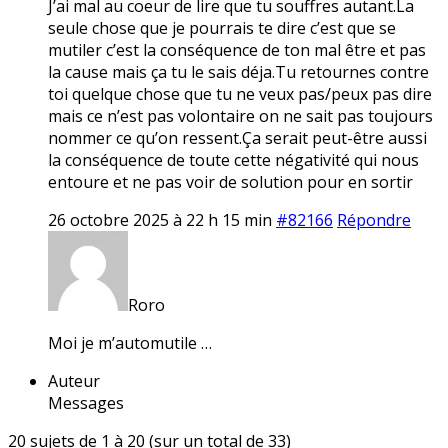
J’ai mal au coeur de lire que tu souffres autant.La
seule chose que je pourrais te dire c’est que se
mutiler c’est la conséquence de ton mal être et pas
la cause mais ça tu le sais déja.Tu retournes contre
toi quelque chose que tu ne veux pas/peux pas dire
mais ce n’est pas volontaire on ne sait pas toujours
nommer ce qu’on ressent.Ça serait peut-être aussi
la conséquence de toute cette négativité qui nous
entoure et ne pas voir de solution pour en sortir
26 octobre 2025 à 22 h 15 min
#82166
Répondre
Roro
Moi je m’automutile …
Auteur
Messages
20 sujets de 1 à 20 (sur un total de 33)