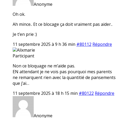
Anonyme
Oh ok.
Ah mince.. Et ce blocage ça doit vraiment pas aider..
Je t’en prie :)
11 septembre 2025 à 9 h 36 min
#80112
Répondre
Alixmarie
Participant
Non ce bloquage ne m’aide pas.
EN attendant je ne vois pas pourquoi mes parents
ne remarquent rien avec la quantitié de pansements
que j’ai…
11 septembre 2025 à 18 h 15 min
#80122
Répondre
Anonyme