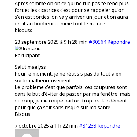
Après comme on dit ce qui ne tue pas te rend plus
fort et les cicatrices c’est pour se rappeler qu’on
s’en est sorties, on va y arriver un jour et on aura
droit au bonheur comme tout le monde
bisouss
23 septembre 2025 à 9 h 28 min
#80564
Répondre
Alixmarie
Participant
Salut maelyss
Pour le moment, je ne réussis pas du tout à en
sortir malheureusement
Le problème c’est que parfois, ces coupures sont
dans le but d’éviter de passer par ma fenêtre, mais
du coup, je me coupe parfois trop profondément
pour que ça soit sans risque sur ma santé
Bisous
7 octobre 2025 à 1 h 22 min
#81233
Répondre