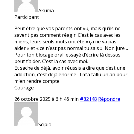
Akuma
Participant
Peut être que vos parents ont vu, mais qu’ils ne
savent pas comment réagir. C’est le cas avec les
miens, leurs seuls mots ont été « ça ne va pas
aider » et « ce n’est pas normal tu sais ». Non jure…
Pour ton blocage oral, essayé d’écrire là dessus
peut t’aider. C’est la cas avec moi.
Et sache de déjà, avoir réussis a dire que c’est une
addiction, c’est déjà énorme. Il m’a fallu un an pour
m’en rendre compte.
Courage
26 octobre 2025 à 6 h 46 min
#82148
Répondre
Scipio