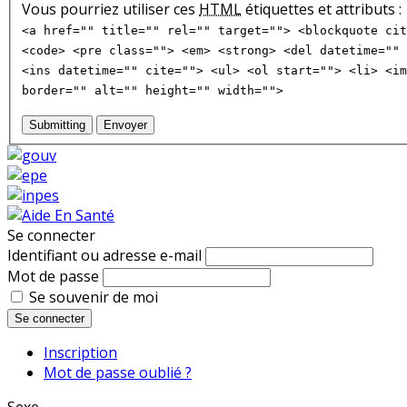
Vous pourriez utiliser ces
HTML
étiquettes et attributs :
<a href="" title="" rel="" target=""> <blockquote cit
<code> <pre class=""> <em> <strong> <del datetime="" 
<ins datetime="" cite=""> <ul> <ol start=""> <li> <im
border="" alt="" height="" width="">
Submitting
Envoyer
Se connecter
Identifiant ou adresse e-mail
Mot de passe
Se souvenir de moi
Se connecter
Inscription
Mot de passe oublié ?