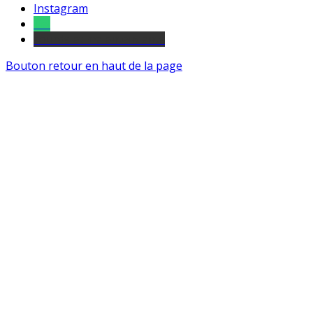
Instagram
Tel
sourds et malentendants
Bouton retour en haut de la page