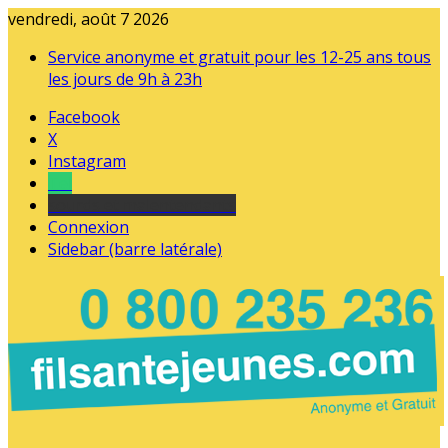
vendredi, août 7 2026
Service anonyme et gratuit pour les 12-25 ans tous
les jours de 9h à 23h
Facebook
X
Instagram
Tel
sourds et malentendants
Connexion
Sidebar (barre latérale)