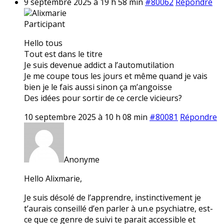
9 septembre 2025 à 19 h 58 min
#80062
Répondre
Alixmarie
Participant
Hello tous
Tout est dans le titre
Je suis devenue addict a l’automutilation
Je me coupe tous les jours et même quand je vais
bien je le fais aussi sinon ça m’angoisse
Des idées pour sortir de ce cercle vicieurs?
10 septembre 2025 à 10 h 08 min
#80081
Répondre
Anonyme
Hello Alixmarie,
Je suis désolé de l’apprendre, instinctivement je
t’aurais conseillé d’en parler à un.e psychiatre, est-
ce que ce genre de suivi te parait accessible et