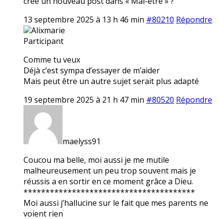
crée un nouveau post dans « Mal-être » ?
13 septembre 2025 à 13 h 46 min
#80210
Répondre
Alixmarie
Participant
Comme tu veux
Déjà c’est sympa d’essayer de m’aider
Mais peut être un autre sujet serait plus adapté
19 septembre 2025 à 21 h 47 min
#80520
Répondre
maelyss91
Coucou ma belle, moi aussi je me mutile
malheureusement un peu trop souvent mais je
réussis a en sortir en ce moment grâce a Dieu.
***************************************
Moi aussi j’hallucine sur le fait que mes parents ne
voient rien