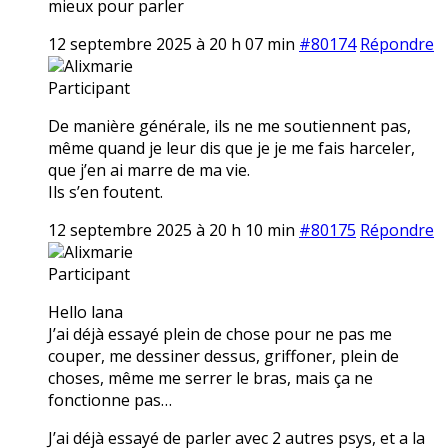
mieux pour parler
12 septembre 2025 à 20 h 07 min
#80174
Répondre
Alixmarie
Participant
De manière générale, ils ne me soutiennent pas,
même quand je leur dis que je je me fais harceler,
que j’en ai marre de ma vie.
Ils s’en foutent.
12 septembre 2025 à 20 h 10 min
#80175
Répondre
Alixmarie
Participant
Hello lana
J’ai déjà essayé plein de chose pour ne pas me
couper, me dessiner dessus, griffoner, plein de
choses, même me serrer le bras, mais ça ne
fonctionne pas…
J’ai déjà essayé de parler avec 2 autres psys, et a la