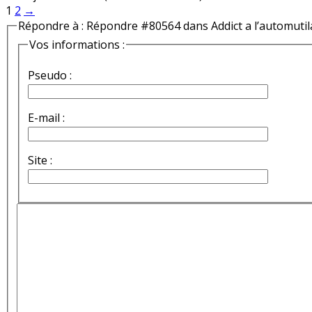
1
2
→
Répondre à : Répondre #80564 dans Addict a l’automutil
Vos informations :
Pseudo :
E-mail :
Site :