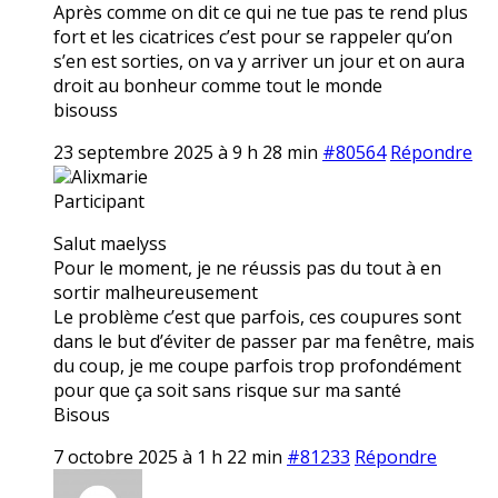
Après comme on dit ce qui ne tue pas te rend plus
fort et les cicatrices c’est pour se rappeler qu’on
s’en est sorties, on va y arriver un jour et on aura
droit au bonheur comme tout le monde
bisouss
23 septembre 2025 à 9 h 28 min
#80564
Répondre
Alixmarie
Participant
Salut maelyss
Pour le moment, je ne réussis pas du tout à en
sortir malheureusement
Le problème c’est que parfois, ces coupures sont
dans le but d’éviter de passer par ma fenêtre, mais
du coup, je me coupe parfois trop profondément
pour que ça soit sans risque sur ma santé
Bisous
7 octobre 2025 à 1 h 22 min
#81233
Répondre