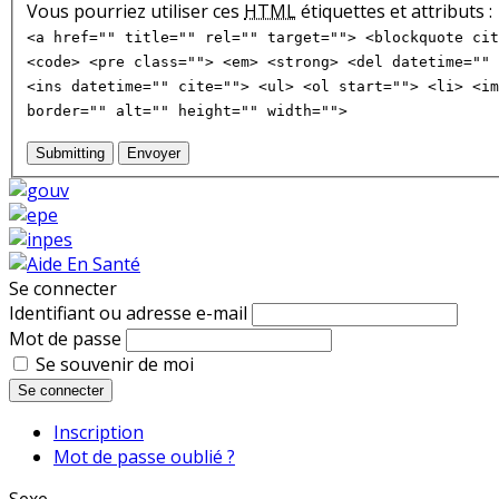
Vous pourriez utiliser ces
HTML
étiquettes et attributs :
<a href="" title="" rel="" target=""> <blockquote cit
<code> <pre class=""> <em> <strong> <del datetime="" 
<ins datetime="" cite=""> <ul> <ol start=""> <li> <im
border="" alt="" height="" width="">
Submitting
Envoyer
Se connecter
Identifiant ou adresse e-mail
Mot de passe
Se souvenir de moi
Se connecter
Inscription
Mot de passe oublié ?