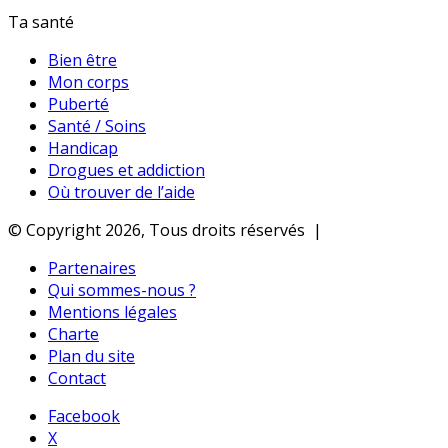
Ta santé
Bien être
Mon corps
Puberté
Santé / Soins
Handicap
Drogues et addiction
Où trouver de l’aide
© Copyright 2026, Tous droits réservés |
Partenaires
Qui sommes-nous ?
Mentions légales
Charte
Plan du site
Contact
Facebook
X