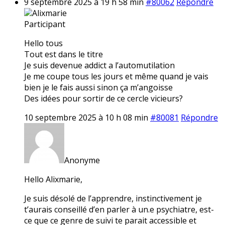
9 septembre 2025 à 19 h 58 min
#80062
Répondre
Alixmarie
Participant
Hello tous
Tout est dans le titre
Je suis devenue addict a l’automutilation
Je me coupe tous les jours et même quand je vais
bien je le fais aussi sinon ça m’angoisse
Des idées pour sortir de ce cercle vicieurs?
10 septembre 2025 à 10 h 08 min
#80081
Répondre
Anonyme
Hello Alixmarie,
Je suis désolé de l’apprendre, instinctivement je
t’aurais conseillé d’en parler à un.e psychiatre, est-
ce que ce genre de suivi te parait accessible et