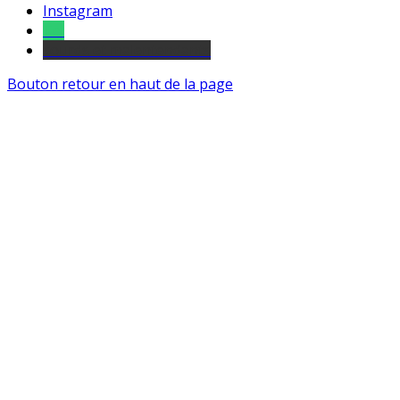
Instagram
Tel
sourds et malentendants
Bouton retour en haut de la page