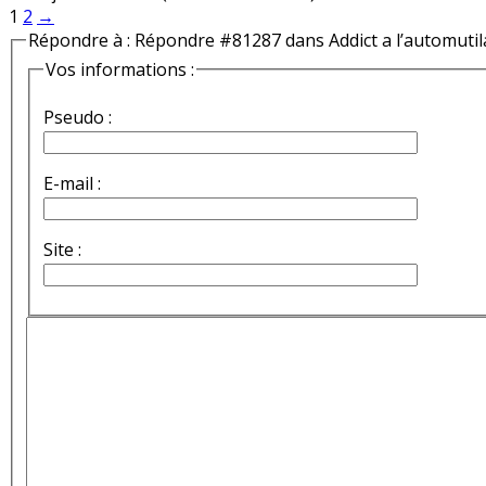
1
2
→
Répondre à : Répondre #81287 dans Addict a l’automutil
Vos informations :
Pseudo :
E-mail :
Site :