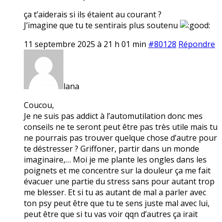
ça t’aiderais si ils étaient au courant ?
J’imagine que tu te sentirais plus soutenu
11 septembre 2025 à 21 h 01 min
#80128
Répondre
lana
Coucou,
Je ne suis pas addict à l’automutilation donc mes
conseils ne te seront peut être pas très utile mais tu
ne pourrais pas trouver quelque chose d’autre pour
te déstresser ? Griffoner, partir dans un monde
imaginaire,… Moi je me plante les ongles dans les
poignets et me concentre sur la douleur ça me fait
évacuer une partie du stress sans pour autant trop
me blesser. Et si tu as autant de mal a parler avec
ton psy peut être que tu te sens juste mal avec lui,
peut être que si tu vas voir qqn d’autres ça irait