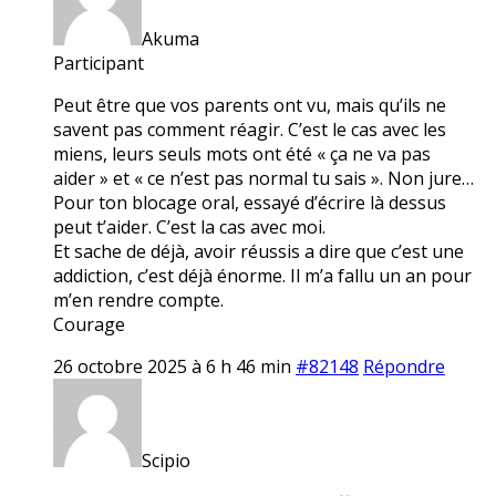
Akuma
Participant
Peut être que vos parents ont vu, mais qu’ils ne
savent pas comment réagir. C’est le cas avec les
miens, leurs seuls mots ont été « ça ne va pas
aider » et « ce n’est pas normal tu sais ». Non jure…
Pour ton blocage oral, essayé d’écrire là dessus
peut t’aider. C’est la cas avec moi.
Et sache de déjà, avoir réussis a dire que c’est une
addiction, c’est déjà énorme. Il m’a fallu un an pour
m’en rendre compte.
Courage
26 octobre 2025 à 6 h 46 min
#82148
Répondre
Scipio