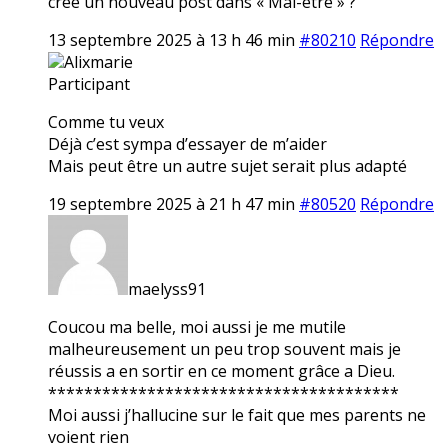
crée un nouveau post dans « Mal-être » ?
13 septembre 2025 à 13 h 46 min
#80210
Répondre
Alixmarie
Participant
Comme tu veux
Déjà c’est sympa d’essayer de m’aider
Mais peut être un autre sujet serait plus adapté
19 septembre 2025 à 21 h 47 min
#80520
Répondre
maelyss91
Coucou ma belle, moi aussi je me mutile
malheureusement un peu trop souvent mais je
réussis a en sortir en ce moment grâce a Dieu.
***************************************
Moi aussi j’hallucine sur le fait que mes parents ne
voient rien