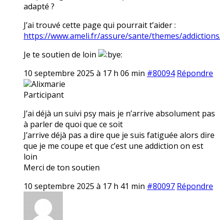
adapté ?
J’ai trouvé cette page qui pourrait t’aider :
https://www.ameli.fr/assure/sante/themes/addictions
Je te soutien de loin
10 septembre 2025 à 17 h 06 min
#80094
Répondre
Alixmarie
Participant
J’ai déjà un suivi psy mais je n’arrive absolument pas
à parler de quoi que ce soit
J’arrive déjà pas a dire que je suis fatiguée alors dire
que je me coupe et que c’est une addiction on est
loin
Merci de ton soutien
10 septembre 2025 à 17 h 41 min
#80097
Répondre