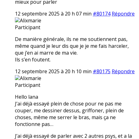
mieux pour parler
12 septembre 2025 à 20 h 07 min
#80174
Répondre
Alixmarie
Participant
De manière générale, ils ne me soutiennent pas,
même quand je leur dis que je je me fais harceler,
que j’en ai marre de ma vie.
Ils s’en foutent.
12 septembre 2025 à 20 h 10 min
#80175
Répondre
Alixmarie
Participant
Hello lana
J’ai déjà essayé plein de chose pour ne pas me
couper, me dessiner dessus, griffoner, plein de
choses, même me serrer le bras, mais ça ne
fonctionne pas…
J’ai déjà essayé de parler avec 2 autres psys, et a la