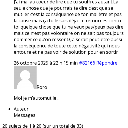
J’ai mal au coeur de lire que tu souffres autant.La
seule chose que je pourrais te dire c’est que se
mutiler c’est la conséquence de ton mal être et pas
la cause mais ça tu le sais déja.Tu retournes contre
toi quelque chose que tu ne veux pas/peux pas dire
mais ce n’est pas volontaire on ne sait pas toujours
nommer ce qu’on ressent.Ça serait peut-être aussi
la conséquence de toute cette négativité qui nous
entoure et ne pas voir de solution pour en sortir
26 octobre 2025 à 22 h 15 min
#82166
Répondre
Roro
Moi je m’automutile …
Auteur
Messages
20 sujets de 1 à 20 (sur un total de 33)