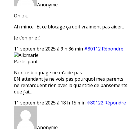
Anonyme
Oh ok.
Ah mince.. Et ce blocage ça doit vraiment pas aider..
Je t’en prie :)
11 septembre 2025 à 9 h 36 min
#80112
Répondre
Alixmarie
Participant
Non ce bloquage ne m’aide pas.
EN attendant je ne vois pas pourquoi mes parents
ne remarquent rien avec la quantitié de pansements
que j’ai…
11 septembre 2025 à 18 h 15 min
#80122
Répondre
Anonyme