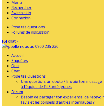
Menu
Rechercher
Switch skin
Connexion
Pose tes questions
Forums de discussion
FSJ chat »
Accueil
Enquêtes
Quiz
Chat
Pose tes Questions
Une question, un doute ? Envoie ton message
à l’équipe de Fil Santé Jeunes
Forum
Besoin de partager ton expérience, de recevoir
l’avis et les conseils d’autres internautes ?