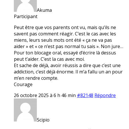
Akuma
Participant
Peut être que vos parents ont vu, mais qu’ils ne
savent pas comment réagir. C’est le cas avec les
miens, leurs seuls mots ont été « ça ne va pas
aider » et « ce n’est pas normal tu sais ». Non jure…
Pour ton blocage oral, essayé d’écrire là dessus
peut t’aider. C’est la cas avec moi.
Et sache de déjà, avoir réussis a dire que c’est une
addiction, c’est déjà énorme. Il m’a fallu un an pour
m’en rendre compte.
Courage
26 octobre 2025 à 6 h 46 min
#82148
Répondre
Scipio