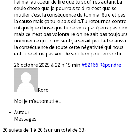
J’ai mal au coeur de lire que tu souffres autant.La
seule chose que je pourrais te dire c’est que se
mutiler c’est la conséquence de ton mal être et pas
la cause mais ça tu le sais déja.Tu retournes contre
toi quelque chose que tu ne veux pas/peux pas dire
mais ce n’est pas volontaire on ne sait pas toujours
nommer ce qu’on ressent.Ça serait peut-être aussi
la conséquence de toute cette négativité qui nous
entoure et ne pas voir de solution pour en sortir
26 octobre 2025 à 22 h 15 min
#82166
Répondre
Roro
Moi je m’automutile …
Auteur
Messages
20 sujets de 1 à 20 (sur un total de 33)