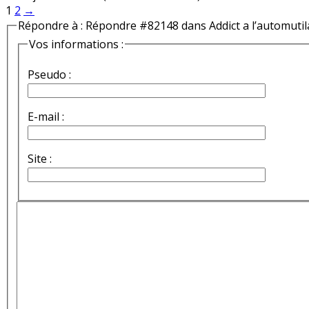
1
2
→
Répondre à : Répondre #82148 dans Addict a l’automutil
Vos informations :
Pseudo :
E-mail :
Site :