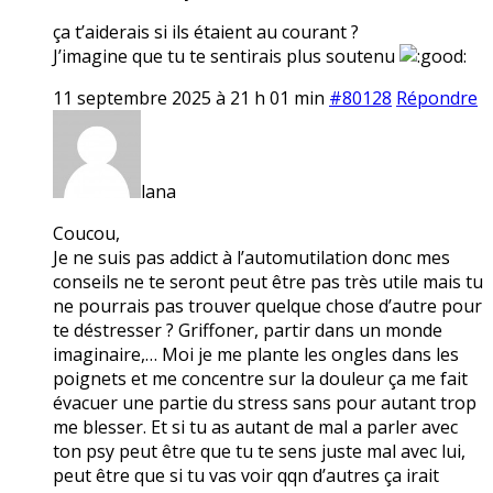
ça t’aiderais si ils étaient au courant ?
J’imagine que tu te sentirais plus soutenu
11 septembre 2025 à 21 h 01 min
#80128
Répondre
lana
Coucou,
Je ne suis pas addict à l’automutilation donc mes
conseils ne te seront peut être pas très utile mais tu
ne pourrais pas trouver quelque chose d’autre pour
te déstresser ? Griffoner, partir dans un monde
imaginaire,… Moi je me plante les ongles dans les
poignets et me concentre sur la douleur ça me fait
évacuer une partie du stress sans pour autant trop
me blesser. Et si tu as autant de mal a parler avec
ton psy peut être que tu te sens juste mal avec lui,
peut être que si tu vas voir qqn d’autres ça irait