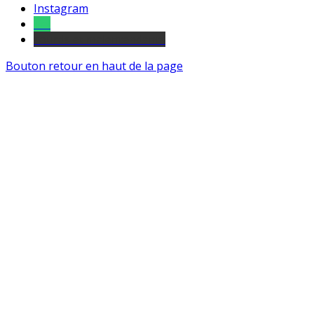
Instagram
Tel
sourds et malentendants
Bouton retour en haut de la page