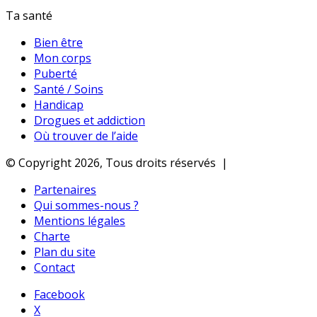
Ta santé
Bien être
Mon corps
Puberté
Santé / Soins
Handicap
Drogues et addiction
Où trouver de l’aide
© Copyright 2026, Tous droits réservés |
Partenaires
Qui sommes-nous ?
Mentions légales
Charte
Plan du site
Contact
Facebook
X