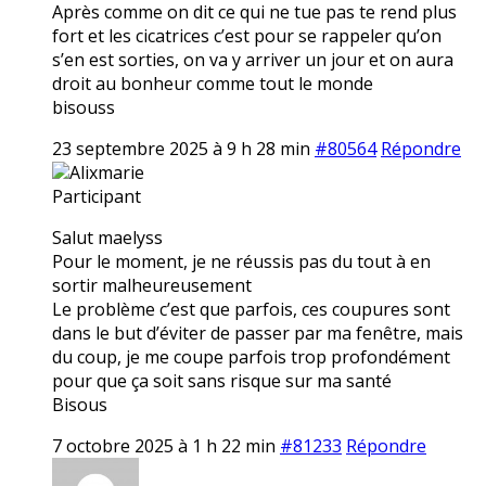
Après comme on dit ce qui ne tue pas te rend plus
fort et les cicatrices c’est pour se rappeler qu’on
s’en est sorties, on va y arriver un jour et on aura
droit au bonheur comme tout le monde
bisouss
23 septembre 2025 à 9 h 28 min
#80564
Répondre
Alixmarie
Participant
Salut maelyss
Pour le moment, je ne réussis pas du tout à en
sortir malheureusement
Le problème c’est que parfois, ces coupures sont
dans le but d’éviter de passer par ma fenêtre, mais
du coup, je me coupe parfois trop profondément
pour que ça soit sans risque sur ma santé
Bisous
7 octobre 2025 à 1 h 22 min
#81233
Répondre