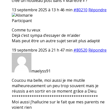
crée un nouveau post dans « Mal-être » ?
13 septembre 2025 à 13 h 46 min
#80210
Répondre
Alixmarie
Participant
Comme tu veux
Déjà c’est sympa d’essayer de m’aider
Mais peut être un autre sujet serait plus adapté
19 septembre 2025 à 21 h 47 min
#80520
Répondre
maelyss91
Coucou ma belle, moi aussi je me mutile
malheureusement un peu trop souvent mais je
réussis a en sortir en ce moment grâce a Dieu.
***************************************
Moi aussi j’hallucine sur le fait que mes parents ne
voient rien