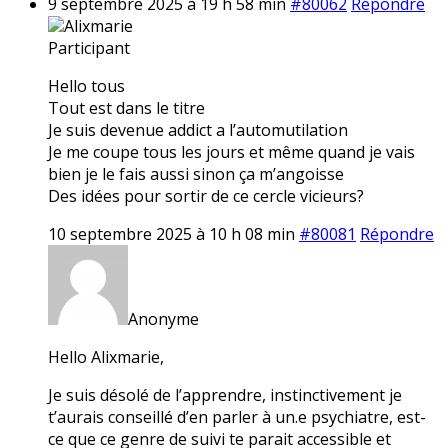
9 septembre 2025 à 19 h 58 min
#80062
Répondre
Alixmarie
Participant
Hello tous
Tout est dans le titre
Je suis devenue addict a l’automutilation
Je me coupe tous les jours et même quand je vais
bien je le fais aussi sinon ça m’angoisse
Des idées pour sortir de ce cercle vicieurs?
10 septembre 2025 à 10 h 08 min
#80081
Répondre
Anonyme
Hello Alixmarie,
Je suis désolé de l’apprendre, instinctivement je
t’aurais conseillé d’en parler à un.e psychiatre, est-
ce que ce genre de suivi te parait accessible et