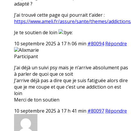
adapté ?
J’ai trouvé cette page qui pourrait t’aider :
https://www.ameli.fr/assure/sante/themes/addictions
Je te soutien de loin
10 septembre 2025 à 17 h 06 min
#80094
Répondre
Alixmarie
Participant
J’ai déjà un suivi psy mais je n’arrive absolument pas
à parler de quoi que ce soit
J’arrive déjà pas a dire que je suis fatiguée alors dire
que je me coupe et que c’est une addiction on est
loin
Merci de ton soutien
10 septembre 2025 à 17 h 41 min
#80097
Répondre