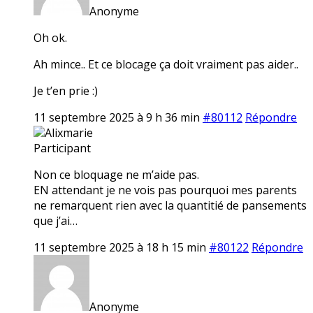
Anonyme
Oh ok.
Ah mince.. Et ce blocage ça doit vraiment pas aider..
Je t’en prie :)
11 septembre 2025 à 9 h 36 min
#80112
Répondre
Alixmarie
Participant
Non ce bloquage ne m’aide pas.
EN attendant je ne vois pas pourquoi mes parents
ne remarquent rien avec la quantitié de pansements
que j’ai…
11 septembre 2025 à 18 h 15 min
#80122
Répondre
Anonyme