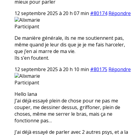
mieux pour parler
12 septembre 2025 à 20 h 07 min
#80174
Répondre
Alixmarie
Participant
De manière générale, ils ne me soutiennent pas,
même quand je leur dis que je je me fais harceler,
que j’en ai marre de ma vie.
Ils s’en foutent.
12 septembre 2025 à 20 h 10 min
#80175
Répondre
Alixmarie
Participant
Hello lana
J’ai déjà essayé plein de chose pour ne pas me
couper, me dessiner dessus, griffoner, plein de
choses, même me serrer le bras, mais ça ne
fonctionne pas…
J’ai déjà essayé de parler avec 2 autres psys, et a la