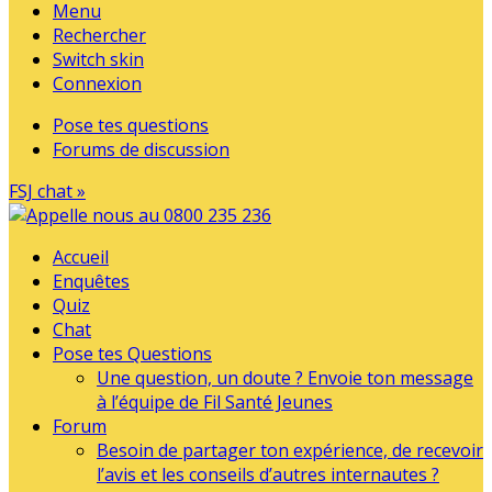
Menu
Rechercher
Switch skin
Connexion
Pose tes questions
Forums de discussion
FSJ chat »
Accueil
Enquêtes
Quiz
Chat
Pose tes Questions
Une question, un doute ? Envoie ton message
à l’équipe de Fil Santé Jeunes
Forum
Besoin de partager ton expérience, de recevoir
l’avis et les conseils d’autres internautes ?