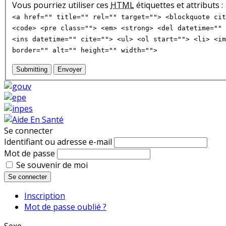
Vous pourriez utiliser ces
HTML
étiquettes et attributs :
<a href="" title="" rel="" target=""> <blockquote cit
<code> <pre class=""> <em> <strong> <del datetime="" 
<ins datetime="" cite=""> <ul> <ol start=""> <li> <im
border="" alt="" height="" width="">
Submitting
Envoyer
Se connecter
Identifiant ou adresse e-mail
Mot de passe
Se souvenir de moi
Se connecter
Inscription
Mot de passe oublié ?