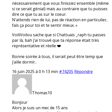
nécessairement que vous finissiez ensemble (même
si ce serait génial) mais au contraire que tu puisses
dire ce que tu as sur le coeur.
N’attends rien de lui, pas de réaction en particulier,
fais ça pour toi et te sentir mieux. »
VoiliVoilou sache que si Chattuais _raph tu passes
par là, bah j’ai trouvé que ta réponse était très
représentative et réelle ❤️
Bonne soirée à tous, il serait peut être temp que
j’aille dormir..
16 juin 2025 à 0 h 13 min
#74205
Répondre
Thomas10
Bonjour
Alors je suis un mec de 15 ans