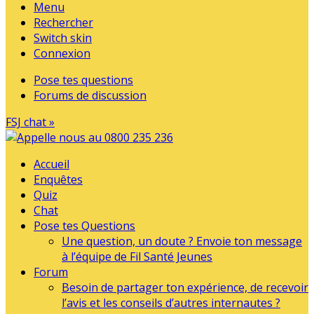
Menu
Rechercher
Switch skin
Connexion
Pose tes questions
Forums de discussion
FSJ chat »
Accueil
Enquêtes
Quiz
Chat
Pose tes Questions
Une question, un doute ? Envoie ton message
à l’équipe de Fil Santé Jeunes
Forum
Besoin de partager ton expérience, de recevoir
l’avis et les conseils d’autres internautes ?