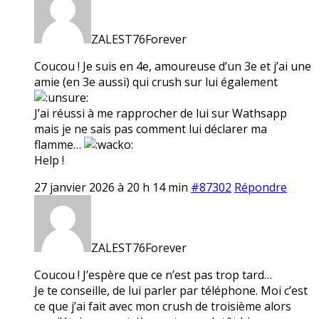
ZALEST76Forever
Coucou ! Je suis en 4e, amoureuse d’un 3e et j’ai une
amie (en 3e aussi) qui crush sur lui également
J’ai réussi à me rapprocher de lui sur Wathsapp
mais je ne sais pas comment lui déclarer ma
flamme…
Help !
27 janvier 2026 à 20 h 14 min
#87302
Répondre
ZALEST76Forever
Coucou ! J’espère que ce n’est pas trop tard…
Je te conseille, de lui parler par téléphone. Moi c’est
ce que j’ai fait avec mon crush de troisième alors