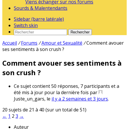
Viens échanger sur nos forums
Sourds & Malentendants
Sidebar (barre latérale)
Switch skin
Rechercher
Accueil
/
Forums
/
Amour et Sexualité
/
Comment avouer
ses sentiments à son crush ?
Comment avouer ses sentiments à
son crush ?
Ce sujet contient 50 réponses, 7 participants et a
été mis à jour pour la dernière fois par
Juste_un_gars
, le
il y a 2 semaines et 3 jours
.
20 sujets de 21 à 40 (sur un total de 51)
←
1
2
3
→
Auteur