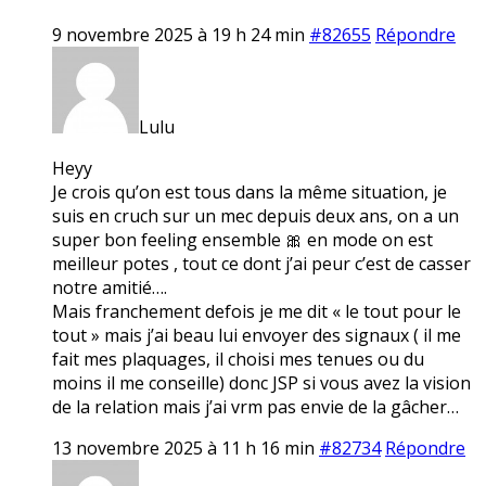
9 novembre 2025 à 19 h 24 min
#82655
Répondre
Lulu
Heyy
Je crois qu’on est tous dans la même situation, je
suis en cruch sur un mec depuis deux ans, on a un
super bon feeling ensemble 🎀 en mode on est
meilleur potes , tout ce dont j’ai peur c’est de casser
notre amitié….
Mais franchement defois je me dit « le tout pour le
tout » mais j’ai beau lui envoyer des signaux ( il me
fait mes plaquages, il choisi mes tenues ou du
moins il me conseille) donc JSP si vous avez la vision
de la relation mais j’ai vrm pas envie de la gâcher…
13 novembre 2025 à 11 h 16 min
#82734
Répondre