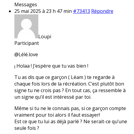
Messages
25 mai 2025 à 23 h 47 min
#73413
Répondre
Loupi
Participant
@Lélé.love
¡ Holaa ! J’espère que tu vas bien !
Tu as dis que ce garçon ( Léam ) te regarde à
chaque fois lors de la récréation. C’est plutôt bon
signe tu ne crois pas ? En tout cas, ça ressemble à
un signe qu’il est intéressé par toi.
Même si tu ne le connais pas, si ce garçon compte
vraiment pour toi alors il faut essayer!
Est ce que tu lui as déjà parlé ? Ne serait-ce qu’une
seule fois ?