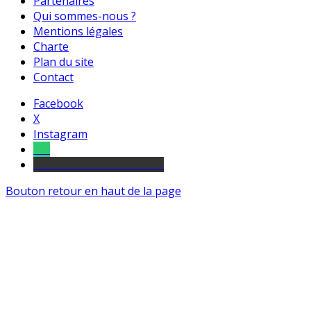
Partenaires
Qui sommes-nous ?
Mentions légales
Charte
Plan du site
Contact
Facebook
X
Instagram
Tel
sourds et malentendants
Bouton retour en haut de la page