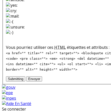
Vous pourriez utiliser ces
HTML
étiquettes et attributs :
<a href="" title="" rel="" target=""> <blockquote cit
<code> <pre class=""> <em> <strong> <del datetime="" 
<ins datetime="" cite=""> <ul> <ol start=""> <li> <im
border="" alt="" height="" width="">
Submitting
Envoyer
Se connecter