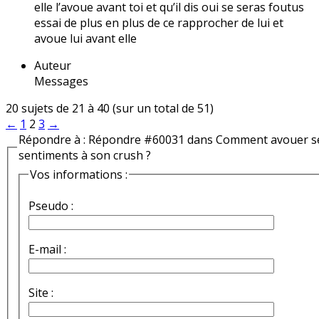
elle l’avoue avant toi et qu’il dis oui se seras foutus
essai de plus en plus de ce rapprocher de lui et
avoue lui avant elle
Auteur
Messages
20 sujets de 21 à 40 (sur un total de 51)
←
1
2
3
→
Répondre à : Répondre #60031 dans Comment avouer s
sentiments à son crush ?
Vos informations :
Pseudo :
E-mail :
Site :