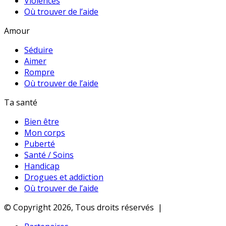
Violences
Où trouver de l’aide
Amour
Séduire
Aimer
Rompre
Où trouver de l’aide
Ta santé
Bien être
Mon corps
Puberté
Santé / Soins
Handicap
Drogues et addiction
Où trouver de l’aide
© Copyright 2026, Tous droits réservés |