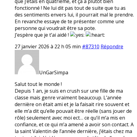
que j’étais en quatrième, et ça a plutôt bien
fonctionné ! Ne lui dit pas tout de suite que tu as
des sentiments envers lui, il pourrait mal le prendre.
En revanche essaye de te présenter comme une
personne qui voudrait être sa pote.
J’espère que je t’ai aidé !
27 janvier 2026 à 22 h 05 min
#87310
Répondre
UnGarSimpa
Salut tout le monde !
Depuis 1 an, je suis en crush sur une fille de ma
classe mais genre vraiment beaucoup. L’année
dernière on était ami et je la faisait rire souvent et
elle m’a dit qu’elle pouvait être réelle (sans jouer de
rôle) seulement avec moi ect… ce qu’il m’a mis en
confiance, et ce qui m’a amené a avoir son contact. A
la saint Valentin de l’année dernière, j’étais chez ma