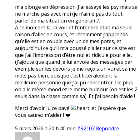
m’a plonge en dépression. J’ai essayé les psy mais sa
ne marche pas avec moi (je n’aime pas du tout
parler de ma situation en général) :/.
A ce moment là, la voir et l’entendre était ma seule
raison d’aller en cours, et récemment j’apprends
qu’elle est en couple avec un de mes potes, et
aujourd’hui ce qu’il m’a poussé d’aller sur ce site est
que j’ai l’impression d’être nul et ridicule pour elle,
(J’ajoute que quand je lui envoie des messages par
exemple sur les devoirs je me reçois un vu) et sa me
mets pas bien, puisque c’est littéralement la
meilleure personne que j’ai pu rencontrer. De plus
on a le même mood et le meme humour (on est les 2
seuls dans la classe comme sa). Et j’ai besoin d’aide !
Merci d’avoir lu ce pavé
et j’espère que
vous saurez m’aider ! ❤️
5 mars 2026 à 20 h 40 min
#92107
Répondre