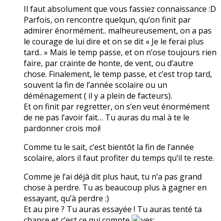
Il faut absolument que vous fassiez connaissance :D
Parfois, on rencontre quelqun, qu’on finit par
admirer énormément.. malheureusement, on a pas
le courage de lui dire et on se dit « Je le ferai plus
tard.. » Mais le temp passe, et on n’ose toujours rien
faire, par crainte de honte, de vent, ou d’autre
chose. Finalement, le temp passe, et c’est trop tard,
souvent la fin de l’année scolaire ou un
déménagement ( il y a plein de facteurs).
Et on finit par regretter, on s’en veut énormément
de ne pas l’avoir fait… Tu auras du mal à te le
pardonner crois moi!
Comme tu le sait, c’est bientôt la fin de l’année
scolaire, alors il faut profiter du temps qu’il te reste.
Comme je l’ai déjà dit plus haut, tu n’a pas grand
chose à perdre. Tu as beaucoup plus à gagner en
essayant, qu’à perdre :)
Et au pire ? Tu auras essayée ! Tu auras tenté ta
chance et c’est ce qui compte