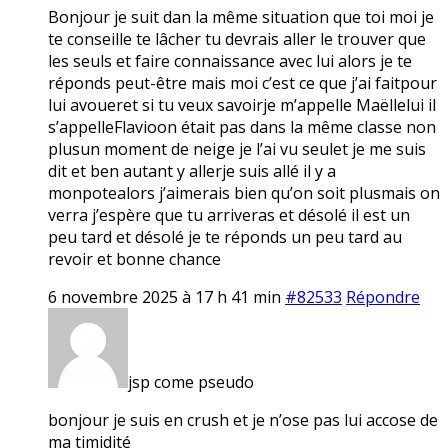
Bonjour je suit dan la même situation que toi moi je
te conseille te lâcher tu devrais aller le trouver que
les seuls et faire connaissance avec lui alors je te
réponds peut-être mais moi c’est ce que j’ai faitpour
lui avoueret si tu veux savoirje m’appelle Maëllelui il
s’appelleFlavioon était pas dans la même classe non
plusun moment de neige je l’ai vu seulet je me suis
dit et ben autant y allerje suis allé il y a
monpotealors j’aimerais bien qu’on soit plusmais on
verra j’espère que tu arriveras et désolé il est un
peu tard et désolé je te réponds un peu tard au
revoir et bonne chance
6 novembre 2025 à 17 h 41 min
#82533
Répondre
jsp come pseudo
bonjour je suis en crush et je n’ose pas lui accose de
ma timidité