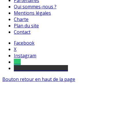
Partenaires
Qui sommes-nous ?
Mentions légales
Charte
Plan du site
Contact
Facebook
X
Instagram
Tel
sourds et malentendants
Bouton retour en haut de la page