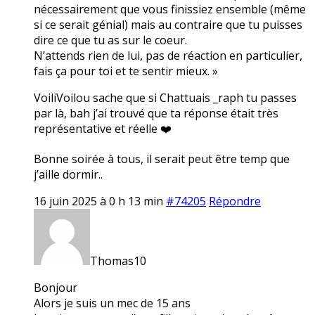
nécessairement que vous finissiez ensemble (même
si ce serait génial) mais au contraire que tu puisses
dire ce que tu as sur le coeur.
N’attends rien de lui, pas de réaction en particulier,
fais ça pour toi et te sentir mieux. »
VoiliVoilou sache que si Chattuais _raph tu passes
par là, bah j’ai trouvé que ta réponse était très
représentative et réelle ❤️
Bonne soirée à tous, il serait peut être temp que
j’aille dormir..
16 juin 2025 à 0 h 13 min
#74205
Répondre
Thomas10
Bonjour
Alors je suis un mec de 15 ans