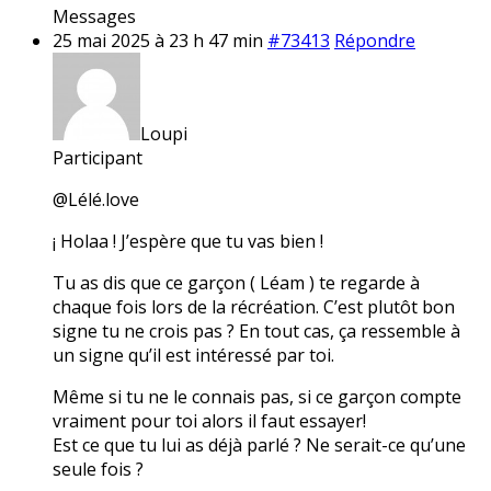
Messages
25 mai 2025 à 23 h 47 min
#73413
Répondre
Loupi
Participant
@Lélé.love
¡ Holaa ! J’espère que tu vas bien !
Tu as dis que ce garçon ( Léam ) te regarde à
chaque fois lors de la récréation. C’est plutôt bon
signe tu ne crois pas ? En tout cas, ça ressemble à
un signe qu’il est intéressé par toi.
Même si tu ne le connais pas, si ce garçon compte
vraiment pour toi alors il faut essayer!
Est ce que tu lui as déjà parlé ? Ne serait-ce qu’une
seule fois ?