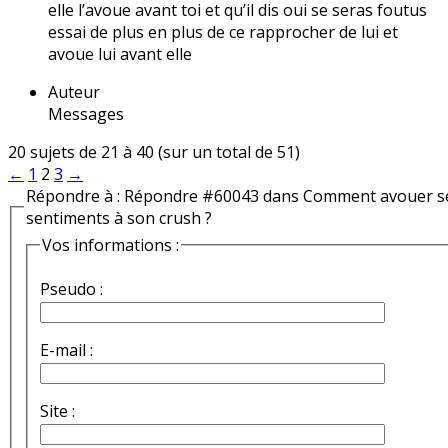
elle l’avoue avant toi et qu’il dis oui se seras foutus
essai de plus en plus de ce rapprocher de lui et
avoue lui avant elle
Auteur
Messages
20 sujets de 21 à 40 (sur un total de 51)
←
1
2
3
→
Répondre à : Répondre #60043 dans Comment avouer s
sentiments à son crush ?
Vos informations :
Pseudo :
E-mail :
Site :