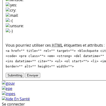
Vous pourriez utiliser ces
HTML
étiquettes et attributs :
<a href="" title="" rel="" target=""> <blockquote cit
<code> <pre class=""> <em> <strong> <del datetime="" 
<ins datetime="" cite=""> <ul> <ol start=""> <li> <im
border="" alt="" height="" width="">
Submitting
Envoyer
Se connecter