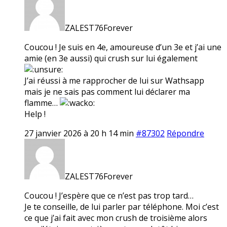
ZALEST76Forever
Coucou ! Je suis en 4e, amoureuse d’un 3e et j’ai une
amie (en 3e aussi) qui crush sur lui également
J’ai réussi à me rapprocher de lui sur Wathsapp
mais je ne sais pas comment lui déclarer ma
flamme…
Help !
27 janvier 2026 à 20 h 14 min
#87302
Répondre
ZALEST76Forever
Coucou ! J’espère que ce n’est pas trop tard…
Je te conseille, de lui parler par téléphone. Moi c’est
ce que j’ai fait avec mon crush de troisième alors