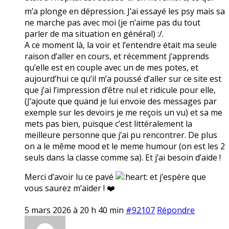
m’a plonge en dépression. J’ai essayé les psy mais sa
ne marche pas avec moi (je n’aime pas du tout
parler de ma situation en général) :/.
A ce moment là, la voir et l’entendre était ma seule
raison d’aller en cours, et récemment j’apprends
qu’elle est en couple avec un de mes potes, et
aujourd’hui ce qu’il m’a poussé d’aller sur ce site est
que j’ai l’impression d’être nul et ridicule pour elle,
(J’ajoute que quand je lui envoie des messages par
exemple sur les devoirs je me reçois un vu) et sa me
mets pas bien, puisque c’est littéralement la
meilleure personne que j’ai pu rencontrer. De plus
on a le même mood et le meme humour (on est les 2
seuls dans la classe comme sa). Et j’ai besoin d’aide !
Merci d’avoir lu ce pavé
et j’espère que
vous saurez m’aider ! ❤️
5 mars 2026 à 20 h 40 min
#92107
Répondre