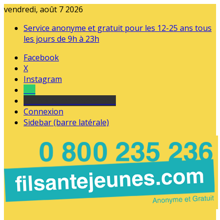
vendredi, août 7 2026
Service anonyme et gratuit pour les 12-25 ans tous
les jours de 9h à 23h
Facebook
X
Instagram
Tel
sourds et malentendants
Connexion
Sidebar (barre latérale)