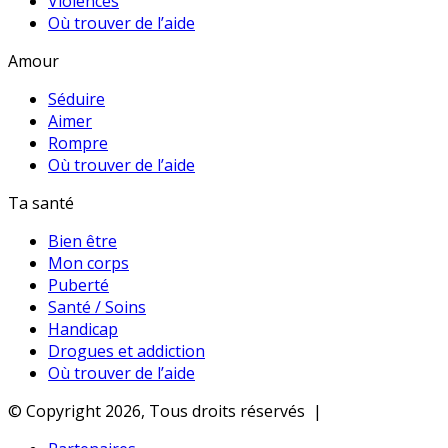
Violences
Où trouver de l’aide
Amour
Séduire
Aimer
Rompre
Où trouver de l’aide
Ta santé
Bien être
Mon corps
Puberté
Santé / Soins
Handicap
Drogues et addiction
Où trouver de l’aide
© Copyright 2026, Tous droits réservés |