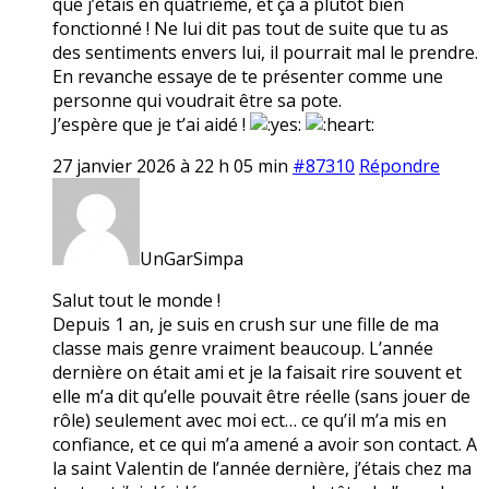
que j’étais en quatrième, et ça a plutôt bien
fonctionné ! Ne lui dit pas tout de suite que tu as
des sentiments envers lui, il pourrait mal le prendre.
En revanche essaye de te présenter comme une
personne qui voudrait être sa pote.
J’espère que je t’ai aidé !
27 janvier 2026 à 22 h 05 min
#87310
Répondre
UnGarSimpa
Salut tout le monde !
Depuis 1 an, je suis en crush sur une fille de ma
classe mais genre vraiment beaucoup. L’année
dernière on était ami et je la faisait rire souvent et
elle m’a dit qu’elle pouvait être réelle (sans jouer de
rôle) seulement avec moi ect… ce qu’il m’a mis en
confiance, et ce qui m’a amené a avoir son contact. A
la saint Valentin de l’année dernière, j’étais chez ma