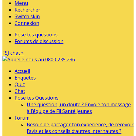
Menu
Rechercher
Switch skin
Connexion
Pose tes questions
Forums de discussion
FSJ chat »
Accueil
Enquêtes
Quiz
Chat
Pose tes Questions
Une question, un doute ? Envoie ton message
à l’équipe de Fil Santé Jeunes
Forum
Besoin de partager ton expérience, de recevoir
l’avis et les conseils d’autres internautes ?