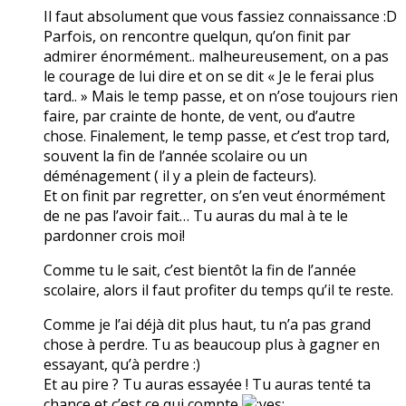
Il faut absolument que vous fassiez connaissance :D
Parfois, on rencontre quelqun, qu’on finit par
admirer énormément.. malheureusement, on a pas
le courage de lui dire et on se dit « Je le ferai plus
tard.. » Mais le temp passe, et on n’ose toujours rien
faire, par crainte de honte, de vent, ou d’autre
chose. Finalement, le temp passe, et c’est trop tard,
souvent la fin de l’année scolaire ou un
déménagement ( il y a plein de facteurs).
Et on finit par regretter, on s’en veut énormément
de ne pas l’avoir fait… Tu auras du mal à te le
pardonner crois moi!
Comme tu le sait, c’est bientôt la fin de l’année
scolaire, alors il faut profiter du temps qu’il te reste.
Comme je l’ai déjà dit plus haut, tu n’a pas grand
chose à perdre. Tu as beaucoup plus à gagner en
essayant, qu’à perdre :)
Et au pire ? Tu auras essayée ! Tu auras tenté ta
chance et c’est ce qui compte