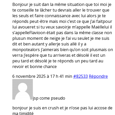
Bonjour je suit dan la même situation que toi moi je
te conseille te lâcher tu devrais aller le trouver que
les seuls et faire connaissance avec lui alors je te
réponds peut-être mais moi c’est ce que j’ai faitpour
lui avoueret si tu veux savoirje m’appelle Maëllelui il
s’appelleFlavioon était pas dans la même classe non
plusun moment de neige je l’ai vu seulet je me suis
dit et ben autant y allerje suis allé il y a
monpotealors j’aimerais bien qu’on soit plusmais on
verra j’espère que tu arriveras et désolé il est un
peu tard et désolé je te réponds un peu tard au
revoir et bonne chance
6 novembre 2025 à 17 h 41 min
#82533
Répondre
jsp come pseudo
bonjour je suis en crush et je n’ose pas lui accose de
ma timidité