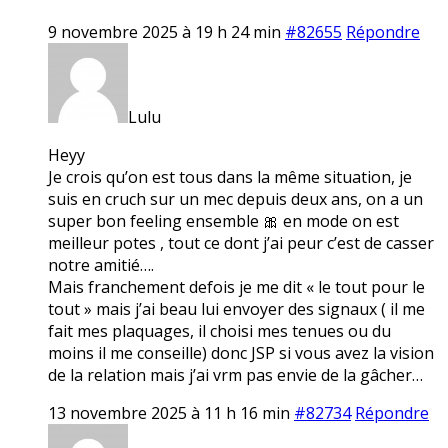
9 novembre 2025 à 19 h 24 min
#82655
Répondre
Lulu
Heyy
Je crois qu’on est tous dans la même situation, je
suis en cruch sur un mec depuis deux ans, on a un
super bon feeling ensemble 🎀 en mode on est
meilleur potes , tout ce dont j’ai peur c’est de casser
notre amitié….
Mais franchement defois je me dit « le tout pour le
tout » mais j’ai beau lui envoyer des signaux ( il me
fait mes plaquages, il choisi mes tenues ou du
moins il me conseille) donc JSP si vous avez la vision
de la relation mais j’ai vrm pas envie de la gâcher…
13 novembre 2025 à 11 h 16 min
#82734
Répondre