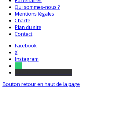
Partenaires
Qui sommes-nous ?
Mentions légales
Charte
Plan du site
Contact
Facebook
X
Instagram
Tel
sourds et malentendants
Bouton retour en haut de la page