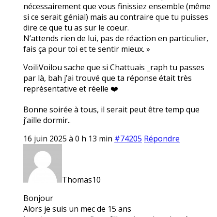
nécessairement que vous finissiez ensemble (même
si ce serait génial) mais au contraire que tu puisses
dire ce que tu as sur le coeur.
N’attends rien de lui, pas de réaction en particulier,
fais ça pour toi et te sentir mieux. »
VoiliVoilou sache que si Chattuais _raph tu passes
par là, bah j’ai trouvé que ta réponse était très
représentative et réelle ❤️
Bonne soirée à tous, il serait peut être temp que
j’aille dormir..
16 juin 2025 à 0 h 13 min
#74205
Répondre
Thomas10
Bonjour
Alors je suis un mec de 15 ans