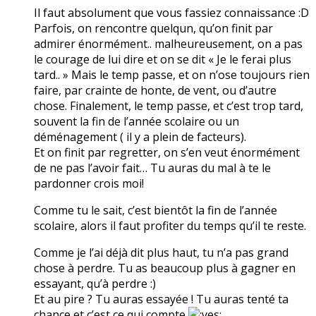
Il faut absolument que vous fassiez connaissance :D
Parfois, on rencontre quelqun, qu’on finit par
admirer énormément.. malheureusement, on a pas
le courage de lui dire et on se dit « Je le ferai plus
tard.. » Mais le temp passe, et on n’ose toujours rien
faire, par crainte de honte, de vent, ou d’autre
chose. Finalement, le temp passe, et c’est trop tard,
souvent la fin de l’année scolaire ou un
déménagement ( il y a plein de facteurs).
Et on finit par regretter, on s’en veut énormément
de ne pas l’avoir fait… Tu auras du mal à te le
pardonner crois moi!
Comme tu le sait, c’est bientôt la fin de l’année
scolaire, alors il faut profiter du temps qu’il te reste.
Comme je l’ai déjà dit plus haut, tu n’a pas grand
chose à perdre. Tu as beaucoup plus à gagner en
essayant, qu’à perdre :)
Et au pire ? Tu auras essayée ! Tu auras tenté ta
chance et c’est ce qui compte