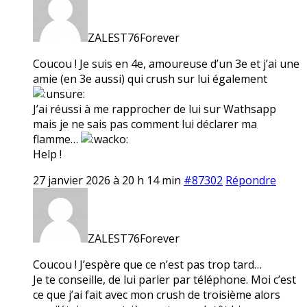
ZALEST76Forever
Coucou ! Je suis en 4e, amoureuse d’un 3e et j’ai une
amie (en 3e aussi) qui crush sur lui également
J’ai réussi à me rapprocher de lui sur Wathsapp
mais je ne sais pas comment lui déclarer ma
flamme…
Help !
27 janvier 2026 à 20 h 14 min
#87302
Répondre
ZALEST76Forever
Coucou ! J’espère que ce n’est pas trop tard…
Je te conseille, de lui parler par téléphone. Moi c’est
ce que j’ai fait avec mon crush de troisième alors