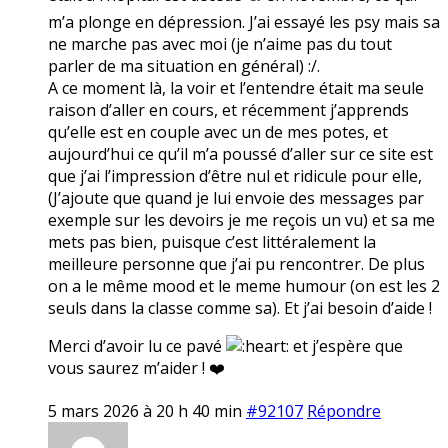
m’a plonge en dépression. J’ai essayé les psy mais sa
ne marche pas avec moi (je n’aime pas du tout
parler de ma situation en général) :/.
A ce moment là, la voir et l’entendre était ma seule
raison d’aller en cours, et récemment j’apprends
qu’elle est en couple avec un de mes potes, et
aujourd’hui ce qu’il m’a poussé d’aller sur ce site est
que j’ai l’impression d’être nul et ridicule pour elle,
(J’ajoute que quand je lui envoie des messages par
exemple sur les devoirs je me reçois un vu) et sa me
mets pas bien, puisque c’est littéralement la
meilleure personne que j’ai pu rencontrer. De plus
on a le même mood et le meme humour (on est les 2
seuls dans la classe comme sa). Et j’ai besoin d’aide !
Merci d’avoir lu ce pavé
et j’espère que
vous saurez m’aider ! ❤️
5 mars 2026 à 20 h 40 min
#92107
Répondre