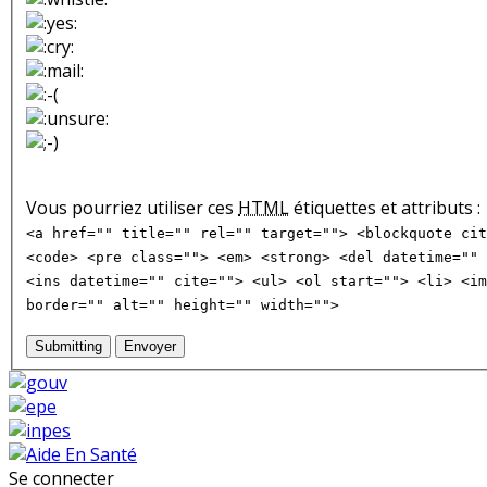
Vous pourriez utiliser ces
HTML
étiquettes et attributs :
<a href="" title="" rel="" target=""> <blockquote cit
<code> <pre class=""> <em> <strong> <del datetime="" 
<ins datetime="" cite=""> <ul> <ol start=""> <li> <im
border="" alt="" height="" width="">
Submitting
Envoyer
Se connecter