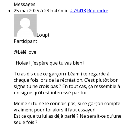
Messages
25 mai 2025 à 23 h 47 min
#73413
Répondre
Loupi
Participant
@Lélé.love
¡ Holaa ! J’espère que tu vas bien !
Tu as dis que ce garçon ( Léam ) te regarde à
chaque fois lors de la récréation. C’est plutôt bon
signe tu ne crois pas ? En tout cas, ça ressemble à
un signe qu’il est intéressé par toi.
Même si tu ne le connais pas, si ce garçon compte
vraiment pour toi alors il faut essayer!
Est ce que tu lui as déjà parlé ? Ne serait-ce qu’une
seule fois ?