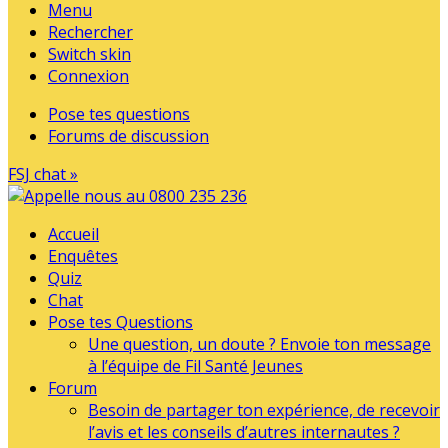
Menu
Rechercher
Switch skin
Connexion
Pose tes questions
Forums de discussion
FSJ chat »
Accueil
Enquêtes
Quiz
Chat
Pose tes Questions
Une question, un doute ? Envoie ton message
à l’équipe de Fil Santé Jeunes
Forum
Besoin de partager ton expérience, de recevoir
l’avis et les conseils d’autres internautes ?