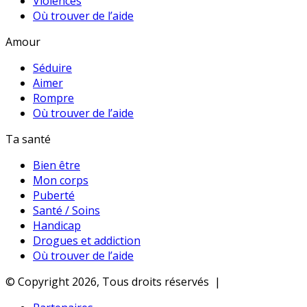
Violences
Où trouver de l’aide
Amour
Séduire
Aimer
Rompre
Où trouver de l’aide
Ta santé
Bien être
Mon corps
Puberté
Santé / Soins
Handicap
Drogues et addiction
Où trouver de l’aide
© Copyright 2026, Tous droits réservés |