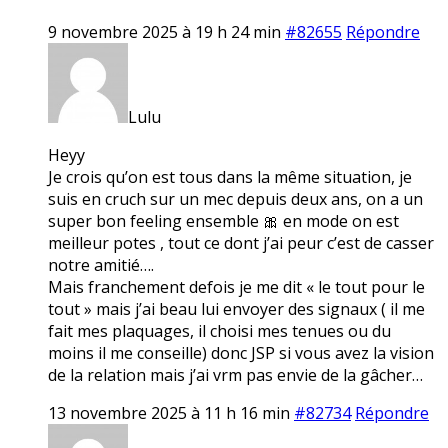
9 novembre 2025 à 19 h 24 min
#82655
Répondre
Lulu
Heyy
Je crois qu’on est tous dans la même situation, je
suis en cruch sur un mec depuis deux ans, on a un
super bon feeling ensemble 🎀 en mode on est
meilleur potes , tout ce dont j’ai peur c’est de casser
notre amitié….
Mais franchement defois je me dit « le tout pour le
tout » mais j’ai beau lui envoyer des signaux ( il me
fait mes plaquages, il choisi mes tenues ou du
moins il me conseille) donc JSP si vous avez la vision
de la relation mais j’ai vrm pas envie de la gâcher…
13 novembre 2025 à 11 h 16 min
#82734
Répondre