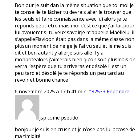
Bonjour je suit dan la même situation que toi moi je
te conseille te lâcher tu devrais aller le trouver que
les seuls et faire connaissance avec lui alors je te
réponds peut-être mais moi c’est ce que j’ai faitpour
lui avoueret si tu veux savoirje m’appelle Maëllelui il
s’appelleFlavioon était pas dans la même classe non
plusun moment de neige je l’ai vu seulet je me suis
dit et ben autant y allerje suis allé il y a
monpotealors j’aimerais bien qu’on soit plusmais on
verra j’espère que tu arriveras et désolé il est un
peu tard et désolé je te réponds un peu tard au
revoir et bonne chance
6 novembre 2025 à 17 h 41 min
#82533
Répondre
jsp come pseudo
bonjour je suis en crush et je n’ose pas lui accose de
ma timidité