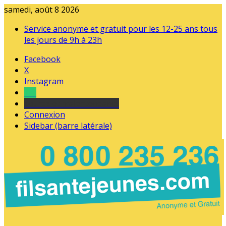
samedi, août 8 2026
Service anonyme et gratuit pour les 12-25 ans tous
les jours de 9h à 23h
Facebook
X
Instagram
Tel
sourds et malentendants
Connexion
Sidebar (barre latérale)