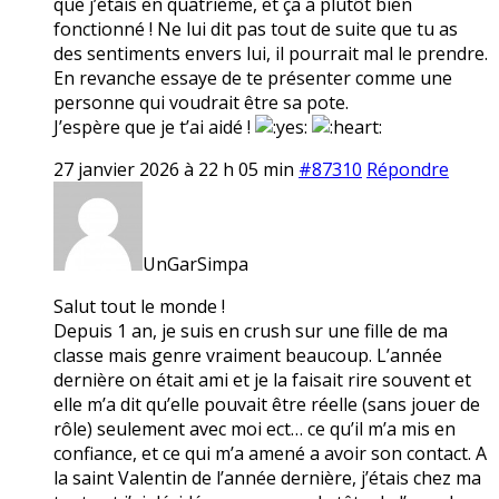
que j’étais en quatrième, et ça a plutôt bien
fonctionné ! Ne lui dit pas tout de suite que tu as
des sentiments envers lui, il pourrait mal le prendre.
En revanche essaye de te présenter comme une
personne qui voudrait être sa pote.
J’espère que je t’ai aidé !
27 janvier 2026 à 22 h 05 min
#87310
Répondre
UnGarSimpa
Salut tout le monde !
Depuis 1 an, je suis en crush sur une fille de ma
classe mais genre vraiment beaucoup. L’année
dernière on était ami et je la faisait rire souvent et
elle m’a dit qu’elle pouvait être réelle (sans jouer de
rôle) seulement avec moi ect… ce qu’il m’a mis en
confiance, et ce qui m’a amené a avoir son contact. A
la saint Valentin de l’année dernière, j’étais chez ma