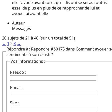
elle l’avoue avant toi et qu’il dis oui se seras foutus
essai de plus en plus de ce rapprocher de lui et
avoue lui avant elle
Auteur
Messages
20 sujets de 21 à 40 (sur un total de 51)
←
1
2
3
→
Répondre à : Répondre #60175 dans Comment avouer s
sentiments à son crush ?
Vos informations :
Pseudo :
E-mail :
Site :