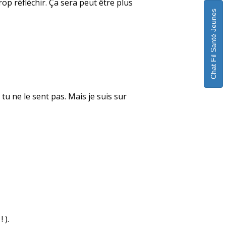
trop réfléchir. Ça sera peut être plus
Chat Fil Santé Jeunes
u ne le sent pas. Mais je suis sur
 ).