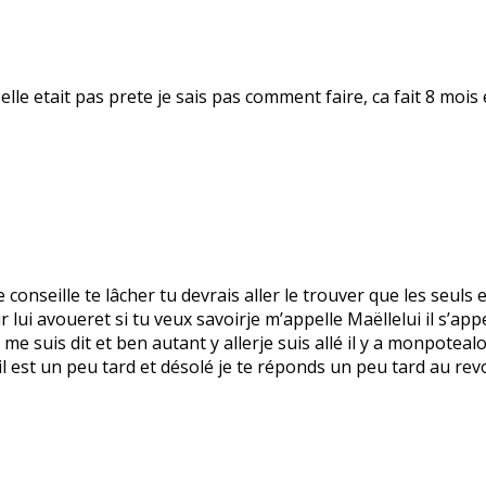
u elle etait pas prete je sais pas comment faire, ca fait 8 moi
conseille te lâcher tu devrais aller le trouver que les seuls e
r lui avoueret si tu veux savoirje m’appelle Maëllelui il s’a
me suis dit et ben autant y allerje suis allé il y a monpotealo
il est un peu tard et désolé je te réponds un peu tard au re