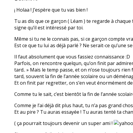
¡ Holaa ! J’espère que tu vas bien !
Tu as dis que ce garçon ( Léam ) te regarde à chaque f
signe qu’il est intéressé par toi.
Même si tu ne le connais pas, si ce garçon compte vrai
Est ce que tu lui as déjà parlé ? Ne serait-ce qu’une se
Il faut absolument que vous fassiez connaissance :D
Parfois, on rencontre quelqun, qu’on finit par admirer
tard.. » Mais le temp passe, et on n’ose toujours rien 
tard, souvent la fin de l’année scolaire ou un déménage
Et on finit par regretter, on s’en veut énormément de 
Comme tu le sait, c’est bientôt la fin de l’année scolaire
Comme je l’ai déjà dit plus haut, tu n’a pas grand ch
Et au pire ? Tu auras essayée ! Tu auras tenté ta chan
( ça pourrait toujours devenir un super ami !