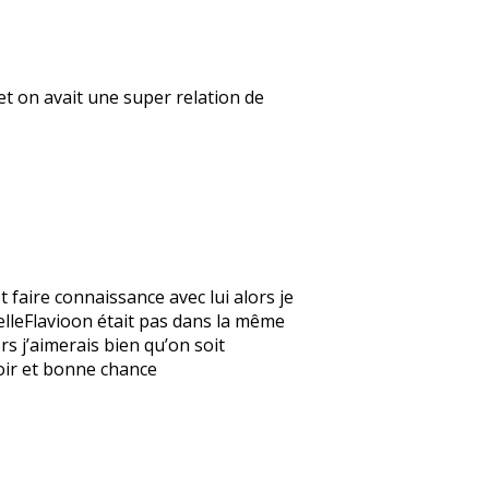
s et on avait une super relation de
t faire connaissance avec lui alors je
ppelleFlavioon était pas dans la même
rs j’aimerais bien qu’on soit
voir et bonne chance