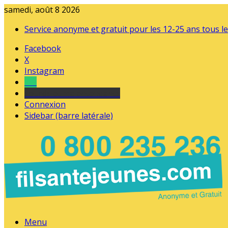
samedi, août 8 2026
Service anonyme et gratuit pour les 12-25 ans tous le
Facebook
X
Instagram
Tel
sourds et malentendants
Connexion
Sidebar (barre latérale)
Menu