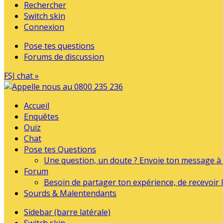
Rechercher
Switch skin
Connexion
Pose tes questions
Forums de discussion
FSJ chat »
Accueil
Enquêtes
Quiz
Chat
Pose tes Questions
Une question, un doute ? Envoie ton message à l
Forum
Besoin de partager ton expérience, de recevoir l
Sourds & Malentendants
Sidebar (barre latérale)