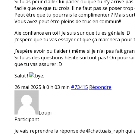
Si tu as peur d’aller lui parler ou que tu n’y arrive pas
facile que ce que tu crois. Il ne faut pas se poser trop
Peut être que tu pourrais le complimenter ? Mais surt
Vous avez peut être pleins de truc en commun!!
Aie confiance en toi ! Je suis sur que tu es géniale :D
J’espère que tu vas essayer et que ça marchera pour t
J’espère avoir pu t’aider ( même si je n’ai pas fait gra
Si tu as des questions hésite surtout pas ! On pourra
que tu vas assurer :D
Salut !
26 mai 2025 à 0 h 03 min
#73415
Répondre
Loupi
Participant
Je vais reprendre la réponse de @chattuais_raph qui ava