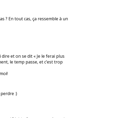
pas ? En tout cas, ça ressemble à un
re et on se dit « Je le ferai plus
ment, le temp passe, et c’est trop
moi!
perdre :)