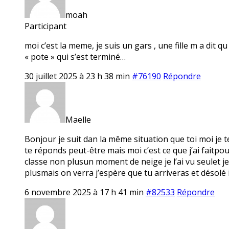
moah
Participant
moi c’est la meme, je suis un gars , une fille m a dit q
« pote » qui s’est terminé…
30 juillet 2025 à 23 h 38 min
#76190
Répondre
Maelle
Bonjour je suit dan la même situation que toi moi je te 
te réponds peut-être mais moi c’est ce que j’ai faitpou
classe non plusun moment de neige je l’ai vu seulet je 
plusmais on verra j’espère que tu arriveras et désolé 
6 novembre 2025 à 17 h 41 min
#82533
Répondre