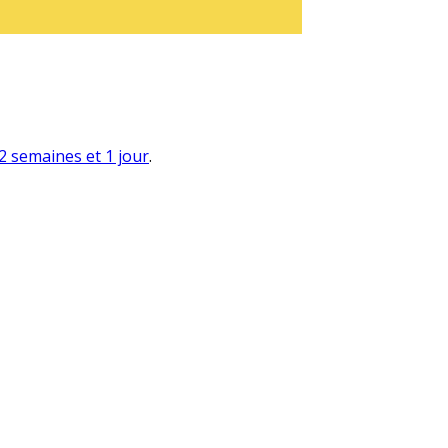
a 2 semaines et 1 jour
.