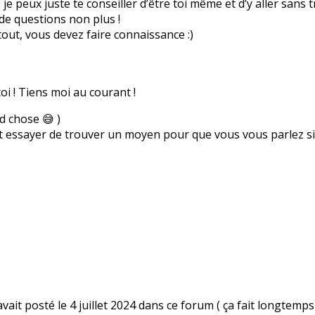
.. je peux juste te conseiller d’être toi même et d’y aller sans 
 de questions non plus !
out, vous devez faire connaissance :)
oi ! Tiens moi au courant !
nd chose 😅 )
it essayer de trouver un moyen pour que vous vous parlez si t
it posté le 4 juillet 2024 dans ce forum ( ça fait longtemps !