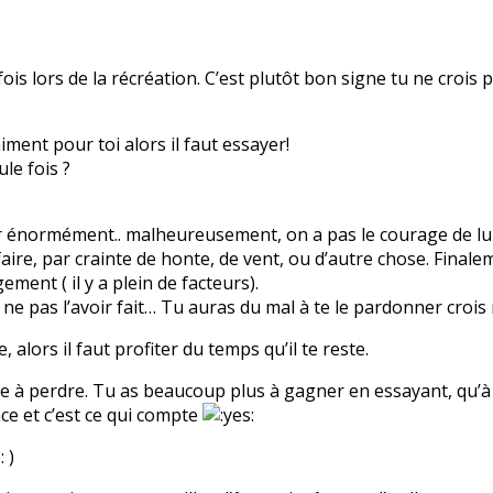
ois lors de la récréation. C’est plutôt bon signe tu ne crois 
ment pour toi alors il faut essayer!
ule fois ?
 énormément.. malheureusement, on a pas le courage de lui di
faire, par crainte de honte, de vent, ou d’autre chose. Finale
ment ( il y a plein de facteurs).
ne pas l’avoir fait… Tu auras du mal à te le pardonner crois 
, alors il faut profiter du temps qu’il te reste.
ose à perdre. Tu as beaucoup plus à gagner en essayant, qu’à 
ce et c’est ce qui compte
)