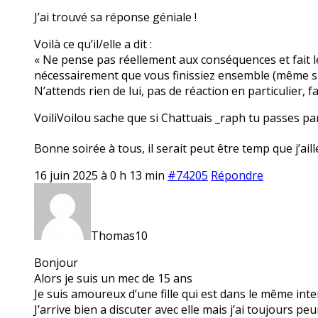
J’ai trouvé sa réponse géniale !
Voilà ce qu’il/elle a dit :
« Ne pense pas réellement aux conséquences et fait le 
nécessairement que vous finissiez ensemble (même si c
N’attends rien de lui, pas de réaction en particulier, fa
VoiliVoilou sache que si Chattuais _raph tu passes par 
Bonne soirée à tous, il serait peut être temp que j’aill
16 juin 2025 à 0 h 13 min
#74205
Répondre
Thomas10
Bonjour
Alors je suis un mec de 15 ans
Je suis amoureux d’une fille qui est dans le même int
J’arrive bien a discuter avec elle mais j’ai toujours p