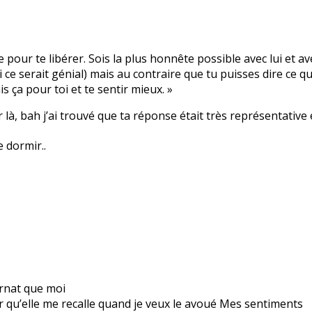
pour te libérer. Sois la plus honnête possible avec lui et av
e serait génial) mais au contraire que tu puisses dire ce que
is ça pour toi et te sentir mieux. »
là, bah j’ai trouvé que ta réponse était très représentative e
e dormir..
ernat que moi
eur qu’elle me recalle quand je veux le avoué Mes sentiments