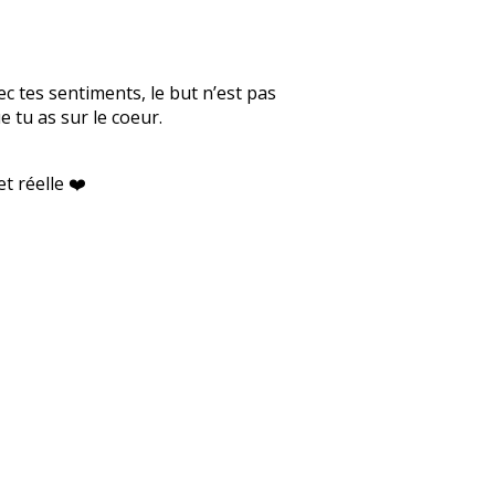
ec tes sentiments, le but n’est pas
 tu as sur le coeur.
t réelle ❤️