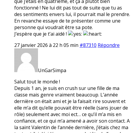
que j’étais en quatrième, et ça a plutôt bien
fonctionné ! Ne lui dit pas tout de suite que tu as
des sentiments envers lui, il pourrait mal le prendre.
En revanche essaye de te présenter comme une
personne qui voudrait être sa pote.
J’espère que je t’ai aidé !
27 janvier 2026 à 22 h 05 min
#87310
Répondre
UnGarSimpa
Salut tout le monde !
Depuis 1 an, je suis en crush sur une fille de ma
classe mais genre vraiment beaucoup. L’année
dernière on était ami et je la faisait rire souvent et
elle m’a dit qu’elle pouvait être réelle (sans jouer de
rôle) seulement avec moi ect… ce qu’il m’a mis en
confiance, et ce qui m’a amené a avoir son contact. A
la saint Valentin de l’année dernière, j’étais chez ma