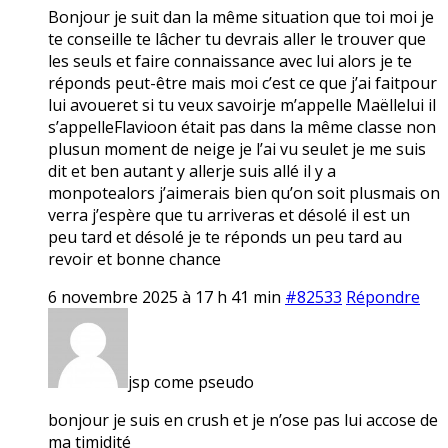
Bonjour je suit dan la même situation que toi moi je
te conseille te lâcher tu devrais aller le trouver que
les seuls et faire connaissance avec lui alors je te
réponds peut-être mais moi c’est ce que j’ai faitpour
lui avoueret si tu veux savoirje m’appelle Maëllelui il
s’appelleFlavioon était pas dans la même classe non
plusun moment de neige je l’ai vu seulet je me suis
dit et ben autant y allerje suis allé il y a
monpotealors j’aimerais bien qu’on soit plusmais on
verra j’espère que tu arriveras et désolé il est un
peu tard et désolé je te réponds un peu tard au
revoir et bonne chance
6 novembre 2025 à 17 h 41 min
#82533
Répondre
jsp come pseudo
bonjour je suis en crush et je n’ose pas lui accose de
ma timidité