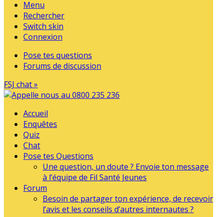
Menu
Rechercher
Switch skin
Connexion
Pose tes questions
Forums de discussion
FSJ chat »
Accueil
Enquêtes
Quiz
Chat
Pose tes Questions
Une question, un doute ? Envoie ton message
à l’équipe de Fil Santé Jeunes
Forum
Besoin de partager ton expérience, de recevoir
l’avis et les conseils d’autres internautes ?