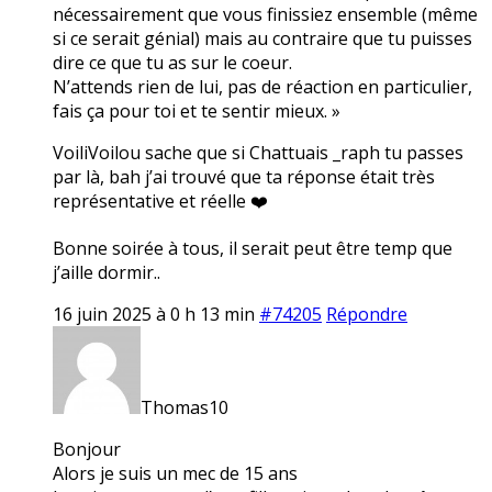
nécessairement que vous finissiez ensemble (même
si ce serait génial) mais au contraire que tu puisses
dire ce que tu as sur le coeur.
N’attends rien de lui, pas de réaction en particulier,
fais ça pour toi et te sentir mieux. »
VoiliVoilou sache que si Chattuais _raph tu passes
par là, bah j’ai trouvé que ta réponse était très
représentative et réelle ❤️
Bonne soirée à tous, il serait peut être temp que
j’aille dormir..
16 juin 2025 à 0 h 13 min
#74205
Répondre
Thomas10
Bonjour
Alors je suis un mec de 15 ans