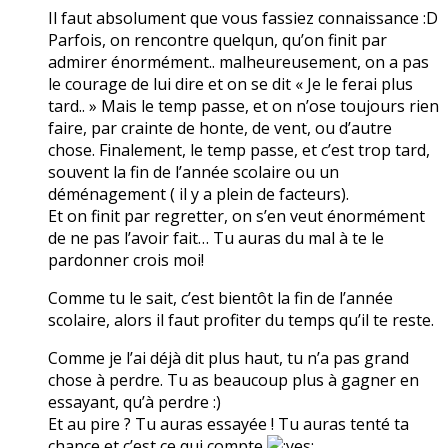
Il faut absolument que vous fassiez connaissance :D
Parfois, on rencontre quelqun, qu’on finit par
admirer énormément.. malheureusement, on a pas
le courage de lui dire et on se dit « Je le ferai plus
tard.. » Mais le temp passe, et on n’ose toujours rien
faire, par crainte de honte, de vent, ou d’autre
chose. Finalement, le temp passe, et c’est trop tard,
souvent la fin de l’année scolaire ou un
déménagement ( il y a plein de facteurs).
Et on finit par regretter, on s’en veut énormément
de ne pas l’avoir fait… Tu auras du mal à te le
pardonner crois moi!
Comme tu le sait, c’est bientôt la fin de l’année
scolaire, alors il faut profiter du temps qu’il te reste.
Comme je l’ai déjà dit plus haut, tu n’a pas grand
chose à perdre. Tu as beaucoup plus à gagner en
essayant, qu’à perdre :)
Et au pire ? Tu auras essayée ! Tu auras tenté ta
chance et c’est ce qui compte