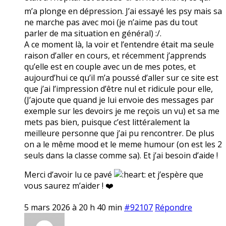
m’a plonge en dépression. J’ai essayé les psy mais sa
ne marche pas avec moi (je n’aime pas du tout
parler de ma situation en général) :/.
A ce moment là, la voir et l’entendre était ma seule
raison d’aller en cours, et récemment j’apprends
qu’elle est en couple avec un de mes potes, et
aujourd’hui ce qu’il m’a poussé d’aller sur ce site est
que j’ai l’impression d’être nul et ridicule pour elle,
(J’ajoute que quand je lui envoie des messages par
exemple sur les devoirs je me reçois un vu) et sa me
mets pas bien, puisque c’est littéralement la
meilleure personne que j’ai pu rencontrer. De plus
on a le même mood et le meme humour (on est les 2
seuls dans la classe comme sa). Et j’ai besoin d’aide !
Merci d’avoir lu ce pavé
et j’espère que
vous saurez m’aider ! ❤️
5 mars 2026 à 20 h 40 min
#92107
Répondre