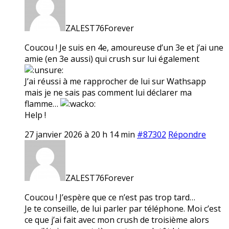
ZALEST76Forever
Coucou ! Je suis en 4e, amoureuse d’un 3e et j’ai une
amie (en 3e aussi) qui crush sur lui également
J’ai réussi à me rapprocher de lui sur Wathsapp
mais je ne sais pas comment lui déclarer ma
flamme…
Help !
27 janvier 2026 à 20 h 14 min
#87302
Répondre
ZALEST76Forever
Coucou ! J’espère que ce n’est pas trop tard…
Je te conseille, de lui parler par téléphone. Moi c’est
ce que j’ai fait avec mon crush de troisième alors