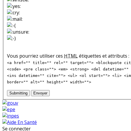
Vous pourriez utiliser ces
HTML
étiquettes et attributs :
<a href="" title="" rel="" target=""> <blockquote cit
<code> <pre class=""> <em> <strong> <del datetime="" 
<ins datetime="" cite=""> <ul> <ol start=""> <li> <im
border="" alt="" height="" width="">
Submitting
Envoyer
Se connecter