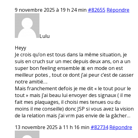
9 novembre 2025 à 19 h 24 min
#82655
Répondre
Lulu
Heyy
Je crois qu’on est tous dans la même situation, je
suis en cruch sur un mec depuis deux ans, on a un
super bon feeling ensemble 🎀 en mode on est
meilleur potes , tout ce dont j’ai peur c’est de casser
notre amitié….
Mais franchement defois je me dit « le tout pour le
tout » mais j’ai beau lui envoyer des signaux ( il me
fait mes plaquages, il choisi mes tenues ou du
moins il me conseille) donc JSP si vous avez la vision
de la relation mais j’ai vrm pas envie de la gâcher…
13 novembre 2025 à 11 h 16 min
#82734
Répondre