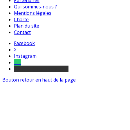
Partenaires
Qui sommes-nous ?
Mentions légales
Charte
Plan du site
Contact
Facebook
X
Instagram
Tel
sourds et malentendants
Bouton retour en haut de la page