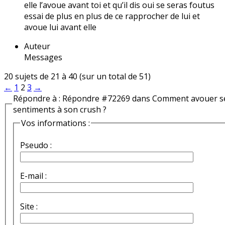
elle l’avoue avant toi et qu’il dis oui se seras foutus
essai de plus en plus de ce rapprocher de lui et
avoue lui avant elle
Auteur
Messages
20 sujets de 21 à 40 (sur un total de 51)
←
1
2
3
→
Répondre à : Répondre #72269 dans Comment avouer s
sentiments à son crush ?
Vos informations :
Pseudo :
E-mail :
Site :