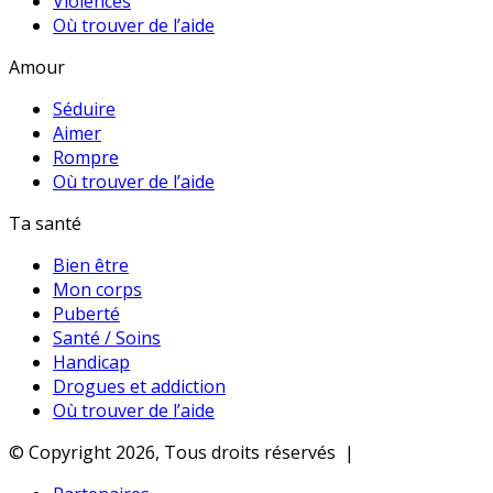
Violences
Où trouver de l’aide
Amour
Séduire
Aimer
Rompre
Où trouver de l’aide
Ta santé
Bien être
Mon corps
Puberté
Santé / Soins
Handicap
Drogues et addiction
Où trouver de l’aide
© Copyright 2026, Tous droits réservés |