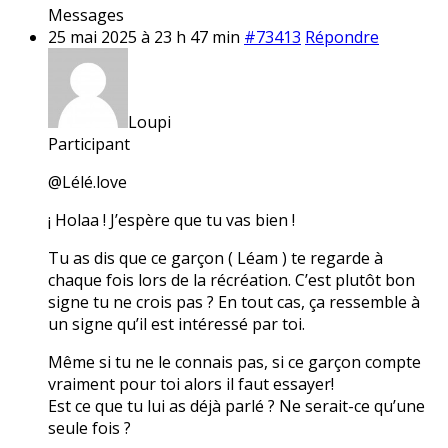
Messages
25 mai 2025 à 23 h 47 min
#73413
Répondre
Loupi
Participant
@Lélé.love
¡ Holaa ! J’espère que tu vas bien !
Tu as dis que ce garçon ( Léam ) te regarde à
chaque fois lors de la récréation. C’est plutôt bon
signe tu ne crois pas ? En tout cas, ça ressemble à
un signe qu’il est intéressé par toi.
Même si tu ne le connais pas, si ce garçon compte
vraiment pour toi alors il faut essayer!
Est ce que tu lui as déjà parlé ? Ne serait-ce qu’une
seule fois ?