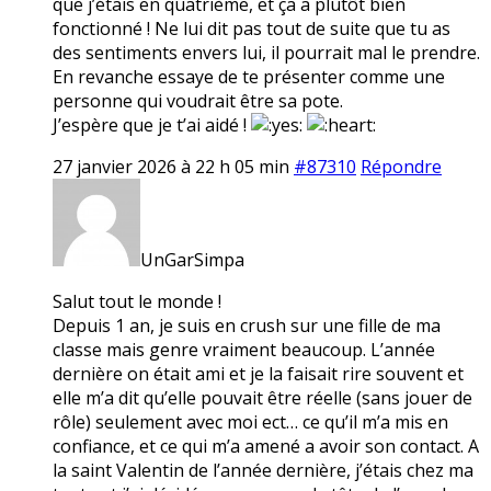
que j’étais en quatrième, et ça a plutôt bien
fonctionné ! Ne lui dit pas tout de suite que tu as
des sentiments envers lui, il pourrait mal le prendre.
En revanche essaye de te présenter comme une
personne qui voudrait être sa pote.
J’espère que je t’ai aidé !
27 janvier 2026 à 22 h 05 min
#87310
Répondre
UnGarSimpa
Salut tout le monde !
Depuis 1 an, je suis en crush sur une fille de ma
classe mais genre vraiment beaucoup. L’année
dernière on était ami et je la faisait rire souvent et
elle m’a dit qu’elle pouvait être réelle (sans jouer de
rôle) seulement avec moi ect… ce qu’il m’a mis en
confiance, et ce qui m’a amené a avoir son contact. A
la saint Valentin de l’année dernière, j’étais chez ma