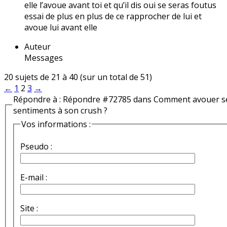
elle l’avoue avant toi et qu’il dis oui se seras foutus
essai de plus en plus de ce rapprocher de lui et
avoue lui avant elle
Auteur
Messages
20 sujets de 21 à 40 (sur un total de 51)
←
1
2
3
→
Répondre à : Répondre #72785 dans Comment avouer s
sentiments à son crush ?
Vos informations :
Pseudo :
E-mail :
Site :