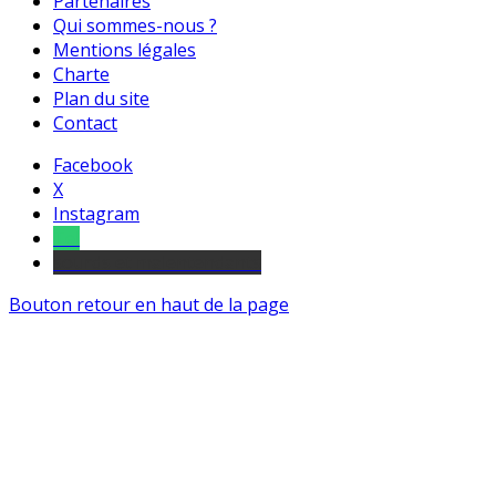
Partenaires
Qui sommes-nous ?
Mentions légales
Charte
Plan du site
Contact
Facebook
X
Instagram
Tel
sourds et malentendants
Bouton retour en haut de la page