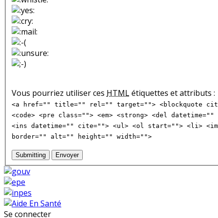
Vous pourriez utiliser ces
HTML
étiquettes et attributs :
<a href="" title="" rel="" target=""> <blockquote cit
<code> <pre class=""> <em> <strong> <del datetime="" 
<ins datetime="" cite=""> <ul> <ol start=""> <li> <im
border="" alt="" height="" width="">
Submitting
Envoyer
Se connecter