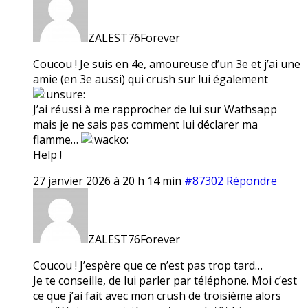
ZALEST76Forever
Coucou ! Je suis en 4e, amoureuse d’un 3e et j’ai une
amie (en 3e aussi) qui crush sur lui également
J’ai réussi à me rapprocher de lui sur Wathsapp
mais je ne sais pas comment lui déclarer ma
flamme…
Help !
27 janvier 2026 à 20 h 14 min
#87302
Répondre
ZALEST76Forever
Coucou ! J’espère que ce n’est pas trop tard…
Je te conseille, de lui parler par téléphone. Moi c’est
ce que j’ai fait avec mon crush de troisième alors