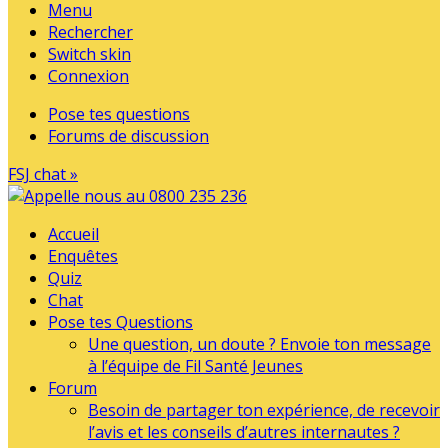
Menu
Rechercher
Switch skin
Connexion
Pose tes questions
Forums de discussion
FSJ chat »
Accueil
Enquêtes
Quiz
Chat
Pose tes Questions
Une question, un doute ? Envoie ton message
à l’équipe de Fil Santé Jeunes
Forum
Besoin de partager ton expérience, de recevoir
l’avis et les conseils d’autres internautes ?