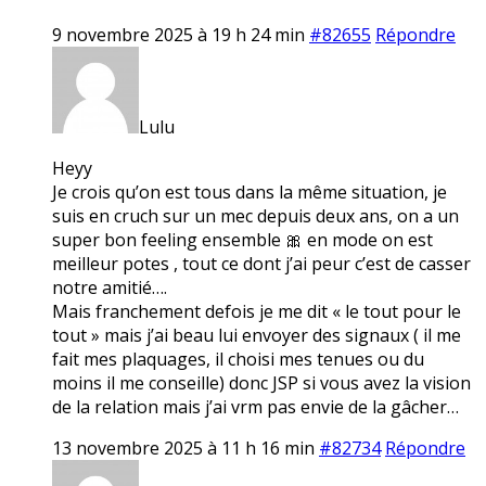
9 novembre 2025 à 19 h 24 min
#82655
Répondre
Lulu
Heyy
Je crois qu’on est tous dans la même situation, je
suis en cruch sur un mec depuis deux ans, on a un
super bon feeling ensemble 🎀 en mode on est
meilleur potes , tout ce dont j’ai peur c’est de casser
notre amitié….
Mais franchement defois je me dit « le tout pour le
tout » mais j’ai beau lui envoyer des signaux ( il me
fait mes plaquages, il choisi mes tenues ou du
moins il me conseille) donc JSP si vous avez la vision
de la relation mais j’ai vrm pas envie de la gâcher…
13 novembre 2025 à 11 h 16 min
#82734
Répondre