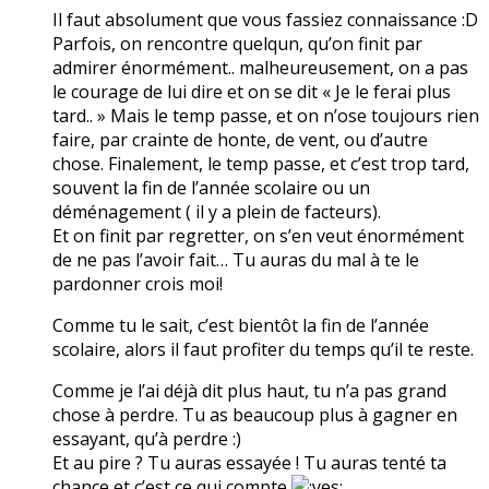
Il faut absolument que vous fassiez connaissance :D
Parfois, on rencontre quelqun, qu’on finit par
admirer énormément.. malheureusement, on a pas
le courage de lui dire et on se dit « Je le ferai plus
tard.. » Mais le temp passe, et on n’ose toujours rien
faire, par crainte de honte, de vent, ou d’autre
chose. Finalement, le temp passe, et c’est trop tard,
souvent la fin de l’année scolaire ou un
déménagement ( il y a plein de facteurs).
Et on finit par regretter, on s’en veut énormément
de ne pas l’avoir fait… Tu auras du mal à te le
pardonner crois moi!
Comme tu le sait, c’est bientôt la fin de l’année
scolaire, alors il faut profiter du temps qu’il te reste.
Comme je l’ai déjà dit plus haut, tu n’a pas grand
chose à perdre. Tu as beaucoup plus à gagner en
essayant, qu’à perdre :)
Et au pire ? Tu auras essayée ! Tu auras tenté ta
chance et c’est ce qui compte