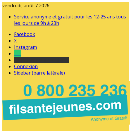
vendredi, août 7 2026
Service anonyme et gratuit pour les 12-25 ans tous
les jours de 9h à 23h
Facebook
X
Instagram
Tel
sourds et malentendants
Connexion
Sidebar (barre latérale)