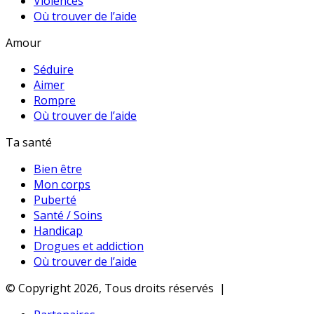
Violences
Où trouver de l’aide
Amour
Séduire
Aimer
Rompre
Où trouver de l’aide
Ta santé
Bien être
Mon corps
Puberté
Santé / Soins
Handicap
Drogues et addiction
Où trouver de l’aide
© Copyright 2026, Tous droits réservés |