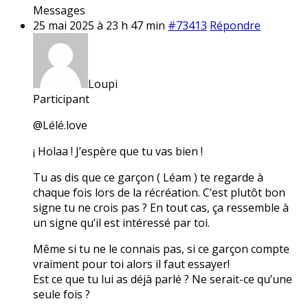
Messages
25 mai 2025 à 23 h 47 min
#73413
Répondre
Loupi
Participant
@Lélé.love
¡ Holaa ! J’espère que tu vas bien !
Tu as dis que ce garçon ( Léam ) te regarde à
chaque fois lors de la récréation. C’est plutôt bon
signe tu ne crois pas ? En tout cas, ça ressemble à
un signe qu’il est intéressé par toi.
Même si tu ne le connais pas, si ce garçon compte
vraiment pour toi alors il faut essayer!
Est ce que tu lui as déjà parlé ? Ne serait-ce qu’une
seule fois ?