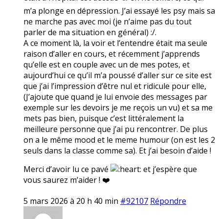
m’a plonge en dépression. J’ai essayé les psy mais sa
ne marche pas avec moi (je n’aime pas du tout
parler de ma situation en général) :/.
A ce moment là, la voir et l’entendre était ma seule
raison d’aller en cours, et récemment j’apprends
qu’elle est en couple avec un de mes potes, et
aujourd’hui ce qu’il m’a poussé d’aller sur ce site est
que j’ai l’impression d’être nul et ridicule pour elle,
(J’ajoute que quand je lui envoie des messages par
exemple sur les devoirs je me reçois un vu) et sa me
mets pas bien, puisque c’est littéralement la
meilleure personne que j’ai pu rencontrer. De plus
on a le même mood et le meme humour (on est les 2
seuls dans la classe comme sa). Et j’ai besoin d’aide !
Merci d’avoir lu ce pavé
et j’espère que
vous saurez m’aider ! ❤️
5 mars 2026 à 20 h 40 min
#92107
Répondre