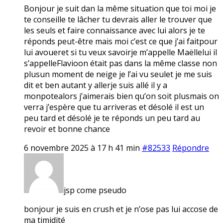
Bonjour je suit dan la même situation que toi moi je
te conseille te lâcher tu devrais aller le trouver que
les seuls et faire connaissance avec lui alors je te
réponds peut-être mais moi c’est ce que j’ai faitpour
lui avoueret si tu veux savoirje m’appelle Maëllelui il
s’appelleFlavioon était pas dans la même classe non
plusun moment de neige je l’ai vu seulet je me suis
dit et ben autant y allerje suis allé il y a
monpotealors j’aimerais bien qu’on soit plusmais on
verra j’espère que tu arriveras et désolé il est un
peu tard et désolé je te réponds un peu tard au
revoir et bonne chance
6 novembre 2025 à 17 h 41 min
#82533
Répondre
jsp come pseudo
bonjour je suis en crush et je n’ose pas lui accose de
ma timidité