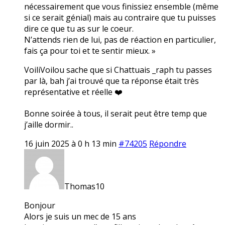
nécessairement que vous finissiez ensemble (même
si ce serait génial) mais au contraire que tu puisses
dire ce que tu as sur le coeur.
N’attends rien de lui, pas de réaction en particulier,
fais ça pour toi et te sentir mieux. »
VoiliVoilou sache que si Chattuais _raph tu passes
par là, bah j’ai trouvé que ta réponse était très
représentative et réelle ❤️
Bonne soirée à tous, il serait peut être temp que
j’aille dormir..
16 juin 2025 à 0 h 13 min
#74205
Répondre
Thomas10
Bonjour
Alors je suis un mec de 15 ans