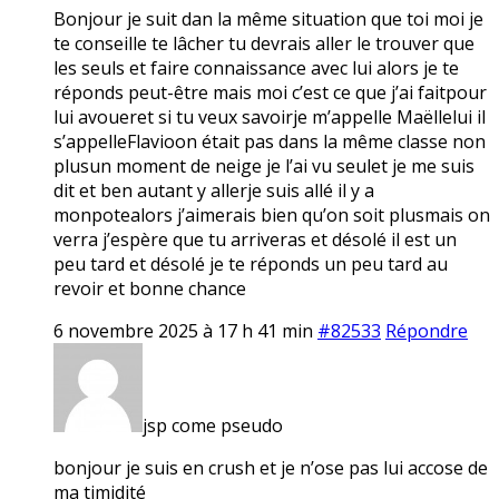
Bonjour je suit dan la même situation que toi moi je
te conseille te lâcher tu devrais aller le trouver que
les seuls et faire connaissance avec lui alors je te
réponds peut-être mais moi c’est ce que j’ai faitpour
lui avoueret si tu veux savoirje m’appelle Maëllelui il
s’appelleFlavioon était pas dans la même classe non
plusun moment de neige je l’ai vu seulet je me suis
dit et ben autant y allerje suis allé il y a
monpotealors j’aimerais bien qu’on soit plusmais on
verra j’espère que tu arriveras et désolé il est un
peu tard et désolé je te réponds un peu tard au
revoir et bonne chance
6 novembre 2025 à 17 h 41 min
#82533
Répondre
jsp come pseudo
bonjour je suis en crush et je n’ose pas lui accose de
ma timidité