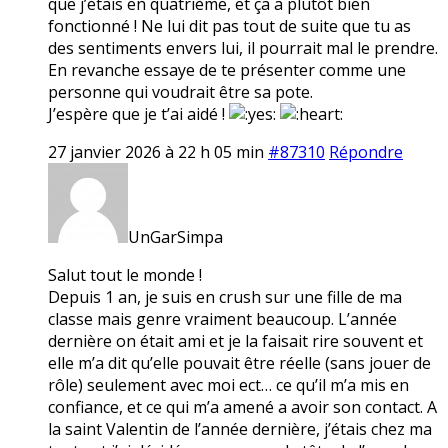
que j’étais en quatrième, et ça a plutôt bien
fonctionné ! Ne lui dit pas tout de suite que tu as
des sentiments envers lui, il pourrait mal le prendre.
En revanche essaye de te présenter comme une
personne qui voudrait être sa pote.
J’espère que je t’ai aidé !
27 janvier 2026 à 22 h 05 min
#87310
Répondre
UnGarSimpa
Salut tout le monde !
Depuis 1 an, je suis en crush sur une fille de ma
classe mais genre vraiment beaucoup. L’année
dernière on était ami et je la faisait rire souvent et
elle m’a dit qu’elle pouvait être réelle (sans jouer de
rôle) seulement avec moi ect… ce qu’il m’a mis en
confiance, et ce qui m’a amené a avoir son contact. A
la saint Valentin de l’année dernière, j’étais chez ma