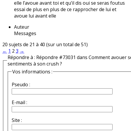
elle l’avoue avant toi et qu’il dis oui se seras foutus
essai de plus en plus de ce rapprocher de lui et
avoue lui avant elle
Auteur
Messages
20 sujets de 21 à 40 (sur un total de 51)
←
1
2
3
→
Répondre à : Répondre #73031 dans Comment avouer s
sentiments à son crush ?
Vos informations :
Pseudo :
E-mail :
Site :