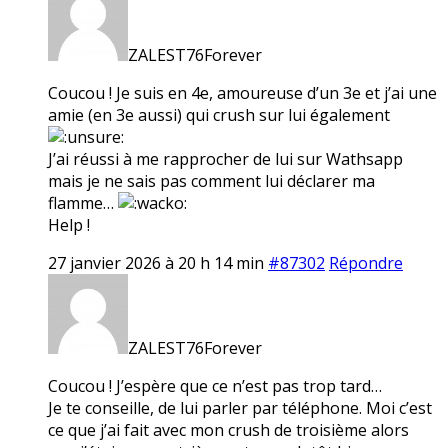
ZALEST76Forever
Coucou ! Je suis en 4e, amoureuse d’un 3e et j’ai une
amie (en 3e aussi) qui crush sur lui également
J’ai réussi à me rapprocher de lui sur Wathsapp
mais je ne sais pas comment lui déclarer ma
flamme…
Help !
27 janvier 2026 à 20 h 14 min
#87302
Répondre
ZALEST76Forever
Coucou ! J’espère que ce n’est pas trop tard…
Je te conseille, de lui parler par téléphone. Moi c’est
ce que j’ai fait avec mon crush de troisième alors