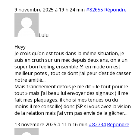
9 novembre 2025 à 19 h 24 min
#82655
Répondre
Lulu
Heyy
Je crois qu’on est tous dans la même situation, je
suis en cruch sur un mec depuis deux ans, on a un
super bon feeling ensemble 🎀 en mode on est
meilleur potes , tout ce dont j’ai peur c’est de casser
notre amitié….
Mais franchement defois je me dit « le tout pour le
tout » mais j’ai beau lui envoyer des signaux ( il me
fait mes plaquages, il choisi mes tenues ou du
moins il me conseille) donc JSP si vous avez la vision
de la relation mais j’ai vrm pas envie de la gâcher…
13 novembre 2025 à 11 h 16 min
#82734
Répondre