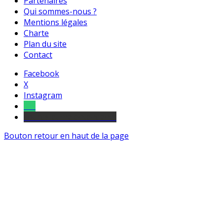
Partenaires
Qui sommes-nous ?
Mentions légales
Charte
Plan du site
Contact
Facebook
X
Instagram
Tel
sourds et malentendants
Bouton retour en haut de la page