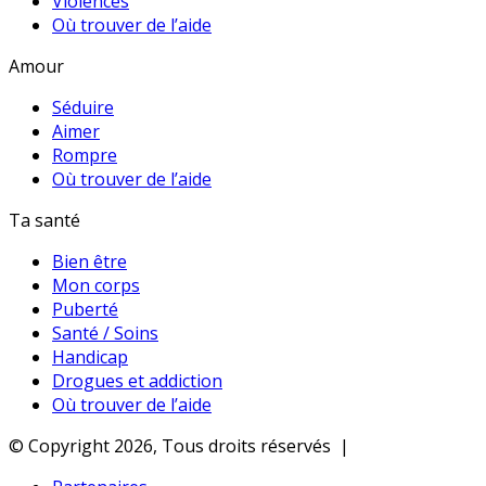
Violences
Où trouver de l’aide
Amour
Séduire
Aimer
Rompre
Où trouver de l’aide
Ta santé
Bien être
Mon corps
Puberté
Santé / Soins
Handicap
Drogues et addiction
Où trouver de l’aide
© Copyright 2026, Tous droits réservés |