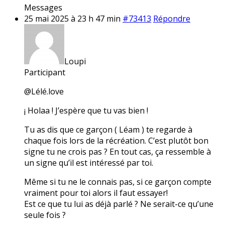
Messages
25 mai 2025 à 23 h 47 min
#73413
Répondre
Loupi
Participant
@Lélé.love
¡ Holaa ! J’espère que tu vas bien !
Tu as dis que ce garçon ( Léam ) te regarde à
chaque fois lors de la récréation. C’est plutôt bon
signe tu ne crois pas ? En tout cas, ça ressemble à
un signe qu’il est intéressé par toi.
Même si tu ne le connais pas, si ce garçon compte
vraiment pour toi alors il faut essayer!
Est ce que tu lui as déjà parlé ? Ne serait-ce qu’une
seule fois ?