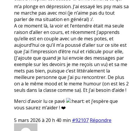
m’a plonge en dépression. J’ai essayé les psy mais sa
ne marche pas avec moi (je n’aime pas du tout
parler de ma situation en général) :/.
A ce moment là, la voir et l’entendre était ma seule
raison d’aller en cours, et récemment j’apprends
qu’elle est en couple avec un de mes potes, et
aujourd’hui ce qu’il m’a poussé d’aller sur ce site est
que j’ai l’impression d’être nul et ridicule pour elle,
(J’ajoute que quand je lui envoie des messages par
exemple sur les devoirs je me reçois un vu) et sa me
mets pas bien, puisque c’est littéralement la
meilleure personne que j’ai pu rencontrer. De plus
on a le même mood et le meme humour (on est les 2
seuls dans la classe comme sa). Et j’ai besoin d’aide !
Merci d’avoir lu ce pavé
et j’espère que
vous saurez m’aider ! ❤️
5 mars 2026 à 20 h 40 min
#92107
Répondre