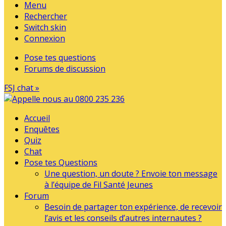
Menu
Rechercher
Switch skin
Connexion
Pose tes questions
Forums de discussion
FSJ chat »
Accueil
Enquêtes
Quiz
Chat
Pose tes Questions
Une question, un doute ? Envoie ton message
à l’équipe de Fil Santé Jeunes
Forum
Besoin de partager ton expérience, de recevoir
l’avis et les conseils d’autres internautes ?