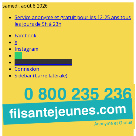
samedi, août 8 2026
Service anonyme et gratuit pour les 12-25 ans tous
les jours de 9h à 23h
Facebook
X
Instagram
Tel
sourds et malentendants
Connexion
Sidebar (barre latérale)