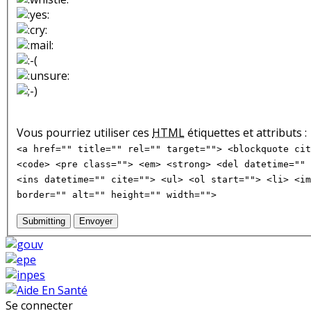
Vous pourriez utiliser ces
HTML
étiquettes et attributs :
<a href="" title="" rel="" target=""> <blockquote cit
<code> <pre class=""> <em> <strong> <del datetime="" 
<ins datetime="" cite=""> <ul> <ol start=""> <li> <im
border="" alt="" height="" width="">
Submitting
Envoyer
Se connecter