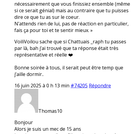
nécessairement que vous finissiez ensemble (même
si ce serait génial) mais au contraire que tu puisses
dire ce que tu as sur le coeur.
N’attends rien de lui, pas de réaction en particulier,
fais ça pour toi et te sentir mieux. »
VoiliVoilou sache que si Chattuais _raph tu passes
par là, bah j’ai trouvé que ta réponse était très
représentative et réelle ❤️
Bonne soirée à tous, il serait peut être temp que
j’aille dormir..
16 juin 2025 à 0 h 13 min
#74205
Répondre
Thomas10
Bonjour
Alors je suis un mec de 15 ans