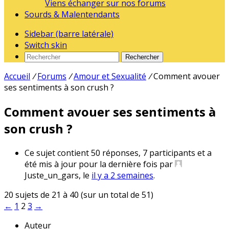
Viens échanger sur nos forums
Sourds & Malentendants
Sidebar (barre latérale)
Switch skin
Rechercher
Accueil
/
Forums
/
Amour et Sexualité
/
Comment avouer
ses sentiments à son crush ?
Comment avouer ses sentiments à
son crush ?
Ce sujet contient 50 réponses, 7 participants et a
été mis à jour pour la dernière fois par
Juste_un_gars
, le
il y a 2 semaines
.
20 sujets de 21 à 40 (sur un total de 51)
←
1
2
3
→
Auteur