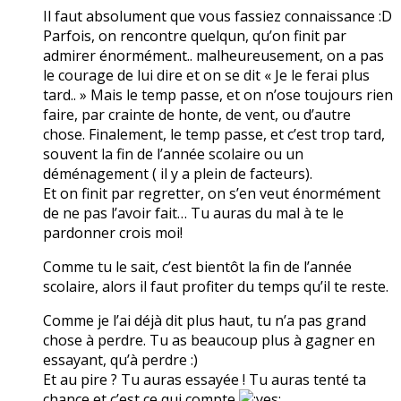
Il faut absolument que vous fassiez connaissance :D
Parfois, on rencontre quelqun, qu’on finit par
admirer énormément.. malheureusement, on a pas
le courage de lui dire et on se dit « Je le ferai plus
tard.. » Mais le temp passe, et on n’ose toujours rien
faire, par crainte de honte, de vent, ou d’autre
chose. Finalement, le temp passe, et c’est trop tard,
souvent la fin de l’année scolaire ou un
déménagement ( il y a plein de facteurs).
Et on finit par regretter, on s’en veut énormément
de ne pas l’avoir fait… Tu auras du mal à te le
pardonner crois moi!
Comme tu le sait, c’est bientôt la fin de l’année
scolaire, alors il faut profiter du temps qu’il te reste.
Comme je l’ai déjà dit plus haut, tu n’a pas grand
chose à perdre. Tu as beaucoup plus à gagner en
essayant, qu’à perdre :)
Et au pire ? Tu auras essayée ! Tu auras tenté ta
chance et c’est ce qui compte