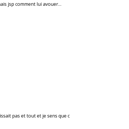
 mais jsp comment lui avouer…
aissait pas et tout et je sens que c