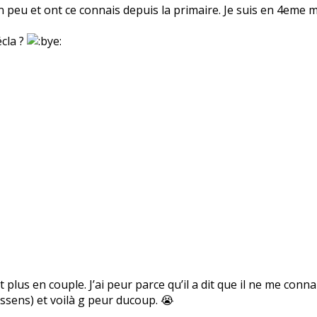
n peu et ont ce connais depuis la primaire. Je suis en 4eme
cla ?
est plus en couple. J’ai peur parce qu’il a dit que il ne me conn
essens) et voilà g peur ducoup. 😭