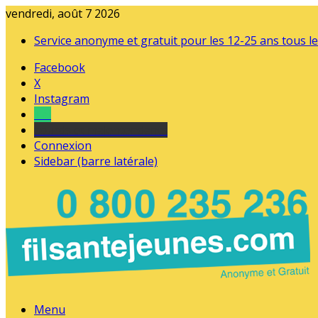
vendredi, août 7 2026
Service anonyme et gratuit pour les 12-25 ans tous le
Facebook
X
Instagram
Tel
sourds et malentendants
Connexion
Sidebar (barre latérale)
Menu