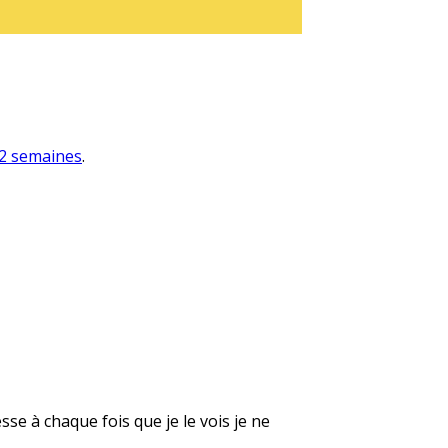
a 2 semaines
.
se à chaque fois que je le vois je ne