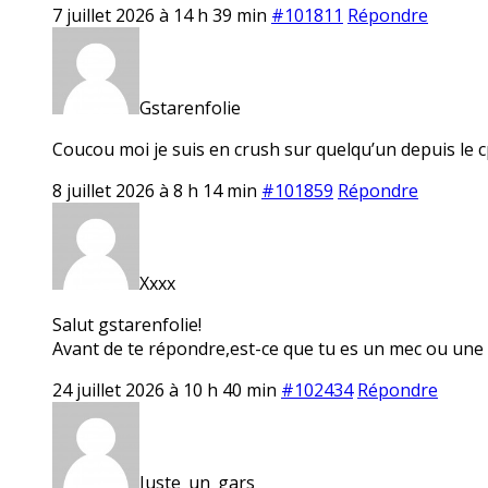
7 juillet 2026 à 14 h 39 min
#101811
Répondre
Gstarenfolie
Coucou moi je suis en crush sur quelqu’un depuis le c
8 juillet 2026 à 8 h 14 min
#101859
Répondre
Xxxx
Salut gstarenfolie!
Avant de te répondre,est-ce que tu es un mec ou une
24 juillet 2026 à 10 h 40 min
#102434
Répondre
Juste_un_gars