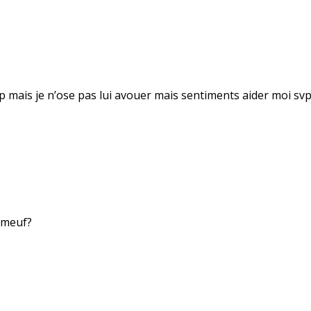
p mais je n’ose pas lui avouer mais sentiments aider moi sv
 meuf?