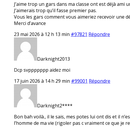
J’aime trop un gars dans ma classe ont est déjà ami u
J’aimerais trop qu’il fasse premier pas.
Vous les gars comment vous aimeriez recevoir une dé
Merci d’avance
23 mai 2026 à 12 h 13 min
#97821
Répondre
Darknight2013
Dcp svppppppp aidez moi
17 juin 2026 à 14 h 29 min
#99001
Répondre
Darknight2****
Bon bah voilà., il le sais, mes potes lui ont dis et il n’
l’homme de ma vie (rigoler pas c vraiment ce que je r