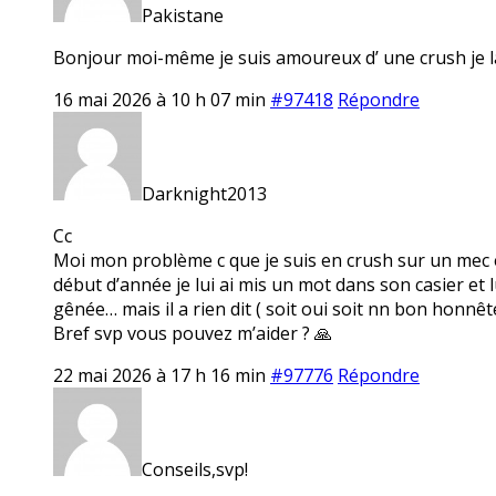
Pakistane
Bonjour moi-même je suis amoureux d’ une crush je la
16 mai 2026 à 10 h 07 min
#97418
Répondre
Darknight2013
Cc
Moi mon problème c que je suis en crush sur un mec en 
début d’année je lui ai mis un mot dans son casier et 
gênée… mais il a rien dit ( soit oui soit nn bon honnêt
Bref svp vous pouvez m’aider ? 🙏
22 mai 2026 à 17 h 16 min
#97776
Répondre
Conseils,svp!