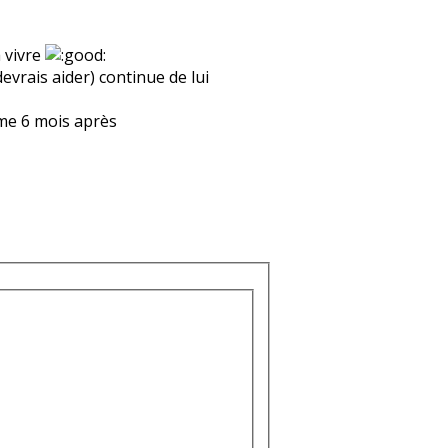
à vivre
evrais aider) continue de lui
me 6 mois après