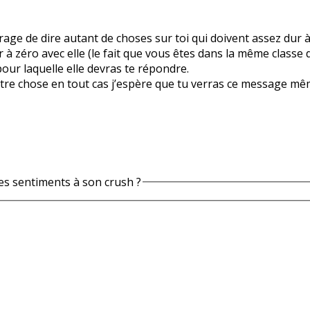
rage de dire autant de choses sur toi qui doivent assez dur 
à zéro avec elle (le fait que vous êtes dans la même classe d
ur laquelle elle devras te répondre.
tre chose en tout cas j’espère que tu verras ce message mê
s sentiments à son crush ?