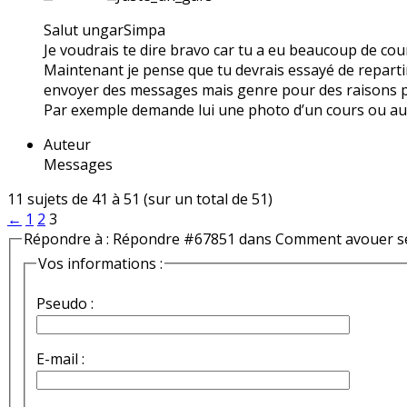
Salut ungarSimpa
Je voudrais te dire bravo car tu a eu beaucoup de cou
Maintenant je pense que tu devrais essayé de repartir 
envoyer des messages mais genre pour des raisons po
Par exemple demande lui une photo d’un cours ou au
Auteur
Messages
11 sujets de 41 à 51 (sur un total de 51)
←
1
2
3
Répondre à : Répondre #67851 dans Comment avouer se
Vos informations :
Pseudo :
E-mail :