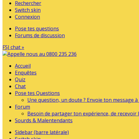
Rechercher
Switch skin
Connexion
Pose tes questions
Forums de discussion
FSJ chat »
Accueil
Enquêtes
Quiz
Chat
Pose tes Questions
Une question, un doute ? Envoie ton message à l
Forum
Besoin de partager ton expérience, de recevoir l
Sourds & Malentendants
Sidebar (barre latérale)