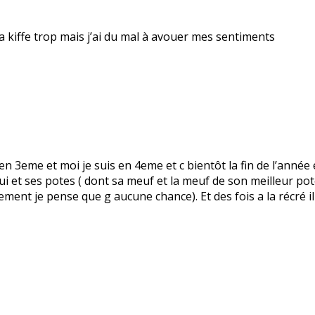
 kiffe trop mais j’ai du mal à avouer mes sentiments
3eme et moi je suis en 4eme et c bientôt la fin de l’année e
lui et ses potes ( dont sa meuf et la meuf de son meilleur po
ement je pense que g aucune chance). Et des fois a la récré il