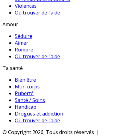
Violences
Où trouver de l’aide
Amour
Séduire
Aimer
Rompre
Où trouver de l’aide
Ta santé
Bien être
Mon corps
Puberté
Santé / Soins
Handicap
Drogues et addiction
Où trouver de l’aide
© Copyright 2026, Tous droits réservés |