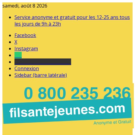
samedi, août 8 2026
Service anonyme et gratuit pour les 12-25 ans tous
les jours de 9h à 23h
Facebook
X
Instagram
Tel
sourds et malentendants
Connexion
Sidebar (barre latérale)