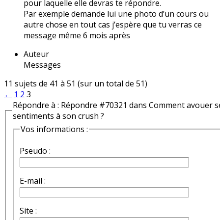
pour laquelle elle devras te répondre.
Par exemple demande lui une photo d’un cours ou
autre chose en tout cas j’espère que tu verras ce
message même 6 mois après
Auteur
Messages
11 sujets de 41 à 51 (sur un total de 51)
←
1
2
3
Répondre à : Répondre #70321 dans Comment avouer s
sentiments à son crush ?
Vos informations :
Pseudo :
E-mail :
Site :