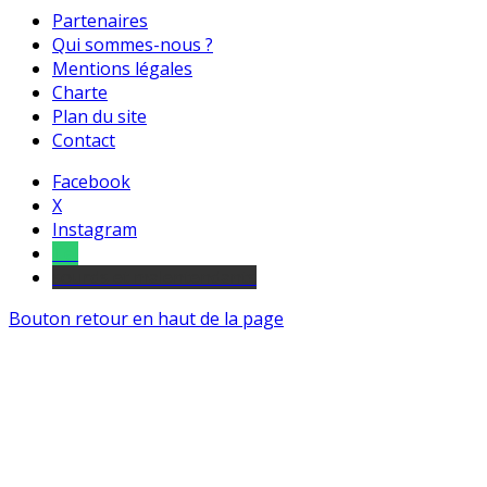
Partenaires
Qui sommes-nous ?
Mentions légales
Charte
Plan du site
Contact
Facebook
X
Instagram
Tel
sourds et malentendants
Bouton retour en haut de la page