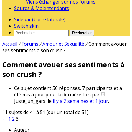
Viens échanger sur nos forums
Sourds & Malentendants
Sidebar (barre latérale)
Switch skin
Rechercher
Accueil
/
Forums
/
Amour et Sexualité
/
Comment avouer
ses sentiments à son crush ?
Comment avouer ses sentiments à
son crush ?
Ce sujet contient 50 réponses, 7 participants et a
été mis à jour pour la dernière fois par
Juste_un_gars
, le
il y a 2 semaines et 1 jour
.
11 sujets de 41 à 51 (sur un total de 51)
←
1
2
3
Auteur