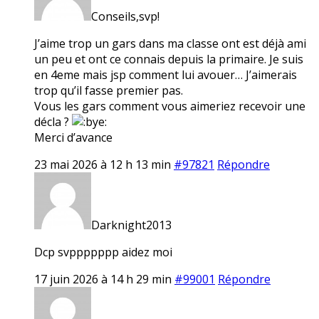
Conseils,svp!
J’aime trop un gars dans ma classe ont est déjà ami
un peu et ont ce connais depuis la primaire. Je suis
en 4eme mais jsp comment lui avouer… J’aimerais
trop qu’il fasse premier pas.
Vous les gars comment vous aimeriez recevoir une
décla ?
Merci d’avance
23 mai 2026 à 12 h 13 min
#97821
Répondre
Darknight2013
Dcp svppppppp aidez moi
17 juin 2026 à 14 h 29 min
#99001
Répondre