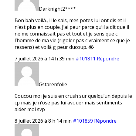
Darknight2****
Bon bah voilà., il le sais, mes potes lui ont dis et il
n’est plus en couple. J’ai peur parce qu’il a dit que il
ne me connaissait pas et tout et je sens que c
l’homme de ma vie (rigoler pas c vraiment ce que je
ressens) et voilà g peur ducoup. 😭
7 juillet 2026 à 14 h 39 min
#101811
Répondre
Gstarenfolie
Coucou moi je suis en crush sur quelqu’un depuis le
cp mais je n’ose pas lui avouer mais sentiments
aider moi svp
8 juillet 2026 à 8 h 14 min
#101859
Répondre