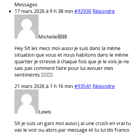
Messages
17 mars 2026 à 9 h 38 min
#92930
Répondre
Michelle😻🧸
Hey Slt les mecs moi aussi je suis dans la même
situation que vous et nous habitons dans le même
quartier je stresse à chaque fois que je le vois je ne
sais pas comment faire pour lui avouer mes
sentiments 🤷‍♀️🤷‍♀️
21 mars 2026 à 1 h 16 min
#93541
Répondre
Lewis
Slt je suis un gars moi aussi j ai une crush en vrai tu
vas le voir ou alors par message et tu lui dis franco