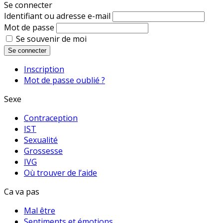
Se connecter
Identifiant ou adresse e-mail
Mot de passe
Se souvenir de moi
Se connecter
Inscription
Mot de passe oublié ?
Sexe
Contraception
IST
Sexualité
Grossesse
IVG
Où trouver de l’aide
Ca va pas
Mal être
Sentiments et émotions