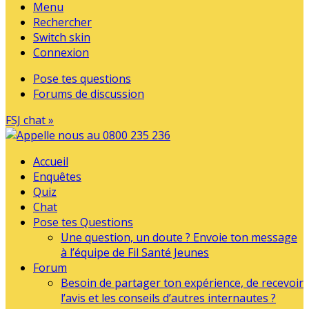
Menu
Rechercher
Switch skin
Connexion
Pose tes questions
Forums de discussion
FSJ chat »
Accueil
Enquêtes
Quiz
Chat
Pose tes Questions
Une question, un doute ? Envoie ton message
à l’équipe de Fil Santé Jeunes
Forum
Besoin de partager ton expérience, de recevoir
l’avis et les conseils d’autres internautes ?