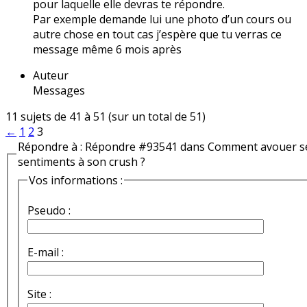
pour laquelle elle devras te répondre.
Par exemple demande lui une photo d’un cours ou
autre chose en tout cas j’espère que tu verras ce
message même 6 mois après
Auteur
Messages
11 sujets de 41 à 51 (sur un total de 51)
←
1
2
3
Répondre à : Répondre #93541 dans Comment avouer s
sentiments à son crush ?
Vos informations :
Pseudo :
E-mail :
Site :