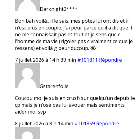
Darknight2****
Bon bah voilà., il le sais, mes potes lui ont dis et il
n’est plus en couple. J’ai peur parce qu’il a dit que il
ne me connaissait pas et tout et je sens que c
l’homme de ma vie (rigoler pas c vraiment ce que je
ressens) et voilà g peur ducoup. 😭
7 juillet 2026 à 14 h 39 min
#101811
Répondre
Gstarenfolie
Coucou moi je suis en crush sur quelqu’un depuis le
cp mais je n’ose pas lui avouer mais sentiments
aider moi svp
8 juillet 2026 à 8 h 14 min
#101859
Répondre