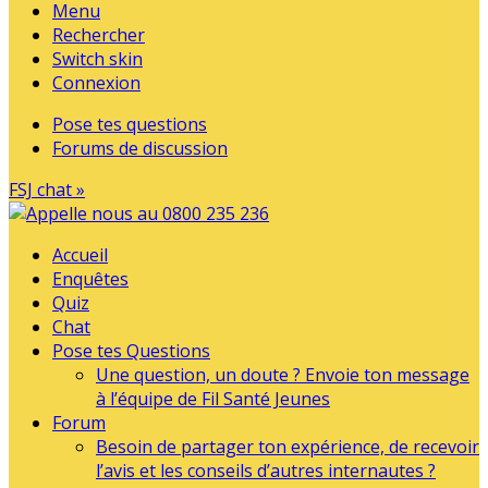
Menu
Rechercher
Switch skin
Connexion
Pose tes questions
Forums de discussion
FSJ chat »
Accueil
Enquêtes
Quiz
Chat
Pose tes Questions
Une question, un doute ? Envoie ton message
à l’équipe de Fil Santé Jeunes
Forum
Besoin de partager ton expérience, de recevoir
l’avis et les conseils d’autres internautes ?