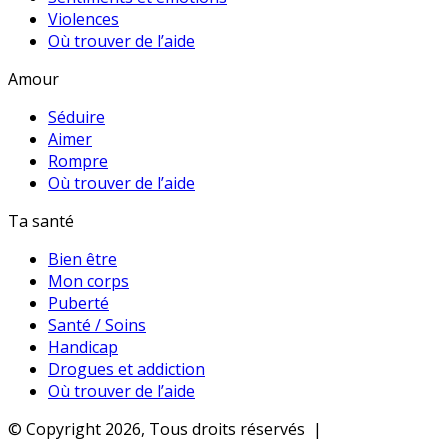
Violences
Où trouver de l’aide
Amour
Séduire
Aimer
Rompre
Où trouver de l’aide
Ta santé
Bien être
Mon corps
Puberté
Santé / Soins
Handicap
Drogues et addiction
Où trouver de l’aide
© Copyright 2026, Tous droits réservés |