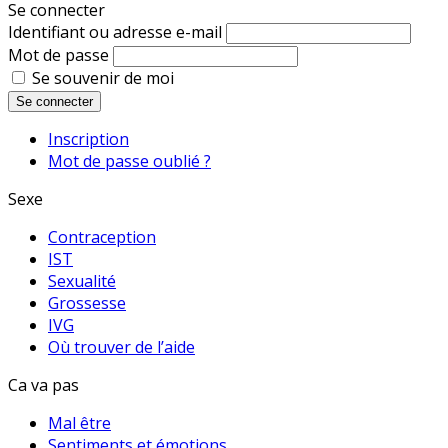
Se connecter
Identifiant ou adresse e-mail
Mot de passe
Se souvenir de moi
Se connecter
Inscription
Mot de passe oublié ?
Sexe
Contraception
IST
Sexualité
Grossesse
IVG
Où trouver de l’aide
Ca va pas
Mal être
Sentiments et émotions