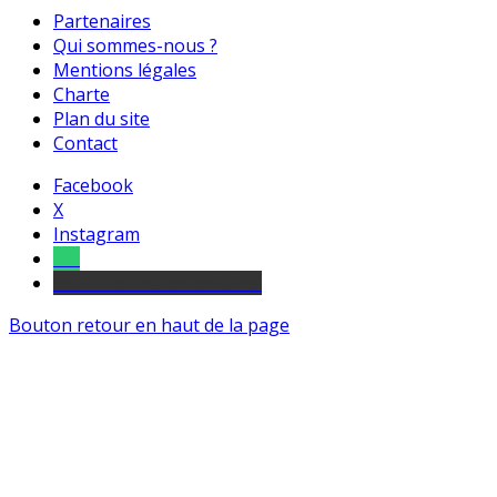
Partenaires
Qui sommes-nous ?
Mentions légales
Charte
Plan du site
Contact
Facebook
X
Instagram
Tel
sourds et malentendants
Bouton retour en haut de la page