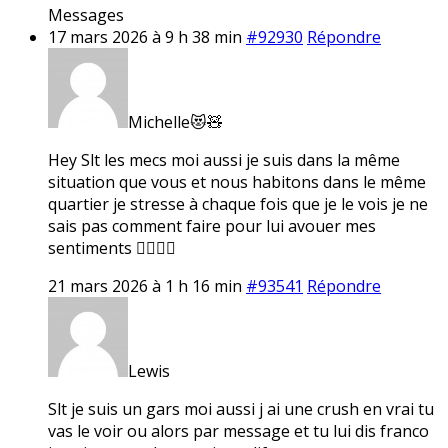
Messages
17 mars 2026 à 9 h 38 min
#92930
Répondre
Michelle😻🧸
Hey Slt les mecs moi aussi je suis dans la même
situation que vous et nous habitons dans le même
quartier je stresse à chaque fois que je le vois je ne
sais pas comment faire pour lui avouer mes
sentiments 🤷‍♀️🤷‍♀️
21 mars 2026 à 1 h 16 min
#93541
Répondre
Lewis
Slt je suis un gars moi aussi j ai une crush en vrai tu
vas le voir ou alors par message et tu lui dis franco