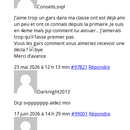
Conseils,svp!
J’aime trop un gars dans ma classe ont est déjà ami
un peu et ont ce connais depuis la primaire. Je suis
en 4eme mais jsp comment lui avouer… J’aimerais
trop qu’il fasse premier pas.
Vous les gars comment vous aimeriez recevoir une
décla ?
Merci d’avance
23 mai 2026 à 12 h 13 min
#97821
Répondre
Darknight2013
Dcp svppppppp aidez moi
17 juin 2026 à 14 h 29 min
#99001
Répondre