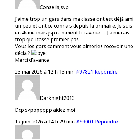
Conseils,svp!
J’aime trop un gars dans ma classe ont est déjà ami
un peu et ont ce connais depuis la primaire. Je suis
en 4eme mais jsp comment lui avouer… J’aimerais
trop qu’il fasse premier pas.
Vous les gars comment vous aimeriez recevoir une
décla ?
Merci d’avance
23 mai 2026 à 12 h 13 min
#97821
Répondre
Darknight2013
Dcp svppppppp aidez moi
17 juin 2026 à 14 h 29 min
#99001
Répondre