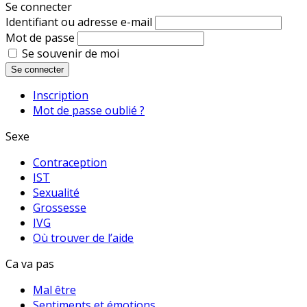
Se connecter
Identifiant ou adresse e-mail
Mot de passe
Se souvenir de moi
Se connecter
Inscription
Mot de passe oublié ?
Sexe
Contraception
IST
Sexualité
Grossesse
IVG
Où trouver de l’aide
Ca va pas
Mal être
Sentiments et émotions