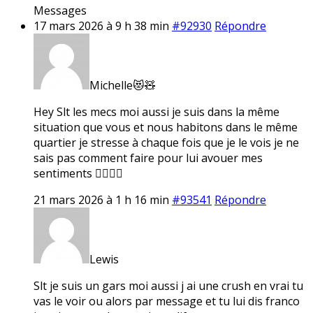
Messages
17 mars 2026 à 9 h 38 min
#92930
Répondre
Michelle😻🧸
Hey Slt les mecs moi aussi je suis dans la même
situation que vous et nous habitons dans le même
quartier je stresse à chaque fois que je le vois je ne
sais pas comment faire pour lui avouer mes
sentiments 🤷‍♀️🤷‍♀️
21 mars 2026 à 1 h 16 min
#93541
Répondre
Lewis
Slt je suis un gars moi aussi j ai une crush en vrai tu
vas le voir ou alors par message et tu lui dis franco