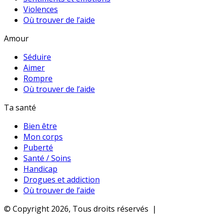
Violences
Où trouver de l’aide
Amour
Séduire
Aimer
Rompre
Où trouver de l’aide
Ta santé
Bien être
Mon corps
Puberté
Santé / Soins
Handicap
Drogues et addiction
Où trouver de l’aide
© Copyright 2026, Tous droits réservés |