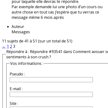
pour laquelle elle devras te répondre.
Par exemple demande lui une photo d’un cours ou
autre chose en tout cas j’espère que tu verras ce
message même 6 mois après
Auteur
Messages
11 sujets de 41 à 51 (sur un total de 51)
←
1
2
3
Répondre à : Répondre #93541 dans Comment avouer s
sentiments à son crush ?
Vos informations :
Pseudo :
E-mail :
Site :