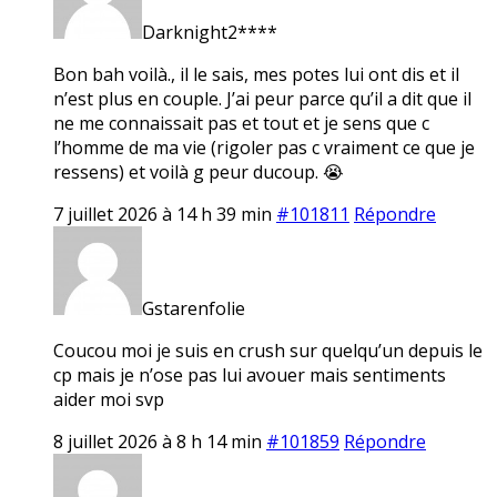
Darknight2****
Bon bah voilà., il le sais, mes potes lui ont dis et il
n’est plus en couple. J’ai peur parce qu’il a dit que il
ne me connaissait pas et tout et je sens que c
l’homme de ma vie (rigoler pas c vraiment ce que je
ressens) et voilà g peur ducoup. 😭
7 juillet 2026 à 14 h 39 min
#101811
Répondre
Gstarenfolie
Coucou moi je suis en crush sur quelqu’un depuis le
cp mais je n’ose pas lui avouer mais sentiments
aider moi svp
8 juillet 2026 à 8 h 14 min
#101859
Répondre