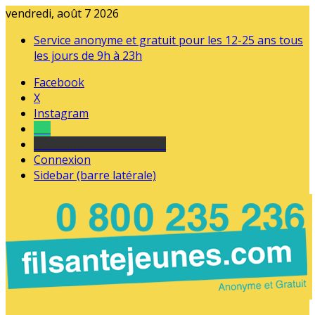
vendredi, août 7 2026
Service anonyme et gratuit pour les 12-25 ans tous
les jours de 9h à 23h
Facebook
X
Instagram
Tel
sourds et malentendants
Connexion
Sidebar (barre latérale)