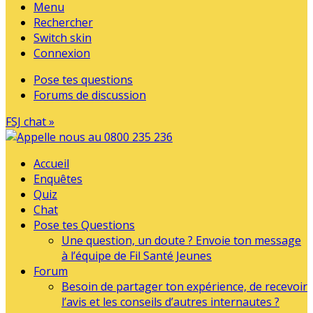
Menu
Rechercher
Switch skin
Connexion
Pose tes questions
Forums de discussion
FSJ chat »
Accueil
Enquêtes
Quiz
Chat
Pose tes Questions
Une question, un doute ? Envoie ton message
à l’équipe de Fil Santé Jeunes
Forum
Besoin de partager ton expérience, de recevoir
l’avis et les conseils d’autres internautes ?