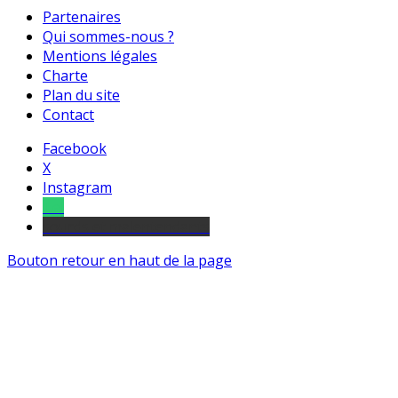
Partenaires
Qui sommes-nous ?
Mentions légales
Charte
Plan du site
Contact
Facebook
X
Instagram
Tel
sourds et malentendants
Bouton retour en haut de la page