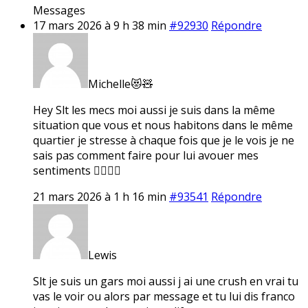
Messages
17 mars 2026 à 9 h 38 min
#92930
Répondre
Michelle😻🧸
Hey Slt les mecs moi aussi je suis dans la même
situation que vous et nous habitons dans le même
quartier je stresse à chaque fois que je le vois je ne
sais pas comment faire pour lui avouer mes
sentiments 🤷‍♀️🤷‍♀️
21 mars 2026 à 1 h 16 min
#93541
Répondre
Lewis
Slt je suis un gars moi aussi j ai une crush en vrai tu
vas le voir ou alors par message et tu lui dis franco