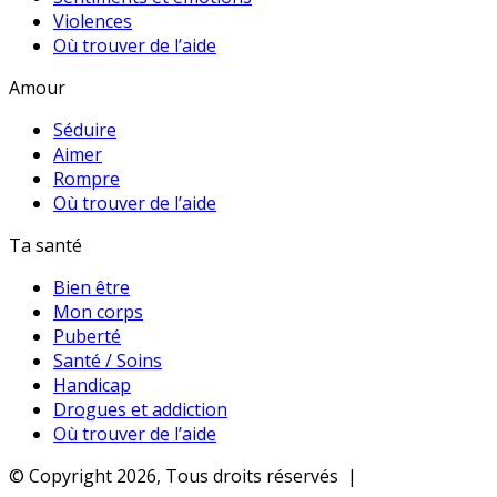
Violences
Où trouver de l’aide
Amour
Séduire
Aimer
Rompre
Où trouver de l’aide
Ta santé
Bien être
Mon corps
Puberté
Santé / Soins
Handicap
Drogues et addiction
Où trouver de l’aide
© Copyright 2026, Tous droits réservés |