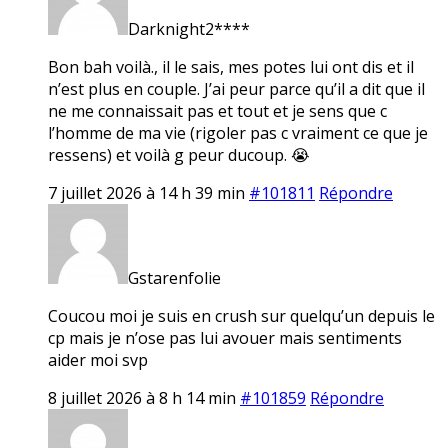
Darknight2****
Bon bah voilà., il le sais, mes potes lui ont dis et il
n’est plus en couple. J’ai peur parce qu’il a dit que il
ne me connaissait pas et tout et je sens que c
l’homme de ma vie (rigoler pas c vraiment ce que je
ressens) et voilà g peur ducoup. 😭
7 juillet 2026 à 14 h 39 min
#101811
Répondre
Gstarenfolie
Coucou moi je suis en crush sur quelqu’un depuis le
cp mais je n’ose pas lui avouer mais sentiments
aider moi svp
8 juillet 2026 à 8 h 14 min
#101859
Répondre