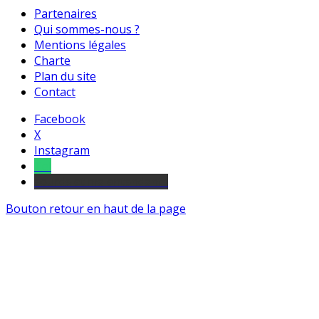
Partenaires
Qui sommes-nous ?
Mentions légales
Charte
Plan du site
Contact
Facebook
X
Instagram
Tel
sourds et malentendants
Bouton retour en haut de la page