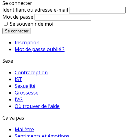
Se connecter
Identifiant ou adresse e-mail
Mot de passe
Se souvenir de moi
Se connecter
Inscription
Mot de passe oublié ?
Sexe
Contraception
IST
Sexualité
Grossesse
IVG
Où trouver de l’aide
Ca va pas
Mal être
Sentiments et émotions