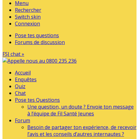
Menu
Rechercher
Switch skin
Connexion
Pose tes questions
Forums de discussion
FSJ chat »
Accueil
Enquêtes
Quiz
Chat
Pose tes Questions
Une question, un doute ? Envoie ton message
à l’équipe de Fil Santé Jeunes
Forum
Besoin de partager ton expérience, de recevoir
l’avis et les conseils d’autres internautes ?