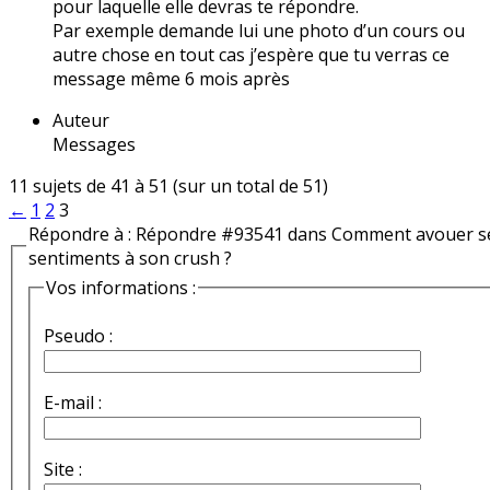
pour laquelle elle devras te répondre.
Par exemple demande lui une photo d’un cours ou
autre chose en tout cas j’espère que tu verras ce
message même 6 mois après
Auteur
Messages
11 sujets de 41 à 51 (sur un total de 51)
←
1
2
3
Répondre à : Répondre #93541 dans Comment avouer s
sentiments à son crush ?
Vos informations :
Pseudo :
E-mail :
Site :