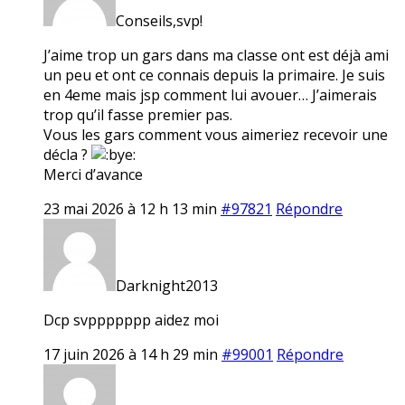
Conseils,svp!
J’aime trop un gars dans ma classe ont est déjà ami
un peu et ont ce connais depuis la primaire. Je suis
en 4eme mais jsp comment lui avouer… J’aimerais
trop qu’il fasse premier pas.
Vous les gars comment vous aimeriez recevoir une
décla ?
Merci d’avance
23 mai 2026 à 12 h 13 min
#97821
Répondre
Darknight2013
Dcp svppppppp aidez moi
17 juin 2026 à 14 h 29 min
#99001
Répondre