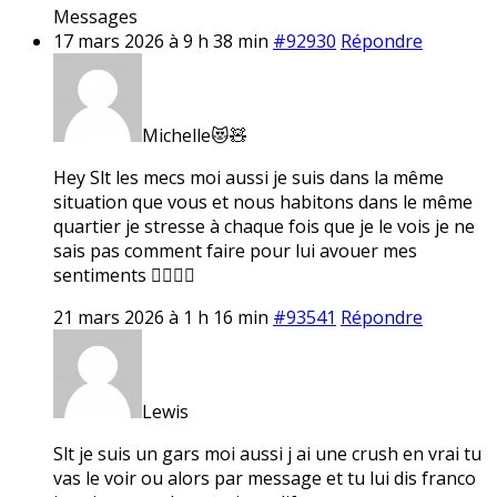
Messages
17 mars 2026 à 9 h 38 min
#92930
Répondre
Michelle😻🧸
Hey Slt les mecs moi aussi je suis dans la même
situation que vous et nous habitons dans le même
quartier je stresse à chaque fois que je le vois je ne
sais pas comment faire pour lui avouer mes
sentiments 🤷‍♀️🤷‍♀️
21 mars 2026 à 1 h 16 min
#93541
Répondre
Lewis
Slt je suis un gars moi aussi j ai une crush en vrai tu
vas le voir ou alors par message et tu lui dis franco