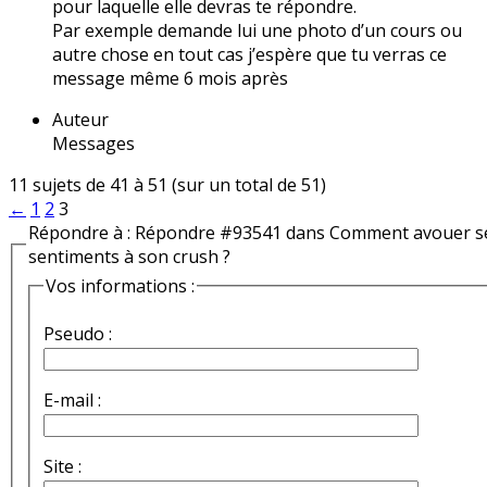
pour laquelle elle devras te répondre.
Par exemple demande lui une photo d’un cours ou
autre chose en tout cas j’espère que tu verras ce
message même 6 mois après
Auteur
Messages
11 sujets de 41 à 51 (sur un total de 51)
←
1
2
3
Répondre à : Répondre #93541 dans Comment avouer s
sentiments à son crush ?
Vos informations :
Pseudo :
E-mail :
Site :