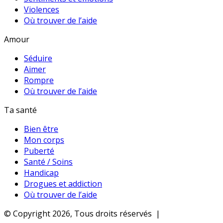
Violences
Où trouver de l’aide
Amour
Séduire
Aimer
Rompre
Où trouver de l’aide
Ta santé
Bien être
Mon corps
Puberté
Santé / Soins
Handicap
Drogues et addiction
Où trouver de l’aide
© Copyright 2026, Tous droits réservés |