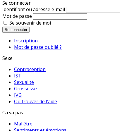
Se connecter
Identifiant ou adresse e-mail
Mot de passe
Se souvenir de moi
Se connecter
Inscription
Mot de passe oublié ?
Sexe
Contraception
IST
Sexualité
Grossesse
IVG
Où trouver de l’aide
Ca va pas
Mal être
Sentiments et émotions