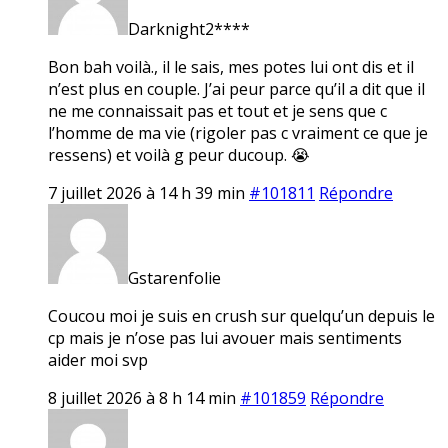
Darknight2****
Bon bah voilà., il le sais, mes potes lui ont dis et il
n’est plus en couple. J’ai peur parce qu’il a dit que il
ne me connaissait pas et tout et je sens que c
l’homme de ma vie (rigoler pas c vraiment ce que je
ressens) et voilà g peur ducoup. 😭
7 juillet 2026 à 14 h 39 min
#101811
Répondre
Gstarenfolie
Coucou moi je suis en crush sur quelqu’un depuis le
cp mais je n’ose pas lui avouer mais sentiments
aider moi svp
8 juillet 2026 à 8 h 14 min
#101859
Répondre