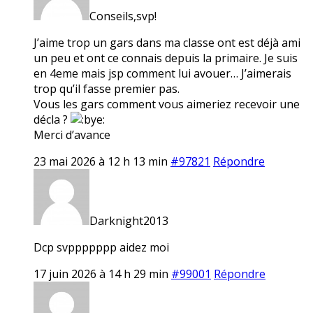
Conseils,svp!
J’aime trop un gars dans ma classe ont est déjà ami
un peu et ont ce connais depuis la primaire. Je suis
en 4eme mais jsp comment lui avouer… J’aimerais
trop qu’il fasse premier pas.
Vous les gars comment vous aimeriez recevoir une
décla ?
Merci d’avance
23 mai 2026 à 12 h 13 min
#97821
Répondre
Darknight2013
Dcp svppppppp aidez moi
17 juin 2026 à 14 h 29 min
#99001
Répondre