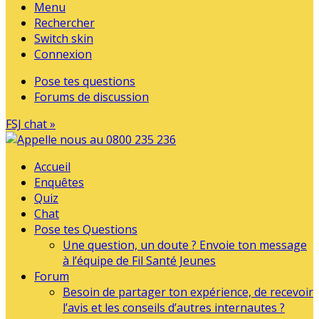
Menu
Rechercher
Switch skin
Connexion
Pose tes questions
Forums de discussion
FSJ chat »
Accueil
Enquêtes
Quiz
Chat
Pose tes Questions
Une question, un doute ? Envoie ton message
à l’équipe de Fil Santé Jeunes
Forum
Besoin de partager ton expérience, de recevoir
l’avis et les conseils d’autres internautes ?