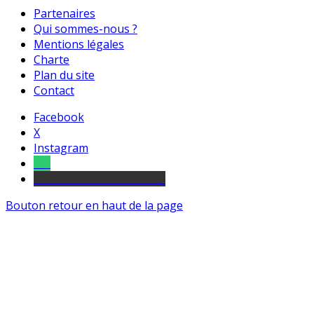
Partenaires
Qui sommes-nous ?
Mentions légales
Charte
Plan du site
Contact
Facebook
X
Instagram
Tel
sourds et malentendants
Bouton retour en haut de la page