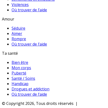
Violences
Où trouver de l’aide
Amour
Séduire
Aimer
Rompre
Où trouver de l’aide
Ta santé
Bien être
Mon corps
Puberté
Santé / Soins
Handicap
Drogues et addiction
Où trouver de l’aide
© Copyright 2026, Tous droits réservés |