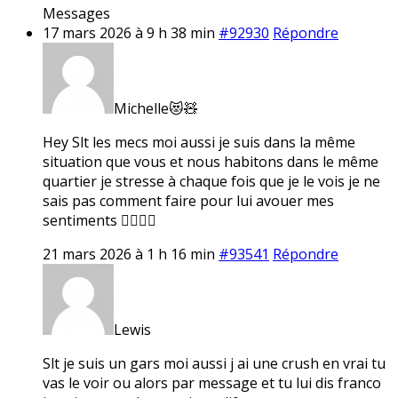
Messages
17 mars 2026 à 9 h 38 min
#92930
Répondre
Michelle😻🧸
Hey Slt les mecs moi aussi je suis dans la même
situation que vous et nous habitons dans le même
quartier je stresse à chaque fois que je le vois je ne
sais pas comment faire pour lui avouer mes
sentiments 🤷‍♀️🤷‍♀️
21 mars 2026 à 1 h 16 min
#93541
Répondre
Lewis
Slt je suis un gars moi aussi j ai une crush en vrai tu
vas le voir ou alors par message et tu lui dis franco