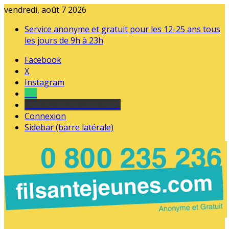
vendredi, août 7 2026
Service anonyme et gratuit pour les 12-25 ans tous
les jours de 9h à 23h
Facebook
X
Instagram
Tel
sourds et malentendants
Connexion
Sidebar (barre latérale)