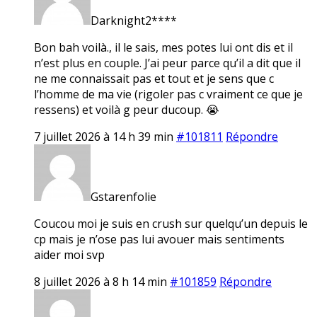
Darknight2****
Bon bah voilà., il le sais, mes potes lui ont dis et il
n’est plus en couple. J’ai peur parce qu’il a dit que il
ne me connaissait pas et tout et je sens que c
l’homme de ma vie (rigoler pas c vraiment ce que je
ressens) et voilà g peur ducoup. 😭
7 juillet 2026 à 14 h 39 min
#101811
Répondre
Gstarenfolie
Coucou moi je suis en crush sur quelqu’un depuis le
cp mais je n’ose pas lui avouer mais sentiments
aider moi svp
8 juillet 2026 à 8 h 14 min
#101859
Répondre