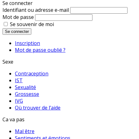
Se connecter
Identifiant ou adresse e-mail
Mot de passe
Se souvenir de moi
Se connecter
Inscription
Mot de passe oublié ?
Sexe
Contraception
IST
Sexualité
Grossesse
IVG
Où trouver de l’aide
Ca va pas
Mal être
Sentiments et émotions