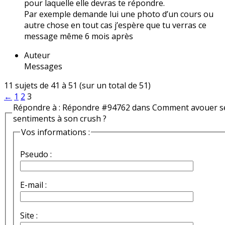
pour laquelle elle devras te répondre.
Par exemple demande lui une photo d’un cours ou
autre chose en tout cas j’espère que tu verras ce
message même 6 mois après
Auteur
Messages
11 sujets de 41 à 51 (sur un total de 51)
←
1
2
3
Répondre à : Répondre #94762 dans Comment avouer s
sentiments à son crush ?
Vos informations :
Pseudo :
E-mail :
Site :