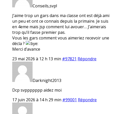
Conseils,svp!
J’aime trop un gars dans ma classe ont est déjà ami
un peu et ont ce connais depuis la primaire. Je suis
en 4eme mais jsp comment lui avouer… J’aimerais
trop qu’il fasse premier pas.
Vous les gars comment vous aimeriez recevoir une
décla ?
Merci d’avance
23 mai 2026 à 12 h 13 min
#97821
Répondre
Darknight2013
Dcp svppppppp aidez moi
17 juin 2026 à 14 h 29 min
#99001
Répondre