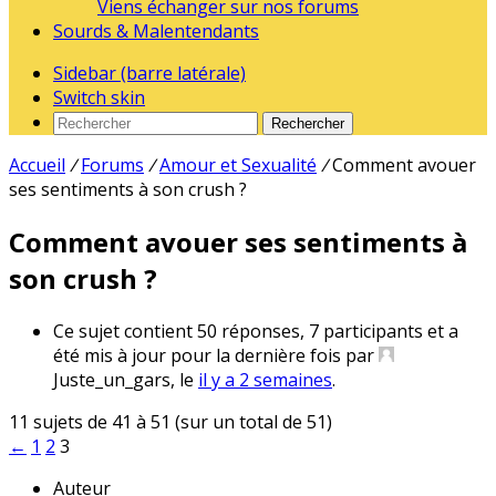
Viens échanger sur nos forums
Sourds & Malentendants
Sidebar (barre latérale)
Switch skin
Rechercher
Accueil
/
Forums
/
Amour et Sexualité
/
Comment avouer
ses sentiments à son crush ?
Comment avouer ses sentiments à
son crush ?
Ce sujet contient 50 réponses, 7 participants et a
été mis à jour pour la dernière fois par
Juste_un_gars
, le
il y a 2 semaines
.
11 sujets de 41 à 51 (sur un total de 51)
←
1
2
3
Auteur