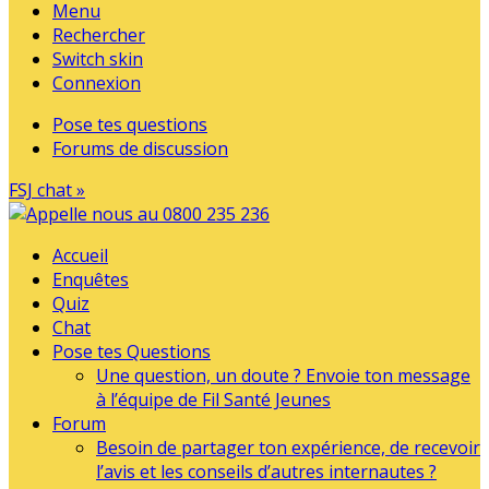
Menu
Rechercher
Switch skin
Connexion
Pose tes questions
Forums de discussion
FSJ chat »
Accueil
Enquêtes
Quiz
Chat
Pose tes Questions
Une question, un doute ? Envoie ton message
à l’équipe de Fil Santé Jeunes
Forum
Besoin de partager ton expérience, de recevoir
l’avis et les conseils d’autres internautes ?