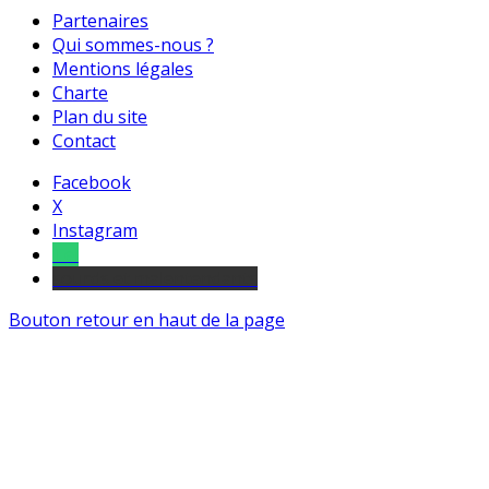
Partenaires
Qui sommes-nous ?
Mentions légales
Charte
Plan du site
Contact
Facebook
X
Instagram
Tel
sourds et malentendants
Bouton retour en haut de la page