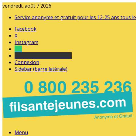
vendredi, août 7 2026
Service anonyme et gratuit pour les 12-25 ans tous le
Facebook
X
Instagram
Tel
sourds et malentendants
Connexion
Sidebar (barre latérale)
Menu