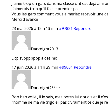
J’aime trop un gars dans ma classe ont est déjà ami u
J’aimerais trop qu’il fasse premier pas.
Vous les gars comment vous aimeriez recevoir une dé
Merci d’avance
23 mai 2026 à 12 h 13 min
#97821
Répondre
Darknight2013
Dcp svppppppp aidez moi
17 juin 2026 à 14 h 29 min
#99001
Répondre
Darknight2****
Bon bah voilà., il le sais, mes potes lui ont dis et il n’
l’homme de ma vie (rigoler pas c vraiment ce que je r