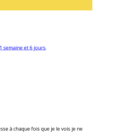
a 1 semaine et 6 jours
.
se à chaque fois que je le vois je ne