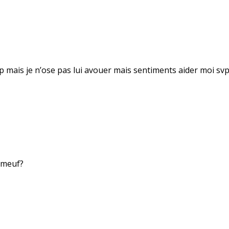
p mais je n’ose pas lui avouer mais sentiments aider moi sv
 meuf?