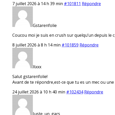
7 juillet 2026 à 14 h 39 min
#101811
Répondre
Gstarenfolie
Coucou moi je suis en crush sur quelqu’un depuis le c
8 juillet 2026 à 8 h 14 min
#101859
Répondre
Xxxx
Salut gstarenfolie!
Avant de te répondre,est-ce que tu es un mec ou une
24 juillet 2026 à 10 h 40 min
#102434
Répondre
Juste_un_gars