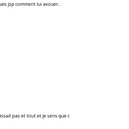
 mais jsp comment lui avouer…
aissait pas et tout et je sens que c