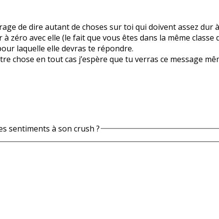
rage de dire autant de choses sur toi qui doivent assez dur 
à zéro avec elle (le fait que vous êtes dans la même classe d
ur laquelle elle devras te répondre.
tre chose en tout cas j’espère que tu verras ce message mê
s sentiments à son crush ?