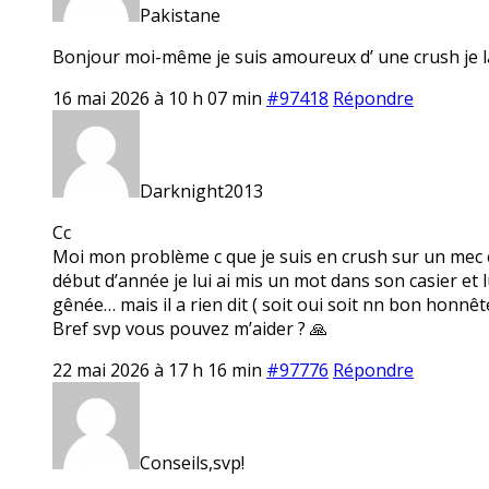
Pakistane
Bonjour moi-même je suis amoureux d’ une crush je la
16 mai 2026 à 10 h 07 min
#97418
Répondre
Darknight2013
Cc
Moi mon problème c que je suis en crush sur un mec en 
début d’année je lui ai mis un mot dans son casier et 
gênée… mais il a rien dit ( soit oui soit nn bon honnêt
Bref svp vous pouvez m’aider ? 🙏
22 mai 2026 à 17 h 16 min
#97776
Répondre
Conseils,svp!