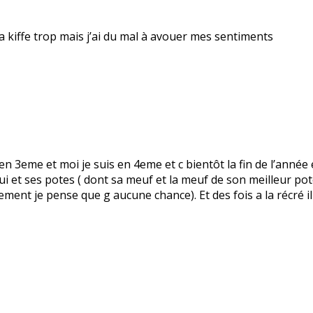
 kiffe trop mais j’ai du mal à avouer mes sentiments
3eme et moi je suis en 4eme et c bientôt la fin de l’année e
lui et ses potes ( dont sa meuf et la meuf de son meilleur po
ement je pense que g aucune chance). Et des fois a la récré il