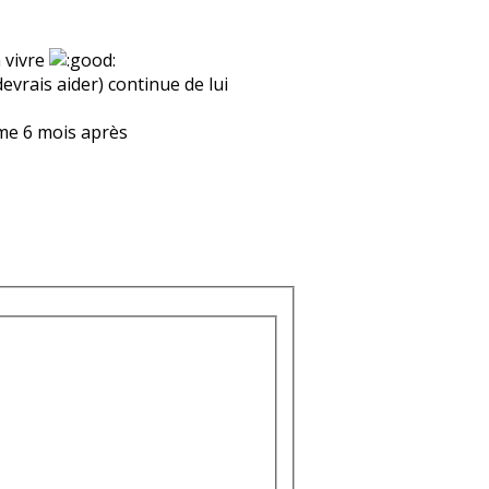
à vivre
evrais aider) continue de lui
me 6 mois après