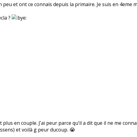
n peu et ont ce connais depuis la primaire. Je suis en 4eme
cla ?
est plus en couple. J’ai peur parce qu’il a dit que il ne me conn
essens) et voilà g peur ducoup. 😭