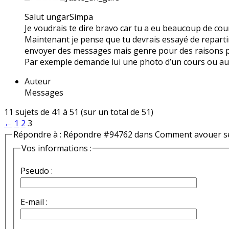
Salut ungarSimpa
Je voudrais te dire bravo car tu a eu beaucoup de cou
Maintenant je pense que tu devrais essayé de repartir 
envoyer des messages mais genre pour des raisons po
Par exemple demande lui une photo d’un cours ou au
Auteur
Messages
11 sujets de 41 à 51 (sur un total de 51)
←
1
2
3
Répondre à : Répondre #94762 dans Comment avouer se
Vos informations :
Pseudo :
E-mail :