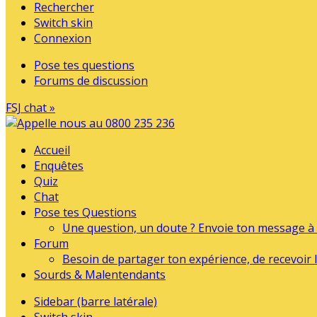
Rechercher
Switch skin
Connexion
Pose tes questions
Forums de discussion
FSJ chat »
Accueil
Enquêtes
Quiz
Chat
Pose tes Questions
Une question, un doute ? Envoie ton message à l
Forum
Besoin de partager ton expérience, de recevoir l
Sourds & Malentendants
Sidebar (barre latérale)