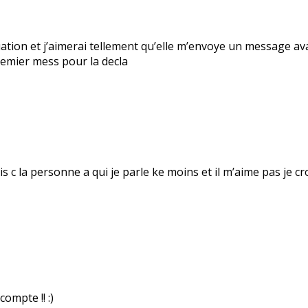
tuation et j’aimerai tellement qu’elle m’envoye un message av
premier mess pour la decla
 c la personne a qui je parle ke moins et il m’aime pas je cr
ompte !! :)