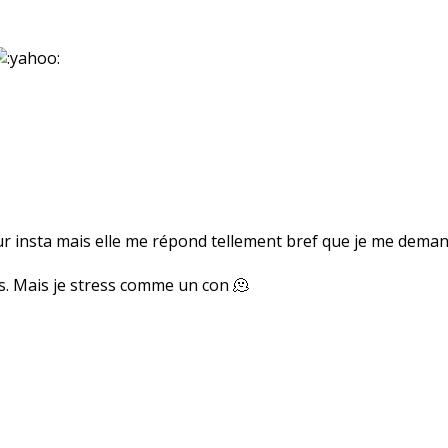
ur insta mais elle me répond tellement bref que je me demande
s. Mais je stress comme un con 🫠