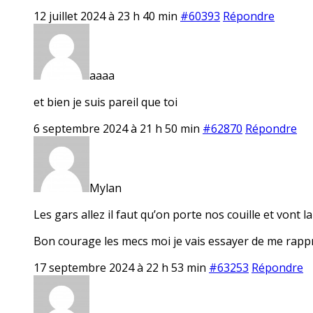
12 juillet 2024 à 23 h 40 min
#60393
Répondre
aaaa
et bien je suis pareil que toi
6 septembre 2024 à 21 h 50 min
#62870
Répondre
Mylan
Les gars allez il faut qu’on porte nos couille et vont la
Bon courage les mecs moi je vais essayer de me rapp
17 septembre 2024 à 22 h 53 min
#63253
Répondre