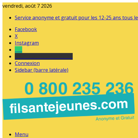
vendredi, août 7 2026
Service anonyme et gratuit pour les 12-25 ans tous le
Facebook
X
Instagram
Tel
sourds et malentendants
Connexion
Sidebar (barre latérale)
Menu