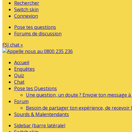
Rechercher
Switch skin
Connexion
Pose tes questions
Forums de discussion
FSJ chat »
Accueil
Enquêtes
Quiz
Chat
Pose tes Questions
Une question, un doute ? Envoie ton message à l
Forum
Besoin de partager ton expérience, de recevoir l
Sourds & Malentendants
Sidebar (barre latérale)