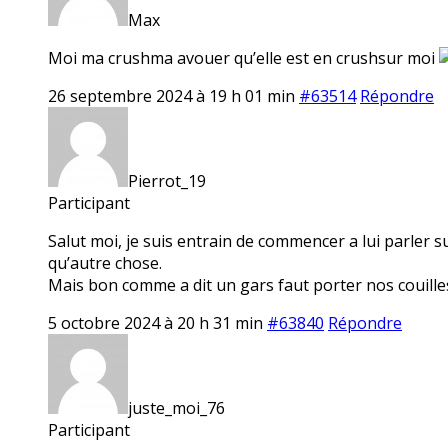
Max
Moi ma crushma avouer qu’elle est en crushsur moi
26 septembre 2024 à 19 h 01 min
#63514
Répondre
Pierrot_19
Participant
Salut moi, je suis entrain de commencer a lui parler s
qu’autre chose.
Mais bon comme a dit un gars faut porter nos couille
5 octobre 2024 à 20 h 31 min
#63840
Répondre
juste_moi_76
Participant