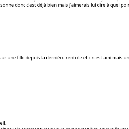
rsonne donc c’est déjà bien mais j’aimerais lui dire à quel poi
 sur une fille depuis la dernière rentrée et on est ami mais 
l..