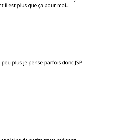
nt il est plus que ça pour moi…
un peu plus je pense parfois donc JSP