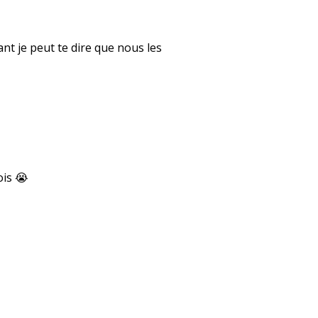
ant je peut te dire que nous les
ois 😭