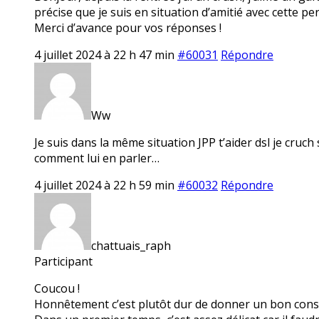
précise que je suis en situation d’amitié avec cette pe
Merci d’avance pour vos réponses !
4 juillet 2024 à 22 h 47 min
#60031
Répondre
Ww
Je suis dans la même situation JPP t’aider dsl je cruch
comment lui en parler…
4 juillet 2024 à 22 h 59 min
#60032
Répondre
chattuais_raph
Participant
Coucou !
Honnêtement c’est plutôt dur de donner un bon consei