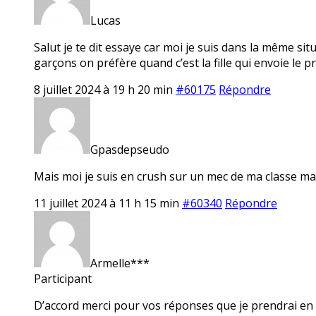
Lucas
Salut je te dit essaye car moi je suis dans la même si
garçons on préfère quand c’est la fille qui envoie le 
8 juillet 2024 à 19 h 20 min
#60175
Répondre
Gpasdepseudo
Mais moi je suis en crush sur un mec de ma classe mais
11 juillet 2024 à 11 h 15 min
#60340
Répondre
Armelle***
Participant
D’accord merci pour vos réponses que je prendrai en c