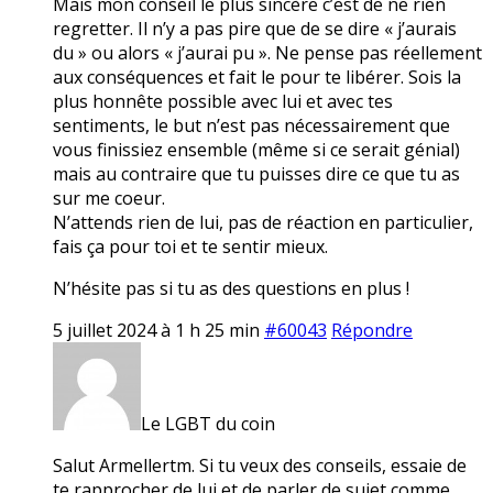
Mais mon conseil le plus sincère c’est de ne rien
regretter. Il n’y a pas pire que de se dire « j’aurais
du » ou alors « j’aurai pu ». Ne pense pas réellement
aux conséquences et fait le pour te libérer. Sois la
plus honnête possible avec lui et avec tes
sentiments, le but n’est pas nécessairement que
vous finissiez ensemble (même si ce serait génial)
mais au contraire que tu puisses dire ce que tu as
sur me coeur.
N’attends rien de lui, pas de réaction en particulier,
fais ça pour toi et te sentir mieux.
N’hésite pas si tu as des questions en plus !
5 juillet 2024 à 1 h 25 min
#60043
Répondre
Le LGBT du coin
Salut Armellertm. Si tu veux des conseils, essaie de
te rapprocher de lui et de parler de sujet comme