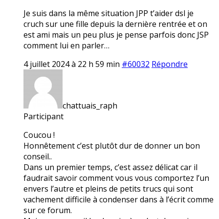
Je suis dans la même situation JPP t’aider dsl je
cruch sur une fille depuis la dernière rentrée et on
est ami mais un peu plus je pense parfois donc JSP
comment lui en parler…
4 juillet 2024 à 22 h 59 min
#60032
Répondre
chattuais_raph
Participant
Coucou !
Honnêtement c’est plutôt dur de donner un bon
conseil..
Dans un premier temps, c’est assez délicat car il
faudrait savoir comment vous vous comportez l’un
envers l’autre et pleins de petits trucs qui sont
vachement difficile à condenser dans à l’écrit comme
sur ce forum.