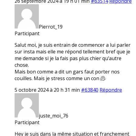
26 septembre 2024 à 19 h 01 min
#63514
Répondre
Pierrot_19
Participant
Salut moi, je suis entrain de commencer a lui parler
sur insta mais elle me répond tellement bref que je
me demande si je la fais pas plus chier qu’autre
chose.
Mais bon comme a dit un gars faut porter nos
couilles. Mais je stress comme un con 🫠
5 octobre 2024 à 20 h 31 min
#63840
Répondre
juste_moi_76
Participant
Hey je suis dans la même situation et franchement