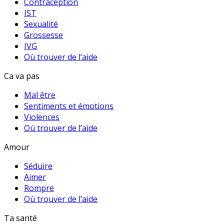
Contraception
IST
Sexualité
Grossesse
IVG
Où trouver de l’aide
Ca va pas
Mal être
Sentiments et émotions
Violences
Où trouver de l’aide
Amour
Séduire
Aimer
Rompre
Où trouver de l’aide
Ta santé