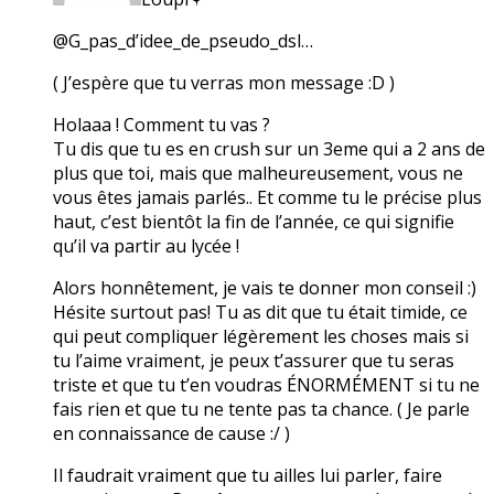
@G_pas_d’idee_de_pseudo_dsl…
( J’espère que tu verras mon message :D )
Holaaa ! Comment tu vas ?
Tu dis que tu es en crush sur un 3eme qui a 2 ans de
plus que toi, mais que malheureusement, vous ne
vous êtes jamais parlés.. Et comme tu le précise plus
haut, c’est bientôt la fin de l’année, ce qui signifie
qu’il va partir au lycée !
Alors honnêtement, je vais te donner mon conseil :)
Hésite surtout pas! Tu as dit que tu était timide, ce
qui peut compliquer légèrement les choses mais si
tu l’aime vraiment, je peux t’assurer que tu seras
triste et que tu t’en voudras ÉNORMÉMENT si tu ne
fais rien et que tu ne tente pas ta chance. ( Je parle
en connaissance de cause :/ )
Il faudrait vraiment que tu ailles lui parler, faire