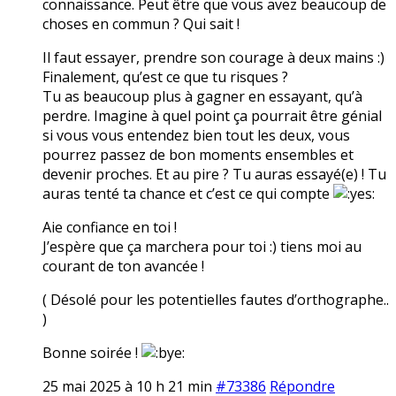
connaissance. Peut être que vous avez beaucoup de
choses en commun ? Qui sait !
Il faut essayer, prendre son courage à deux mains :)
Finalement, qu’est ce que tu risques ?
Tu as beaucoup plus à gagner en essayant, qu’à
perdre. Imagine à quel point ça pourrait être génial
si vous vous entendez bien tout les deux, vous
pourrez passez de bon moments ensembles et
devenir proches. Et au pire ? Tu auras essayé(e) ! Tu
auras tenté ta chance et c’est ce qui compte
Aie confiance en toi !
J’espère que ça marchera pour toi :) tiens moi au
courant de ton avancée !
( Désolé pour les potentielles fautes d’orthographe..
)
Bonne soirée !
25 mai 2025 à 10 h 21 min
#73386
Répondre