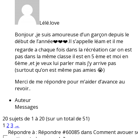
Lélé.love
Bonjour ,je suis amoureuse d’un garçon depuis le
début de l’année❤️❤️❤️.Il s’appelle léam et il me
regarde a chaque fois dans la récréation car on est
pas dans la même classe il est en 5 ème et moi en
6ème ,et je veux lui parler mais j’y arrive pas
(surtout qu’on est même pas amies 😭)
Merci de me répondre pour m’aider d’avance au
revoir..
Auteur
Messages
20 sujets de 1 à 20 (sur un total de 51)
1
2
3
→
Répondre à : Répondre #60085 dans Comment avouer s