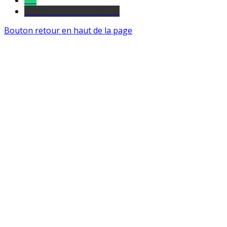
Tel
sourds et malentendants
Bouton retour en haut de la page