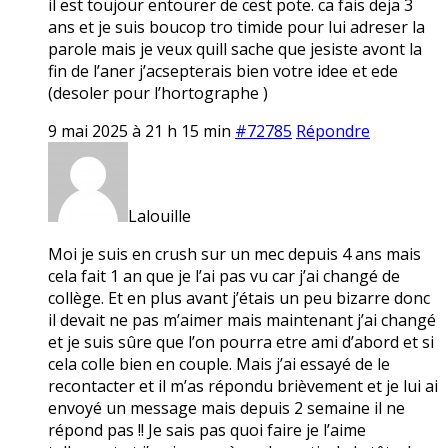
il est toujour entourer de cest pote. ca fais deja 3
ans et je suis boucop tro timide pour lui adreser la
parole mais je veux quill sache que jesiste avont la
fin de l’aner j’acsepterais bien votre idee et ede
(desoler pour l’hortographe )
9 mai 2025 à 21 h 15 min
#72785
Répondre
Lalouille
Moi je suis en crush sur un mec depuis 4 ans mais
cela fait 1 an que je l’ai pas vu car j’ai changé de
collège. Et en plus avant j’étais un peu bizarre donc
il devait ne pas m’aimer mais maintenant j’ai changé
et je suis sûre que l’on pourra etre ami d’abord et si
cela colle bien en couple. Mais j’ai essayé de le
recontacter et il m’as répondu brièvement et je lui ai
envoyé un message mais depuis 2 semaine il ne
répond pas !! Je sais pas quoi faire je l’aime