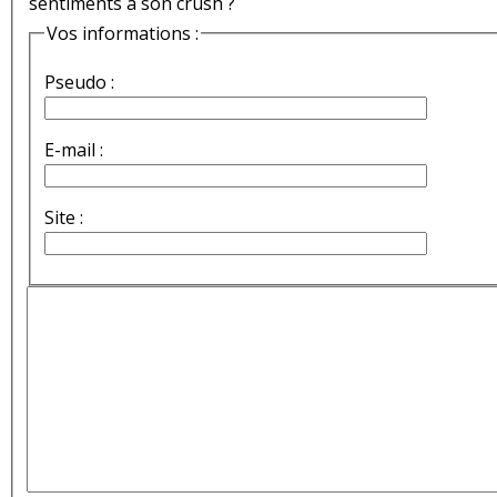
sentiments à son crush ?
Vos informations :
Pseudo :
E-mail :
Site :