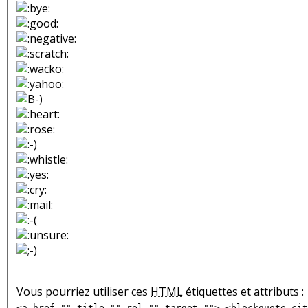
Vous pourriez utiliser ces
HTML
étiquettes et attributs :
<a href="" title="" rel="" target=""> <blockquote cit