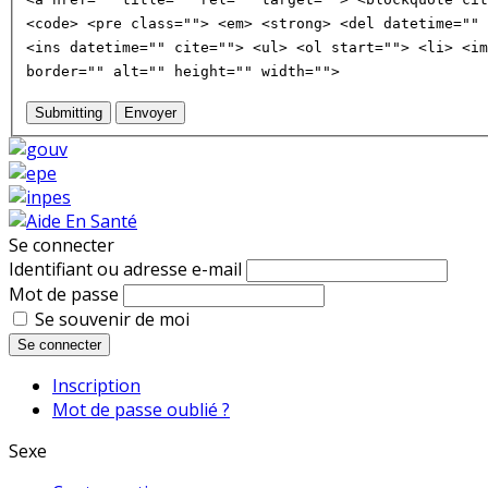
<code> <pre class=""> <em> <strong> <del datetime="" 
<ins datetime="" cite=""> <ul> <ol start=""> <li> <im
border="" alt="" height="" width="">
Submitting
Envoyer
Se connecter
Identifiant ou adresse e-mail
Mot de passe
Se souvenir de moi
Se connecter
Inscription
Mot de passe oublié ?
Sexe