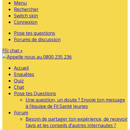
Menu
Rechercher
Switch skin
Connexion
Pose tes questions
Forums de discussion
FSJ chat »
Accueil
Enquêtes
Quiz
Chat
Pose tes Questions
Une question, un doute ? Envoie ton message
à l’équipe de Fil Santé Jeunes
Forum
Besoin de partager ton expérience, de recevoir
l’avis et les conseils d’autres internautes ?