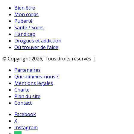
Bien être
Mon corps
Puberté
Santé / Soins
Handicap
Drogues et addiction
Où trouver de l’aide
© Copyright 2026, Tous droits réservés |
Partenaires
Qui sommes-nous ?
Mentions légales
Charte
Plan du site
Contact
Facebook
X
Instagram