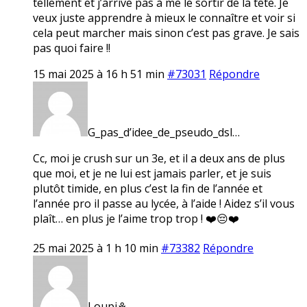
tellement et j’arrive pas à me le sortir de la tête. Je
veux juste apprendre à mieux le connaître et voir si
cela peut marcher mais sinon c’est pas grave. Je sais
pas quoi faire !!
15 mai 2025 à 16 h 51 min
#73031
Répondre
G_pas_d’idee_de_pseudo_dsl…
Cc, moi je crush sur un 3e, et il a deux ans de plus
que moi, et je ne lui est jamais parler, et je suis
plutôt timide, en plus c’est la fin de l’année et
l’année pro il passe au lycée, à l’aide ! Aidez s’il vous
plaît… en plus je l’aime trop trop ! ❤️😔❤️
25 mai 2025 à 1 h 10 min
#73382
Répondre
Loupi⚘️