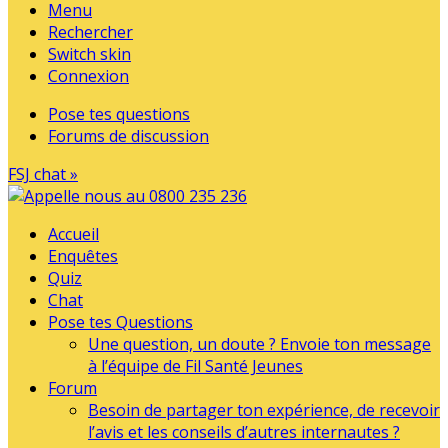
Menu
Rechercher
Switch skin
Connexion
Pose tes questions
Forums de discussion
FSJ chat »
Accueil
Enquêtes
Quiz
Chat
Pose tes Questions
Une question, un doute ? Envoie ton message
à l’équipe de Fil Santé Jeunes
Forum
Besoin de partager ton expérience, de recevoir
l’avis et les conseils d’autres internautes ?