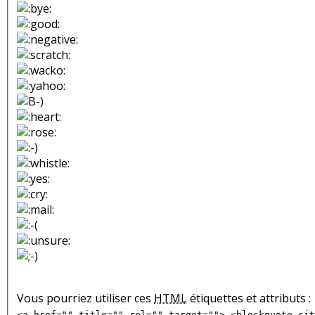
Vous pourriez utiliser ces
HTML
étiquettes et attributs :
<a href="" title="" rel="" target=""> <blockquote cit