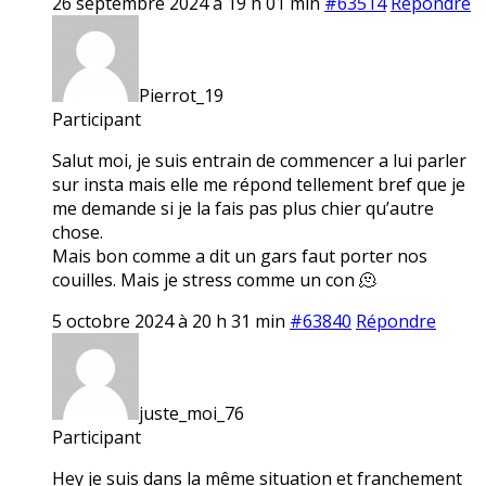
26 septembre 2024 à 19 h 01 min
#63514
Répondre
Pierrot_19
Participant
Salut moi, je suis entrain de commencer a lui parler
sur insta mais elle me répond tellement bref que je
me demande si je la fais pas plus chier qu’autre
chose.
Mais bon comme a dit un gars faut porter nos
couilles. Mais je stress comme un con 🫠
5 octobre 2024 à 20 h 31 min
#63840
Répondre
juste_moi_76
Participant
Hey je suis dans la même situation et franchement