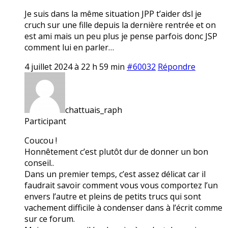
Je suis dans la même situation JPP t’aider dsl je
cruch sur une fille depuis la dernière rentrée et on
est ami mais un peu plus je pense parfois donc JSP
comment lui en parler…
4 juillet 2024 à 22 h 59 min
#60032
Répondre
chattuais_raph
Participant
Coucou !
Honnêtement c’est plutôt dur de donner un bon
conseil..
Dans un premier temps, c’est assez délicat car il
faudrait savoir comment vous vous comportez l’un
envers l’autre et pleins de petits trucs qui sont
vachement difficile à condenser dans à l’écrit comme
sur ce forum.