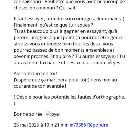
connaissance. Peut être que vous avez beaucoup de
choses en commun ? Qui sait !
Il faut essayer, prendre son courage à deux mains :)
Finalement, qu’est ce que tu risques ?
Tu as beaucoup plus à gagner en essayant, qu’à
perdre. Imagine à quel point ça pourrait être génial
si vous vous entendez bien tout les deux, vous
pourrez passez de bon moments ensembles et
devenir proches. Et au pire ? Tu auras essayé(e) ! Tu
auras tenté ta chance et c’est ce qui compte
Aie confiance en toi !
J’espère que ça marchera pour toi :) tiens moi au
courant de ton avancée !
( Désolé pour les potentielles fautes d’orthographe..
)
Bonne soirée !
25 mai 2025 à 10 h 21 min
#73386
Répondre