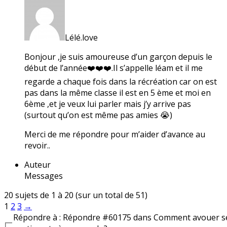
Lélé.love
Bonjour ,je suis amoureuse d’un garçon depuis le
début de l’année❤️❤️❤️.Il s’appelle léam et il me
regarde a chaque fois dans la récréation car on est
pas dans la même classe il est en 5 ème et moi en
6ème ,et je veux lui parler mais j’y arrive pas
(surtout qu’on est même pas amies 😭)
Merci de me répondre pour m’aider d’avance au
revoir..
Auteur
Messages
20 sujets de 1 à 20 (sur un total de 51)
1
2
3
→
Répondre à : Répondre #60175 dans Comment avouer s