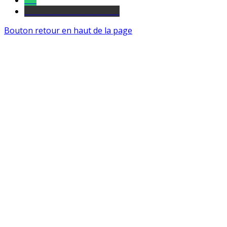
Tel
sourds et malentendants
Bouton retour en haut de la page