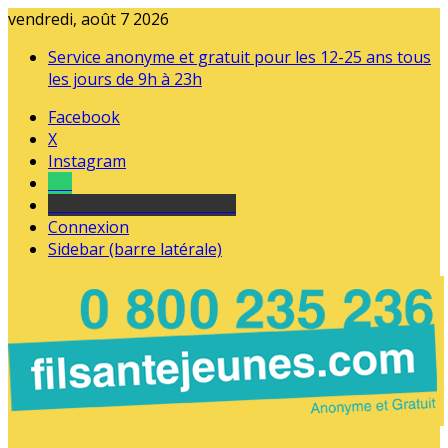
vendredi, août 7 2026
Service anonyme et gratuit pour les 12-25 ans tous
les jours de 9h à 23h
Facebook
X
Instagram
Tel
sourds et malentendants
Connexion
Sidebar (barre latérale)