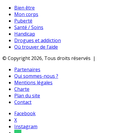
Bien être
Mon corps
Puberté
Santé / Soins
Handicap
Drogues et addiction
Où trouver de l’aide
© Copyright 2026, Tous droits réservés |
Partenaires
Qui sommes-nous ?
Mentions légales
Charte
Plan du site
Contact
Facebook
X
Instagram