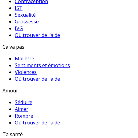
Contraception
IST
Sexualité
Grossesse
IVG
Où trouver de l’aide
Ca va pas
Mal être
Sentiments et émotions
Violences
Où trouver de l’aide
Amour
Séduire
Aimer
Rompre
Où trouver de l’aide
Ta santé