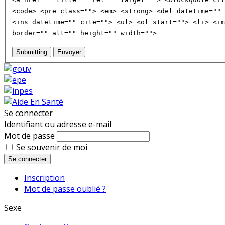
<code> <pre class=""> <em> <strong> <del datetime="" 
<ins datetime="" cite=""> <ul> <ol start=""> <li> <im
border="" alt="" height="" width="">
Submitting
Envoyer
Se connecter
Identifiant ou adresse e-mail
Mot de passe
Se souvenir de moi
Se connecter
Inscription
Mot de passe oublié ?
Sexe