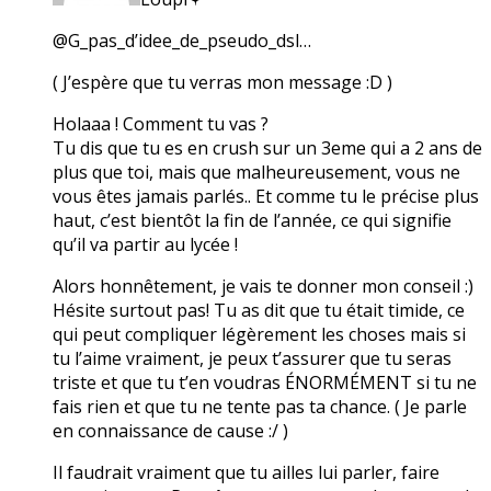
@G_pas_d’idee_de_pseudo_dsl…
( J’espère que tu verras mon message :D )
Holaaa ! Comment tu vas ?
Tu dis que tu es en crush sur un 3eme qui a 2 ans de
plus que toi, mais que malheureusement, vous ne
vous êtes jamais parlés.. Et comme tu le précise plus
haut, c’est bientôt la fin de l’année, ce qui signifie
qu’il va partir au lycée !
Alors honnêtement, je vais te donner mon conseil :)
Hésite surtout pas! Tu as dit que tu était timide, ce
qui peut compliquer légèrement les choses mais si
tu l’aime vraiment, je peux t’assurer que tu seras
triste et que tu t’en voudras ÉNORMÉMENT si tu ne
fais rien et que tu ne tente pas ta chance. ( Je parle
en connaissance de cause :/ )
Il faudrait vraiment que tu ailles lui parler, faire