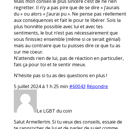
Mais mon conseil le plus sincère c’est de ne rien
regretter. Il n’y a pas pire que de se dire « j’aurais
du » ou alors « j’aurai pu ». Ne pense pas réellement
aux conséquences et fait le pour te libérer. Sois la
plus honnête possible avec lui et avec tes
sentiments, le but n’est pas nécessairement que
vous finissiez ensemble (même si ce serait génial)
mais au contraire que tu puisses dire ce que tu as
sur me coeur.
N’attends rien de lui, pas de réaction en particulier,
fais ça pour toi et te sentir mieux.
N’hésite pas si tu as des questions en plus !
5 juillet 2024 à 1 h 25 min
#60043
Répondre
Le LGBT du coin
Salut Armellertm. Si tu veux des conseils, essaie de
te rapprocher de lui et de parler de sujet comme