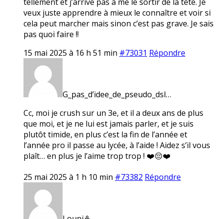
tellement et j’arrive pas à me le sortir de la tête. Je
veux juste apprendre à mieux le connaître et voir si
cela peut marcher mais sinon c’est pas grave. Je sais
pas quoi faire !!
15 mai 2025 à 16 h 51 min
#73031
Répondre
G_pas_d’idee_de_pseudo_dsl…
Cc, moi je crush sur un 3e, et il a deux ans de plus
que moi, et je ne lui est jamais parler, et je suis
plutôt timide, en plus c’est la fin de l’année et
l’année pro il passe au lycée, à l’aide ! Aidez s’il vous
plaît… en plus je l’aime trop trop ! ❤️😔❤️
25 mai 2025 à 1 h 10 min
#73382
Répondre
Loupi⚘️