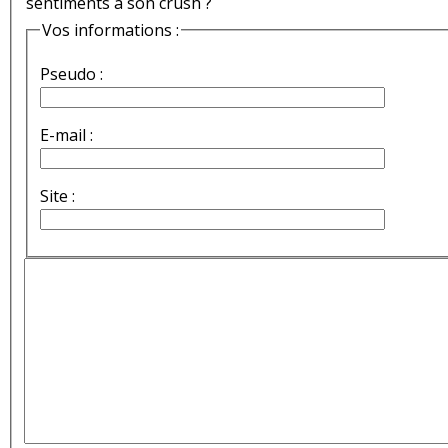
sentiments à son crush ?
Vos informations :
Pseudo :
E-mail :
Site :