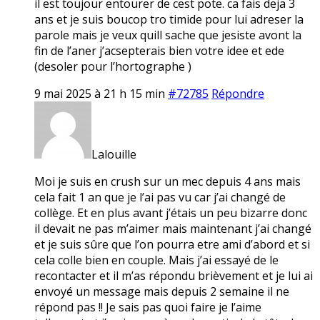
il est toujour entourer de cest pote. ca fais deja 3
ans et je suis boucop tro timide pour lui adreser la
parole mais je veux quill sache que jesiste avont la
fin de l’aner j’acsepterais bien votre idee et ede
(desoler pour l’hortographe )
9 mai 2025 à 21 h 15 min
#72785
Répondre
Lalouille
Moi je suis en crush sur un mec depuis 4 ans mais
cela fait 1 an que je l’ai pas vu car j’ai changé de
collège. Et en plus avant j’étais un peu bizarre donc
il devait ne pas m’aimer mais maintenant j’ai changé
et je suis sûre que l’on pourra etre ami d’abord et si
cela colle bien en couple. Mais j’ai essayé de le
recontacter et il m’as répondu brièvement et je lui ai
envoyé un message mais depuis 2 semaine il ne
répond pas !! Je sais pas quoi faire je l’aime