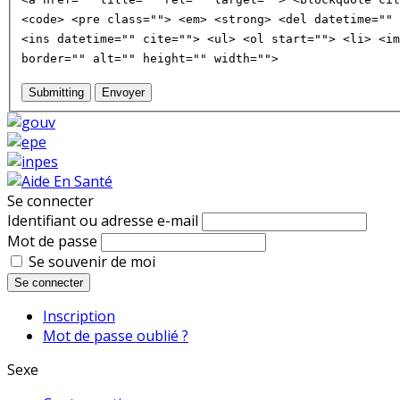
<code> <pre class=""> <em> <strong> <del datetime="" 
<ins datetime="" cite=""> <ul> <ol start=""> <li> <im
border="" alt="" height="" width="">
Submitting
Envoyer
Se connecter
Identifiant ou adresse e-mail
Mot de passe
Se souvenir de moi
Se connecter
Inscription
Mot de passe oublié ?
Sexe