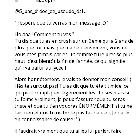
@G_pas_d’idee_de_pseudo_dsl…
( J’espère que tu verras mon message :D )
Holaaa ! Comment tu vas ?
Tu dis que tu es en crush sur un 3eme qui a 2 ans de
plus que toi, mais que malheureusement, vous ne
vous êtes jamais parlés.. Et comme tu le précise plus
haut, c’est bientôt la fin de l’année, ce qui signifie
qu’il va partir au lycée !
Alors honnêtement, je vais te donner mon conseil :)
Hésite surtout pas! Tu as dit que tu était timide, ce
qui peut compliquer légèrement les choses mais si
tu l’aime vraiment, je peux t’assurer que tu seras
triste et que tu t’en voudras ÉNORMÉMENT si tu ne
fais rien et que tu ne tente pas ta chance. ( Je parle
en connaissance de cause :/ )
Il faudrait vraiment que tu ailles lui parler, faire