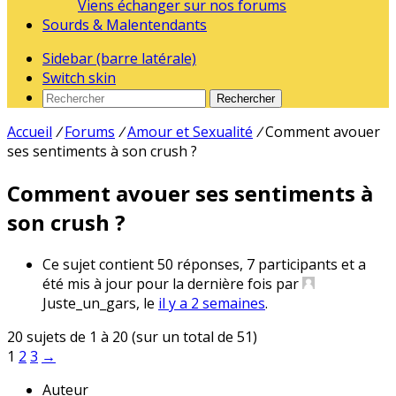
Viens échanger sur nos forums
Sourds & Malentendants
Sidebar (barre latérale)
Switch skin
Rechercher
Accueil
/
Forums
/
Amour et Sexualité
/
Comment avouer
ses sentiments à son crush ?
Comment avouer ses sentiments à
son crush ?
Ce sujet contient 50 réponses, 7 participants et a
été mis à jour pour la dernière fois par
Juste_un_gars
, le
il y a 2 semaines
.
20 sujets de 1 à 20 (sur un total de 51)
1
2
3
→
Auteur