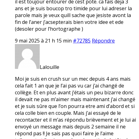
il est toujour entourer de cest pote. ca fais deja 3
ans et je suis boucop tro timide pour lui adreser la
parole mais je veux quill sache que jesiste avont la
fin de l’aner j’acsepterais bien votre idee et ede
(desoler pour l’hortographe )
9 mai 2025 à 21 h 15 min
#72785
Répondre
Lalouille
Moi je suis en crush sur un mec depuis 4 ans mais
cela fait 1 an que je l’ai pas vu car j’ai changé de
collège. Et en plus avant j’étais un peu bizarre donc
il devait ne pas m’aimer mais maintenant j’ai changé
et je suis sûre que l’on pourra etre ami d’abord et si
cela colle bien en couple. Mais j’ai essayé de le
recontacter et il m’as répondu brièvement et je lui ai
envoyé un message mais depuis 2 semaine il ne
répond pas !! Je sais pas quoi faire je l’aime