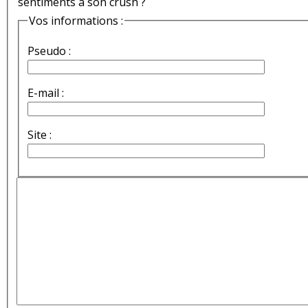
sentiments à son crush ?
Vos informations :
Pseudo :
E-mail :
Site :