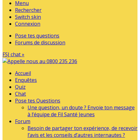
Menu
Rechercher
Switch skin
Connexion
Pose tes questions
Forums de discussion
FSJ chat »
Accueil
Enquêtes
Quiz
Chat
Pose tes Questions
Une question, un doute ? Envoie ton message
à l’équipe de Fil Santé Jeunes
Forum
Besoin de partager ton expérience, de recevoir
l’avis et les conseils d’autres internautes ?