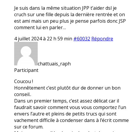
Je suis dans la même situation JPP t’aider dsl je
cruch sur une fille depuis la dernière rentrée et on
est ami mais un peu plus je pense parfois donc JSP
comment lui en parler…
4 juillet 2024 à 22 h 59 min
#60032
Répondre
chattuais_raph
Participant
Coucou !
Honnêtement c’est plutôt dur de donner un bon
conseil..
Dans un premier temps, c’est assez délicat car il
faudrait savoir comment vous vous comportez l’un
envers l’autre et pleins de petits trucs qui sont
vachement difficile à condenser dans à l’écrit comme
sur ce forum.