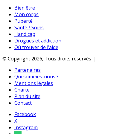
Bien être
Mon corps
Puberté
Santé / Soins
Handicap
Drogues et addiction
Où trouver de l’aide
© Copyright 2026, Tous droits réservés |
Partenaires
Qui sommes-nous ?
Mentions légales
Charte
Plan du site
Contact
Facebook
X
Instagram