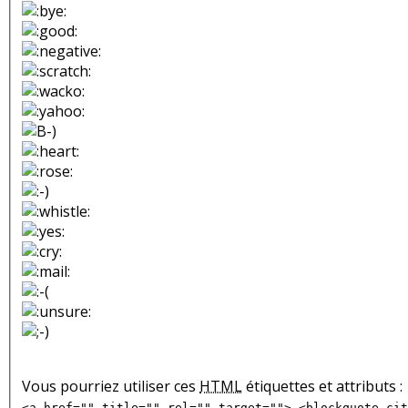
Vous pourriez utiliser ces
HTML
étiquettes et attributs :
<a href="" title="" rel="" target=""> <blockquote cit