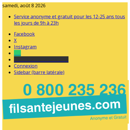
samedi, août 8 2026
Service anonyme et gratuit pour les 12-25 ans tous
les jours de 9h à 23h
Facebook
X
Instagram
Tel
sourds et malentendants
Connexion
Sidebar (barre latérale)