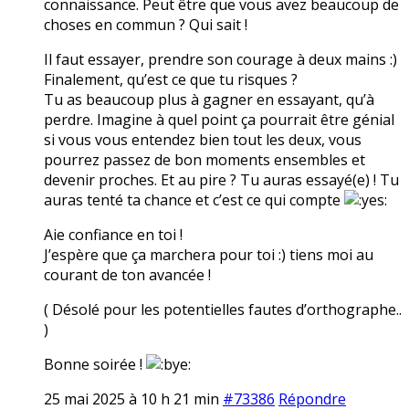
connaissance. Peut être que vous avez beaucoup de
choses en commun ? Qui sait !
Il faut essayer, prendre son courage à deux mains :)
Finalement, qu’est ce que tu risques ?
Tu as beaucoup plus à gagner en essayant, qu’à
perdre. Imagine à quel point ça pourrait être génial
si vous vous entendez bien tout les deux, vous
pourrez passez de bon moments ensembles et
devenir proches. Et au pire ? Tu auras essayé(e) ! Tu
auras tenté ta chance et c’est ce qui compte
Aie confiance en toi !
J’espère que ça marchera pour toi :) tiens moi au
courant de ton avancée !
( Désolé pour les potentielles fautes d’orthographe..
)
Bonne soirée !
25 mai 2025 à 10 h 21 min
#73386
Répondre