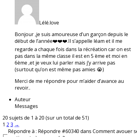
Lélé.love
Bonjour ,je suis amoureuse d’un garçon depuis le
début de l’année❤️❤️❤️.Il s’appelle léam et il me
regarde a chaque fois dans la récréation car on est
pas dans la même classe il est en 5 ème et moi en
6ème ,et je veux lui parler mais j’y arrive pas
(surtout qu’on est même pas amies 😭)
Merci de me répondre pour m’aider d’avance au
revoir..
Auteur
Messages
20 sujets de 1 à 20 (sur un total de 51)
1
2
3
→
Répondre à : Répondre #60340 dans Comment avouer s