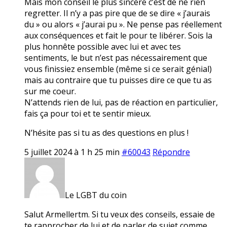
Mais mon conseil le plus sincère c’est de ne rien
regretter. Il n’y a pas pire que de se dire « j’aurais
du » ou alors « j’aurai pu ». Ne pense pas réellement
aux conséquences et fait le pour te libérer. Sois la
plus honnête possible avec lui et avec tes
sentiments, le but n’est pas nécessairement que
vous finissiez ensemble (même si ce serait génial)
mais au contraire que tu puisses dire ce que tu as
sur me coeur.
N’attends rien de lui, pas de réaction en particulier,
fais ça pour toi et te sentir mieux.
N’hésite pas si tu as des questions en plus !
5 juillet 2024 à 1 h 25 min
#60043
Répondre
Le LGBT du coin
Salut Armellertm. Si tu veux des conseils, essaie de
te rapprocher de lui et de parler de sujet comme