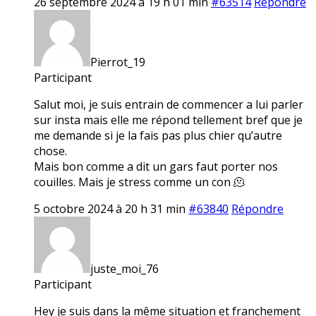
26 septembre 2024 à 19 h 01 min
#63514
Répondre
Pierrot_19
Participant
Salut moi, je suis entrain de commencer a lui parler
sur insta mais elle me répond tellement bref que je
me demande si je la fais pas plus chier qu’autre
chose.
Mais bon comme a dit un gars faut porter nos
couilles. Mais je stress comme un con 🫠
5 octobre 2024 à 20 h 31 min
#63840
Répondre
juste_moi_76
Participant
Hey je suis dans la même situation et franchement