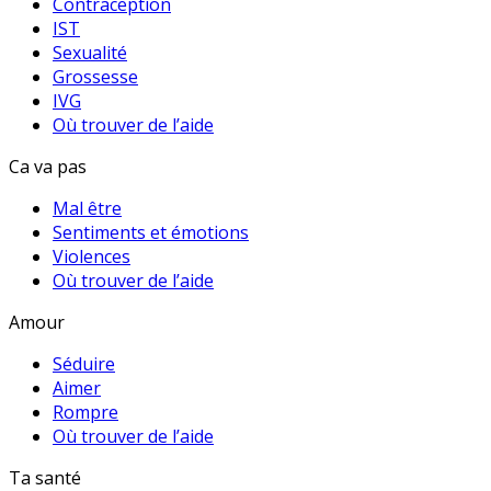
Contraception
IST
Sexualité
Grossesse
IVG
Où trouver de l’aide
Ca va pas
Mal être
Sentiments et émotions
Violences
Où trouver de l’aide
Amour
Séduire
Aimer
Rompre
Où trouver de l’aide
Ta santé