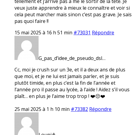
tellement et j’arrive pas à me le sortir de la tête. Je
veux juste apprendre à mieux le connaître et voir si
cela peut marcher mais sinon c’est pas grave. Je sais
pas quoi faire !!
15 mai 2025 à 16 h 51 min
#73031
Répondre
G_pas_d’idee_de_pseudo_dsl…
Cc, moi je crush sur un 3e, et il a deux ans de plus
que moi, et je ne lui est jamais parler, et je suis
plutôt timide, en plus c’est la fin de l’année et
l’année pro il passe au lycée, à l’aide ! Aidez s’il vous
plaît… en plus je l’aime trop trop ! ❤️😔❤️
25 mai 2025 à 1 h 10 min
#73382
Répondre
Loupi⚘️