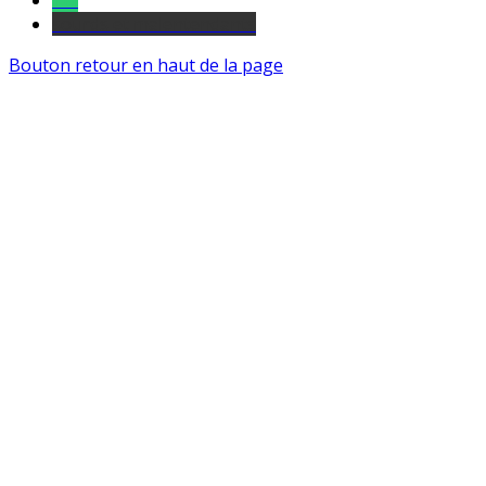
Tel
sourds et malentendants
Bouton retour en haut de la page