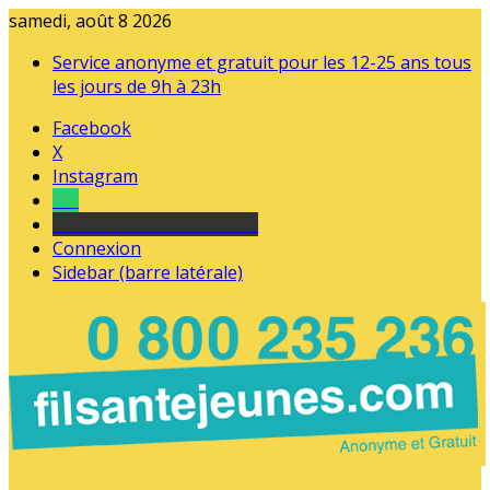
samedi, août 8 2026
Service anonyme et gratuit pour les 12-25 ans tous
les jours de 9h à 23h
Facebook
X
Instagram
Tel
sourds et malentendants
Connexion
Sidebar (barre latérale)