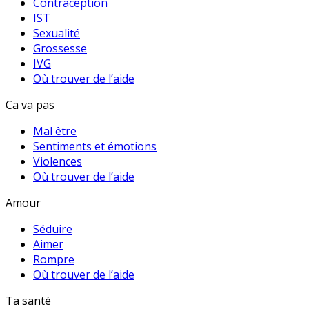
Contraception
IST
Sexualité
Grossesse
IVG
Où trouver de l’aide
Ca va pas
Mal être
Sentiments et émotions
Violences
Où trouver de l’aide
Amour
Séduire
Aimer
Rompre
Où trouver de l’aide
Ta santé