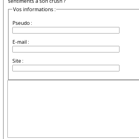
sentiments à son crush ?
Vos informations :
Pseudo :
E-mail :
Site :