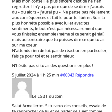
Mais mon conseil le plus sincère c’est de ne rien
regretter. Il n’y a pas pire que de se dire « j’aurais
du » ou alors « j’aurai pu ». Ne pense pas réellement
aux conséquences et fait le pour te libérer. Sois la
plus honnête possible avec lui et avec tes
sentiments, le but n’est pas nécessairement que
vous finissiez ensemble (même si ce serait génial)
mais au contraire que tu puisses dire ce que tu as
sur me coeur.
N’attends rien de lui, pas de réaction en particulier,
fais ça pour toi et te sentir mieux.
N’hésite pas si tu as des questions en plus !
5 juillet 2024 à 1 h 25 min
#60043
Répondre
Le LGBT du coin
Salut Armellertm. Si tu veux des conseils, essaie de
te rapprocher de lui et de parler de sujet comme