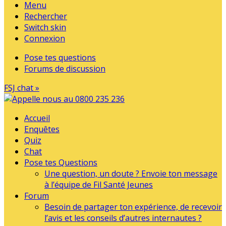
Menu
Rechercher
Switch skin
Connexion
Pose tes questions
Forums de discussion
FSJ chat »
Accueil
Enquêtes
Quiz
Chat
Pose tes Questions
Une question, un doute ? Envoie ton message
à l’équipe de Fil Santé Jeunes
Forum
Besoin de partager ton expérience, de recevoir
l’avis et les conseils d’autres internautes ?