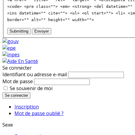
<code> <pre class=""> <em> <strong> <del datetime="" 
<ins datetime="" cite=""> <ul> <ol start=""> <li> <im
border="" alt="" height="" width="">
Submitting
Envoyer
Se connecter
Identifiant ou adresse e-mail
Mot de passe
Se souvenir de moi
Se connecter
Inscription
Mot de passe oublié ?
Sexe