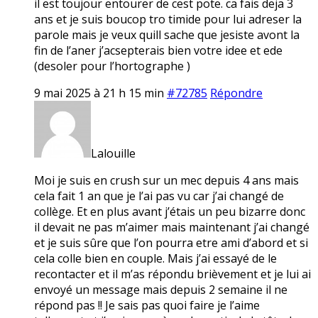
il est toujour entourer de cest pote. ca fais deja 3
ans et je suis boucop tro timide pour lui adreser la
parole mais je veux quill sache que jesiste avont la
fin de l’aner j’acsepterais bien votre idee et ede
(desoler pour l’hortographe )
9 mai 2025 à 21 h 15 min
#72785
Répondre
Lalouille
Moi je suis en crush sur un mec depuis 4 ans mais
cela fait 1 an que je l’ai pas vu car j’ai changé de
collège. Et en plus avant j’étais un peu bizarre donc
il devait ne pas m’aimer mais maintenant j’ai changé
et je suis sûre que l’on pourra etre ami d’abord et si
cela colle bien en couple. Mais j’ai essayé de le
recontacter et il m’as répondu brièvement et je lui ai
envoyé un message mais depuis 2 semaine il ne
répond pas !! Je sais pas quoi faire je l’aime