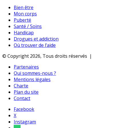
Bien être
Mon corps
Puberté
Santé / Soins
Handicap
Drogues et addiction
Où trouver de l’aide
© Copyright 2026, Tous droits réservés |
Partenaires
Qui sommes-nous ?
Mentions légales
Charte
Plan du site
Contact
Facebook
X
Instagram