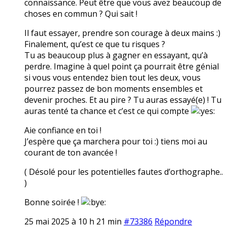
connaissance. Peut être que vous avez beaucoup de
choses en commun ? Qui sait !
Il faut essayer, prendre son courage à deux mains :)
Finalement, qu’est ce que tu risques ?
Tu as beaucoup plus à gagner en essayant, qu’à
perdre. Imagine à quel point ça pourrait être génial
si vous vous entendez bien tout les deux, vous
pourrez passez de bon moments ensembles et
devenir proches. Et au pire ? Tu auras essayé(e) ! Tu
auras tenté ta chance et c’est ce qui compte
Aie confiance en toi !
J’espère que ça marchera pour toi :) tiens moi au
courant de ton avancée !
( Désolé pour les potentielles fautes d’orthographe..
)
Bonne soirée !
25 mai 2025 à 10 h 21 min
#73386
Répondre