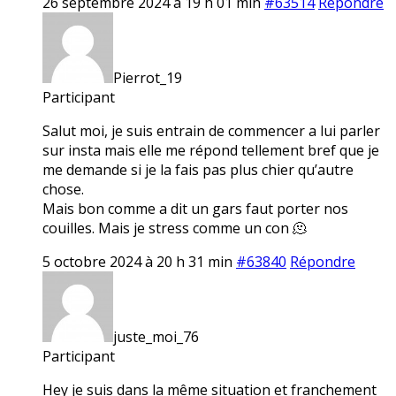
26 septembre 2024 à 19 h 01 min
#63514
Répondre
Pierrot_19
Participant
Salut moi, je suis entrain de commencer a lui parler
sur insta mais elle me répond tellement bref que je
me demande si je la fais pas plus chier qu’autre
chose.
Mais bon comme a dit un gars faut porter nos
couilles. Mais je stress comme un con 🫠
5 octobre 2024 à 20 h 31 min
#63840
Répondre
juste_moi_76
Participant
Hey je suis dans la même situation et franchement