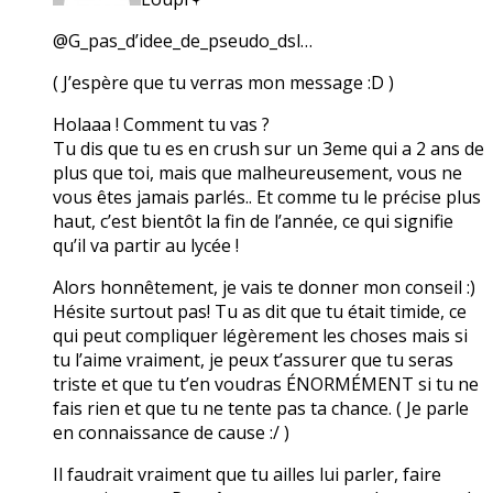
@G_pas_d’idee_de_pseudo_dsl…
( J’espère que tu verras mon message :D )
Holaaa ! Comment tu vas ?
Tu dis que tu es en crush sur un 3eme qui a 2 ans de
plus que toi, mais que malheureusement, vous ne
vous êtes jamais parlés.. Et comme tu le précise plus
haut, c’est bientôt la fin de l’année, ce qui signifie
qu’il va partir au lycée !
Alors honnêtement, je vais te donner mon conseil :)
Hésite surtout pas! Tu as dit que tu était timide, ce
qui peut compliquer légèrement les choses mais si
tu l’aime vraiment, je peux t’assurer que tu seras
triste et que tu t’en voudras ÉNORMÉMENT si tu ne
fais rien et que tu ne tente pas ta chance. ( Je parle
en connaissance de cause :/ )
Il faudrait vraiment que tu ailles lui parler, faire