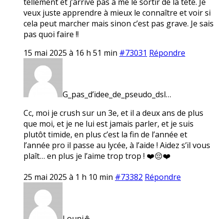
tellement et j’arrive pas à me le sortir de la tête. Je
veux juste apprendre à mieux le connaître et voir si
cela peut marcher mais sinon c’est pas grave. Je sais
pas quoi faire !!
15 mai 2025 à 16 h 51 min
#73031
Répondre
G_pas_d’idee_de_pseudo_dsl…
Cc, moi je crush sur un 3e, et il a deux ans de plus
que moi, et je ne lui est jamais parler, et je suis
plutôt timide, en plus c’est la fin de l’année et
l’année pro il passe au lycée, à l’aide ! Aidez s’il vous
plaît… en plus je l’aime trop trop ! ❤️😔❤️
25 mai 2025 à 1 h 10 min
#73382
Répondre
Loupi⚘️