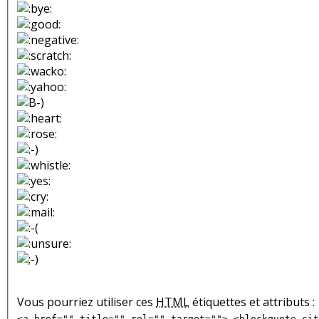
Vous pourriez utiliser ces
HTML
étiquettes et attributs :
<a href="" title="" rel="" target=""> <blockquote cit