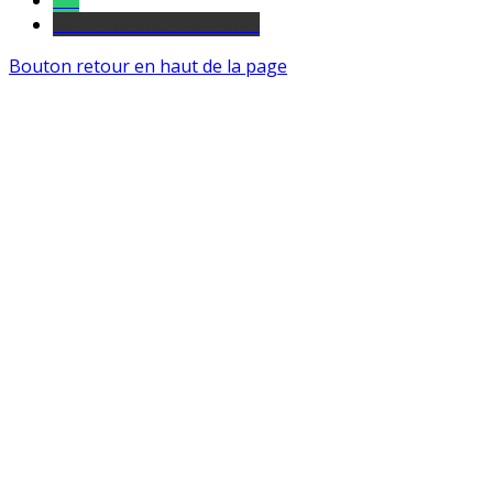
Tel
sourds et malentendants
Bouton retour en haut de la page