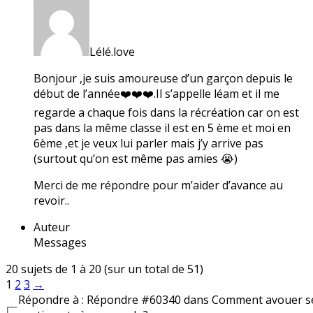
Lélé.love
Bonjour ,je suis amoureuse d’un garçon depuis le
début de l’année❤️❤️❤️.Il s’appelle léam et il me
regarde a chaque fois dans la récréation car on est
pas dans la même classe il est en 5 ème et moi en
6ème ,et je veux lui parler mais j’y arrive pas
(surtout qu’on est même pas amies 😭)
Merci de me répondre pour m’aider d’avance au
revoir..
Auteur
Messages
20 sujets de 1 à 20 (sur un total de 51)
1
2
3
→
Répondre à : Répondre #60340 dans Comment avouer s