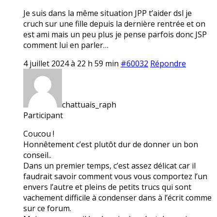
Je suis dans la même situation JPP t’aider dsl je
cruch sur une fille depuis la dernière rentrée et on
est ami mais un peu plus je pense parfois donc JSP
comment lui en parler…
4 juillet 2024 à 22 h 59 min
#60032
Répondre
chattuais_raph
Participant
Coucou !
Honnêtement c’est plutôt dur de donner un bon
conseil..
Dans un premier temps, c’est assez délicat car il
faudrait savoir comment vous vous comportez l’un
envers l’autre et pleins de petits trucs qui sont
vachement difficile à condenser dans à l’écrit comme
sur ce forum.