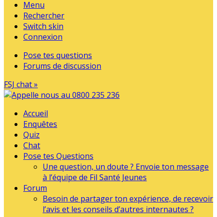
Menu
Rechercher
Switch skin
Connexion
Pose tes questions
Forums de discussion
FSJ chat »
Accueil
Enquêtes
Quiz
Chat
Pose tes Questions
Une question, un doute ? Envoie ton message
à l’équipe de Fil Santé Jeunes
Forum
Besoin de partager ton expérience, de recevoir
l’avis et les conseils d’autres internautes ?