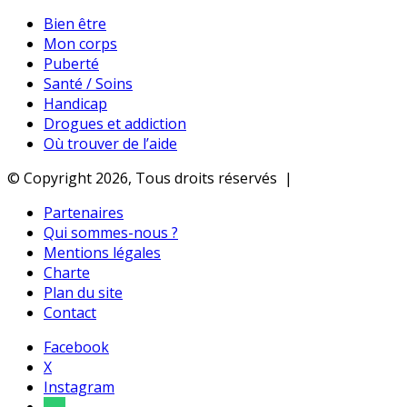
Bien être
Mon corps
Puberté
Santé / Soins
Handicap
Drogues et addiction
Où trouver de l’aide
© Copyright 2026, Tous droits réservés |
Partenaires
Qui sommes-nous ?
Mentions légales
Charte
Plan du site
Contact
Facebook
X
Instagram