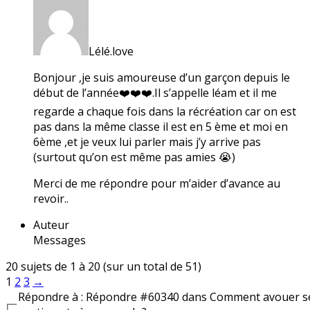
Lélé.love
Bonjour ,je suis amoureuse d’un garçon depuis le
début de l’année❤️❤️❤️.Il s’appelle léam et il me
regarde a chaque fois dans la récréation car on est
pas dans la même classe il est en 5 ème et moi en
6ème ,et je veux lui parler mais j’y arrive pas
(surtout qu’on est même pas amies 😭)
Merci de me répondre pour m’aider d’avance au
revoir..
Auteur
Messages
20 sujets de 1 à 20 (sur un total de 51)
1
2
3
→
Répondre à : Répondre #60340 dans Comment avouer s