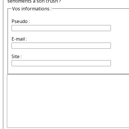
sentiments à son crush ?
Vos informations :
Pseudo :
E-mail :
Site :