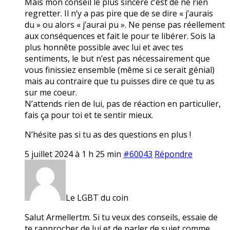
Mais mon conseil le plus sincère c’est de ne rien
regretter. Il n’y a pas pire que de se dire « j’aurais
du » ou alors « j’aurai pu ». Ne pense pas réellement
aux conséquences et fait le pour te libérer. Sois la
plus honnête possible avec lui et avec tes
sentiments, le but n’est pas nécessairement que
vous finissiez ensemble (même si ce serait génial)
mais au contraire que tu puisses dire ce que tu as
sur me coeur.
N’attends rien de lui, pas de réaction en particulier,
fais ça pour toi et te sentir mieux.
N’hésite pas si tu as des questions en plus !
5 juillet 2024 à 1 h 25 min
#60043
Répondre
Le LGBT du coin
Salut Armellertm. Si tu veux des conseils, essaie de
te rapprocher de lui et de parler de sujet comme