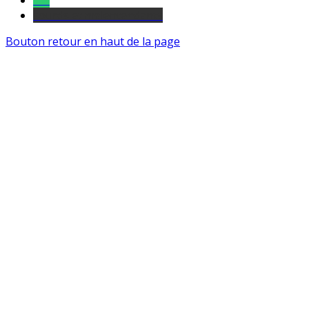
Tel
sourds et malentendants
Bouton retour en haut de la page