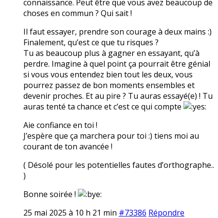
connaissance. Peut être que vous avez beaucoup de
choses en commun ? Qui sait !
Il faut essayer, prendre son courage à deux mains :)
Finalement, qu’est ce que tu risques ?
Tu as beaucoup plus à gagner en essayant, qu’à
perdre. Imagine à quel point ça pourrait être génial
si vous vous entendez bien tout les deux, vous
pourrez passez de bon moments ensembles et
devenir proches. Et au pire ? Tu auras essayé(e) ! Tu
auras tenté ta chance et c’est ce qui compte
Aie confiance en toi !
J’espère que ça marchera pour toi :) tiens moi au
courant de ton avancée !
( Désolé pour les potentielles fautes d’orthographe..
)
Bonne soirée !
25 mai 2025 à 10 h 21 min
#73386
Répondre