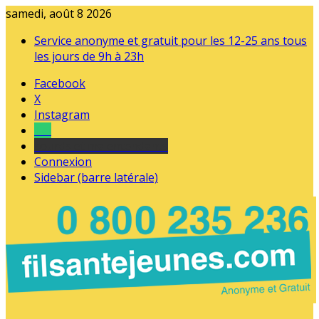
samedi, août 8 2026
Service anonyme et gratuit pour les 12-25 ans tous
les jours de 9h à 23h
Facebook
X
Instagram
Tel
sourds et malentendants
Connexion
Sidebar (barre latérale)