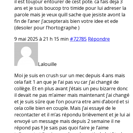
il est toujour entourer de cest pote. ca fais deja 3
ans et je suis boucop tro timide pour lui adreser la
parole mais je veux quill sache que jesiste avont la
fin de l’aner j’acsepterais bien votre idee et ede
(desoler pour l’hortographe )
9 mai 2025 à 21 h 15 min
#72785
Répondre
Lalouille
Moi je suis en crush sur un mec depuis 4 ans mais
cela fait 1 an que je l’ai pas vu car j’ai changé de
collège. Et en plus avant j’étais un peu bizarre donc
il devait ne pas m’aimer mais maintenant j’ai changé
et je suis sûre que l’on pourra etre ami d’abord et si
cela colle bien en couple. Mais j’ai essayé de le
recontacter et il m’as répondu brièvement et je lui ai
envoyé un message mais depuis 2 semaine il ne
répond pas !! Je sais pas quoi faire je l’aime