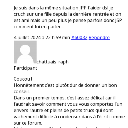
Je suis dans la même situation JPP t’aider dsl je
cruch sur une fille depuis la dernière rentrée et on
est ami mais un peu plus je pense parfois donc JSP
comment lui en parler…
4 juillet 2024 à 22 h 59 min
#60032
Répondre
chattuais_raph
Participant
Coucou !
Honnêtement c’est plutôt dur de donner un bon
conseil..
Dans un premier temps, c’est assez délicat car il
faudrait savoir comment vous vous comportez l’un
envers l’autre et pleins de petits trucs qui sont
vachement difficile à condenser dans à l’écrit comme
sur ce forum.