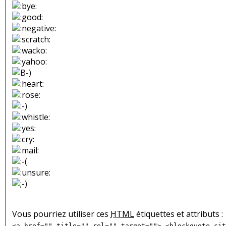
Vous pourriez utiliser ces
HTML
étiquettes et attributs :
<a href="" title="" rel="" target=""> <blockquote cit