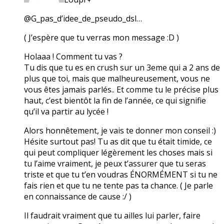
@G_pas_d’idee_de_pseudo_dsl…
( J’espère que tu verras mon message :D )
Holaaa ! Comment tu vas ?
Tu dis que tu es en crush sur un 3eme qui a 2 ans de
plus que toi, mais que malheureusement, vous ne
vous êtes jamais parlés.. Et comme tu le précise plus
haut, c’est bientôt la fin de l’année, ce qui signifie
qu’il va partir au lycée !
Alors honnêtement, je vais te donner mon conseil :)
Hésite surtout pas! Tu as dit que tu était timide, ce
qui peut compliquer légèrement les choses mais si
tu l’aime vraiment, je peux t’assurer que tu seras
triste et que tu t’en voudras ÉNORMÉMENT si tu ne
fais rien et que tu ne tente pas ta chance. ( Je parle
en connaissance de cause :/ )
Il faudrait vraiment que tu ailles lui parler, faire