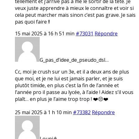
tellement et j’arrive pas à me le sortir de la tête. Je
veux juste apprendre à mieux le connaître et voir si
cela peut marcher mais sinon c’est pas grave. Je sais
pas quoi faire !!
15 mai 2025 à 16 h 51 min
#73031
Répondre
G_pas_d’idee_de_pseudo_dsl…
Cc, moi je crush sur un 3e, et il a deux ans de plus
que moi, et je ne lui est jamais parler, et je suis
plutôt timide, en plus c’est la fin de l’année et
l’année pro il passe au lycée, à l’aide ! Aidez s’il vous
plaît… en plus je l’aime trop trop ! ❤️😔❤️
25 mai 2025 à 1 h 10 min
#73382
Répondre
Loupi⚘️