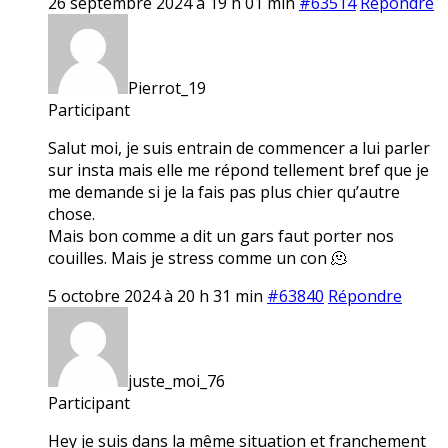
26 septembre 2024 à 19 h 01 min
#63514
Répondre
Pierrot_19
Participant
Salut moi, je suis entrain de commencer a lui parler
sur insta mais elle me répond tellement bref que je
me demande si je la fais pas plus chier qu’autre
chose.
Mais bon comme a dit un gars faut porter nos
couilles. Mais je stress comme un con 🫠
5 octobre 2024 à 20 h 31 min
#63840
Répondre
juste_moi_76
Participant
Hey je suis dans la même situation et franchement