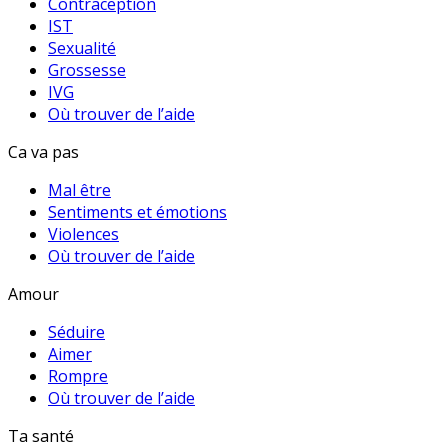
Contraception
IST
Sexualité
Grossesse
IVG
Où trouver de l’aide
Ca va pas
Mal être
Sentiments et émotions
Violences
Où trouver de l’aide
Amour
Séduire
Aimer
Rompre
Où trouver de l’aide
Ta santé