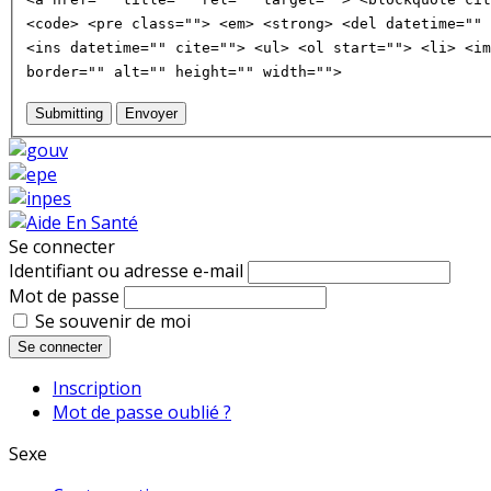
<code> <pre class=""> <em> <strong> <del datetime="" 
<ins datetime="" cite=""> <ul> <ol start=""> <li> <im
border="" alt="" height="" width="">
Submitting
Envoyer
Se connecter
Identifiant ou adresse e-mail
Mot de passe
Se souvenir de moi
Se connecter
Inscription
Mot de passe oublié ?
Sexe