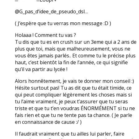
@G_pas_d’idee_de_pseudo_dsl…
( J’espère que tu verras mon message :D )
Holaaa ! Comment tu vas ?
Tu dis que tu es en crush sur un 3eme qui a 2 ans de
plus que toi, mais que malheureusement, vous ne
vous êtes jamais parlés.. Et comme tu le précise plus
haut, c’est bientôt la fin de l’année, ce qui signifie
qu’il va partir au lycée !
Alors honnêtement, je vais te donner mon conseil :)
Hésite surtout pas! Tu as dit que tu était timide, ce
qui peut compliquer légèrement les choses mais si
tu l’aime vraiment, je peux t’assurer que tu seras
triste et que tu t’en voudras ÉNORMÉMENT si tu ne
fais rien et que tu ne tente pas ta chance. ( Je parle
en connaissance de cause :/ )
Il faudrait vraiment que tu ailles lui parler, faire