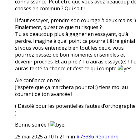
connaissance. Peut être que vous avez beaucoup de
choses en commun ? Qui sait !
Il faut essayer, prendre son courage à deux mains :)
Finalement, qu’est ce que tu risques ?
Tu as beaucoup plus à gagner en essayant, qu’à
perdre. Imagine à quel point ça pourrait être génial
si vous vous entendez bien tout les deux, vous
pourrez passez de bon moments ensembles et
devenir proches. Et au pire ? Tu auras essayé(e) ! Tu
auras tenté ta chance et c’est ce qui compte
Aie confiance en toi !
J’espère que ça marchera pour toi :) tiens moi au
courant de ton avancée !
( Désolé pour les potentielles fautes d’orthographe..
)
Bonne soirée !
25 mai 2025 à 10 h 21 min
#73386
Répondre