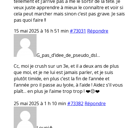
tellement et j’arrive pas à me le sortir de la tête. Je
veux juste apprendre à mieux le connaître et voir si
cela peut marcher mais sinon c’est pas grave. Je sais
pas quoi faire !!
15 mai 2025 à 16 h 51 min
#73031
Répondre
G_pas_d’idee_de_pseudo_dsl…
Cc, moi je crush sur un 3e, et il a deux ans de plus
que moi, et je ne lui est jamais parler, et je suis
plutôt timide, en plus c’est la fin de l’année et
l’année pro il passe au lycée, à l’aide ! Aidez s’il vous
plaît… en plus je l’aime trop trop ! ❤️😔❤️
25 mai 2025 à 1 h 10 min
#73382
Répondre
Loupi⚘️