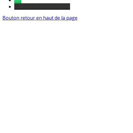
Tel
sourds et malentendants
Bouton retour en haut de la page