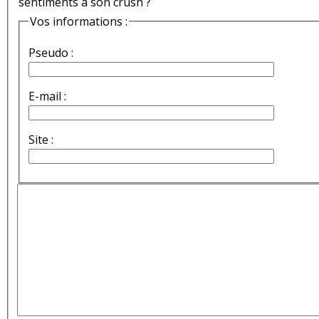
sentiments à son crush ?
Vos informations :
Pseudo :
E-mail :
Site :