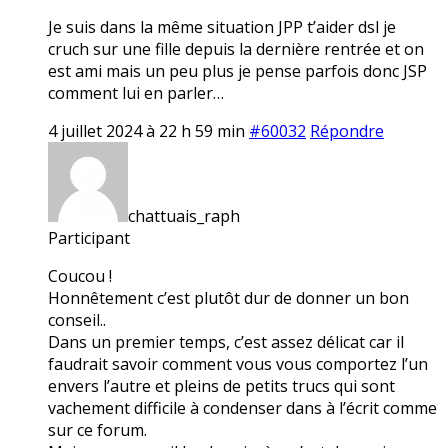
Je suis dans la même situation JPP t’aider dsl je
cruch sur une fille depuis la dernière rentrée et on
est ami mais un peu plus je pense parfois donc JSP
comment lui en parler…
4 juillet 2024 à 22 h 59 min
#60032
Répondre
chattuais_raph
Participant
Coucou !
Honnêtement c’est plutôt dur de donner un bon
conseil..
Dans un premier temps, c’est assez délicat car il
faudrait savoir comment vous vous comportez l’un
envers l’autre et pleins de petits trucs qui sont
vachement difficile à condenser dans à l’écrit comme
sur ce forum.