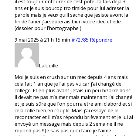
il est toujour entourer de cest pote. ca fais deja 3
ans et je suis boucop tro timide pour lui adreser la
parole mais je veux quill sache que jesiste avont la
fin de l’aner j’acsepterais bien votre idee et ede
(desoler pour l’hortographe )
9 mai 2025 à 21 h 15 min
#72785
Répondre
Lalouille
Moi je suis en crush sur un mec depuis 4 ans mais
cela fait 1 an que je l’ai pas vu car j’ai changé de
collège. Et en plus avant j’étais un peu bizarre donc
il devait ne pas m’aimer mais maintenant j’ai changé
et je suis sûre que l’on pourra etre ami d’abord et si
cela colle bien en couple. Mais j’ai essayé de le
recontacter et il m’as répondu brièvement et je lui ai
envoyé un message mais depuis 2 semaine il ne
répond pas !! Je sais pas quoi faire je l’aime