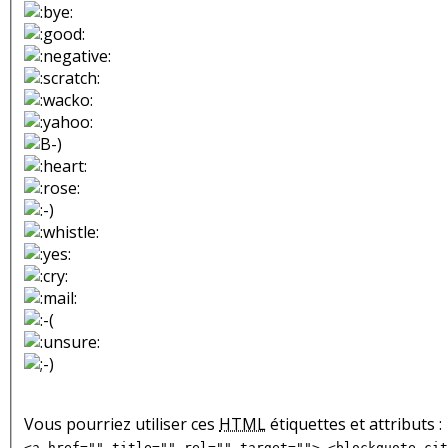
Vous pourriez utiliser ces
HTML
étiquettes et attributs :
<a href="" title="" rel="" target=""> <blockquote cit