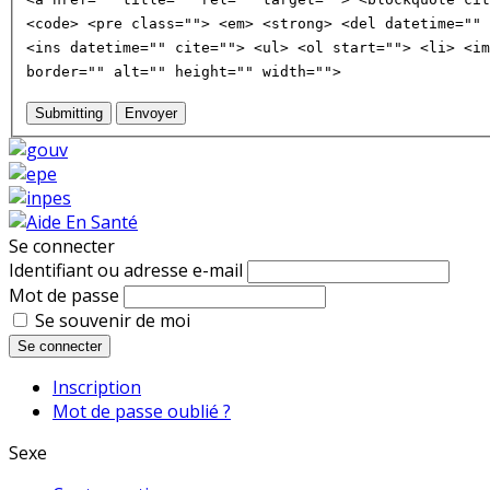
<code> <pre class=""> <em> <strong> <del datetime="" 
<ins datetime="" cite=""> <ul> <ol start=""> <li> <im
border="" alt="" height="" width="">
Submitting
Envoyer
Se connecter
Identifiant ou adresse e-mail
Mot de passe
Se souvenir de moi
Se connecter
Inscription
Mot de passe oublié ?
Sexe