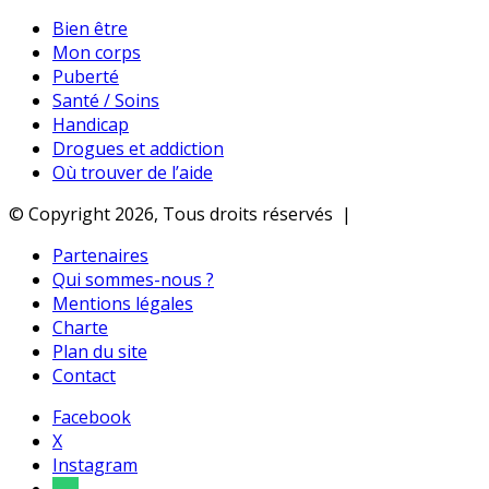
Bien être
Mon corps
Puberté
Santé / Soins
Handicap
Drogues et addiction
Où trouver de l’aide
© Copyright 2026, Tous droits réservés |
Partenaires
Qui sommes-nous ?
Mentions légales
Charte
Plan du site
Contact
Facebook
X
Instagram