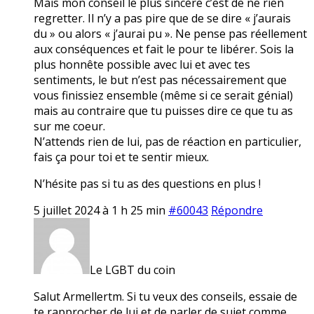
Mais mon conseil le plus sincère c’est de ne rien
regretter. Il n’y a pas pire que de se dire « j’aurais
du » ou alors « j’aurai pu ». Ne pense pas réellement
aux conséquences et fait le pour te libérer. Sois la
plus honnête possible avec lui et avec tes
sentiments, le but n’est pas nécessairement que
vous finissiez ensemble (même si ce serait génial)
mais au contraire que tu puisses dire ce que tu as
sur me coeur.
N’attends rien de lui, pas de réaction en particulier,
fais ça pour toi et te sentir mieux.
N’hésite pas si tu as des questions en plus !
5 juillet 2024 à 1 h 25 min
#60043
Répondre
Le LGBT du coin
Salut Armellertm. Si tu veux des conseils, essaie de
te rapprocher de lui et de parler de sujet comme