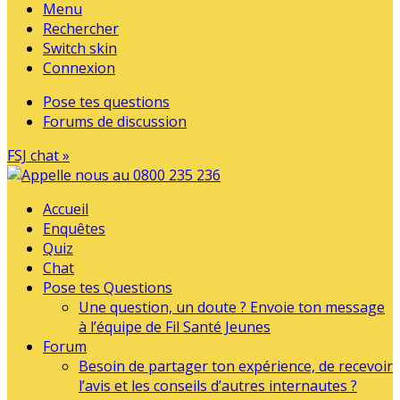
Menu
Rechercher
Switch skin
Connexion
Pose tes questions
Forums de discussion
FSJ chat »
Accueil
Enquêtes
Quiz
Chat
Pose tes Questions
Une question, un doute ? Envoie ton message
à l’équipe de Fil Santé Jeunes
Forum
Besoin de partager ton expérience, de recevoir
l’avis et les conseils d’autres internautes ?