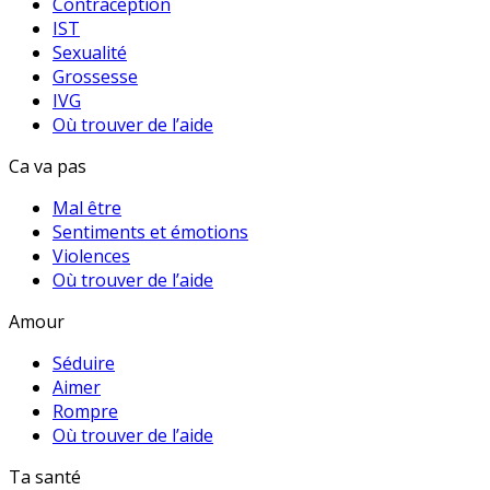
Contraception
IST
Sexualité
Grossesse
IVG
Où trouver de l’aide
Ca va pas
Mal être
Sentiments et émotions
Violences
Où trouver de l’aide
Amour
Séduire
Aimer
Rompre
Où trouver de l’aide
Ta santé