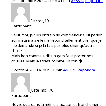
26 septembre 2024 à 19 h 01 min
#63514
Répondre
Pierrot_19
Participant
Salut moi, je suis entrain de commencer a lui parler
sur insta mais elle me répond tellement bref que je
me demande si je la fais pas plus chier qu’autre
chose.
Mais bon comme a dit un gars faut porter nos
couilles. Mais je stress comme un con 🫠
5 octobre 2024 à 20 h 31 min
#63840
Répondre
juste_moi_76
Participant
Hey je suis dans la même situation et franchement