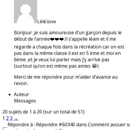
Lélé.love
Bonjour ,je suis amoureuse d’un garçon depuis le
début de l’année❤️❤️❤️.Il s’appelle léam et il me
regarde a chaque fois dans la récréation car on est
pas dans la même classe il est en 5 ème et moi en
6ème ,et je veux lui parler mais j’y arrive pas
(surtout qu’on est même pas amies 😭)
Merci de me répondre pour m’aider d’avance au
revoir..
Auteur
Messages
20 sujets de 1 à 20 (sur un total de 51)
1
2
3
→
Répondre à : Répondre #60340 dans Comment avouer s