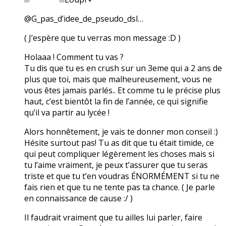
@G_pas_d’idee_de_pseudo_dsl…
( J’espère que tu verras mon message :D )
Holaaa ! Comment tu vas ?
Tu dis que tu es en crush sur un 3eme qui a 2 ans de
plus que toi, mais que malheureusement, vous ne
vous êtes jamais parlés.. Et comme tu le précise plus
haut, c’est bientôt la fin de l’année, ce qui signifie
qu’il va partir au lycée !
Alors honnêtement, je vais te donner mon conseil :)
Hésite surtout pas! Tu as dit que tu était timide, ce
qui peut compliquer légèrement les choses mais si
tu l’aime vraiment, je peux t’assurer que tu seras
triste et que tu t’en voudras ÉNORMÉMENT si tu ne
fais rien et que tu ne tente pas ta chance. ( Je parle
en connaissance de cause :/ )
Il faudrait vraiment que tu ailles lui parler, faire