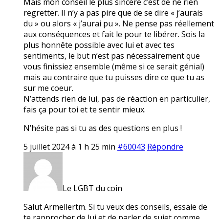
Mais mon conseil le plus sincère c’est de ne rien
regretter. Il n’y a pas pire que de se dire « j’aurais
du » ou alors « j’aurai pu ». Ne pense pas réellement
aux conséquences et fait le pour te libérer. Sois la
plus honnête possible avec lui et avec tes
sentiments, le but n’est pas nécessairement que
vous finissiez ensemble (même si ce serait génial)
mais au contraire que tu puisses dire ce que tu as
sur me coeur.
N’attends rien de lui, pas de réaction en particulier,
fais ça pour toi et te sentir mieux.
N’hésite pas si tu as des questions en plus !
5 juillet 2024 à 1 h 25 min
#60043
Répondre
Le LGBT du coin
Salut Armellertm. Si tu veux des conseils, essaie de
te rapprocher de lui et de parler de sujet comme