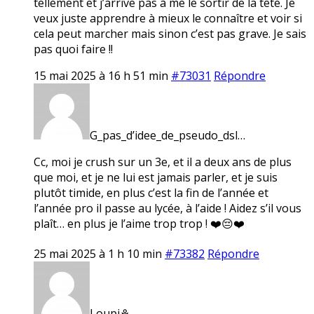
tellement et j’arrive pas à me le sortir de la tête. Je
veux juste apprendre à mieux le connaître et voir si
cela peut marcher mais sinon c’est pas grave. Je sais
pas quoi faire !!
15 mai 2025 à 16 h 51 min
#73031
Répondre
G_pas_d’idee_de_pseudo_dsl…
Cc, moi je crush sur un 3e, et il a deux ans de plus
que moi, et je ne lui est jamais parler, et je suis
plutôt timide, en plus c’est la fin de l’année et
l’année pro il passe au lycée, à l’aide ! Aidez s’il vous
plaît… en plus je l’aime trop trop ! ❤️😔❤️
25 mai 2025 à 1 h 10 min
#73382
Répondre
Loupi⚘️