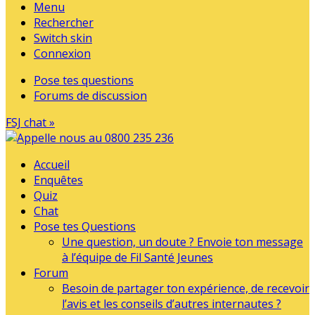
Menu
Rechercher
Switch skin
Connexion
Pose tes questions
Forums de discussion
FSJ chat »
Accueil
Enquêtes
Quiz
Chat
Pose tes Questions
Une question, un doute ? Envoie ton message
à l’équipe de Fil Santé Jeunes
Forum
Besoin de partager ton expérience, de recevoir
l’avis et les conseils d’autres internautes ?