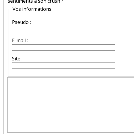
sentiments à son crush ?
Vos informations :
Pseudo :
E-mail :
Site :