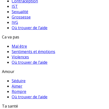
Contraception
IST
Sexualité
Grossesse
IVG
Où trouver de l’aide
Ca va pas
Mal être
Sentiments et émotions
Violences
Où trouver de l’aide
Amour
Séduire
Aimer
Rompre
Où trouver de l’aide
Ta santé