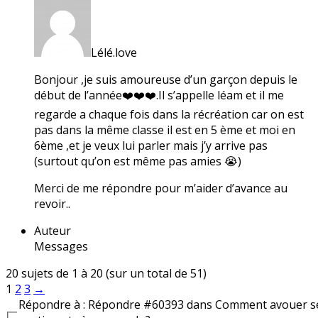
Lélé.love
Bonjour ,je suis amoureuse d’un garçon depuis le
début de l’année❤️❤️❤️.Il s’appelle léam et il me
regarde a chaque fois dans la récréation car on est
pas dans la même classe il est en 5 ème et moi en
6ème ,et je veux lui parler mais j’y arrive pas
(surtout qu’on est même pas amies 😭)
Merci de me répondre pour m’aider d’avance au
revoir..
Auteur
Messages
20 sujets de 1 à 20 (sur un total de 51)
1
2
3
→
Répondre à : Répondre #60393 dans Comment avouer s