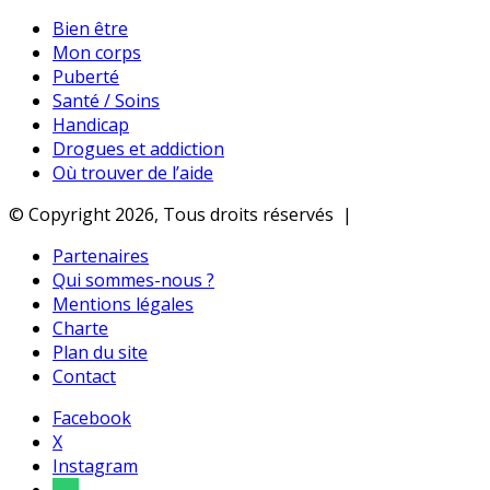
Bien être
Mon corps
Puberté
Santé / Soins
Handicap
Drogues et addiction
Où trouver de l’aide
© Copyright 2026, Tous droits réservés |
Partenaires
Qui sommes-nous ?
Mentions légales
Charte
Plan du site
Contact
Facebook
X
Instagram