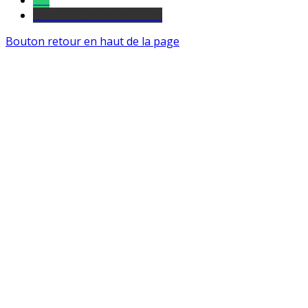
Tel
sourds et malentendants
Bouton retour en haut de la page