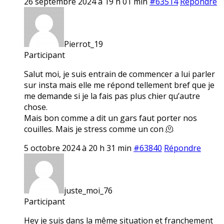
26 septembre 2024 à 19 h 01 min
#63514
Répondre
Pierrot_19
Participant
Salut moi, je suis entrain de commencer a lui parler
sur insta mais elle me répond tellement bref que je
me demande si je la fais pas plus chier qu’autre
chose.
Mais bon comme a dit un gars faut porter nos
couilles. Mais je stress comme un con 🫠
5 octobre 2024 à 20 h 31 min
#63840
Répondre
juste_moi_76
Participant
Hey je suis dans la même situation et franchement