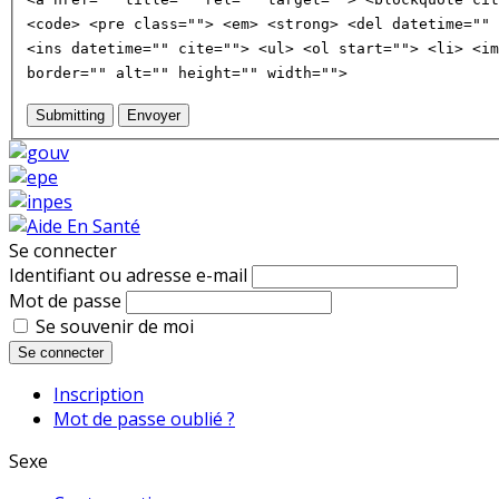
<code> <pre class=""> <em> <strong> <del datetime="" 
<ins datetime="" cite=""> <ul> <ol start=""> <li> <im
border="" alt="" height="" width="">
Submitting
Envoyer
Se connecter
Identifiant ou adresse e-mail
Mot de passe
Se souvenir de moi
Se connecter
Inscription
Mot de passe oublié ?
Sexe