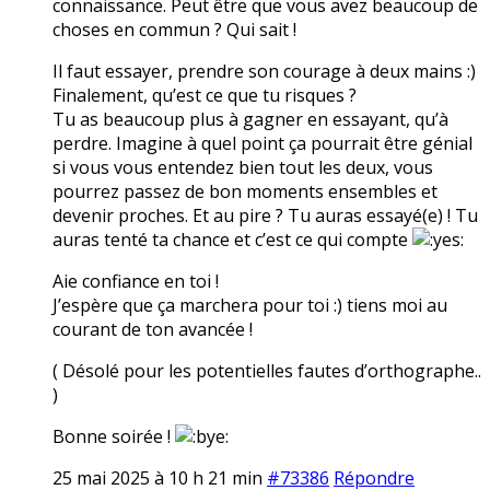
connaissance. Peut être que vous avez beaucoup de
choses en commun ? Qui sait !
Il faut essayer, prendre son courage à deux mains :)
Finalement, qu’est ce que tu risques ?
Tu as beaucoup plus à gagner en essayant, qu’à
perdre. Imagine à quel point ça pourrait être génial
si vous vous entendez bien tout les deux, vous
pourrez passez de bon moments ensembles et
devenir proches. Et au pire ? Tu auras essayé(e) ! Tu
auras tenté ta chance et c’est ce qui compte
Aie confiance en toi !
J’espère que ça marchera pour toi :) tiens moi au
courant de ton avancée !
( Désolé pour les potentielles fautes d’orthographe..
)
Bonne soirée !
25 mai 2025 à 10 h 21 min
#73386
Répondre