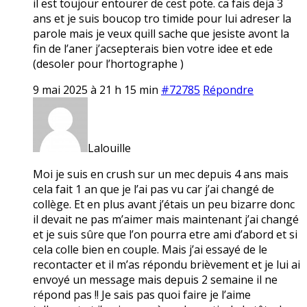
il est toujour entourer de cest pote. ca fais deja 3
ans et je suis boucop tro timide pour lui adreser la
parole mais je veux quill sache que jesiste avont la
fin de l’aner j’acsepterais bien votre idee et ede
(desoler pour l’hortographe )
9 mai 2025 à 21 h 15 min
#72785
Répondre
Lalouille
Moi je suis en crush sur un mec depuis 4 ans mais
cela fait 1 an que je l’ai pas vu car j’ai changé de
collège. Et en plus avant j’étais un peu bizarre donc
il devait ne pas m’aimer mais maintenant j’ai changé
et je suis sûre que l’on pourra etre ami d’abord et si
cela colle bien en couple. Mais j’ai essayé de le
recontacter et il m’as répondu brièvement et je lui ai
envoyé un message mais depuis 2 semaine il ne
répond pas !! Je sais pas quoi faire je l’aime