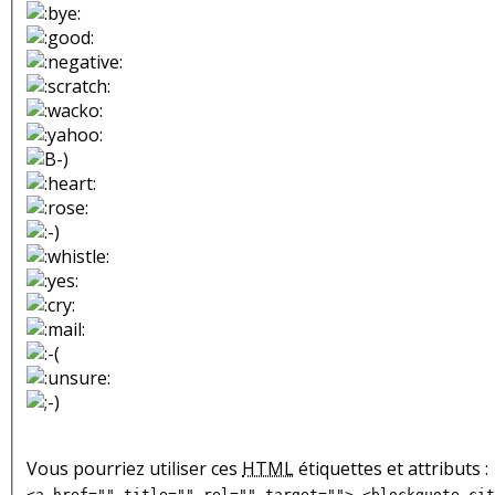
Vous pourriez utiliser ces
HTML
étiquettes et attributs :
<a href="" title="" rel="" target=""> <blockquote cit