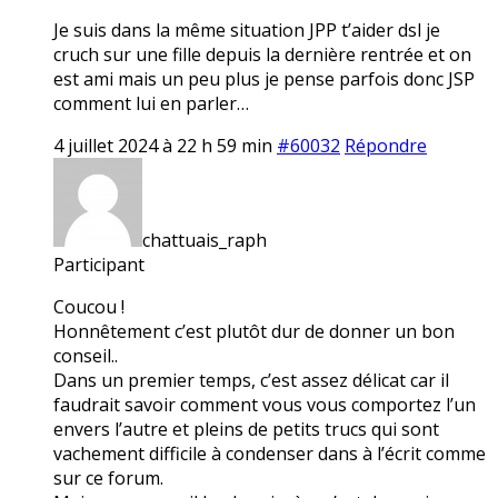
Je suis dans la même situation JPP t’aider dsl je
cruch sur une fille depuis la dernière rentrée et on
est ami mais un peu plus je pense parfois donc JSP
comment lui en parler…
4 juillet 2024 à 22 h 59 min
#60032
Répondre
chattuais_raph
Participant
Coucou !
Honnêtement c’est plutôt dur de donner un bon
conseil..
Dans un premier temps, c’est assez délicat car il
faudrait savoir comment vous vous comportez l’un
envers l’autre et pleins de petits trucs qui sont
vachement difficile à condenser dans à l’écrit comme
sur ce forum.