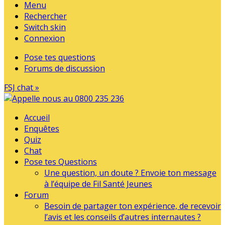
Menu
Rechercher
Switch skin
Connexion
Pose tes questions
Forums de discussion
FSJ chat »
Accueil
Enquêtes
Quiz
Chat
Pose tes Questions
Une question, un doute ? Envoie ton message
à l’équipe de Fil Santé Jeunes
Forum
Besoin de partager ton expérience, de recevoir
l’avis et les conseils d’autres internautes ?