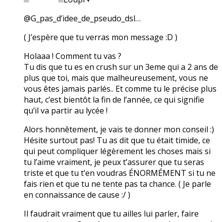
@G_pas_d’idee_de_pseudo_dsl…
( J’espère que tu verras mon message :D )
Holaaa ! Comment tu vas ?
Tu dis que tu es en crush sur un 3eme qui a 2 ans de
plus que toi, mais que malheureusement, vous ne
vous êtes jamais parlés.. Et comme tu le précise plus
haut, c’est bientôt la fin de l’année, ce qui signifie
qu’il va partir au lycée !
Alors honnêtement, je vais te donner mon conseil :)
Hésite surtout pas! Tu as dit que tu était timide, ce
qui peut compliquer légèrement les choses mais si
tu l’aime vraiment, je peux t’assurer que tu seras
triste et que tu t’en voudras ÉNORMÉMENT si tu ne
fais rien et que tu ne tente pas ta chance. ( Je parle
en connaissance de cause :/ )
Il faudrait vraiment que tu ailles lui parler, faire