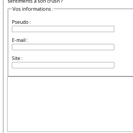
sentiments à son crush ?
Vos informations :
Pseudo :
E-mail :
Site :