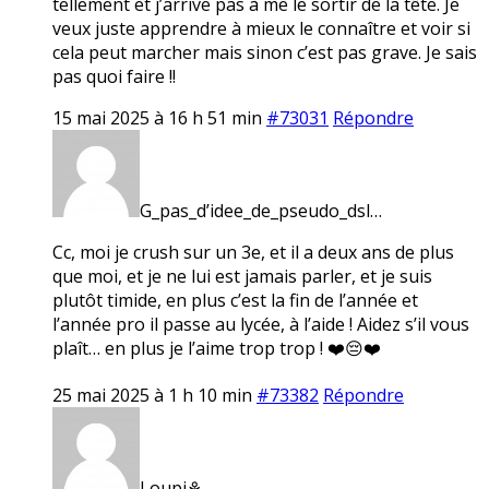
tellement et j’arrive pas à me le sortir de la tête. Je
veux juste apprendre à mieux le connaître et voir si
cela peut marcher mais sinon c’est pas grave. Je sais
pas quoi faire !!
15 mai 2025 à 16 h 51 min
#73031
Répondre
G_pas_d’idee_de_pseudo_dsl…
Cc, moi je crush sur un 3e, et il a deux ans de plus
que moi, et je ne lui est jamais parler, et je suis
plutôt timide, en plus c’est la fin de l’année et
l’année pro il passe au lycée, à l’aide ! Aidez s’il vous
plaît… en plus je l’aime trop trop ! ❤️😔❤️
25 mai 2025 à 1 h 10 min
#73382
Répondre
Loupi⚘️