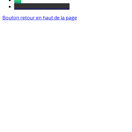
Tel
sourds et malentendants
Bouton retour en haut de la page