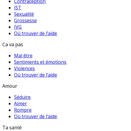
Contraception
IST
Sexualité
Grossesse
IVG
Où trouver de l’aide
Ca va pas
Mal être
Sentiments et émotions
Violences
Où trouver de l’aide
Amour
Séduire
Aimer
Rompre
Où trouver de l’aide
Ta santé