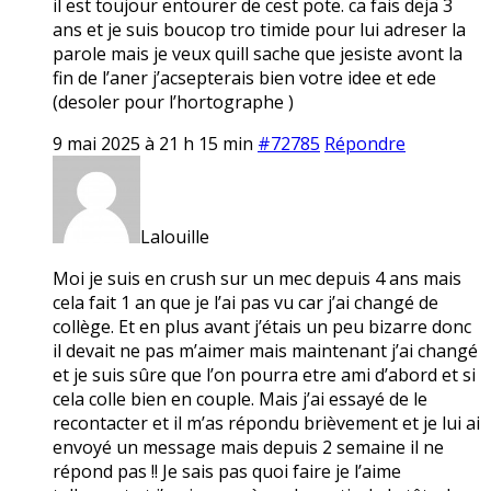
il est toujour entourer de cest pote. ca fais deja 3
ans et je suis boucop tro timide pour lui adreser la
parole mais je veux quill sache que jesiste avont la
fin de l’aner j’acsepterais bien votre idee et ede
(desoler pour l’hortographe )
9 mai 2025 à 21 h 15 min
#72785
Répondre
Lalouille
Moi je suis en crush sur un mec depuis 4 ans mais
cela fait 1 an que je l’ai pas vu car j’ai changé de
collège. Et en plus avant j’étais un peu bizarre donc
il devait ne pas m’aimer mais maintenant j’ai changé
et je suis sûre que l’on pourra etre ami d’abord et si
cela colle bien en couple. Mais j’ai essayé de le
recontacter et il m’as répondu brièvement et je lui ai
envoyé un message mais depuis 2 semaine il ne
répond pas !! Je sais pas quoi faire je l’aime