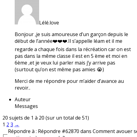
Lélé.love
Bonjour ,je suis amoureuse d’un garçon depuis le
début de l’année❤️❤️❤️.Il s’appelle léam et il me
regarde a chaque fois dans la récréation car on est
pas dans la même classe il est en 5 ème et moi en
6ème ,et je veux lui parler mais j’y arrive pas
(surtout qu’on est même pas amies 😭)
Merci de me répondre pour m’aider d’avance au
revoir..
Auteur
Messages
20 sujets de 1 à 20 (sur un total de 51)
1
2
3
→
Répondre à : Répondre #62870 dans Comment avouer s