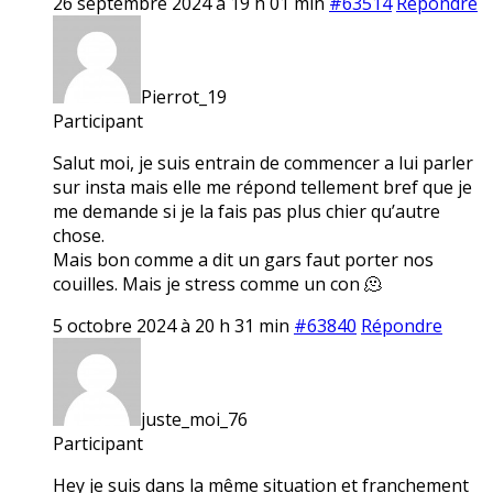
26 septembre 2024 à 19 h 01 min
#63514
Répondre
Pierrot_19
Participant
Salut moi, je suis entrain de commencer a lui parler
sur insta mais elle me répond tellement bref que je
me demande si je la fais pas plus chier qu’autre
chose.
Mais bon comme a dit un gars faut porter nos
couilles. Mais je stress comme un con 🫠
5 octobre 2024 à 20 h 31 min
#63840
Répondre
juste_moi_76
Participant
Hey je suis dans la même situation et franchement