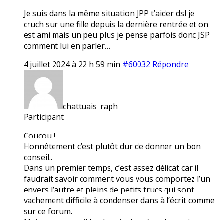
Je suis dans la même situation JPP t’aider dsl je
cruch sur une fille depuis la dernière rentrée et on
est ami mais un peu plus je pense parfois donc JSP
comment lui en parler…
4 juillet 2024 à 22 h 59 min
#60032
Répondre
chattuais_raph
Participant
Coucou !
Honnêtement c’est plutôt dur de donner un bon
conseil..
Dans un premier temps, c’est assez délicat car il
faudrait savoir comment vous vous comportez l’un
envers l’autre et pleins de petits trucs qui sont
vachement difficile à condenser dans à l’écrit comme
sur ce forum.