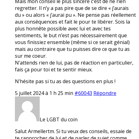
Mais mon conseil le plus sincère c’est de ne rien
regretter. Il n’y a pas pire que de se dire « j’aurais
du » ou alors « j’aurai pu ». Ne pense pas réellement
aux conséquences et fait le pour te libérer. Sois la
plus honnête possible avec lui et avec tes
sentiments, le but n’est pas nécessairement que
vous finissiez ensemble (même si ce serait génial)
mais au contraire que tu puisses dire ce que tu as
sur me coeur.
N’attends rien de lui, pas de réaction en particulier,
fais ça pour toi et te sentir mieux.
N’hésite pas si tu as des questions en plus !
5 juillet 2024 à 1 h 25 min
#60043
Répondre
Le LGBT du coin
Salut Armellertm. Si tu veux des conseils, essaie de
te rapprocher de lui et de parler de sujet comme