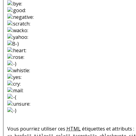
Vous pourriez utiliser ces
HTML
étiquettes et attributs :
<a href="" title="" rel="" target=""> <blockquote cit