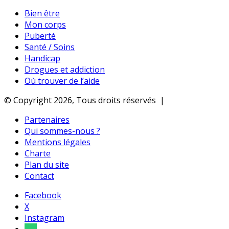
Bien être
Mon corps
Puberté
Santé / Soins
Handicap
Drogues et addiction
Où trouver de l’aide
© Copyright 2026, Tous droits réservés |
Partenaires
Qui sommes-nous ?
Mentions légales
Charte
Plan du site
Contact
Facebook
X
Instagram