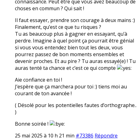
connaissance. Peut être que vous avez beaucoup de
choses en commun ? Qui sait !
Il faut essayer, prendre son courage à deux mains :)
Finalement, qu’est ce que tu risques ?
Tu as beaucoup plus à gagner en essayant, qu’à
perdre. Imagine à quel point ça pourrait être génial
si vous vous entendez bien tout les deux, vous
pourrez passez de bon moments ensembles et
devenir proches. Et au pire ? Tu auras essayé(e) ! Tu
auras tenté ta chance et c’est ce qui compte
Aie confiance en toi !
J’espère que ça marchera pour toi :) tiens moi au
courant de ton avancée !
( Désolé pour les potentielles fautes d’orthographe..
)
Bonne soirée !
25 mai 2025 à 10 h 21 min
#73386
Répondre