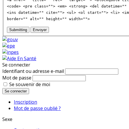
<code> <pre class=""> <em> <strong> <del datetime="" 
<ins datetime="" cite=""> <ul> <ol start=""> <li> <im
border="" alt="" height="" width="">
Submitting
Envoyer
Se connecter
Identifiant ou adresse e-mail
Mot de passe
Se souvenir de moi
Se connecter
Inscription
Mot de passe oublié ?
Sexe