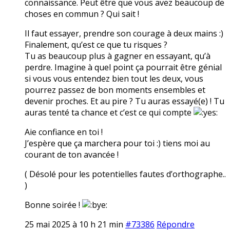
connaissance. Peut être que vous avez beaucoup de
choses en commun ? Qui sait !
Il faut essayer, prendre son courage à deux mains :)
Finalement, qu’est ce que tu risques ?
Tu as beaucoup plus à gagner en essayant, qu’à
perdre. Imagine à quel point ça pourrait être génial
si vous vous entendez bien tout les deux, vous
pourrez passez de bon moments ensembles et
devenir proches. Et au pire ? Tu auras essayé(e) ! Tu
auras tenté ta chance et c’est ce qui compte
Aie confiance en toi !
J’espère que ça marchera pour toi :) tiens moi au
courant de ton avancée !
( Désolé pour les potentielles fautes d’orthographe..
)
Bonne soirée !
25 mai 2025 à 10 h 21 min
#73386
Répondre