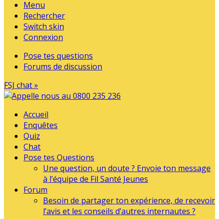
Menu
Rechercher
Switch skin
Connexion
Pose tes questions
Forums de discussion
FSJ chat »
Accueil
Enquêtes
Quiz
Chat
Pose tes Questions
Une question, un doute ? Envoie ton message
à l’équipe de Fil Santé Jeunes
Forum
Besoin de partager ton expérience, de recevoir
l’avis et les conseils d’autres internautes ?