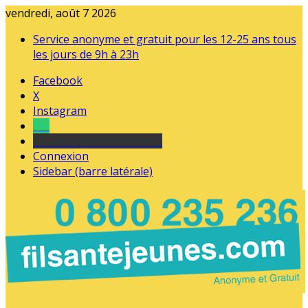
vendredi, août 7 2026
Service anonyme et gratuit pour les 12-25 ans tous
les jours de 9h à 23h
Facebook
X
Instagram
Tel
sourds et malentendants
Connexion
Sidebar (barre latérale)