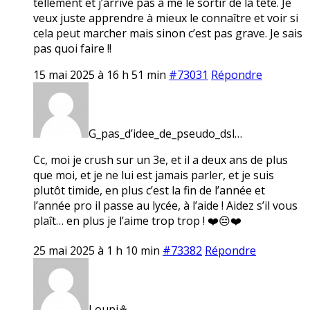
tellement et j’arrive pas à me le sortir de la tête. Je
veux juste apprendre à mieux le connaître et voir si
cela peut marcher mais sinon c’est pas grave. Je sais
pas quoi faire !!
15 mai 2025 à 16 h 51 min
#73031
Répondre
G_pas_d’idee_de_pseudo_dsl…
Cc, moi je crush sur un 3e, et il a deux ans de plus
que moi, et je ne lui est jamais parler, et je suis
plutôt timide, en plus c’est la fin de l’année et
l’année pro il passe au lycée, à l’aide ! Aidez s’il vous
plaît… en plus je l’aime trop trop ! ❤️😔❤️
25 mai 2025 à 1 h 10 min
#73382
Répondre
Loupi⚘️