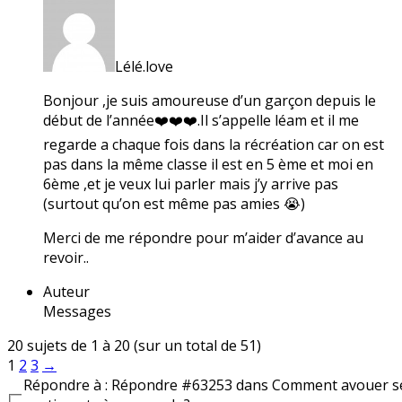
Lélé.love
Bonjour ,je suis amoureuse d’un garçon depuis le
début de l’année❤️❤️❤️.Il s’appelle léam et il me
regarde a chaque fois dans la récréation car on est
pas dans la même classe il est en 5 ème et moi en
6ème ,et je veux lui parler mais j’y arrive pas
(surtout qu’on est même pas amies 😭)
Merci de me répondre pour m’aider d’avance au
revoir..
Auteur
Messages
20 sujets de 1 à 20 (sur un total de 51)
1
2
3
→
Répondre à : Répondre #63253 dans Comment avouer s