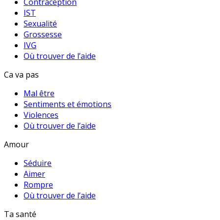
Contraception
IST
Sexualité
Grossesse
IVG
Où trouver de l’aide
Ca va pas
Mal être
Sentiments et émotions
Violences
Où trouver de l’aide
Amour
Séduire
Aimer
Rompre
Où trouver de l’aide
Ta santé