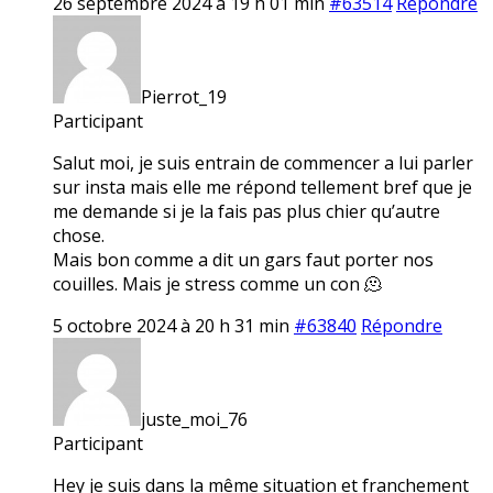
26 septembre 2024 à 19 h 01 min
#63514
Répondre
Pierrot_19
Participant
Salut moi, je suis entrain de commencer a lui parler
sur insta mais elle me répond tellement bref que je
me demande si je la fais pas plus chier qu’autre
chose.
Mais bon comme a dit un gars faut porter nos
couilles. Mais je stress comme un con 🫠
5 octobre 2024 à 20 h 31 min
#63840
Répondre
juste_moi_76
Participant
Hey je suis dans la même situation et franchement