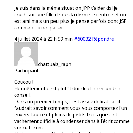
Je suis dans la même situation JPP t’aider dsl je
cruch sur une fille depuis la dernière rentrée et on
est ami mais un peu plus je pense parfois donc JSP
comment lui en parler…
4 juillet 2024 à 22 h 59 min
#60032
Répondre
chattuais_raph
Participant
Coucou !
Honnêtement c’est plutôt dur de donner un bon
conseil..
Dans un premier temps, c’est assez délicat car il
faudrait savoir comment vous vous comportez l’un
envers l’autre et pleins de petits trucs qui sont
vachement difficile à condenser dans à l’écrit comme
sur ce forum.