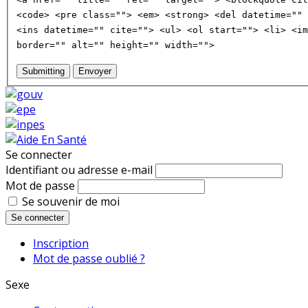
<code> <pre class=""> <em> <strong> <del datetime="" 
<ins datetime="" cite=""> <ul> <ol start=""> <li> <im
border="" alt="" height="" width="">
Submitting
Envoyer
Se connecter
Identifiant ou adresse e-mail
Mot de passe
Se souvenir de moi
Se connecter
Inscription
Mot de passe oublié ?
Sexe