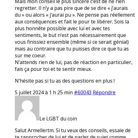
Mais mon conseil le plus sincère c’est de ne rien
regretter. Il n’y a pas pire que de se dire « j’aurais
du » ou alors « j’aurai pu ». Ne pense pas réellement
aux conséquences et fait le pour te libérer. Sois la
plus honnête possible avec lui et avec tes
sentiments, le but n’est pas nécessairement que
vous finissiez ensemble (même si ce serait génial)
mais au contraire que tu puisses dire ce que tu as
sur me coeur.
N’attends rien de lui, pas de réaction en particulier,
fais ça pour toi et te sentir mieux.
N’hésite pas si tu as des questions en plus !
5 juillet 2024 à 1 h 25 min
#60043
Répondre
Le LGBT du coin
Salut Armellertm. Si tu veux des conseils, essaie de
te rapprocher de lui et de parler de sujet comme