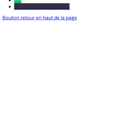
Tel
sourds et malentendants
Bouton retour en haut de la page