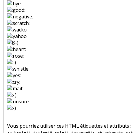
Vous pourriez utiliser ces
HTML
étiquettes et attributs :
<a href="" title="" rel="" target=""> <blockquote cit