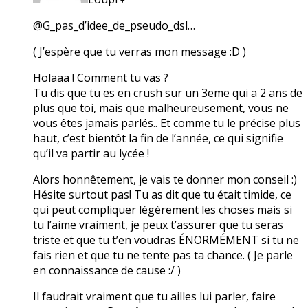
@G_pas_d’idee_de_pseudo_dsl…
( J’espère que tu verras mon message :D )
Holaaa ! Comment tu vas ?
Tu dis que tu es en crush sur un 3eme qui a 2 ans de
plus que toi, mais que malheureusement, vous ne
vous êtes jamais parlés.. Et comme tu le précise plus
haut, c’est bientôt la fin de l’année, ce qui signifie
qu’il va partir au lycée !
Alors honnêtement, je vais te donner mon conseil :)
Hésite surtout pas! Tu as dit que tu était timide, ce
qui peut compliquer légèrement les choses mais si
tu l’aime vraiment, je peux t’assurer que tu seras
triste et que tu t’en voudras ÉNORMÉMENT si tu ne
fais rien et que tu ne tente pas ta chance. ( Je parle
en connaissance de cause :/ )
Il faudrait vraiment que tu ailles lui parler, faire