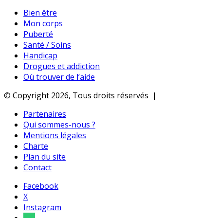
Bien être
Mon corps
Puberté
Santé / Soins
Handicap
Drogues et addiction
Où trouver de l’aide
© Copyright 2026, Tous droits réservés |
Partenaires
Qui sommes-nous ?
Mentions légales
Charte
Plan du site
Contact
Facebook
X
Instagram