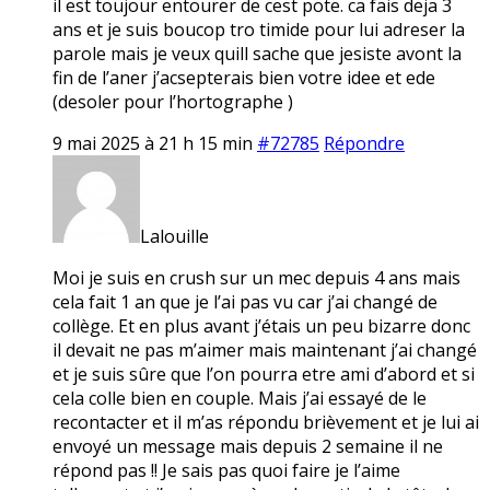
il est toujour entourer de cest pote. ca fais deja 3
ans et je suis boucop tro timide pour lui adreser la
parole mais je veux quill sache que jesiste avont la
fin de l’aner j’acsepterais bien votre idee et ede
(desoler pour l’hortographe )
9 mai 2025 à 21 h 15 min
#72785
Répondre
Lalouille
Moi je suis en crush sur un mec depuis 4 ans mais
cela fait 1 an que je l’ai pas vu car j’ai changé de
collège. Et en plus avant j’étais un peu bizarre donc
il devait ne pas m’aimer mais maintenant j’ai changé
et je suis sûre que l’on pourra etre ami d’abord et si
cela colle bien en couple. Mais j’ai essayé de le
recontacter et il m’as répondu brièvement et je lui ai
envoyé un message mais depuis 2 semaine il ne
répond pas !! Je sais pas quoi faire je l’aime