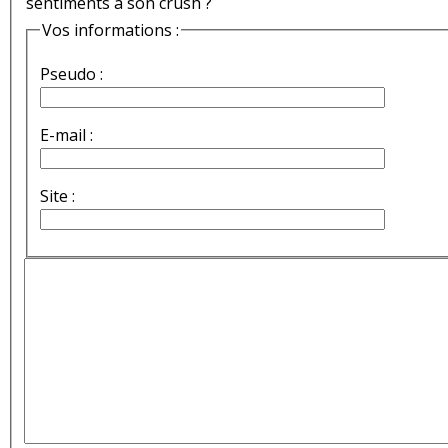
sentiments à son crush ?
Vos informations :
Pseudo :
E-mail :
Site :