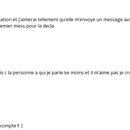
tuation et j’aimerai tellement qu’elle m’envoye un message av
premier mess pour la decla
 c la personne a qui je parle ke moins et il m’aime pas je cr
ompte !! :)