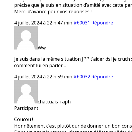
précise que je suis en situation d’amitié avec cette pe
Merci d’avance pour vos réponses !
4 juillet 2024 à 22 h 47 min
#60031
Répondre
Ww
Je suis dans la même situation JPP t’aider dsl je cruch
comment lui en parler…
4 juillet 2024 à 22 h 59 min
#60032
Répondre
chattuais_raph
Participant
Coucou !
Honnêtement c’est plutôt dur de donner un bon consei