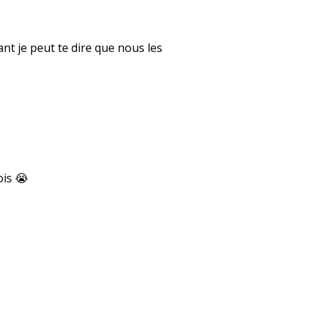
ant je peut te dire que nous les
ois 😭