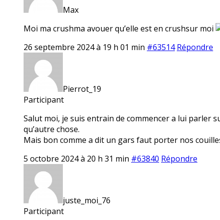
Max
Moi ma crushma avouer qu’elle est en crushsur moi
26 septembre 2024 à 19 h 01 min
#63514
Répondre
Pierrot_19
Participant
Salut moi, je suis entrain de commencer a lui parler s
qu’autre chose.
Mais bon comme a dit un gars faut porter nos couille
5 octobre 2024 à 20 h 31 min
#63840
Répondre
juste_moi_76
Participant