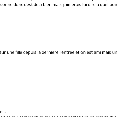
rsonne donc c’est déjà bien mais j’aimerais lui dire à quel poi
 sur une fille depuis la dernière rentrée et on est ami mais 
l..