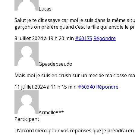
Lucas
Salut je te dit essaye car moi je suis dans la même si
garçons on préfère quand c’est la fille qui envoie le 
8 juillet 2024 à 19 h 20 min
#60175
Répondre
Gpasdepseudo
Mais moi je suis en crush sur un mec de ma classe mais
11 juillet 2024 à 11 h 15 min
#60340
Répondre
Armelle***
Participant
D’accord merci pour vos réponses que je prendrai en c