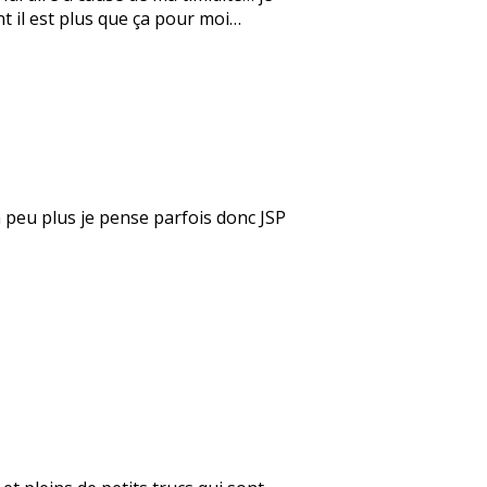
nt il est plus que ça pour moi…
un peu plus je pense parfois donc JSP