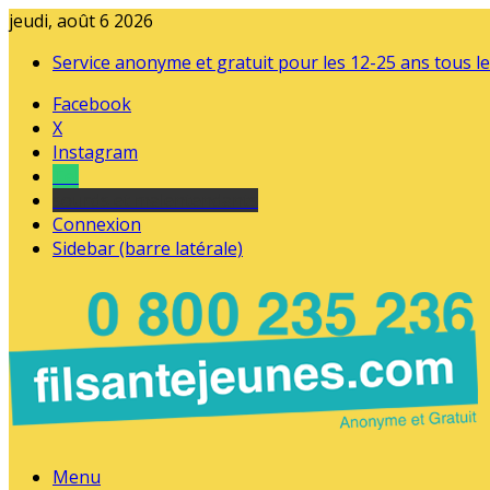
jeudi, août 6 2026
Service anonyme et gratuit pour les 12-25 ans tous le
Facebook
X
Instagram
Tel
sourds et malentendants
Connexion
Sidebar (barre latérale)
Menu