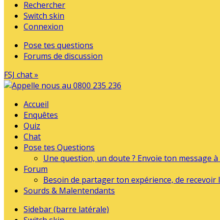
Rechercher
Switch skin
Connexion
Pose tes questions
Forums de discussion
FSJ chat »
Accueil
Enquêtes
Quiz
Chat
Pose tes Questions
Une question, un doute ? Envoie ton message à l
Forum
Besoin de partager ton expérience, de recevoir l
Sourds & Malentendants
Sidebar (barre latérale)