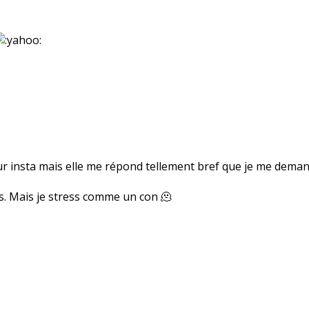
ur insta mais elle me répond tellement bref que je me demande
s. Mais je stress comme un con 🫠