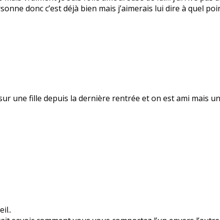
rsonne donc c’est déjà bien mais j’aimerais lui dire à quel poi
 sur une fille depuis la dernière rentrée et on est ami mais 
l..