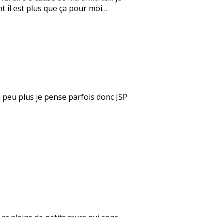
nt il est plus que ça pour moi…
un peu plus je pense parfois donc JSP