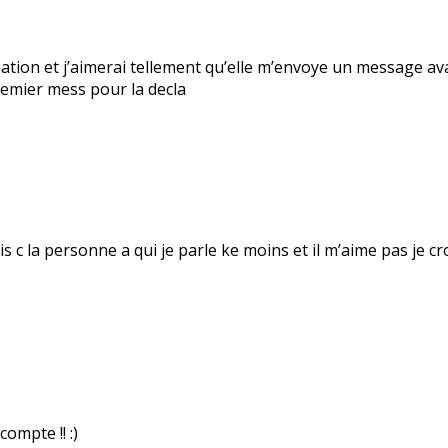
tuation et j’aimerai tellement qu’elle m’envoye un message av
premier mess pour la decla
 c la personne a qui je parle ke moins et il m’aime pas je cr
ompte !! :)