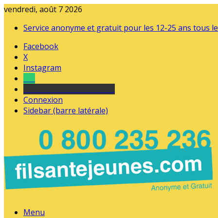
vendredi, août 7 2026
Service anonyme et gratuit pour les 12-25 ans tous le
Facebook
X
Instagram
Tel
sourds et malentendants
Connexion
Sidebar (barre latérale)
Menu