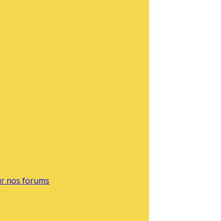
sur nos forums