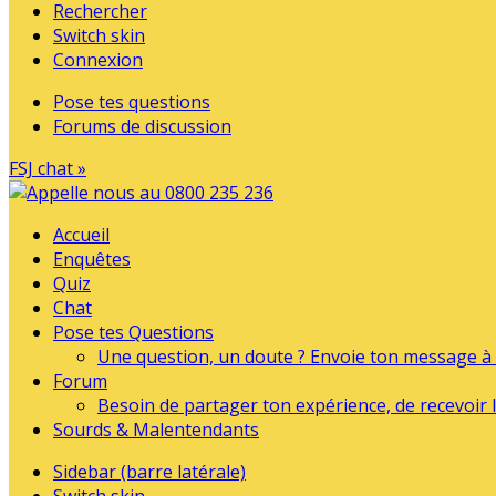
Rechercher
Switch skin
Connexion
Pose tes questions
Forums de discussion
FSJ chat »
Accueil
Enquêtes
Quiz
Chat
Pose tes Questions
Une question, un doute ? Envoie ton message à l
Forum
Besoin de partager ton expérience, de recevoir l
Sourds & Malentendants
Sidebar (barre latérale)