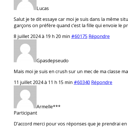
Lucas
Salut je te dit essaye car moi je suis dans la même si
garçons on préfère quand c’est la fille qui envoie le 
8 juillet 2024 à 19 h 20 min
#60175
Répondre
Gpasdepseudo
Mais moi je suis en crush sur un mec de ma classe mais
11 juillet 2024 à 11 h 15 min
#60340
Répondre
Armelle***
Participant
D’accord merci pour vos réponses que je prendrai en c