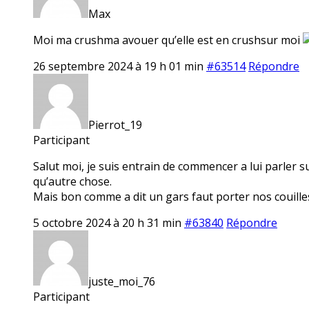
Max
Moi ma crushma avouer qu’elle est en crushsur moi
26 septembre 2024 à 19 h 01 min
#63514
Répondre
Pierrot_19
Participant
Salut moi, je suis entrain de commencer a lui parler s
qu’autre chose.
Mais bon comme a dit un gars faut porter nos couille
5 octobre 2024 à 20 h 31 min
#63840
Répondre
juste_moi_76
Participant