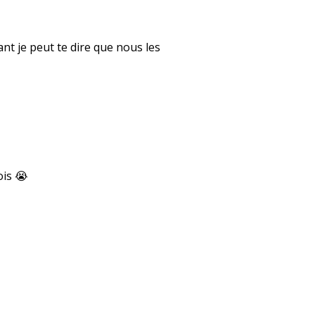
ant je peut te dire que nous les
ois 😭