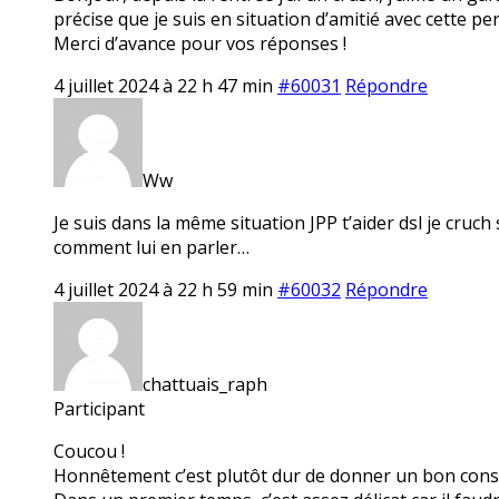
précise que je suis en situation d’amitié avec cette pe
Merci d’avance pour vos réponses !
4 juillet 2024 à 22 h 47 min
#60031
Répondre
Ww
Je suis dans la même situation JPP t’aider dsl je cruch
comment lui en parler…
4 juillet 2024 à 22 h 59 min
#60032
Répondre
chattuais_raph
Participant
Coucou !
Honnêtement c’est plutôt dur de donner un bon consei