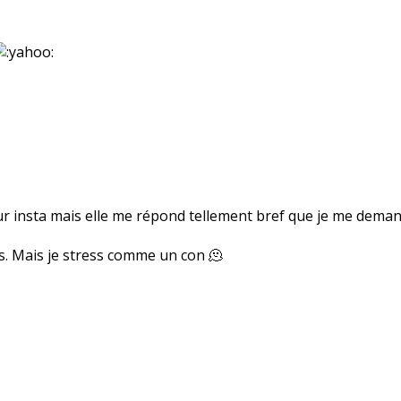
ur insta mais elle me répond tellement bref que je me demande
s. Mais je stress comme un con 🫠