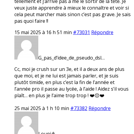
tellement et j’arrive pas à me le sortir de la tête. Je
veux juste apprendre à mieux le connaître et voir si
cela peut marcher mais sinon c’est pas grave. Je sais
pas quoi faire !!
15 mai 2025 à 16 h 51 min
#73031
Répondre
G_pas_d’idee_de_pseudo_dsl…
Cc, moi je crush sur un 3e, et il a deux ans de plus
que moi, et je ne lui est jamais parler, et je suis
plutôt timide, en plus c’est la fin de l’année et
l’année pro il passe au lycée, à l’aide ! Aidez s’il vous
plaît… en plus je l’aime trop trop ! ❤️😔❤️
25 mai 2025 à 1 h 10 min
#73382
Répondre
Loupi⚘️