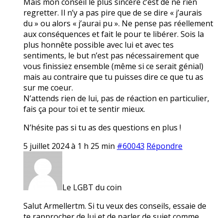
Mais mon conseil le plus sincère c’est de ne rien
regretter. Il n’y a pas pire que de se dire « j’aurais
du » ou alors « j’aurai pu ». Ne pense pas réellement
aux conséquences et fait le pour te libérer. Sois la
plus honnête possible avec lui et avec tes
sentiments, le but n’est pas nécessairement que
vous finissiez ensemble (même si ce serait génial)
mais au contraire que tu puisses dire ce que tu as
sur me coeur.
N’attends rien de lui, pas de réaction en particulier,
fais ça pour toi et te sentir mieux.
N’hésite pas si tu as des questions en plus !
5 juillet 2024 à 1 h 25 min
#60043
Répondre
Le LGBT du coin
Salut Armellertm. Si tu veux des conseils, essaie de
te rapprocher de lui et de parler de sujet comme