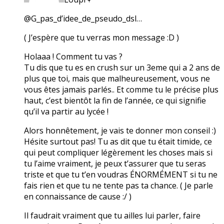
@G_pas_d’idee_de_pseudo_dsl…
( J’espère que tu verras mon message :D )
Holaaa ! Comment tu vas ?
Tu dis que tu es en crush sur un 3eme qui a 2 ans de
plus que toi, mais que malheureusement, vous ne
vous êtes jamais parlés.. Et comme tu le précise plus
haut, c’est bientôt la fin de l’année, ce qui signifie
qu’il va partir au lycée !
Alors honnêtement, je vais te donner mon conseil :)
Hésite surtout pas! Tu as dit que tu était timide, ce
qui peut compliquer légèrement les choses mais si
tu l’aime vraiment, je peux t’assurer que tu seras
triste et que tu t’en voudras ÉNORMÉMENT si tu ne
fais rien et que tu ne tente pas ta chance. ( Je parle
en connaissance de cause :/ )
Il faudrait vraiment que tu ailles lui parler, faire