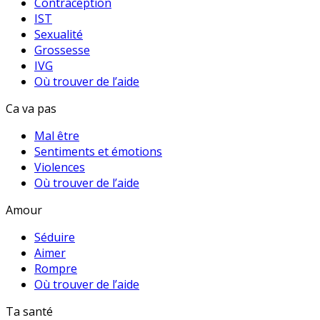
Contraception
IST
Sexualité
Grossesse
IVG
Où trouver de l’aide
Ca va pas
Mal être
Sentiments et émotions
Violences
Où trouver de l’aide
Amour
Séduire
Aimer
Rompre
Où trouver de l’aide
Ta santé