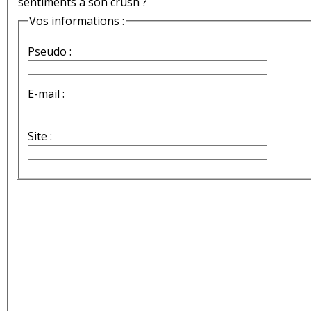
sentiments à son crush ?
Vos informations :
Pseudo :
E-mail :
Site :