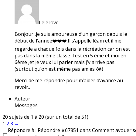
Lélé.love
Bonjour ,je suis amoureuse d’un garçon depuis le
début de l’année❤️❤️❤️.Il s’appelle léam et il me
regarde a chaque fois dans la récréation car on est
pas dans la même classe il est en 5 ème et moi en
6ème ,et je veux lui parler mais j’y arrive pas
(surtout qu’on est même pas amies 😭)
Merci de me répondre pour m’aider d’avance au
revoir..
Auteur
Messages
20 sujets de 1 à 20 (sur un total de 51)
1
2
3
→
Répondre à : Répondre #67851 dans Comment avouer s