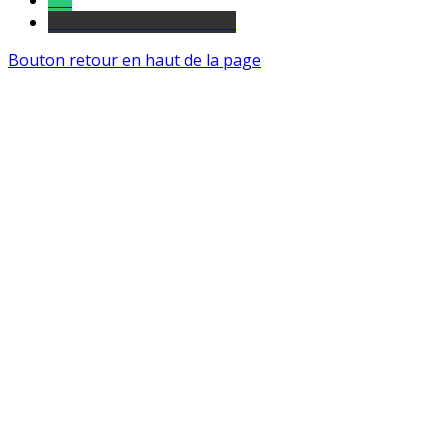
Tel
sourds et malentendants
Bouton retour en haut de la page