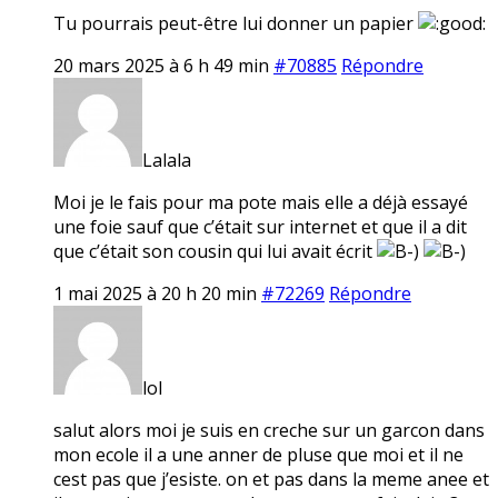
Tu pourrais peut-être lui donner un papier
20 mars 2025 à 6 h 49 min
#70885
Répondre
Lalala
Moi je le fais pour ma pote mais elle a déjà essayé
une foie sauf que c’était sur internet et que il a dit
que c’était son cousin qui lui avait écrit
1 mai 2025 à 20 h 20 min
#72269
Répondre
lol
salut alors moi je suis en creche sur un garcon dans
mon ecole il a une anner de pluse que moi et il ne
cest pas que j’esiste. on et pas dans la meme anee et