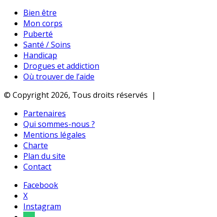
Bien être
Mon corps
Puberté
Santé / Soins
Handicap
Drogues et addiction
Où trouver de l’aide
© Copyright 2026, Tous droits réservés |
Partenaires
Qui sommes-nous ?
Mentions légales
Charte
Plan du site
Contact
Facebook
X
Instagram