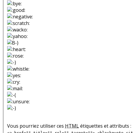
Vous pourriez utiliser ces
HTML
étiquettes et attributs :
<a href="" title="" rel="" target=""> <blockquote cit