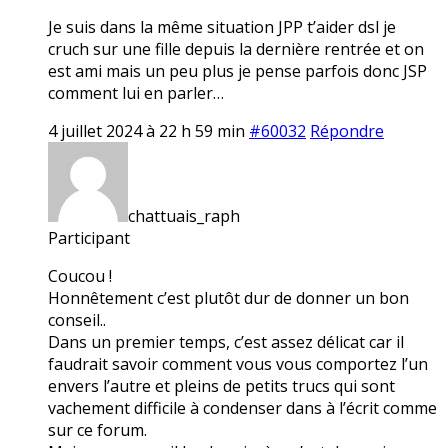
Je suis dans la même situation JPP t’aider dsl je
cruch sur une fille depuis la dernière rentrée et on
est ami mais un peu plus je pense parfois donc JSP
comment lui en parler…
4 juillet 2024 à 22 h 59 min
#60032
Répondre
chattuais_raph
Participant
Coucou !
Honnêtement c’est plutôt dur de donner un bon
conseil..
Dans un premier temps, c’est assez délicat car il
faudrait savoir comment vous vous comportez l’un
envers l’autre et pleins de petits trucs qui sont
vachement difficile à condenser dans à l’écrit comme
sur ce forum.