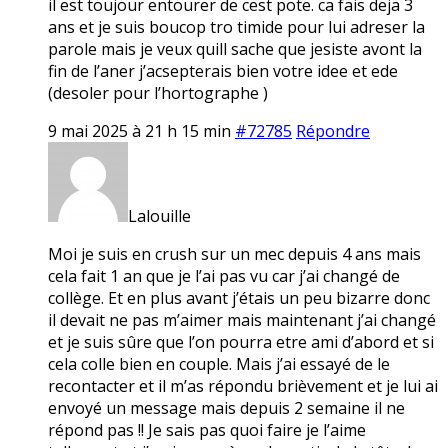
il est toujour entourer de cest pote. ca fais deja 3
ans et je suis boucop tro timide pour lui adreser la
parole mais je veux quill sache que jesiste avont la
fin de l’aner j’acsepterais bien votre idee et ede
(desoler pour l’hortographe )
9 mai 2025 à 21 h 15 min
#72785
Répondre
Lalouille
Moi je suis en crush sur un mec depuis 4 ans mais
cela fait 1 an que je l’ai pas vu car j’ai changé de
collège. Et en plus avant j’étais un peu bizarre donc
il devait ne pas m’aimer mais maintenant j’ai changé
et je suis sûre que l’on pourra etre ami d’abord et si
cela colle bien en couple. Mais j’ai essayé de le
recontacter et il m’as répondu brièvement et je lui ai
envoyé un message mais depuis 2 semaine il ne
répond pas !! Je sais pas quoi faire je l’aime