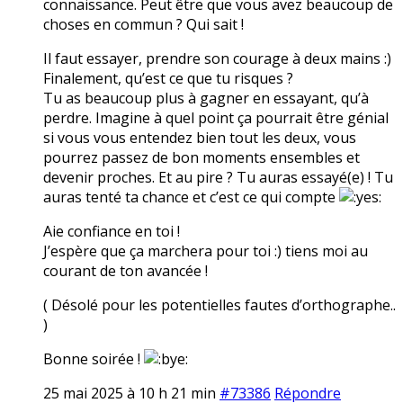
connaissance. Peut être que vous avez beaucoup de
choses en commun ? Qui sait !
Il faut essayer, prendre son courage à deux mains :)
Finalement, qu’est ce que tu risques ?
Tu as beaucoup plus à gagner en essayant, qu’à
perdre. Imagine à quel point ça pourrait être génial
si vous vous entendez bien tout les deux, vous
pourrez passez de bon moments ensembles et
devenir proches. Et au pire ? Tu auras essayé(e) ! Tu
auras tenté ta chance et c’est ce qui compte
Aie confiance en toi !
J’espère que ça marchera pour toi :) tiens moi au
courant de ton avancée !
( Désolé pour les potentielles fautes d’orthographe..
)
Bonne soirée !
25 mai 2025 à 10 h 21 min
#73386
Répondre