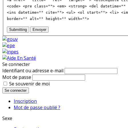
<code> <pre class=""> <em> <strong> <del datetime="" 
<ins datetime="" cite=""> <ul> <ol start=""> <li> <im
border="" alt="" height="" width="">
Submitting
Envoyer
Se connecter
Identifiant ou adresse e-mail
Mot de passe
Se souvenir de moi
Se connecter
Inscription
Mot de passe oublié ?
Sexe