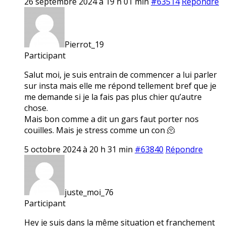
26 septembre 2024 à 19 h 01 min
#63514
Répondre
Pierrot_19
Participant
Salut moi, je suis entrain de commencer a lui parler
sur insta mais elle me répond tellement bref que je
me demande si je la fais pas plus chier qu’autre
chose.
Mais bon comme a dit un gars faut porter nos
couilles. Mais je stress comme un con 🫠
5 octobre 2024 à 20 h 31 min
#63840
Répondre
juste_moi_76
Participant
Hey je suis dans la même situation et franchement