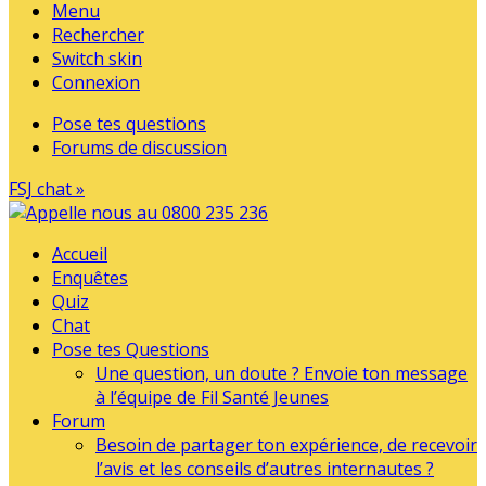
Menu
Rechercher
Switch skin
Connexion
Pose tes questions
Forums de discussion
FSJ chat »
Accueil
Enquêtes
Quiz
Chat
Pose tes Questions
Une question, un doute ? Envoie ton message
à l’équipe de Fil Santé Jeunes
Forum
Besoin de partager ton expérience, de recevoir
l’avis et les conseils d’autres internautes ?