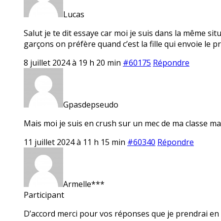
Lucas
Salut je te dit essaye car moi je suis dans la même si
garçons on préfère quand c’est la fille qui envoie le 
8 juillet 2024 à 19 h 20 min
#60175
Répondre
Gpasdepseudo
Mais moi je suis en crush sur un mec de ma classe mais
11 juillet 2024 à 11 h 15 min
#60340
Répondre
Armelle***
Participant
D’accord merci pour vos réponses que je prendrai en c