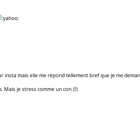
ur insta mais elle me répond tellement bref que je me demande
s. Mais je stress comme un con 🫠