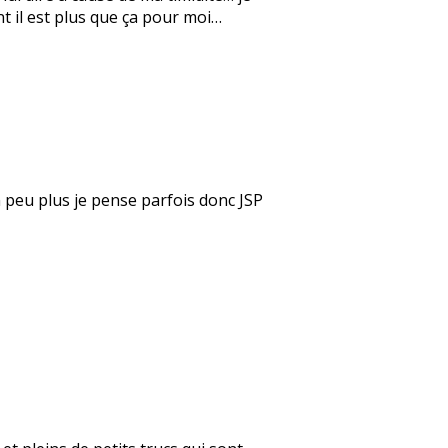
nt il est plus que ça pour moi…
un peu plus je pense parfois donc JSP