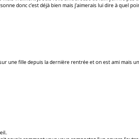
rsonne donc c’est déjà bien mais j’aimerais lui dire à quel poi
 sur une fille depuis la dernière rentrée et on est ami mais 
l..