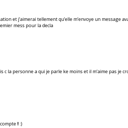
tuation et j’aimerai tellement qu’elle m’envoye un message av
premier mess pour la decla
 c la personne a qui je parle ke moins et il m’aime pas je cr
ompte !! :)