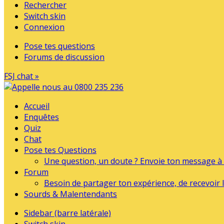
Rechercher
Switch skin
Connexion
Pose tes questions
Forums de discussion
FSJ chat »
Accueil
Enquêtes
Quiz
Chat
Pose tes Questions
Une question, un doute ? Envoie ton message à l
Forum
Besoin de partager ton expérience, de recevoir l
Sourds & Malentendants
Sidebar (barre latérale)