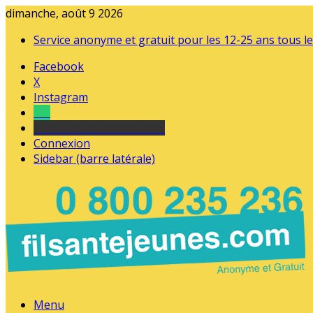
dimanche, août 9 2026
Service anonyme et gratuit pour les 12-25 ans tous le
Facebook
X
Instagram
Tel
sourds et malentendants
Connexion
Sidebar (barre latérale)
Menu