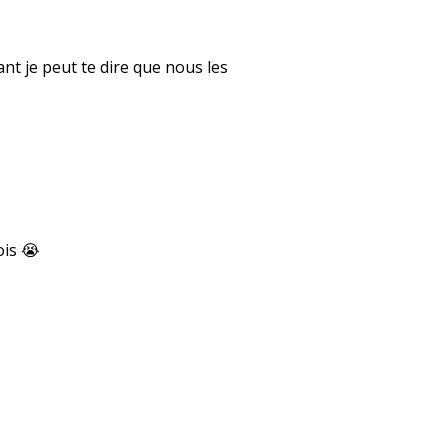
ant je peut te dire que nous les
ois 😭