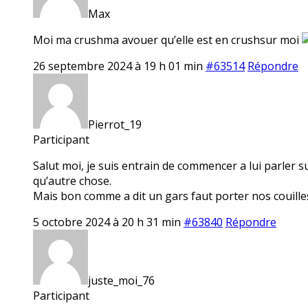
Max
Moi ma crushma avouer qu’elle est en crushsur moi
26 septembre 2024 à 19 h 01 min
#63514
Répondre
Pierrot_19
Participant
Salut moi, je suis entrain de commencer a lui parler s
qu’autre chose.
Mais bon comme a dit un gars faut porter nos couille
5 octobre 2024 à 20 h 31 min
#63840
Répondre
juste_moi_76
Participant