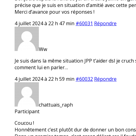
précise que je suis en situation d’amitié avec cette pe
Merci d’avance pour vos réponses !
4 juillet 2024 à 22 h 47 min
#60031
Répondre
Ww
Je suis dans la même situation JPP t’aider dsl je cruch
comment lui en parler…
4 juillet 2024 à 22 h 59 min
#60032
Répondre
chattuais_raph
Participant
Coucou !
Honnêtement c’est plutôt dur de donner un bon consei