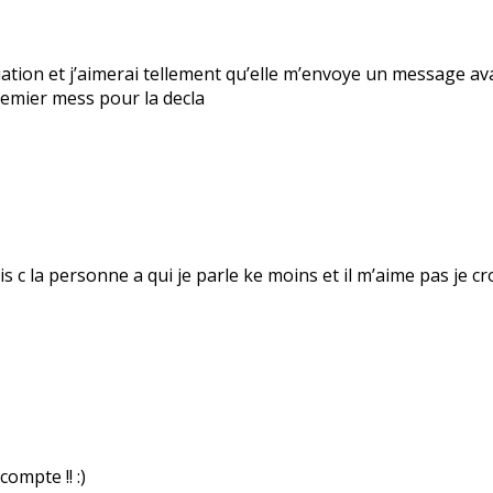
tuation et j’aimerai tellement qu’elle m’envoye un message av
premier mess pour la decla
 c la personne a qui je parle ke moins et il m’aime pas je cr
ompte !! :)