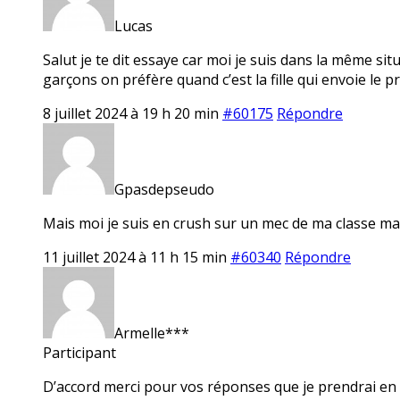
Lucas
Salut je te dit essaye car moi je suis dans la même si
garçons on préfère quand c’est la fille qui envoie le 
8 juillet 2024 à 19 h 20 min
#60175
Répondre
Gpasdepseudo
Mais moi je suis en crush sur un mec de ma classe mais
11 juillet 2024 à 11 h 15 min
#60340
Répondre
Armelle***
Participant
D’accord merci pour vos réponses que je prendrai en c