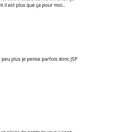
nt il est plus que ça pour moi…
un peu plus je pense parfois donc JSP