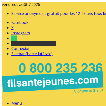
vendredi, août 7 2026
Service anonyme et gratuit pour les 12-25 ans tous le
Facebook
X
Instagram
Tel
sourds et malentendants
Connexion
Sidebar (barre latérale)
Menu