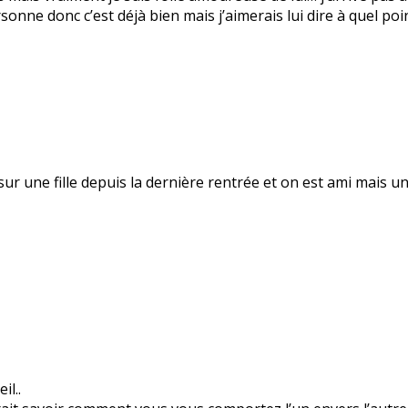
rsonne donc c’est déjà bien mais j’aimerais lui dire à quel poi
 sur une fille depuis la dernière rentrée et on est ami mais 
l..