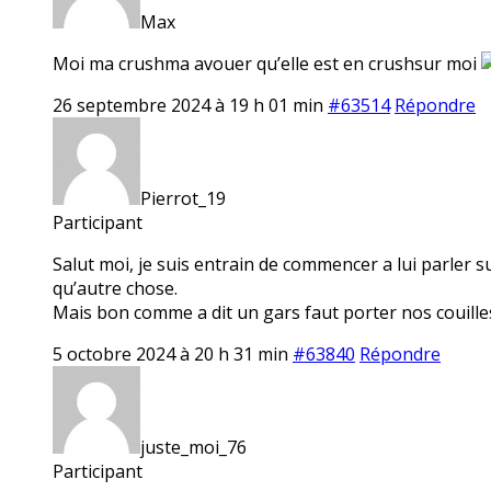
Max
Moi ma crushma avouer qu’elle est en crushsur moi
26 septembre 2024 à 19 h 01 min
#63514
Répondre
Pierrot_19
Participant
Salut moi, je suis entrain de commencer a lui parler s
qu’autre chose.
Mais bon comme a dit un gars faut porter nos couille
5 octobre 2024 à 20 h 31 min
#63840
Répondre
juste_moi_76
Participant