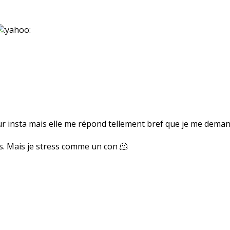
ur insta mais elle me répond tellement bref que je me demande
s. Mais je stress comme un con 🫠