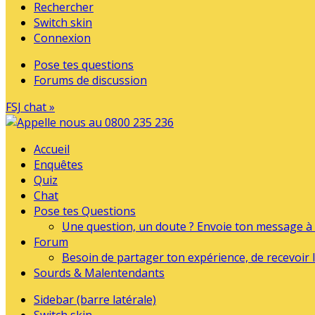
Rechercher
Switch skin
Connexion
Pose tes questions
Forums de discussion
FSJ chat »
Accueil
Enquêtes
Quiz
Chat
Pose tes Questions
Une question, un doute ? Envoie ton message à l
Forum
Besoin de partager ton expérience, de recevoir l
Sourds & Malentendants
Sidebar (barre latérale)