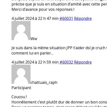
précise que je suis en situation d’amitié avec cette pe
Merci d’avance pour vos réponses !
4 juillet 2024 à 22 h 47 min
#60031
Répondre
Ww
Je suis dans la même situation JPP t’aider dsl je cruch
comment lui en parler…
4 juillet 2024 à 22 h 59 min
#60032
Répondre
chattuais_raph
Participant
Coucou !
Honnêtement c’est plutôt dur de donner un bon consei