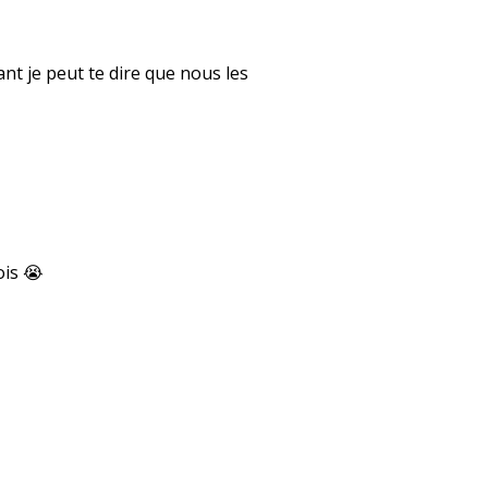
ant je peut te dire que nous les
ois 😭