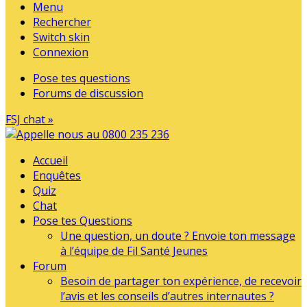
Menu
Rechercher
Switch skin
Connexion
Pose tes questions
Forums de discussion
FSJ chat »
Accueil
Enquêtes
Quiz
Chat
Pose tes Questions
Une question, un doute ? Envoie ton message
à l’équipe de Fil Santé Jeunes
Forum
Besoin de partager ton expérience, de recevoir
l’avis et les conseils d’autres internautes ?