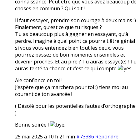
connaissance. Peut être que vous avez beaucoup de
choses en commun ? Qui sait !
Il faut essayer, prendre son courage à deux mains :)
Finalement, qu’est ce que tu risques ?
Tu as beaucoup plus à gagner en essayant, qu’à
perdre. Imagine à quel point ça pourrait être génial
si vous vous entendez bien tout les deux, vous
pourrez passez de bon moments ensembles et
devenir proches. Et au pire ? Tu auras essayé(e) ! Tu
auras tenté ta chance et c’est ce qui compte
Aie confiance en toi !
J’espère que ça marchera pour toi :) tiens moi au
courant de ton avancée !
( Désolé pour les potentielles fautes d’orthographe..
)
Bonne soirée !
25 mai 2025 à 10 h 21 min
#73386
Répondre