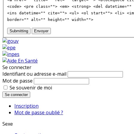
<code> <pre class=""> <em> <strong> <del datetime="" 
<ins datetime="" cite=""> <ul> <ol start=""> <li> <im
border="" alt="" height="" width="">
Submitting
Envoyer
Se connecter
Identifiant ou adresse e-mail
Mot de passe
Se souvenir de moi
Se connecter
Inscription
Mot de passe oublié ?
Sexe