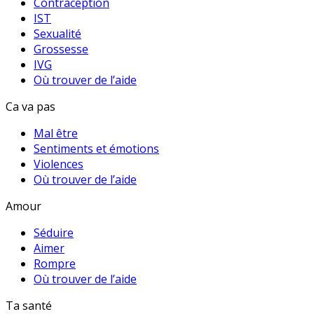
Contraception
IST
Sexualité
Grossesse
IVG
Où trouver de l’aide
Ca va pas
Mal être
Sentiments et émotions
Violences
Où trouver de l’aide
Amour
Séduire
Aimer
Rompre
Où trouver de l’aide
Ta santé