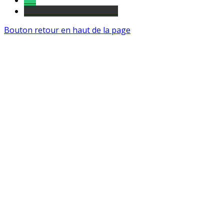
Tel
sourds et malentendants
Bouton retour en haut de la page