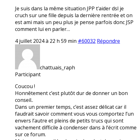
Je suis dans la même situation JPP t’aider dsl je
cruch sur une fille depuis la dernière rentrée et on
est ami mais un peu plus je pense parfois donc JSP
comment lui en parler…
4 juillet 2024 à 22 h 59 min
#60032
Répondre
chattuais_raph
Participant
Coucou !
Honnêtement c’est plutôt dur de donner un bon
conseil..
Dans un premier temps, c’est assez délicat car il
faudrait savoir comment vous vous comportez l’un
envers l’autre et pleins de petits trucs qui sont
vachement difficile à condenser dans à l’écrit comme
sur ce forum.