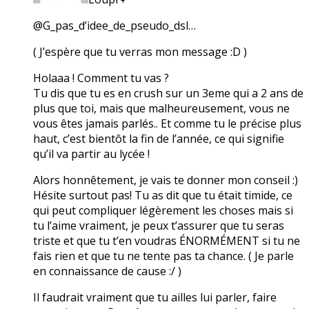
@G_pas_d’idee_de_pseudo_dsl…
( J’espère que tu verras mon message :D )
Holaaa ! Comment tu vas ?
Tu dis que tu es en crush sur un 3eme qui a 2 ans de
plus que toi, mais que malheureusement, vous ne
vous êtes jamais parlés.. Et comme tu le précise plus
haut, c’est bientôt la fin de l’année, ce qui signifie
qu’il va partir au lycée !
Alors honnêtement, je vais te donner mon conseil :)
Hésite surtout pas! Tu as dit que tu était timide, ce
qui peut compliquer légèrement les choses mais si
tu l’aime vraiment, je peux t’assurer que tu seras
triste et que tu t’en voudras ÉNORMÉMENT si tu ne
fais rien et que tu ne tente pas ta chance. ( Je parle
en connaissance de cause :/ )
Il faudrait vraiment que tu ailles lui parler, faire