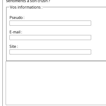
sentiments à son crush ?
Vos informations :
Pseudo :
E-mail :
Site :