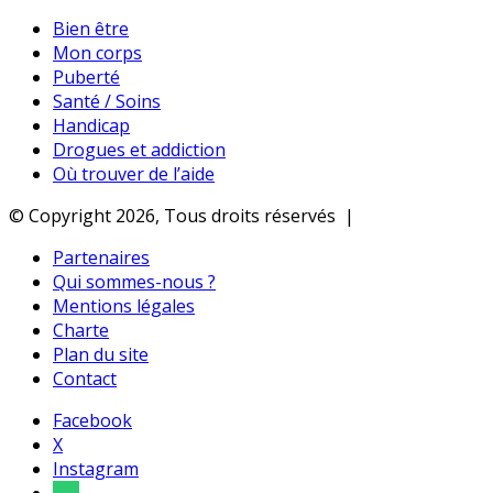
Bien être
Mon corps
Puberté
Santé / Soins
Handicap
Drogues et addiction
Où trouver de l’aide
© Copyright 2026, Tous droits réservés |
Partenaires
Qui sommes-nous ?
Mentions légales
Charte
Plan du site
Contact
Facebook
X
Instagram