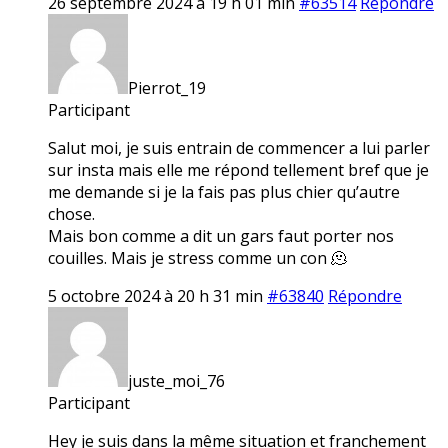
26 septembre 2024 à 19 h 01 min
#63514
Répondre
Pierrot_19
Participant
Salut moi, je suis entrain de commencer a lui parler
sur insta mais elle me répond tellement bref que je
me demande si je la fais pas plus chier qu’autre
chose.
Mais bon comme a dit un gars faut porter nos
couilles. Mais je stress comme un con 🫠
5 octobre 2024 à 20 h 31 min
#63840
Répondre
juste_moi_76
Participant
Hey je suis dans la même situation et franchement