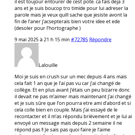
il est toujour entourer de cest pote. ca fais deja 3
ans et je suis boucop tro timide pour lui adreser la
parole mais je veux quill sache que jesiste avont la
fin de l’aner j’acsepterais bien votre idee et ede
(desoler pour l’hortographe )
9 mai 2025 à 21 h 15 min
#72785
Répondre
Lalouille
Moi je suis en crush sur un mec depuis 4 ans mais
cela fait 1 an que je l’ai pas vu car j’ai changé de
collège. Et en plus avant j’étais un peu bizarre donc
il devait ne pas m’aimer mais maintenant j’ai changé
et je suis sûre que l’on pourra etre ami d’abord et si
cela colle bien en couple. Mais j’ai essayé de le
recontacter et il m’as répondu brièvement et je lui ai
envoyé un message mais depuis 2 semaine il ne
répond pas !! Je sais pas quoi faire je l’aime