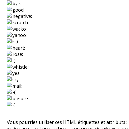
Vous pourriez utiliser ces
HTML
étiquettes et attributs :
<a href="" title="" rel="" target=""> <blockquote cit