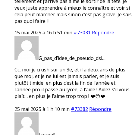
tellement et j’arrive pas à me le sortir de la tête. Je
veux juste apprendre à mieux le connaître et voir si
cela peut marcher mais sinon c’est pas grave. Je sais
pas quoi faire !!
15 mai 2025 à 16 h 51 min
#73031
Répondre
G_pas_d’idee_de_pseudo_dsl…
Cc, moi je crush sur un 3e, et il a deux ans de plus
que moi, et je ne lui est jamais parler, et je suis
plutôt timide, en plus c’est la fin de l’année et
l’année pro il passe au lycée, à l’aide ! Aidez s’il vous
plaît… en plus je l’aime trop trop ! ❤️😔❤️
25 mai 2025 à 1 h 10 min
#73382
Répondre
Loupi⚘️