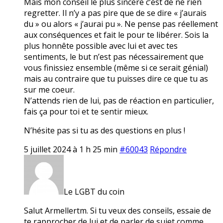
Mais mon conseil le plus sincère c’est de ne rien
regretter. Il n’y a pas pire que de se dire « j’aurais
du » ou alors « j’aurai pu ». Ne pense pas réellement
aux conséquences et fait le pour te libérer. Sois la
plus honnête possible avec lui et avec tes
sentiments, le but n’est pas nécessairement que
vous finissiez ensemble (même si ce serait génial)
mais au contraire que tu puisses dire ce que tu as
sur me coeur.
N’attends rien de lui, pas de réaction en particulier,
fais ça pour toi et te sentir mieux.
N’hésite pas si tu as des questions en plus !
5 juillet 2024 à 1 h 25 min
#60043
Répondre
Le LGBT du coin
Salut Armellertm. Si tu veux des conseils, essaie de
te rapprocher de lui et de parler de sujet comme