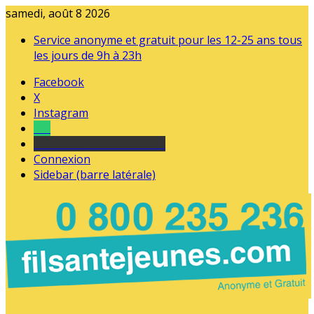
samedi, août 8 2026
Service anonyme et gratuit pour les 12-25 ans tous
les jours de 9h à 23h
Facebook
X
Instagram
Tel
sourds et malentendants
Connexion
Sidebar (barre latérale)