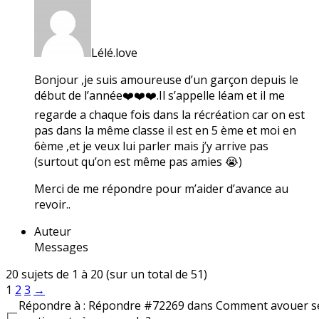
Lélé.love
Bonjour ,je suis amoureuse d’un garçon depuis le
début de l’année❤️❤️❤️.Il s’appelle léam et il me
regarde a chaque fois dans la récréation car on est
pas dans la même classe il est en 5 ème et moi en
6ème ,et je veux lui parler mais j’y arrive pas
(surtout qu’on est même pas amies 😭)
Merci de me répondre pour m’aider d’avance au
revoir..
Auteur
Messages
20 sujets de 1 à 20 (sur un total de 51)
1
2
3
→
Répondre à : Répondre #72269 dans Comment avouer s