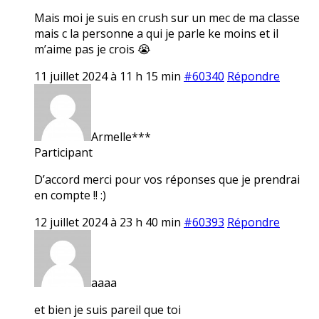
Mais moi je suis en crush sur un mec de ma classe
mais c la personne a qui je parle ke moins et il
m’aime pas je crois 😭
11 juillet 2024 à 11 h 15 min
#60340
Répondre
Armelle***
Participant
D’accord merci pour vos réponses que je prendrai
en compte !! :)
12 juillet 2024 à 23 h 40 min
#60393
Répondre
aaaa
et bien je suis pareil que toi