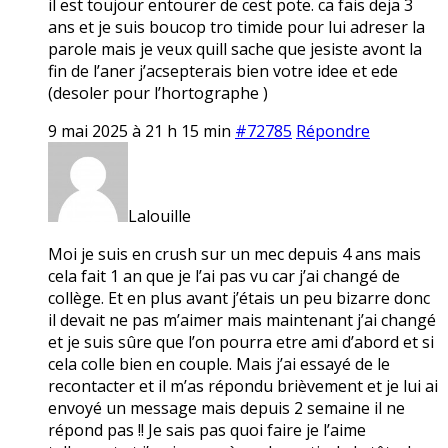
il est toujour entourer de cest pote. ca fais deja 3
ans et je suis boucop tro timide pour lui adreser la
parole mais je veux quill sache que jesiste avont la
fin de l’aner j’acsepterais bien votre idee et ede
(desoler pour l’hortographe )
9 mai 2025 à 21 h 15 min
#72785
Répondre
Lalouille
Moi je suis en crush sur un mec depuis 4 ans mais
cela fait 1 an que je l’ai pas vu car j’ai changé de
collège. Et en plus avant j’étais un peu bizarre donc
il devait ne pas m’aimer mais maintenant j’ai changé
et je suis sûre que l’on pourra etre ami d’abord et si
cela colle bien en couple. Mais j’ai essayé de le
recontacter et il m’as répondu brièvement et je lui ai
envoyé un message mais depuis 2 semaine il ne
répond pas !! Je sais pas quoi faire je l’aime