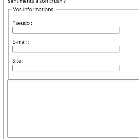
sentiments à son crush ?
Vos informations :
Pseudo :
E-mail :
Site :