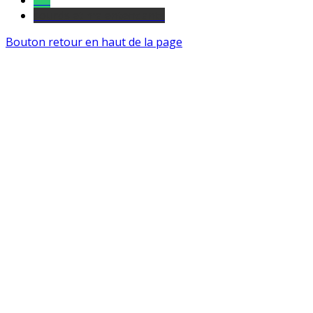
Tel
sourds et malentendants
Bouton retour en haut de la page