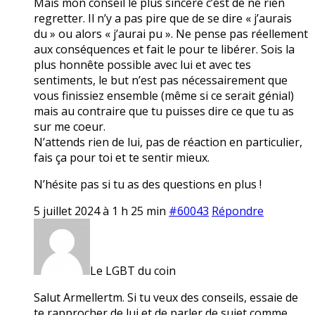
Mais mon conseil le plus sincère c’est de ne rien
regretter. Il n’y a pas pire que de se dire « j’aurais
du » ou alors « j’aurai pu ». Ne pense pas réellement
aux conséquences et fait le pour te libérer. Sois la
plus honnête possible avec lui et avec tes
sentiments, le but n’est pas nécessairement que
vous finissiez ensemble (même si ce serait génial)
mais au contraire que tu puisses dire ce que tu as
sur me coeur.
N’attends rien de lui, pas de réaction en particulier,
fais ça pour toi et te sentir mieux.
N’hésite pas si tu as des questions en plus !
5 juillet 2024 à 1 h 25 min
#60043
Répondre
Le LGBT du coin
Salut Armellertm. Si tu veux des conseils, essaie de
te rapprocher de lui et de parler de sujet comme