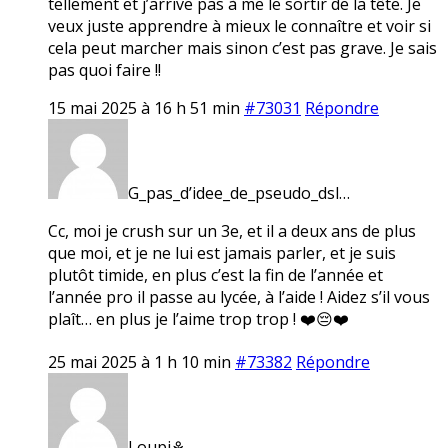
tellement et j’arrive pas à me le sortir de la tête. Je
veux juste apprendre à mieux le connaître et voir si
cela peut marcher mais sinon c’est pas grave. Je sais
pas quoi faire !!
15 mai 2025 à 16 h 51 min
#73031
Répondre
G_pas_d’idee_de_pseudo_dsl…
Cc, moi je crush sur un 3e, et il a deux ans de plus
que moi, et je ne lui est jamais parler, et je suis
plutôt timide, en plus c’est la fin de l’année et
l’année pro il passe au lycée, à l’aide ! Aidez s’il vous
plaît… en plus je l’aime trop trop ! ❤️😔❤️
25 mai 2025 à 1 h 10 min
#73382
Répondre
Loupi⚘️