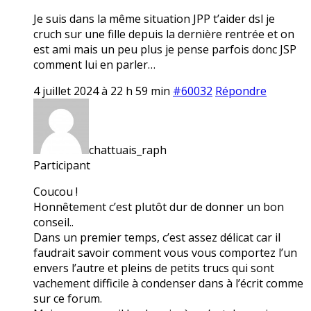
Je suis dans la même situation JPP t’aider dsl je
cruch sur une fille depuis la dernière rentrée et on
est ami mais un peu plus je pense parfois donc JSP
comment lui en parler…
4 juillet 2024 à 22 h 59 min
#60032
Répondre
chattuais_raph
Participant
Coucou !
Honnêtement c’est plutôt dur de donner un bon
conseil..
Dans un premier temps, c’est assez délicat car il
faudrait savoir comment vous vous comportez l’un
envers l’autre et pleins de petits trucs qui sont
vachement difficile à condenser dans à l’écrit comme
sur ce forum.