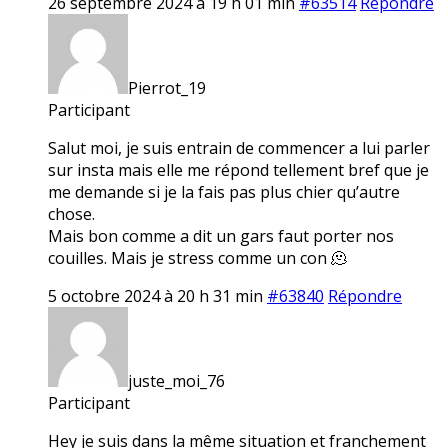
26 septembre 2024 à 19 h 01 min
#63514
Répondre
Pierrot_19
Participant
Salut moi, je suis entrain de commencer a lui parler
sur insta mais elle me répond tellement bref que je
me demande si je la fais pas plus chier qu’autre
chose.
Mais bon comme a dit un gars faut porter nos
couilles. Mais je stress comme un con 🫠
5 octobre 2024 à 20 h 31 min
#63840
Répondre
juste_moi_76
Participant
Hey je suis dans la même situation et franchement