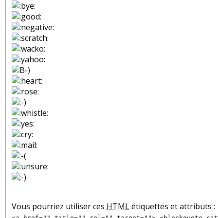
Vous pourriez utiliser ces
HTML
étiquettes et attributs :
<a href="" title="" rel="" target=""> <blockquote cit