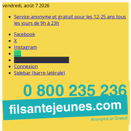
vendredi, août 7 2026
Service anonyme et gratuit pour les 12-25 ans tous
les jours de 9h à 23h
Facebook
X
Instagram
Tel
sourds et malentendants
Connexion
Sidebar (barre latérale)