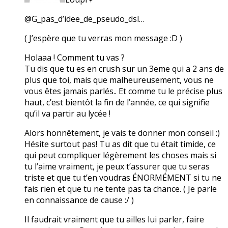
@G_pas_d’idee_de_pseudo_dsl…
( J’espère que tu verras mon message :D )
Holaaa ! Comment tu vas ?
Tu dis que tu es en crush sur un 3eme qui a 2 ans de
plus que toi, mais que malheureusement, vous ne
vous êtes jamais parlés.. Et comme tu le précise plus
haut, c’est bientôt la fin de l’année, ce qui signifie
qu’il va partir au lycée !
Alors honnêtement, je vais te donner mon conseil :)
Hésite surtout pas! Tu as dit que tu était timide, ce
qui peut compliquer légèrement les choses mais si
tu l’aime vraiment, je peux t’assurer que tu seras
triste et que tu t’en voudras ÉNORMÉMENT si tu ne
fais rien et que tu ne tente pas ta chance. ( Je parle
en connaissance de cause :/ )
Il faudrait vraiment que tu ailles lui parler, faire