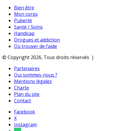
Bien être
Mon corps
Puberté
Santé / Soins
Handicap
Drogues et addiction
Où trouver de l’aide
© Copyright 2026, Tous droits réservés |
Partenaires
Qui sommes-nous ?
Mentions légales
Charte
Plan du site
Contact
Facebook
X
Instagram