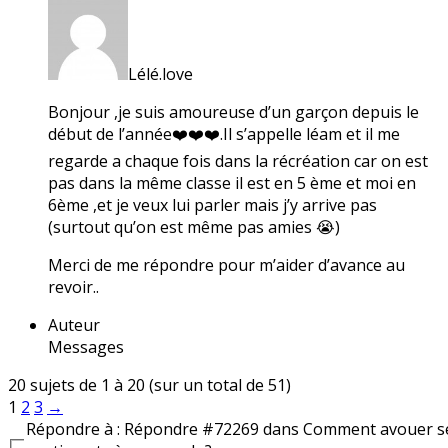
Lélé.love
Bonjour ,je suis amoureuse d’un garçon depuis le
début de l’année❤️❤️❤️.Il s’appelle léam et il me
regarde a chaque fois dans la récréation car on est
pas dans la même classe il est en 5 ème et moi en
6ème ,et je veux lui parler mais j’y arrive pas
(surtout qu’on est même pas amies 😭)
Merci de me répondre pour m’aider d’avance au
revoir..
Auteur
Messages
20 sujets de 1 à 20 (sur un total de 51)
1
2
3
→
Répondre à : Répondre #72269 dans Comment avouer s