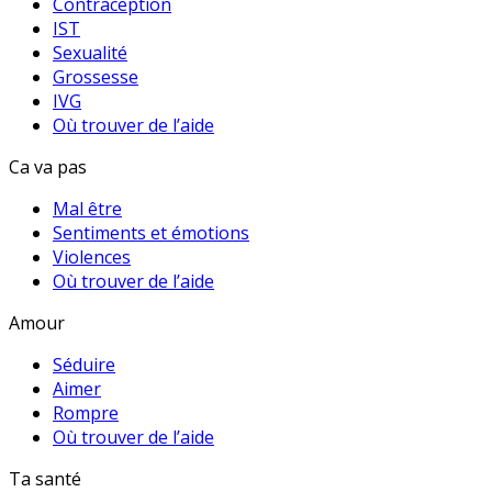
Contraception
IST
Sexualité
Grossesse
IVG
Où trouver de l’aide
Ca va pas
Mal être
Sentiments et émotions
Violences
Où trouver de l’aide
Amour
Séduire
Aimer
Rompre
Où trouver de l’aide
Ta santé