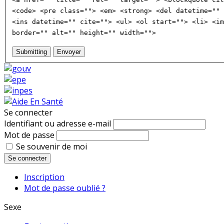
<code> <pre class=""> <em> <strong> <del datetime="" 
<ins datetime="" cite=""> <ul> <ol start=""> <li> <im
border="" alt="" height="" width="">
Submitting
Envoyer
Se connecter
Identifiant ou adresse e-mail
Mot de passe
Se souvenir de moi
Se connecter
Inscription
Mot de passe oublié ?
Sexe