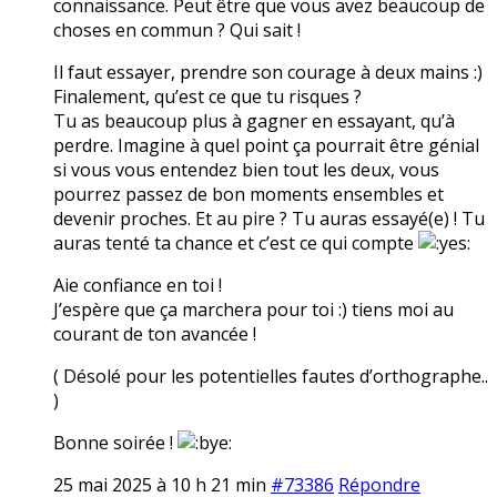
connaissance. Peut être que vous avez beaucoup de
choses en commun ? Qui sait !
Il faut essayer, prendre son courage à deux mains :)
Finalement, qu’est ce que tu risques ?
Tu as beaucoup plus à gagner en essayant, qu’à
perdre. Imagine à quel point ça pourrait être génial
si vous vous entendez bien tout les deux, vous
pourrez passez de bon moments ensembles et
devenir proches. Et au pire ? Tu auras essayé(e) ! Tu
auras tenté ta chance et c’est ce qui compte
Aie confiance en toi !
J’espère que ça marchera pour toi :) tiens moi au
courant de ton avancée !
( Désolé pour les potentielles fautes d’orthographe..
)
Bonne soirée !
25 mai 2025 à 10 h 21 min
#73386
Répondre