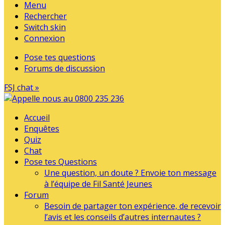
Menu
Rechercher
Switch skin
Connexion
Pose tes questions
Forums de discussion
FSJ chat »
Accueil
Enquêtes
Quiz
Chat
Pose tes Questions
Une question, un doute ? Envoie ton message
à l’équipe de Fil Santé Jeunes
Forum
Besoin de partager ton expérience, de recevoir
l’avis et les conseils d’autres internautes ?