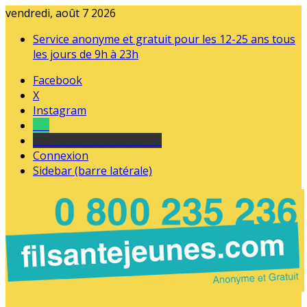
vendredi, août 7 2026
Service anonyme et gratuit pour les 12-25 ans tous
les jours de 9h à 23h
Facebook
X
Instagram
Tel
sourds et malentendants
Connexion
Sidebar (barre latérale)