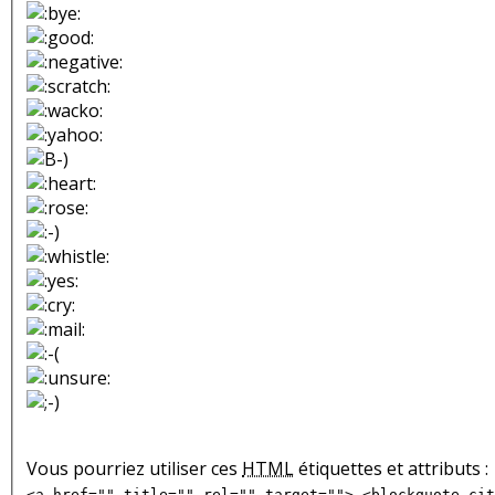
Vous pourriez utiliser ces
HTML
étiquettes et attributs :
<a href="" title="" rel="" target=""> <blockquote cit