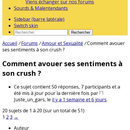
Viens échanger sur nos forums
Sourds & Malentendants
Sidebar (barre latérale)
Switch skin
Rechercher
Accueil
/
Forums
/
Amour et Sexualité
/
Comment avouer
ses sentiments à son crush ?
Comment avouer ses sentiments à
son crush ?
Ce sujet contient 50 réponses, 7 participants et a
été mis à jour pour la dernière fois par
Juste_un_gars
, le
il y a 1 semaine et 6 jours
.
20 sujets de 1 à 20 (sur un total de 51)
1
2
3
→
Auteur