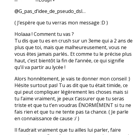
@G_pas_d’idee_de_pseudo_dsl…
( J’espère que tu verras mon message :D )
Holaaa ! Comment tu vas ?
Tu dis que tu es en crush sur un 3eme qui a 2 ans de
plus que toi, mais que malheureusement, vous ne
vous êtes jamais parlés.. Et comme tu le précise plus
haut, c’est bientôt la fin de l’année, ce qui signifie
qu’il va partir au lycée !
Alors honnêtement, je vais te donner mon conseil :)
Hésite surtout pas! Tu as dit que tu était timide, ce
qui peut compliquer légèrement les choses mais si
tu l’aime vraiment, je peux t’assurer que tu seras
triste et que tu t’en voudras ÉNORMÉMENT si tu ne
fais rien et que tu ne tente pas ta chance. ( Je parle
en connaissance de cause :/ )
Il faudrait vraiment que tu ailles lui parler, faire