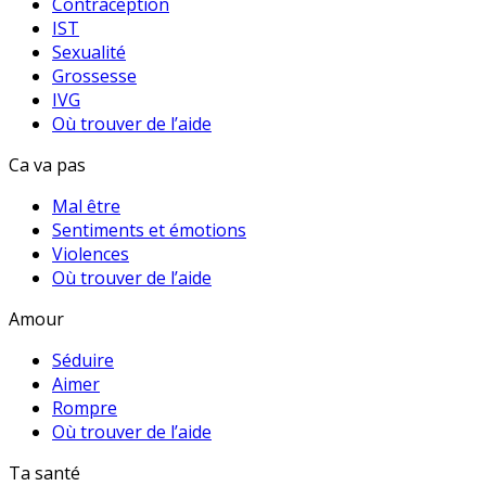
Contraception
IST
Sexualité
Grossesse
IVG
Où trouver de l’aide
Ca va pas
Mal être
Sentiments et émotions
Violences
Où trouver de l’aide
Amour
Séduire
Aimer
Rompre
Où trouver de l’aide
Ta santé