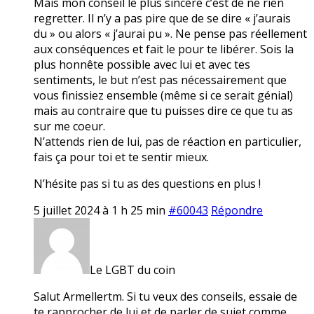
Mais mon conseil le plus sincère c’est de ne rien
regretter. Il n’y a pas pire que de se dire « j’aurais
du » ou alors « j’aurai pu ». Ne pense pas réellement
aux conséquences et fait le pour te libérer. Sois la
plus honnête possible avec lui et avec tes
sentiments, le but n’est pas nécessairement que
vous finissiez ensemble (même si ce serait génial)
mais au contraire que tu puisses dire ce que tu as
sur me coeur.
N’attends rien de lui, pas de réaction en particulier,
fais ça pour toi et te sentir mieux.
N’hésite pas si tu as des questions en plus !
5 juillet 2024 à 1 h 25 min
#60043
Répondre
Le LGBT du coin
Salut Armellertm. Si tu veux des conseils, essaie de
te rapprocher de lui et de parler de sujet comme