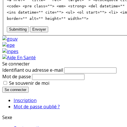
<code> <pre class=""> <em> <strong> <del datetime="" 
<ins datetime="" cite=""> <ul> <ol start=""> <li> <im
border="" alt="" height="" width="">
Submitting
Envoyer
Se connecter
Identifiant ou adresse e-mail
Mot de passe
Se souvenir de moi
Se connecter
Inscription
Mot de passe oublié ?
Sexe