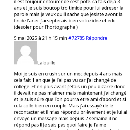
il est toujour entourer de cest pote. ca fais deja 3
ans et je suis boucop tro timide pour lui adreser la
parole mais je veux quill sache que jesiste avont la
fin de l’aner j’acsepterais bien votre idee et ede
(desoler pour l’hortographe )
9 mai 2025 à 21 h 15 min
#72785
Répondre
Lalouille
Moi je suis en crush sur un mec depuis 4 ans mais
cela fait 1 an que je l’ai pas vu car j’ai changé de
collège. Et en plus avant j’étais un peu bizarre donc
il devait ne pas m’aimer mais maintenant j’ai changé
et je suis sûre que l’on pourra etre ami d’abord et si
cela colle bien en couple. Mais j’ai essayé de le
recontacter et il m’as répondu brièvement et je lui ai
envoyé un message mais depuis 2 semaine il ne
répond pas !! Je sais pas quoi faire je l’aime