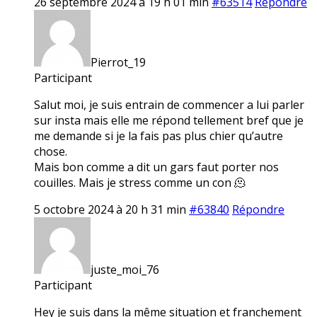
26 septembre 2024 à 19 h 01 min
#63514
Répondre
Pierrot_19
Participant
Salut moi, je suis entrain de commencer a lui parler
sur insta mais elle me répond tellement bref que je
me demande si je la fais pas plus chier qu’autre
chose.
Mais bon comme a dit un gars faut porter nos
couilles. Mais je stress comme un con 🫠
5 octobre 2024 à 20 h 31 min
#63840
Répondre
juste_moi_76
Participant
Hey je suis dans la même situation et franchement