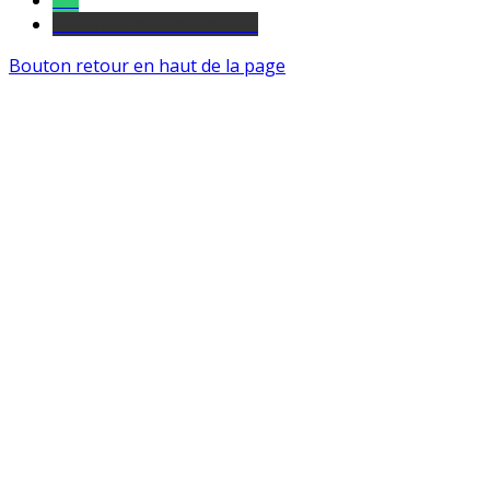
Tel
sourds et malentendants
Bouton retour en haut de la page