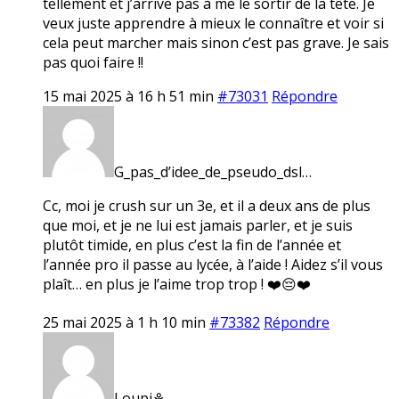
tellement et j’arrive pas à me le sortir de la tête. Je
veux juste apprendre à mieux le connaître et voir si
cela peut marcher mais sinon c’est pas grave. Je sais
pas quoi faire !!
15 mai 2025 à 16 h 51 min
#73031
Répondre
G_pas_d’idee_de_pseudo_dsl…
Cc, moi je crush sur un 3e, et il a deux ans de plus
que moi, et je ne lui est jamais parler, et je suis
plutôt timide, en plus c’est la fin de l’année et
l’année pro il passe au lycée, à l’aide ! Aidez s’il vous
plaît… en plus je l’aime trop trop ! ❤️😔❤️
25 mai 2025 à 1 h 10 min
#73382
Répondre
Loupi⚘️