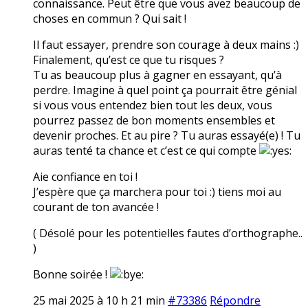
connaissance. Peut être que vous avez beaucoup de
choses en commun ? Qui sait !
Il faut essayer, prendre son courage à deux mains :)
Finalement, qu’est ce que tu risques ?
Tu as beaucoup plus à gagner en essayant, qu’à
perdre. Imagine à quel point ça pourrait être génial
si vous vous entendez bien tout les deux, vous
pourrez passez de bon moments ensembles et
devenir proches. Et au pire ? Tu auras essayé(e) ! Tu
auras tenté ta chance et c’est ce qui compte
Aie confiance en toi !
J’espère que ça marchera pour toi :) tiens moi au
courant de ton avancée !
( Désolé pour les potentielles fautes d’orthographe..
)
Bonne soirée !
25 mai 2025 à 10 h 21 min
#73386
Répondre