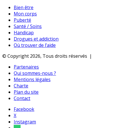
Bien être
Mon corps
Puberté
Santé / Soins
Handicap
Drogues et addiction
Où trouver de l’aide
© Copyright 2026, Tous droits réservés |
Partenaires
Qui sommes-nous ?
Mentions légales
Charte
Plan du site
Contact
Facebook
X
Instagram