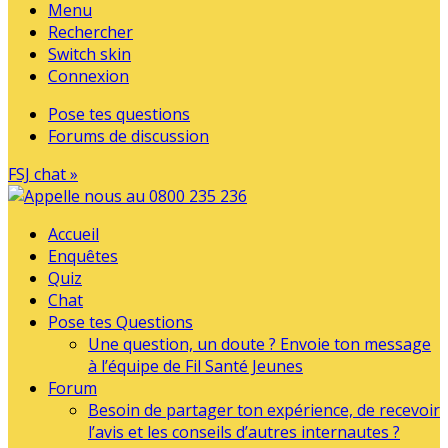
Menu
Rechercher
Switch skin
Connexion
Pose tes questions
Forums de discussion
FSJ chat »
Accueil
Enquêtes
Quiz
Chat
Pose tes Questions
Une question, un doute ? Envoie ton message
à l’équipe de Fil Santé Jeunes
Forum
Besoin de partager ton expérience, de recevoir
l’avis et les conseils d’autres internautes ?