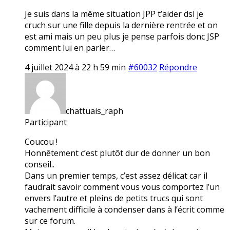
Je suis dans la même situation JPP t’aider dsl je
cruch sur une fille depuis la dernière rentrée et on
est ami mais un peu plus je pense parfois donc JSP
comment lui en parler…
4 juillet 2024 à 22 h 59 min
#60032
Répondre
chattuais_raph
Participant
Coucou !
Honnêtement c’est plutôt dur de donner un bon
conseil..
Dans un premier temps, c’est assez délicat car il
faudrait savoir comment vous vous comportez l’un
envers l’autre et pleins de petits trucs qui sont
vachement difficile à condenser dans à l’écrit comme
sur ce forum.