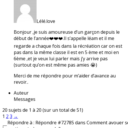
Lélé.love
Bonjour ,je suis amoureuse d’un garçon depuis le
début de l’année❤️❤️❤️.Il s’appelle léam et il me
regarde a chaque fois dans la récréation car on est
pas dans la même classe il est en 5 ème et moi en
6ème ,et je veux lui parler mais j’y arrive pas
(surtout qu’on est même pas amies 😭)
Merci de me répondre pour m’aider d’avance au
revoir..
Auteur
Messages
20 sujets de 1 à 20 (sur un total de 51)
1
2
3
→
Répondre à : Répondre #72785 dans Comment avouer s