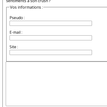
sentiments à son crush ?
Vos informations :
Pseudo :
E-mail :
Site :